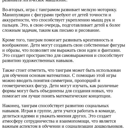
Во-вторых, игра с танграмом развивает мелкую моторику.
Манипуляции с фигурами требуют от детей точности и
аккуратности, что способствует укреплению мышц рук и
пальцев. Это, в свою очередь, подготавливает детей к более
сложным задачам, таким как письмо и рисование.
Кроме того, танграм помогает развивать креативность и
воображение. Дети могут создавать свои собственные фигуры
и образы, что позволяет им выражать свои идеи и фантазии.
Это создает пространство для самовыражения и способствует
развитию художественных навыков.
Также стоит отметить, что танграм может быть использован
для обучения основам математики. С помощью этой игры
можно вводить понятия симметрии, пропорций и
геометрических фигур. Дети могут изучать, как различные
формы могут быть объединены для создания новых, что
помогает им лучше понять математические концепции.
Наконец, танграм способствует развитию социальных
навыков. Играя в группе, дети учатся работать в команде,
делиться идеями и уважать мнения других. Это создает
атмосферу сотрудничества и взаимопомощи, что является
важным аспектом в обучении и социализации дошкольников.