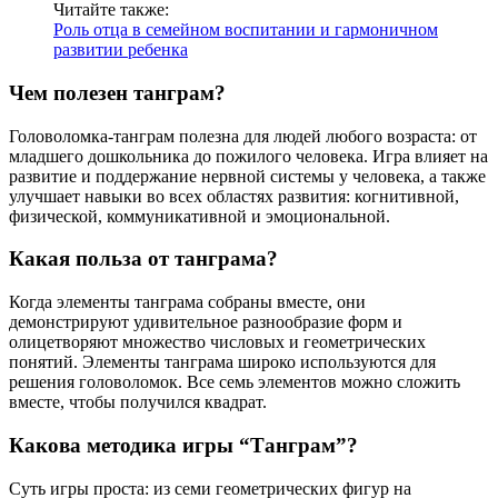
Читайте также:
Роль отца в семейном воспитании и гармоничном
развитии ребенка
Чем полезен танграм?
Головоломка-танграм полезна для людей любого возраста: от
младшего дошкольника до пожилого человека. Игра влияет на
развитие и поддержание нервной системы у человека, а также
улучшает навыки во всех областях развития: когнитивной,
физической, коммуникативной и эмоциональной.
Какая польза от танграма?
Когда элементы танграма собраны вместе, они
демонстрируют удивительное разнообразие форм и
олицетворяют множество числовых и геометрических
понятий. Элементы танграма широко используются для
решения головоломок. Все семь элементов можно сложить
вместе, чтобы получился квадрат.
Какова методика игры “Танграм”?
Суть игры проста: из семи геометрических фигур на