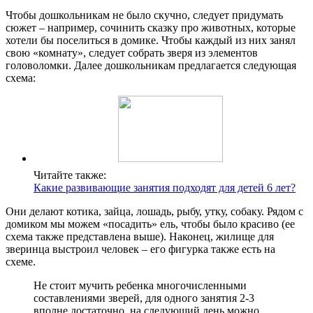
Чтобы дошкольникам не было скучно, следует придумать
сюжет – например, сочинить сказку про животных, которые
хотели бы поселиться в домике. Чтобы каждый из них занял
свою «комнату», следует собрать зверя из элементов
головоломки. Далее дошкольникам предлагается следующая
схема:
Читайте также:
Какие развивающие занятия подходят для детей 6 лет?
Они делают котика, зайца, лошадь, рыбу, утку, собаку. Рядом с
домиком мы можем «посадить» ель, чтобы было красиво (ее
схема также представлена выше). Наконец, жилище для
зверинца выстроил человек – его фигурка также есть на
схеме.
Не стоит мучить ребенка многочисленными
составлениями зверей, для одного занятия 2-3
вполне достаточно, на следующий день можно