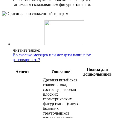
занимался складыванием фигурок танграм.
Читайте также:
Во сколько месяцев или лет дети начинают
разговаривать?
Польза для
Аспект
Описание
дошкольников
Древняя китайская
головоломка,
состоящая из семи
плоских
геометрических
фигур (танов): двух
больших
треугольников,
одного среднего