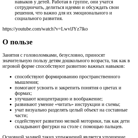
навыков у детей. Работая в группе, они учатся
сотрудничать, делиться идеями и обсуждать свои
решения, что важно для их эмоционального и
социального развития.
https://youtube.com/watch?v=LwvlJYz7lko
О пользе
Занятия с головоломками, безусловно, приносят
значительную пользу детям дошкольного возраста, так как в
игровой форме способствуют развитию важных навыков:
способствуют формированию пространственного
мышления;
помогают усвоить и закрепить понятия о цветах и
формах;
улучшают концентрацию и воображение;
развивают умение «читать» инструкции и схемы;
учат визуально разделять целый объект на составные
части;
содействуют развитию мелкой моторики, так как дети
складывают фигурки на столе с помощью пальцев.
Основной задачей таких упражнений является улучшение