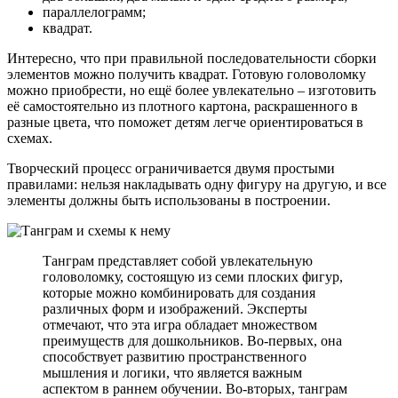
параллелограмм;
квадрат.
Интересно, что при правильной последовательности сборки
элементов можно получить квадрат. Готовую головоломку
можно приобрести, но ещё более увлекательно – изготовить
её самостоятельно из плотного картона, раскрашенного в
разные цвета, что поможет детям легче ориентироваться в
схемах.
Творческий процесс ограничивается двумя простыми
правилами: нельзя накладывать одну фигуру на другую, и все
элементы должны быть использованы в построении.
Танграм представляет собой увлекательную
головоломку, состоящую из семи плоских фигур,
которые можно комбинировать для создания
различных форм и изображений. Эксперты
отмечают, что эта игра обладает множеством
преимуществ для дошкольников. Во-первых, она
способствует развитию пространственного
мышления и логики, что является важным
аспектом в раннем обучении. Во-вторых, танграм