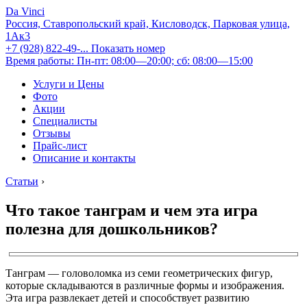
Da Vinci
Россия, Ставропольский край, Кисловодск, Парковая улица,
1Ак3
+7 (928) 822-49-...
Показать номер
Время работы: Пн-пт: 08:00—20:00; сб: 08:00—15:00
Услуги и Цены
Фото
Акции
Специалисты
Отзывы
Прайс-лист
Описание и контакты
Статьи
›
Что такое танграм и чем эта игра
полезна для дошкольников?
Танграм — головоломка из семи геометрических фигур,
которые складываются в различные формы и изображения.
Эта игра развлекает детей и способствует развитию