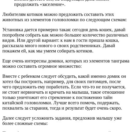
продолжить «заселение».
Любителям котиков можно предложить составить этих
животных из элементов головоломки по следующим схемам:
Установка дается примерно такая: сегодня день кошек, давай
попробуем собрать как можно большее количество различных
видов. Или другой вариант: к нам в гости пришла кошка,
рассказала много нового о своих родственниках. Давай
покажем ей, как мы умеем собирать котиков.
Еще очень интересны домики, которых из элементов танграма
можно составить огромное множество:
Вместе с ребенком следует обсудить, какой именно домик он
хотел бы построить, например, для своих питомцев, после
чего предложить ему поработать. Если что-то не получается,
не стоит нервничать и кричать на малыша, такое отношение
только уничтожит его стремление к постижению тайн
китайской головоломки. Лучше всего помочь, подержать,
похвалить за старания, тогда и результат будет очень скоро.
Далее следует усложнить задания, предложив малышу уже
более сложные схемы: