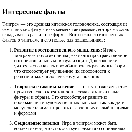
Интересные факты
Танграм — это древняя китайская головоломка, состоящая из
семи плоских фигур, называемых танграмами, которые можно
складывать в различные формы. Вот несколько интересных
фактов о танграме и его пользе для дошкольников:
Развитие пространственного мышления
: Игра с
танграмом помогает детям развивать пространственное
восприятие и навыки визуализации. Дошкольники
учатся распознавать и комбинировать различные формы,
что способствует улучшению их способности к
решению задач и логическому мышлению.
Творческое самовыражение
: Танграм позволяет детям
проявлять свою креативность, создавая уникальные
фигуры и образы. Это способствует развитию
воображения и художественных навыков, так как дети
могут экспериментировать с различными комбинациями
и формами.
Социальные навыки
: Игра в танграм может быть
коллективной, что способствует развитию социальных