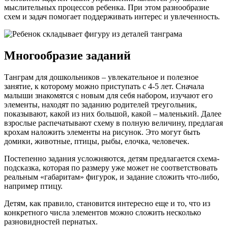
мыслительных процессов ребенка. При этом разнообразие
схем и задач помогает поддерживать интерес и увлеченность.
Многообразие заданий
Танграм для дошкольников – увлекательное и полезное
занятие, к которому можно приступать с 4-5 лет. Сначала
малыши знакомятся с новым для себя набором, изучают его
элементы, находят по заданию родителей треугольник,
показывают, какой из них большой, какой – маленький. Далее
взрослые распечатывают схему в полную величину, предлагая
крохам наложить элементы на рисунок. Это могут быть
домики, животные, птицы, рыбы, елочка, человечек.
Постепенно задания усложняются, детям предлагается схема-
подсказка, которая по размеру уже может не соответствовать
реальным «габаритам» фигурок, и задание сложить что-либо,
например птицу.
Детям, как правило, становится интересно еще и то, что из
конкретного числа элементов можно сложить несколько
разновидностей пернатых.