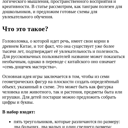
логического мышления, пространственного восприятия и
креативности. В статье рассмотрим, как танграм полезен для
дошкольников, и предложим готовые схемы для
увлекательного обучения.
Что это такое?
Головоломка, о которой идет речь, имеет свои корни в
древнем Китае, и тот факт, что она существует уже более
тысячи лет, подтверждает её увлекательность и полезность.
Для русскоязычных пользователей название может показаться
необычным, однако в переводе с китайского оно означает
«семь дощечек мастерства».
Основная идея игры заключается в том, чтобы из семи
геометрических фигур на плоскости создать определённый
объект, указанный в схеме. Это может быть как фигурка
человека или животного, так и растения, предметы быта или
игрушки. Для детей постарше можно предложить собрать
цифры и буквы.
В набор входят:
пять треугольников, которые различаются по размеру:
два больших, два малых и один среднего размера;