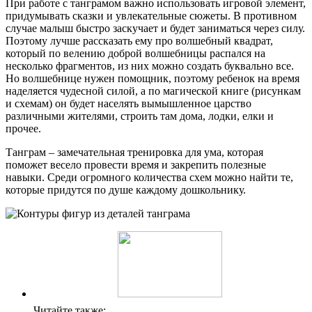
При работе с танграмом важно использовать игровой элемент,
придумывать сказки и увлекательные сюжеты. В противном
случае малыш быстро заскучает и будет заниматься через силу.
Поэтому лучше рассказать ему про волшебный квадрат,
который по велению доброй волшебницы распался на
несколько фрагментов, из них можно создать буквально все.
Но волшебнице нужен помощник, поэтому ребенок на время
наделяется чудесной силой, а по магической книге (рисункам
и схемам) он будет населять вымышленное царство
различными жителями, строить там дома, лодки, елки и
прочее.
Танграм – замечательная тренировка для ума, которая
поможет весело провести время и закрепить полезные
навыки. Среди огромного количества схем можно найти те,
которые придутся по душе каждому дошкольнику.
Читайте также: