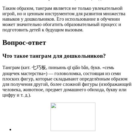
Таким образом, танграм является не только увлекательной
игрой, но и ценным инструментом для развития множества
навыков у дошкольников. Его использование в обучении
может значительно обогатить образовательный процесс и
подготовить детей к будущим вызовам.
Вопрос-ответ
Что такое танграм для дошкольников?
Танграм (кит. 七巧板, пиньинь qī qiǎo bǎn, букв. «семь
дощечек мастерства») — головоломка, состоящая из семи
плоских фигур, которые складывают определённым образом
для получения другой, более сложной фигуры (изображающей
человека, животное, предмет домашнего обихода, букву или
цифру и т. д.).