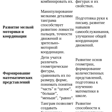
комбинировать их.
фигурах и их
свойствах.
Манипулирование
мелкими деталями
Подготовка руки к
танграма
письму, развитие
способствует
Развитие мелкой
навыков
развитию ловкости
моторики и
самообслуживания,
пальцев, точности
координации
улучшение общей
движений и
координации
зрительно-
движений.
моторной
координации.
Дети учатся
Развитие основ
различать
геометрии,
геометрические
формирование
фигуры,
Формирование
количественных
сравнивать их по
математических
представлений,
размеру, форме,
представлений
подготовка к
понимать понятия
изучению
“часть” и “целое”,
математики в
“больше”,
школе.
“меньше”, “равно”.
Танграм позволяет
Развитие
создавать
способности к