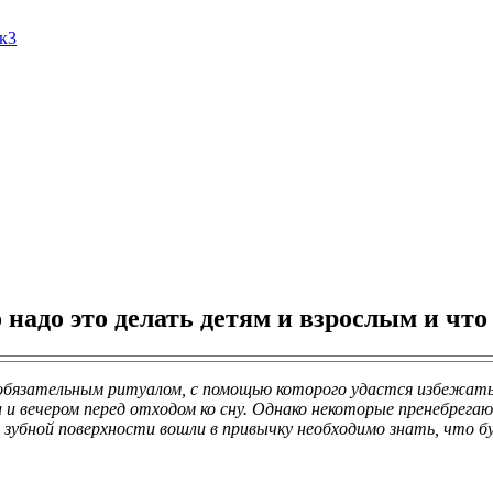
Ак3
 надо это делать детям и взрослым и что
обязательным ритуалом, с помощью которого удастся избежать
а и вечером перед отходом ко сну. Однако некоторые пренебрегают
бной поверхности вошли в привычку необходимо знать, что буде