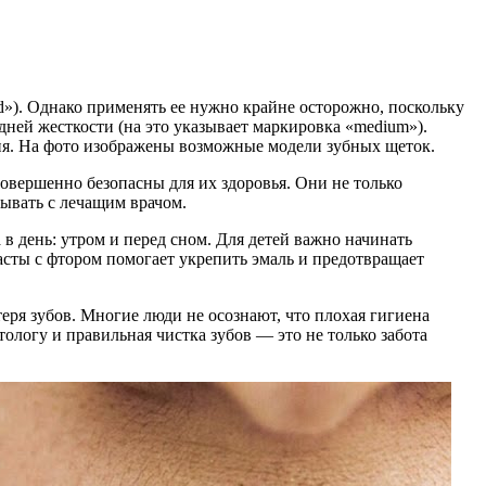
»). Однако применять ее нужно крайне осторожно, поскольку
дней жесткости (на это указывает маркировка «medium»).
ния. На фото изображены возможные модели зубных щеток.
овершенно безопасны для их здоровья. Они не только
ывать с лечащим врачом.
в день: утром и перед сном. Для детей важно начинать
асты с фтором помогает укрепить эмаль и предотвращает
теря зубов. Многие люди не осознают, что плохая гигиена
ологу и правильная чистка зубов — это не только забота