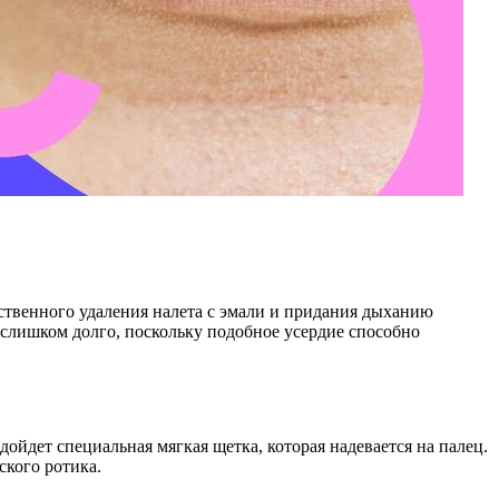
ественного удаления налета с эмали и придания дыханию
ь слишком долго, поскольку подобное усердие способно
дойдет специальная мягкая щетка, которая надевается на палец.
кого ротика.