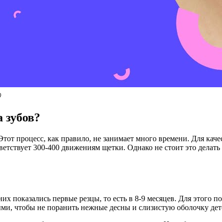

 зубов?
Этот процесс, как правило, не занимает много времени. Для кач
тветствует 300-400 движениям щетки. Однако не стоит это делат
х показались первые резцы, то есть в 8-9 месяцев. Для этого по
, чтобы не поранить нежные десны и слизистую оболочку детс