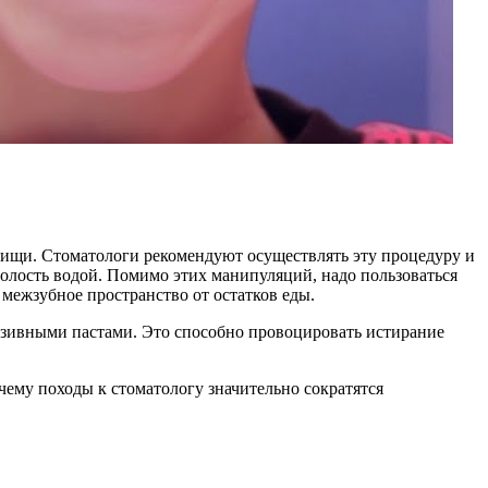
 пищи. Стоматологи рекомендуют осуществлять эту процедуру и
полость водой. Помимо этих манипуляций, надо пользоваться
межзубное пространство от остатков еды.
разивными пастами. Это способно провоцировать истирание
чему походы к стоматологу значительно сократятся