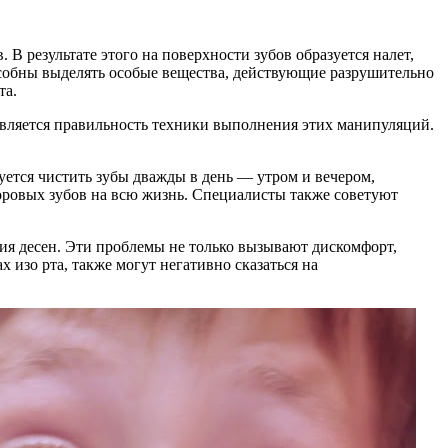
В результате этого на поверхности зубов образуется налет,
особны выделять особые вещества, действующие разрушительно
та.
является правильность техники выполнения этих манипуляций.
уется чистить зубы дважды в день — утром и вечером,
доровых зубов на всю жизнь. Специалисты также советуют
ния десен. Эти проблемы не только вызывают дискомфорт,
 изо рта, также могут негативно сказаться на