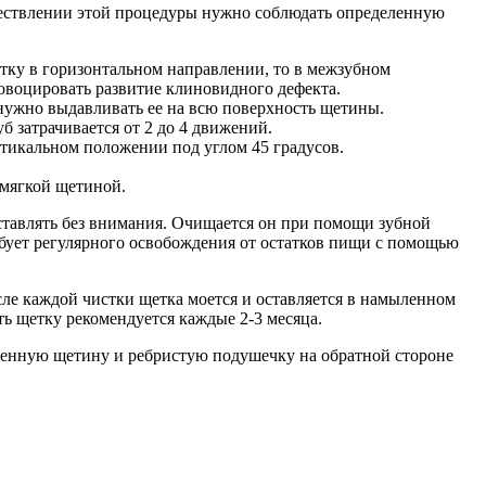
осуществлении этой процедуры нужно соблюдать определенную
тку в горизонтальном направлении, то в межзубном
овоцировать развитие клиновидного дефекта.
нужно выдавливать ее на всю поверхность щетины.
 затрачивается от 2 до 4 движений.
ртикальном положении под углом 45 градусов.
 мягкой щетиной.
оставлять без внимания. Очищается он при помощи зубной
бует регулярного освобождения от остатков пищи с помощью
ле каждой чистки щетка моется и оставляется в намыленном
ь щетку рекомендуется каждые 2-3 месяца.
оженную щетину и ребристую подушечку на обратной стороне