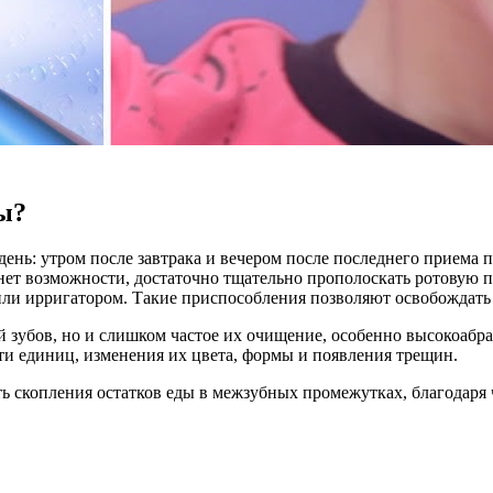
бы?
день: утром после завтрака и вечером после последнего приема
о нет возможности, достаточно тщательно прополоскать ротовую 
ли ирригатором. Такие приспособления позволяют освобождать 
й зубов, но и слишком частое их очищение, особенно высокоаб
и единиц, изменения их цвета, формы и появления трещин.
ь скопления остатков еды в межзубных промежутках, благодаря 