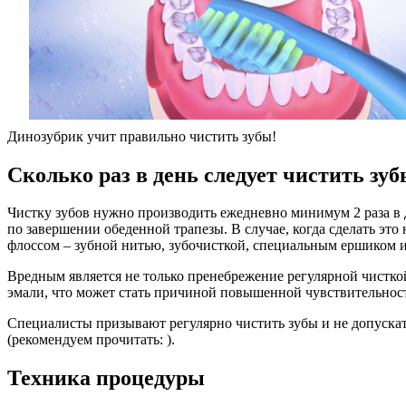
Динозубрик учит правильно чистить зубы!
Сколько раз в день следует чистить зу
Чистку зубов нужно производить ежедневно минимум 2 раза в 
по завершении обеденной трапезы. В случае, когда сделать эт
флоссом – зубной нитью, зубочисткой, специальным ершиком и
Вредным является не только пренебрежение регулярной чистко
эмали, что может стать причиной повышенной чувствительност
Специалисты призывают регулярно чистить зубы и не допускат
(рекомендуем прочитать: ).
Техника процедуры