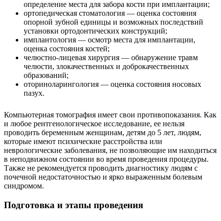
определение места для забора кости при имплантации;
ортопедическая стоматология — оценка состояния
опорной зубной единицы и возможных последствий
установки ортодонтических конструкций;
имплантология — осмотр места для имплантации,
оценка состояния костей;
челюстно-лицевая хирургия — обнаружение травм
челюсти, злокачественных и доброкачественных
образований;
оториноларингология — оценка состояния носовых
пазух.
Компьютерная томография имеет свои противопоказания. Как
и любое рентгенологическое исследование, ее нельзя
проводить беременным женщинам, детям до 5 лет, людям,
которые имеют психические расстройства или
неврологические заболевания, не позволяющие им находиться
в неподвижном состоянии во время проведения процедуры.
Также не рекомендуется проводить диагностику людям с
почечной недостаточностью и ярко выраженным болевым
синдромом.
Подготовка и этапы проведения