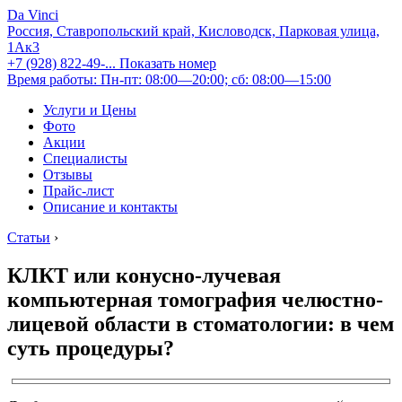
Da Vinci
Россия, Ставропольский край, Кисловодск, Парковая улица,
1Ак3
+7 (928) 822-49-...
Показать номер
Время работы: Пн-пт: 08:00—20:00; сб: 08:00—15:00
Услуги и Цены
Фото
Акции
Специалисты
Отзывы
Прайс-лист
Описание и контакты
Статьи
›
КЛКТ или конусно-лучевая
компьютерная томография челюстно-
лицевой области в стоматологии: в чем
суть процедуры?