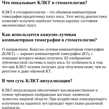
Что показывает КЛКТ в стоматологии?
КЛКТ в отоларингологии – это объемная компьютерная
томография придаточных пазух носа. Этот метод диагностики
позволяет получить наиболее точную картину состояния
околоносовых пазух.
Как используется конусно-лучевая
компьютерная томография в стоматологии?
О направлении. Конусно-лучевая компьютерная томография
(КЛКТ) — вариант компьютерной томографии (КТ), с
помощью которого можно получить 3D изображение
зубочелюстной системы и пазух носа. Ее особенность в том,
что при КЛКТ человек получает дозу облучения ниже, чем на
рентгене и даже обычной КТ.
В чем суть КЛКТ-визуализации?
КЛКТ-визуализация обеспечивает высококачественное и
точное трёхмерное изображение костных элементов
челюстно-лицевой области. При воздействии ионизирующего
излучения на пациента луч проходит через ткани различной
плотности.