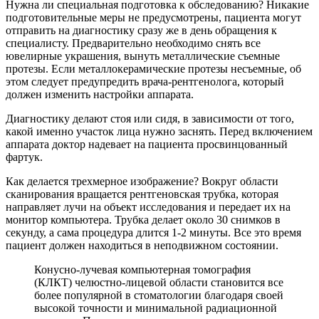
Нужна ли специальная подготовка к обследованию? Никакие
подготовительные меры не предусмотрены, пациента могут
отправить на диагностику сразу же в день обращения к
специалисту. Предварительно необходимо снять все
ювелирные украшения, вынуть металлические съемные
протезы. Если металлокерамические протезы несъемные, об
этом следует предупредить врача-рентгенолога, который
должен изменить настройки аппарата.
Диагностику делают стоя или сидя, в зависимости от того,
какой именно участок лица нужно заснять. Перед включением
аппарата доктор надевает на пациента просвинцованный
фартук.
Как делается трехмерное изображение? Вокруг области
сканирования вращается рентгеновская трубка, которая
направляет лучи на объект исследования и передает их на
монитор компьютера. Трубка делает около 30 снимков в
секунду, а сама процедура длится 1-2 минуты. Все это время
пациент должен находиться в неподвижном состоянии.
Конусно-лучевая компьютерная томография
(КЛКТ) челюстно-лицевой области становится все
более популярной в стоматологии благодаря своей
высокой точности и минимальной радиационной