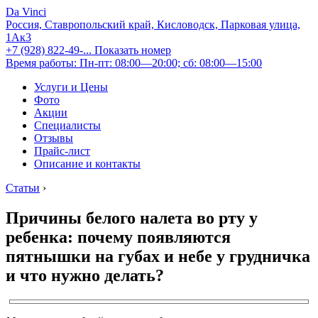
Da Vinci
Россия, Ставропольский край, Кисловодск, Парковая улица,
1Ак3
+7 (928) 822-49-...
Показать номер
Время работы: Пн-пт: 08:00—20:00; сб: 08:00—15:00
Услуги и Цены
Фото
Акции
Специалисты
Отзывы
Прайс-лист
Описание и контакты
Статьи
›
Причины белого налета во рту у
ребенка: почему появляются
пятнышки на губах и небе у грудничка
и что нужно делать?