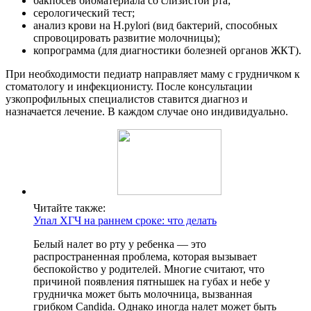
бакпосев биоматериала со слизистой рта;
серологический тест;
анализ крови на H.pylori (вид бактерий, способных
спровоцировать развитие молочницы);
копрограмма (для диагностики болезней органов ЖКТ).
При необходимости педиатр направляет маму с грудничком к
стоматологу и инфекционисту. После консультации
узкопрофильных специалистов ставится диагноз и
назначается лечение. В каждом случае оно индивидуально.
Читайте также:
Упал ХГЧ на раннем сроке: что делать
Белый налет во рту у ребенка — это
распространенная проблема, которая вызывает
беспокойство у родителей. Многие считают, что
причиной появления пятнышек на губах и небе у
грудничка может быть молочница, вызванная
грибком Candida. Однако иногда налет может быть