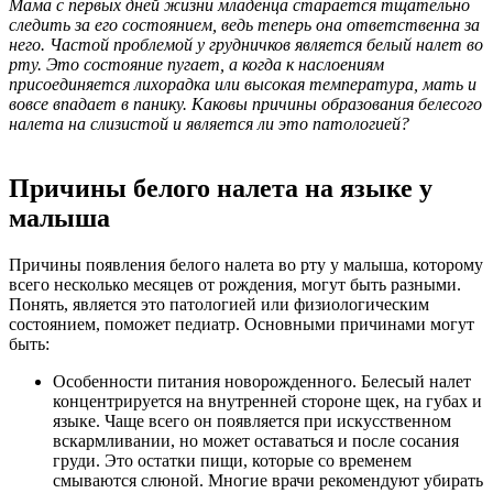
Мама с первых дней жизни младенца старается тщательно
следить за его состоянием, ведь теперь она ответственна за
него. Частой проблемой у грудничков является белый налет во
рту. Это состояние пугает, а когда к наслоениям
присоединяется лихорадка или высокая температура, мать и
вовсе впадает в панику. Каковы причины образования белесого
налета на слизистой и является ли это патологией?
Причины белого налета на языке у
малыша
Причины появления белого налета во рту у малыша, которому
всего несколько месяцев от рождения, могут быть разными.
Понять, является это патологией или физиологическим
состоянием, поможет педиатр. Основными причинами могут
быть:
Особенности питания новорожденного. Белесый налет
концентрируется на внутренней стороне щек, на губах и
языке. Чаще всего он появляется при искусственном
вскармливании, но может оставаться и после сосания
груди. Это остатки пищи, которые со временем
смываются слюной. Многие врачи рекомендуют убирать