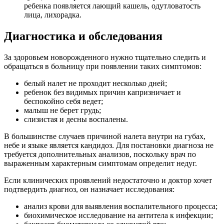
ребенка появляется лающий кашель, одутловатость
лица, лихорадка.
Диагностика и обследования
За здоровьем новорожденного нужно тщательно следить и
обращаться в больницу при появлении таких симптомов:
белый налет не проходит несколько дней;
ребенок без видимых причин капризничает и
беспокойно себя ведет;
малыш не берет грудь;
слизистая и десны воспалены.
В большинстве случаев причиной налета внутри на губах,
небе и языке является кандидоз. Для постановки диагноза не
требуется дополнительных анализов, поскольку врач по
выраженным характерным симптомам определит недуг.
Если клинических проявлений недостаточно и доктор хочет
подтвердить диагноз, он назначает исследования:
анализ крови для выявления воспалительного процесса;
биохимическое исследование на антитела к инфекции;