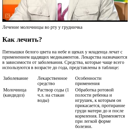
Лечение молочницы во рту у грудничка
Как лечить?
Пятнышки белого цвета на небе и щеках у младенца лечат с
применением щадящих медикаментов. Лекарства назначаются
в зависимости от заболевания. Средства, которые чаще всего
используются в возрасте до года, представлены в таблице:
Заболевание
Лекарственное
Особенности
средство
применения
Молочница
Раствор соды (1
Обработка ротовой
(кандидоз)
ч.л. на стакан
полости ребенка и
воды)
игрушек, к которым он
прикасается, протирание
груди матери до и после
кормления. Применяется
при легкой форме
болезни.