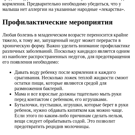
кормления. Предварительно необходимо убедиться, что у
малыша нет аллергии на указанные народные «лекарства».
Профилактические мероприятия
Любая болезнь в младенческом возрасте переносится крайне
тяжело, к тому же, запущенный недуг может перерасти в
хроническую форму. Важно уделить внимание профилактике
различных заболеваний. Поскольку кандидоз является одним
из наиболее распространенных недугов, для предотвращения
его появления необходимо:
Давать воду ребенку после кормления и каждого
срыгивания. Несколько ложек теплой жидкости смоют
остатки пищи, которые являются средой для
размножения бактерий.
Мама и все взрослые должны тщательно мыть руки
перед контактом с ребенком, его игрушками.
Бутылочки, пустышки, игрушки, которые берет в руки
ребенок, нужно обдавать кипятком как можно чаще.
Если этого по каким-либо причинам сделать нельзя,
вещи следует обрабатывать содой. Это позволит
предотвратить рецидив молочницы.