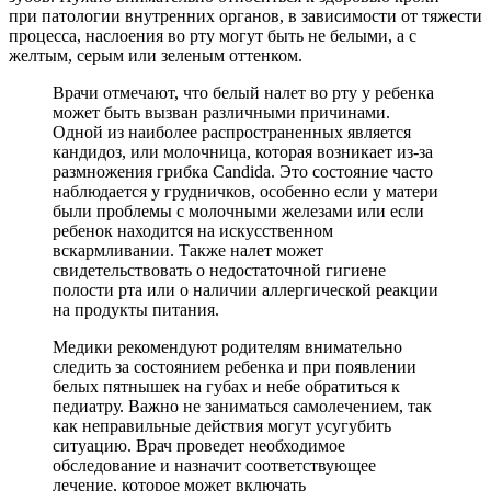
при патологии внутренних органов, в зависимости от тяжести
процесса, наслоения во рту могут быть не белыми, а с
желтым, серым или зеленым оттенком.
Врачи отмечают, что белый налет во рту у ребенка
может быть вызван различными причинами.
Одной из наиболее распространенных является
кандидоз, или молочница, которая возникает из-за
размножения грибка Candida. Это состояние часто
наблюдается у грудничков, особенно если у матери
были проблемы с молочными железами или если
ребенок находится на искусственном
вскармливании. Также налет может
свидетельствовать о недостаточной гигиене
полости рта или о наличии аллергической реакции
на продукты питания.
Медики рекомендуют родителям внимательно
следить за состоянием ребенка и при появлении
белых пятнышек на губах и небе обратиться к
педиатру. Важно не заниматься самолечением, так
как неправильные действия могут усугубить
ситуацию. Врач проведет необходимое
обследование и назначит соответствующее
лечение, которое может включать