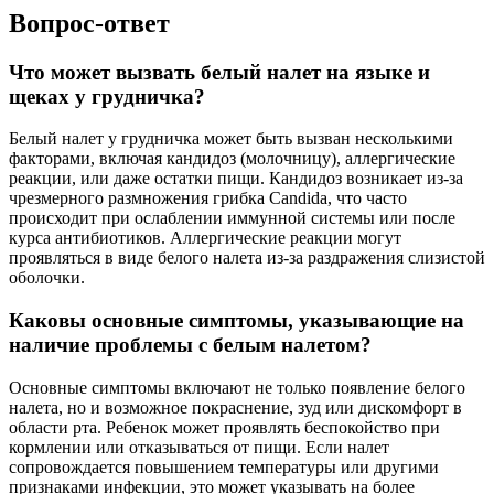
Вопрос-ответ
Что может вызвать белый налет на языке и
щеках у грудничка?
Белый налет у грудничка может быть вызван несколькими
факторами, включая кандидоз (молочницу), аллергические
реакции, или даже остатки пищи. Кандидоз возникает из-за
чрезмерного размножения грибка Candida, что часто
происходит при ослаблении иммунной системы или после
курса антибиотиков. Аллергические реакции могут
проявляться в виде белого налета из-за раздражения слизистой
оболочки.
Каковы основные симптомы, указывающие на
наличие проблемы с белым налетом?
Основные симптомы включают не только появление белого
налета, но и возможное покраснение, зуд или дискомфорт в
области рта. Ребенок может проявлять беспокойство при
кормлении или отказываться от пищи. Если налет
сопровождается повышением температуры или другими
признаками инфекции, это может указывать на более