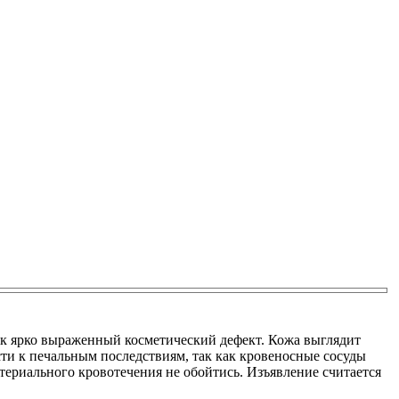
ак ярко выраженный косметический дефект. Кожа выглядит
ести к печальным последствиям, так как кровеносные сосуды
териального кровотечения не обойтись. Изъявление считается