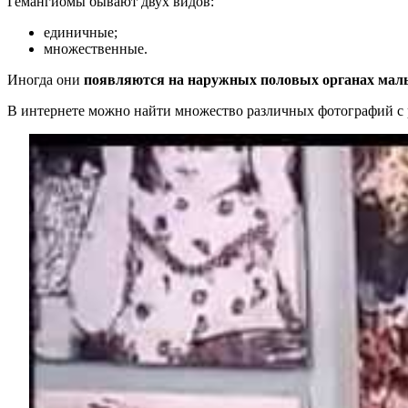
Гемангиомы бывают двух видов:
единичные;
множественные.
Иногда они
появляются на наружных половых органах маль
В интернете можно найти множество различных фотографий с