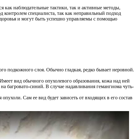
я как наблюдательные тактики, так и активные методы,
од контролем специалиста, так как неправильный подход
здоровья и могут быть успешно управляемы с помощью
ого подкожного слоя. Обычно гладкая, редко бывает неровной.
 Имеет вид обычного опухолевого образования, кожа над ней
 на багровато-синий. В случае надавливания гемангиома чуть-
пухоли. Сам ее вид будет зависеть от входящих в его состав