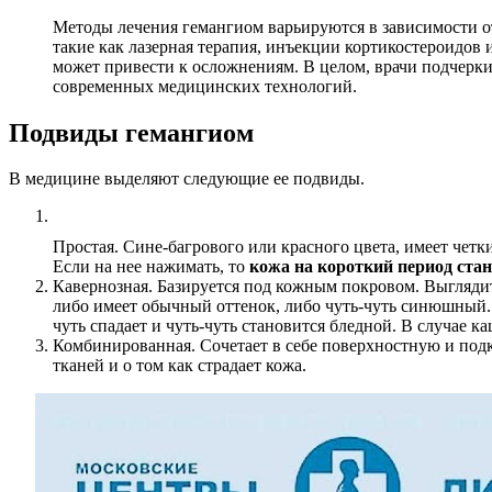
Методы лечения гемангиом варьируются в зависимости от
такие как лазерная терапия, инъекции кортикостероидов
может привести к осложнениям. В целом, врачи подчерк
современных медицинских технологий.
Подвиды гемангиом
В медицине выделяют следующие ее подвиды.
Простая. Сине-багрового или красного цвета, имеет четк
Если на нее нажимать, то
кожа на короткий период ста
Кавернозная. Базируется под кожным покровом. Выглядит
либо имеет обычный оттенок, либо чуть-чуть синюшный. К
чуть спадает и чуть-чуть становится бледной. В случае к
Комбинированная. Сочетает в себе поверхностную и подко
тканей и о том как страдает кожа.