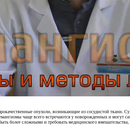
рокачественные опухоли, возникающие из сосудистой ткани. Су
мангиомы чаще всего встречаются у новорожденных и могут сам
быть более сложными и требовать медицинского вмешательства,