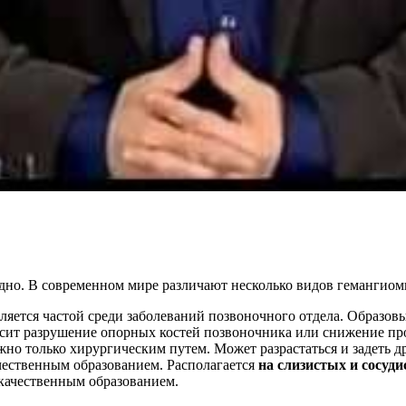
одно. В современном мире различают несколько видов гемангиом
ляется частой среди заболеваний позвоночного отдела. Образов
осит разрушение опорных костей позвоночника или снижение пр
ожно только хирургическим путем. Может разрастаться и задеть 
ачественным образованием. Располагается
на слизистых и сосуд
окачественным образованием.