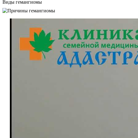
Виды гемангиомы