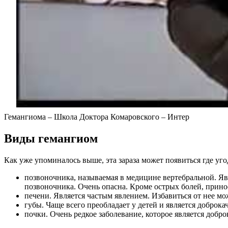
Гемангиома – Школа Доктора Комаровского – Интер
Виды гемангиом
Как уже упоминалось выше, эта зараза может появиться где уг
позвоночника, называемая в медицине вертебральной. Яв
позвоночника. Очень опасна. Кроме острых болей, прин
печени. Является частым явлением. Избавиться от нее м
губы. Чаще всего преобладает у детей и является доброк
почки. Очень редкое заболевание, которое является добр