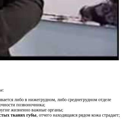
ы:
ывается либо в нижегрудном, либо среднегрудном отделе
очности позвоночника;
другие жизненно важные органы;
истых тканях губы
, отчего находящаяся рядом кожа страдает;