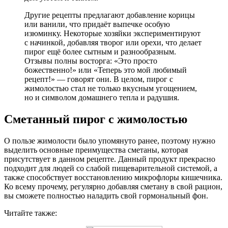
Другие рецепты предлагают добавление корицы
или ванили, что придаёт выпечке особую
изюминку. Некоторые хозяйки экспериментируют
с начинкой, добавляя творог или орехи, что делает
пирог ещё более сытным и разнообразным.
Отзывы полны восторга: «Это просто
божественно!» или «Теперь это мой любимый
рецепт!» — говорят они. В целом, пирог с
жимолостью стал не только вкусным угощением,
но и символом домашнего тепла и радушия.
Сметанный пирог с жимолостью
О пользе жимолости было упомянуто ранее, поэтому нужно
выделить основные преимущества сметаны, которая
присутствует в данном рецепте. Данный продукт прекрасно
подходит для людей со слабой пищеварительной системой, а
также способствует восстановлению микрофлоры кишечника.
Ко всему прочему, регулярно добавляя сметану в свой рацион,
вы сможете полностью наладить свой гормональный фон.
Читайте также: