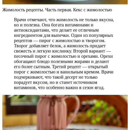
Жимолость рецепты. Часть первая. Кекс с жимолостью
Врачи отмечают, что жимолость не только вкусна,
но и полезна. Она богата витаминами и
антиоксидантами, что делает ее отличным
ингредиентом для выпечки. Один из популярных
рецептов — пирог с жимолостью и творогом.
Творог добавляет белок, а жимолость придает
свежесть и легкую кислинку. Второй вариант —
песочный пирог с жимолостью и орехами. Орехи
обогащают блюдо полезными жирами и делают
его более сытным. Третий рецепт — открытый
пирог с жимолостью и ванильным кремом. Врачи
подчеркивают, что такой десерт не только
порадует вкусом, но и станет источником
витаминов, что особенно важно в сезон ягод.