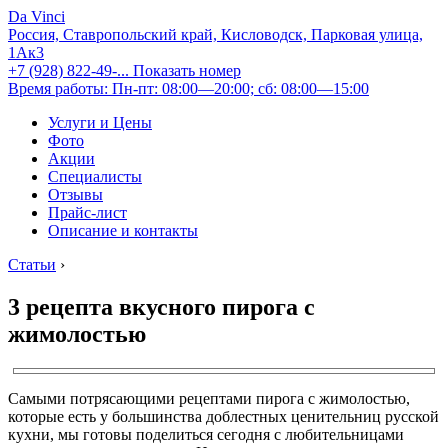
Da Vinci
Россия, Ставропольский край, Кисловодск, Парковая улица,
1Ак3
+7 (928) 822-49-...
Показать номер
Время работы: Пн-пт: 08:00—20:00; сб: 08:00—15:00
Услуги и Цены
Фото
Акции
Специалисты
Отзывы
Прайс-лист
Описание и контакты
Статьи
›
3 рецепта вкусного пирога с
жимолостью
Самыми потрясающими рецептами пирога с жимолостью,
которые есть у большинства доблестных ценительниц русской
кухни, мы готовы поделиться сегодня с любительницами