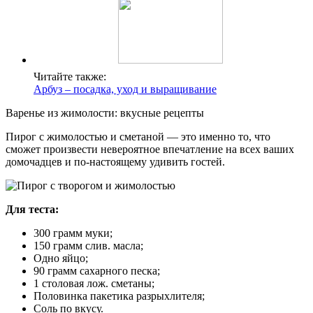
Читайте также:
Арбуз – посадка, уход и выращивание
Варенье из жимолости: вкусные рецепты
Пирог с жимолостью и сметаной — это именно то, что
сможет произвести невероятное впечатление на всех ваших
домочадцев и по-настоящему удивить гостей.
Для теста:
300 грамм муки;
150 грамм слив. масла;
Одно яйцо;
90 грамм сахарного песка;
1 столовая лож. сметаны;
Половинка пакетика разрыхлителя;
Соль по вкусу.