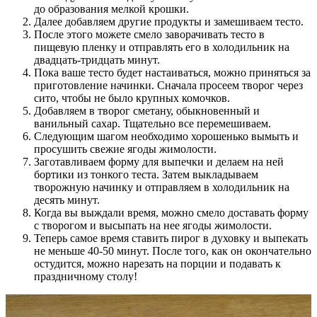
до образования мелкой крошки.
Далее добавляем другие продукты и замешиваем тесто.
После этого можете смело заворачивать тесто в
пищевую пленку и отправлять его в холодильник на
двадцать-тридцать минут.
Пока ваше тесто будет настаиваться, можно приняться за
приготовление начинки. Сначала просеем творог через
сито, чтобы не было крупных комочков.
Добавляем в творог сметану, обыкновенный и
ванильный сахар. Тщательно все перемешиваем.
Следующим шагом необходимо хорошенько вымыть и
просушить свежие ягоды жимолости.
Заготавливаем форму для выпечки и делаем на ней
бортики из тонкого теста. Затем выкладываем
творожную начинку и отправляем в холодильник на
десять минут.
Когда вы выждали время, можно смело доставать форму
с творогом и высыпать на нее ягоды жимолости.
Теперь самое время ставить пирог в духовку и выпекать
не меньше 40-50 минут. После того, как он окончательно
остудится, можно нарезать на порции и подавать к
праздничному столу!