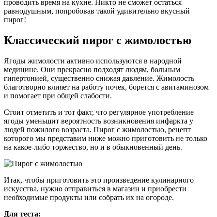
проводить время на кухне. Никто не сможет остаться
равнодушным, попробовав такой удивительно вкусный
пирог!
Классический пирог с жимолостью
Ягоды жимолости активно используются в народной
медицине. Они прекрасно подходят людям, больным
гипертонией, существенно снижая давление. Жимолость
благотворно влияет на работу почек, борется с авитаминозом
и помогает при общей слабости.
Стоит отметить и тот факт, что регулярное употребление
ягоды уменьшит вероятность возникновения инфаркта у
людей пожилого возраста. Пирог с жимолостью, рецепт
которого мы представим ниже можно приготовить не только
на какое-либо торжество, но и в обыкновенный день.
Итак, чтобы приготовить это произведение кулинарного
искусства, нужно отправиться в магазин и приобрести
необходимые продукты или собрать их на огороде.
Для теста: