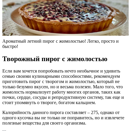
Ароматный летний пирог с жимолостью! Легко, просто и
быстро!
Творожный пирог с жимолостью
Если вам хочется попробовать нечто необычное и удивить
семью своими кулинарными способностями, рекомендуем
приготовить пирог с творогом и жимолостью, который не
только безумно вкусен, но и весьма полезен. Мало того, что
жимолость нормализует работу многих органов, таких как
почки, сердце, сосуды и репродуктивную систему, так еще и
стоит упомянуть о твороге, богатом кальцием.
Калорийность данного пирога составляет – 275, однако от
одного кусочка вы не только не поправитесь, но и извлечете
полезные вещества для своего организма.