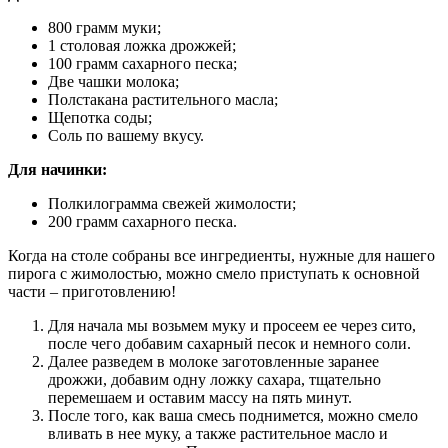
800 грамм муки;
1 столовая ложка дрожжей;
100 грамм сахарного песка;
Две чашки молока;
Полстакана растительного масла;
Щепотка соды;
Соль по вашему вкусу.
Для начинки:
Полкилограмма свежей жимолости;
200 грамм сахарного песка.
Когда на столе собраны все ингредиенты, нужные для нашего
пирога с жимолостью, можно смело приступать к основной
части – приготовлению!
Для начала мы возьмем муку и просеем ее через сито,
после чего добавим сахарный песок и немного соли.
Далее разведем в молоке заготовленные заранее
дрожжи, добавим одну ложку сахара, тщательно
перемешаем и оставим массу на пять минут.
После того, как ваша смесь поднимется, можно смело
вливать в нее муку, а также растительное масло и