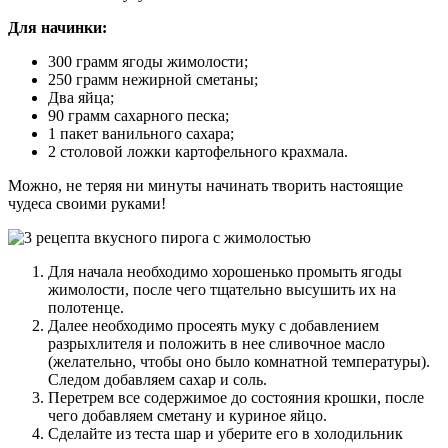
Для начинки:
300 грамм ягоды жимолости;
250 грамм нежирной сметаны;
Два яйца;
90 грамм сахарного песка;
1 пакет ванильного сахара;
2 столовой ложки картофельного крахмала.
Можно, не теряя ни минуты начинать творить настоящие
чудеса своими руками!
Для начала необходимо хорошенько промыть ягоды
жимолости, после чего тщательно высушить их на
полотенце.
Далее необходимо просеять муку с добавлением
разрыхлителя и положить в нее сливочное масло
(желательно, чтобы оно было комнатной температуры).
Следом добавляем сахар и соль.
Перетрем все содержимое до состояния крошки, после
чего добавляем сметану и куриное яйцо.
Сделайте из теста шар и уберите его в холодильник