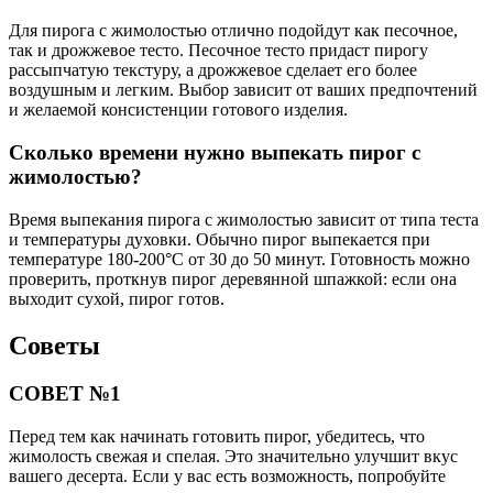
Для пирога с жимолостью отлично подойдут как песочное,
так и дрожжевое тесто. Песочное тесто придаст пирогу
рассыпчатую текстуру, а дрожжевое сделает его более
воздушным и легким. Выбор зависит от ваших предпочтений
и желаемой консистенции готового изделия.
Сколько времени нужно выпекать пирог с
жимолостью?
Время выпекания пирога с жимолостью зависит от типа теста
и температуры духовки. Обычно пирог выпекается при
температуре 180-200°C от 30 до 50 минут. Готовность можно
проверить, проткнув пирог деревянной шпажкой: если она
выходит сухой, пирог готов.
Советы
СОВЕТ №1
Перед тем как начинать готовить пирог, убедитесь, что
жимолость свежая и спелая. Это значительно улучшит вкус
вашего десерта. Если у вас есть возможность, попробуйте