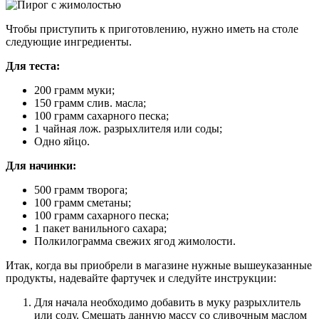
Чтобы приступить к приготовлению, нужно иметь на столе
следующие ингредиенты.
Для теста:
200 грамм муки;
150 грамм слив. масла;
100 грамм сахарного песка;
1 чайная лож. разрыхлителя или соды;
Одно яйцо.
Для начинки:
500 грамм творога;
100 грамм сметаны;
100 грамм сахарного песка;
1 пакет ванильного сахара;
Полкилограмма свежих ягод жимолости.
Итак, когда вы приобрели в магазине нужные вышеуказанные
продукты, надевайте фартучек и следуйте инструкции:
Для начала необходимо добавить в муку разрыхлитель
или соду. Смешать данную массу со сливочным маслом