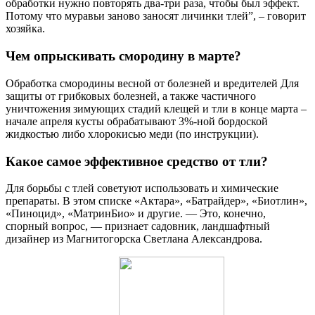
обработки нужно повторять два-три раза, чтобы был эффект.
Потому что муравьи заново заносят личинки тлей”, – говорит
хозяйка.
Чем опрыскивать смородину в марте?
Обработка смородины весной от болезней и вредителей Для
защиты от грибковых болезней, а также частичного
уничтожения зимующих стадий клещей и тли в конце марта –
начале апреля кусты обрабатывают 3%-ной бордоской
жидкостью либо хлорокисью меди (по инструкции).
Какое самое эффективное средство от тли?
Для борьбы с тлей советуют использовать и химические
препараты. В этом списке «Актара», «Батрайдер», «Биотлин»,
«Пиноцид», «МатринБио» и другие. — Это, конечно,
спорный вопрос, — признает садовник, ландшафтный
дизайнер из Магнитогорска Светлана Александрова.