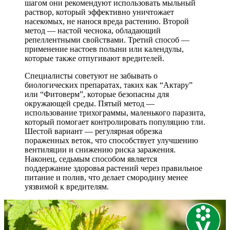
шагом они рекомендуют использовать мыльный
раствор, который эффективно уничтожает
насекомых, не нанося вреда растению. Второй
метод — настой чеснока, обладающий
репеллентными свойствами. Третий способ —
применение настоев полыни или календулы,
которые также отпугивают вредителей.
Специалисты советуют не забывать о
биологических препаратах, таких как “Актару”
или “Фитоверм”, которые безопасны для
окружающей среды. Пятый метод —
использование трихограммы, маленького паразита,
который помогает контролировать популяцию тли.
Шестой вариант — регулярная обрезка
пораженных веток, что способствует улучшению
вентиляции и снижению риска заражения.
Наконец, седьмым способом является
поддержание здоровья растений через правильное
питание и полив, что делает смородину менее
уязвимой к вредителям.