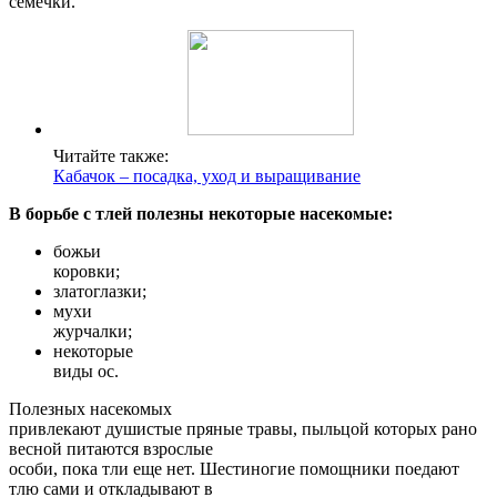
семечки.
Читайте также:
Кабачок – посадка, уход и выращивание
В борьбе с тлей полезны некоторые насекомые:
божьи
коровки;
златоглазки;
мухи
журчалки;
некоторые
виды ос.
Полезных насекомых
привлекают душистые пряные травы, пыльцой которых рано
весной питаются взрослые
особи, пока тли еще нет. Шестиногие помощники поедают
тлю сами и откладывают в