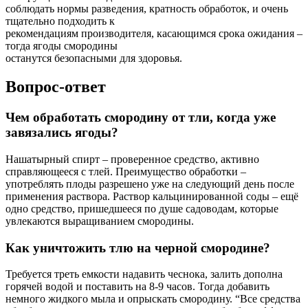
соблюдать нормы разведения, кратность обработок, и очень
тщательно подходить к
рекомендациям производителя, касающимся срока ожидания –
тогда ягоды смородины
останутся безопасными для здоровья.
Вопрос-ответ
Чем обработать смородину от тли, когда уже
завязались ягоды?
Нашатырный спирт – проверенное средство, активно
справляющееся с тлей. Преимущество обработки –
употреблять плоды разрешено уже на следующий день после
применения раствора. Раствор кальцинированной соды – ещё
одно средство, пришедшееся по душе садоводам, которые
увлекаются выращиванием смородины.
Как уничтожить тлю на черной смородине?
Требуется треть емкости надавить чеснока, залить дополна
горячей водой и поставить на 8-9 часов. Тогда добавить
немного жидкого мыла и опрыскать смородину. “Все средства