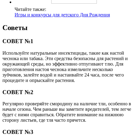
Читайте также:
Игры и конкурсы для детского Дня Рождения
Советы
СОВЕТ №1
Используйте натуральные инсектициды, такие как настой
чеснока или табака. Эти средства безопасны для растений и
окружающей среды, но эффективно отпугивают тлю. Для
приготовления настоя чеснока измельчите несколько
зубчиков, залейте водой и настаивайте 24 часа, после чего
процедите и опрыскайте растения.
СОВЕТ №2
Регулярно проверяйте смородину на наличие тли, особенно в
начале сезона. Чем раньше вы заметите вредителей, тем легче
будет с ними справиться. Обратите внимание на нижнюю
сторону листьев, где тля часто прячется.
СОВЕТ №3