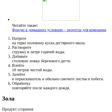
Читайте также:
Фондю в домашних условиях – рецепты для компании
Натрите
на терке половину куска дегтярного мыла.
Растворите
стружку в литре горячей воды.
Добавьте
столовую ложку березового дегтя.
Влейте
10 литров чистой воды.
Залейте
в опрыскиватель и обильно смочите листья и побеги.
Обработку
повторяйте после каждого дождя.
Зола
Продукт сгорания