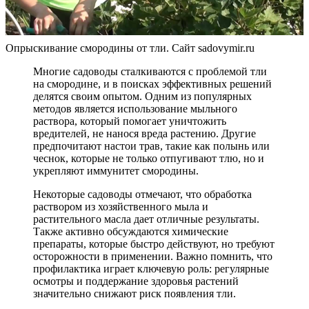
Опрыскивание смородины от тли. Сайт sadovymir.ru
Многие садоводы сталкиваются с проблемой тли
на смородине, и в поисках эффективных решений
делятся своим опытом. Одним из популярных
методов является использование мыльного
раствора, который помогает уничтожить
вредителей, не нанося вреда растению. Другие
предпочитают настои трав, такие как полынь или
чеснок, которые не только отпугивают тлю, но и
укрепляют иммунитет смородины.
Некоторые садоводы отмечают, что обработка
раствором из хозяйственного мыла и
растительного масла дает отличные результаты.
Также активно обсуждаются химические
препараты, которые быстро действуют, но требуют
осторожности в применении. Важно помнить, что
профилактика играет ключевую роль: регулярные
осмотры и поддержание здоровья растений
значительно снижают риск появления тли.