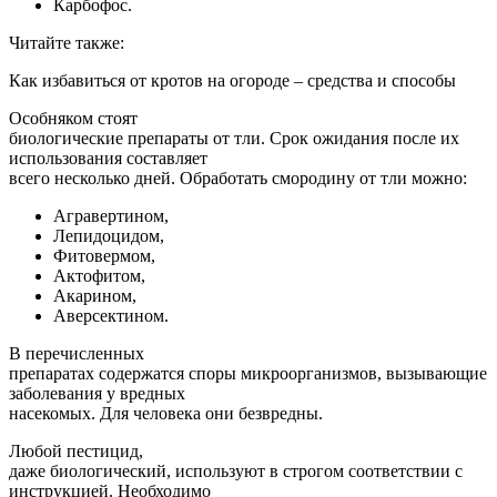
Карбофос.
Читайте также:
Как избавиться от кротов на огороде – средства и способы
Особняком стоят
биологические препараты от тли. Срок ожидания после их
использования составляет
всего несколько дней. Обработать смородину от тли можно:
Агравертином,
Лепидоцидом,
Фитовермом,
Актофитом,
Акарином,
Аверсектином.
В перечисленных
препаратах содержатся споры микроорганизмов, вызывающие
заболевания у вредных
насекомых. Для человека они безвредны.
Любой пестицид,
даже биологический, используют в строгом соответствии с
инструкцией. Необходимо