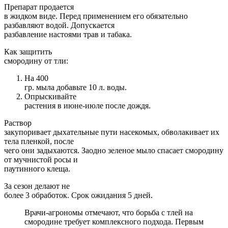
Препарат продается
в жидком виде. Перед применением его обязательно
разбавляют водой. Допускается
разбавление настоями трав и табака.
Как защитить
смородину от тли:
На 400
гр. мыла добавьте 10 л. воды.
Опрыскивайте
растения в июне-июле после дождя.
Раствор
закупоривает дыхательные пути насекомых, обволакивает их
тела пленкой, после
чего они задыхаются. Заодно зеленое мыло спасает смородину
от мучнистой росы и
паутинного клеща.
За сезон делают не
более 3 обработок. Срок ожидания 5 дней.
Врачи-агрономы отмечают, что борьба с тлей на
смородине требует комплексного подхода. Первым