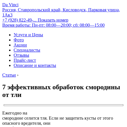
Da Vinci
Россия, Ставропольский край, Кисловодск, Парковая улица,
1Ак3
+7 (928) 822-49-...
Показать номер
Время работы: Пн-пт: 08:00—20:00; сб: 08:00—15:00
Услуги и Цены
Фото
Акции
Специалисты
Отзывы
Прайс-лист
Описание и контакты
Статьи
›
7 эффективных обработок смородины
от тли
Ежегодно на
смородине селится тля. Если не защитить кусты от этого
опасного вредителя, они