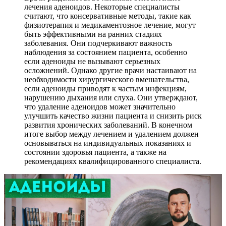
лечения аденоидов. Некоторые специалисты
считают, что консервативные методы, такие как
физиотерапия и медикаментозное лечение, могут
быть эффективными на ранних стадиях
заболевания. Они подчеркивают важность
наблюдения за состоянием пациента, особенно
если аденоиды не вызывают серьезных
осложнений. Однако другие врачи настаивают на
необходимости хирургического вмешательства,
если аденоиды приводят к частым инфекциям,
нарушению дыхания или слуха. Они утверждают,
что удаление аденоидов может значительно
улучшить качество жизни пациента и снизить риск
развития хронических заболеваний. В конечном
итоге выбор между лечением и удалением должен
основываться на индивидуальных показаниях и
состоянии здоровья пациента, а также на
рекомендациях квалифицированного специалиста.