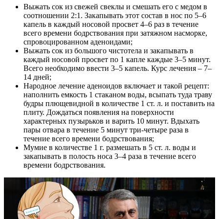
Выжать сок из свежей свеклы и смешать его с медом в
соотношении 2:1. Закапывать этот состав в нос по 5–6
капель в каждый носовой просвет 4–6 раз в течение
всего времени бодрствования при затяжном насморке,
спровоцированном аденоидами;
Выжать сок из большого чистотела и закапывать в
каждый носовой просвет по 1 капле каждые 3–5 минут.
Всего необходимо ввести 3–5 капель. Курс лечения – 7–
14 дней;
Народное лечение аденоидов включает и такой рецепт:
наполнить емкость 1 стаканом воды, всыпать туда траву
будры плющевидной в количестве 1 ст. л. и поставить на
плиту. Дождаться появления на поверхности
характерных пузырьков и варить 10 минут. Вдыхать
пары отвара в течение 5 минут три-четыре раза в
течение всего времени бодрствования;
Мумие в количестве 1 г. размешать в 5 ст. л. воды и
закапывать в полость носа 3–4 раза в течение всего
времени бодрствования.