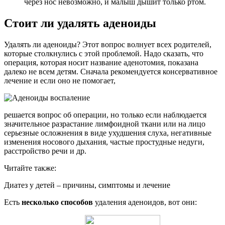
через нос невозможно, и малыш дышит только ртом.
Стоит ли удалять аденоиды
Удалять ли аденоиды? Этот вопрос волнует всех родителей,
которые столкнулись с этой проблемой. Надо сказать, что
операция, которая носит название аденотомия, показана
далеко не всем детям. Сначала рекомендуется консервативное
лечение и если оно не помогает,
решается вопрос об операции, но только если наблюдается
значительное разрастание лимфоидной ткани или на лицо
серьезные осложнения в виде ухудшения слуха, негативные
изменения носового дыхания, частые простудные недуги,
расстройство речи и др.
Читайте также:
Диатез у детей – причины, симптомы и лечение
Есть
несколько способов
удаления аденоидов, вот они: