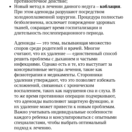
противоотечное действие;
Новый метод в лечении данного недуга –
коблация
.
При этом аденоиды разрушают посредством
холодноплазменной хирургии. Процедура полностью
безболезненна, исключает повреждение здоровых
тканей, сокращает время госпитализации и
длительность послеоперационного периода.
Аденоиды — это тема, вызывающая множество
споров среди родителей и врачей. Многие
считают, что их удаление — единственный способ
решить проблемы с дыханием и частыми
инфекциями. Однако есть и те, кто выступает за
консервативные методы лечения, такие как
физиотерапия и медикаменты. Сторонники
удаления утверждают, что это позволяет избежать
осложнений, связанных с хроническим
воспалением, таких как нарушения сна и слуха. В
то же время противники операции подчеркивают,
что аденоиды выполняют защитную функцию, и
их удаление может привести к новым проблемам.
Важно учитывать индивидуальные особенности
каждого ребенка и консультироваться с опытными
специалистами, чтобы выбрать оптимальный
подход к лечению.