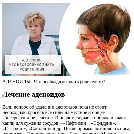
АДЕНОИДЫ | Что необходимо знать родителям?!
Лечение аденоидов
Если вопрос об удалении аденоидов пока не стоит,
необходимо бросить все силы на местное и общее
консервативное лечение. В первом случае в нос закапывают
капли для сужения сосудов – «Нафтизин», «Эфидрин»,
«Глазолин», «Санорин» и др. После промывают полость носа,
например, «Протарголом» или «Колларголом». Можно