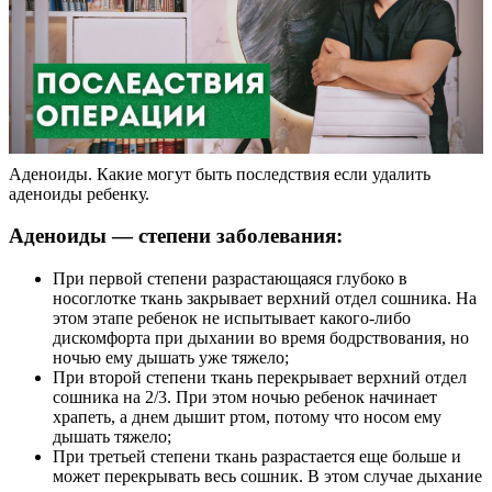
Аденоиды. Какие могут быть последствия если удалить
аденоиды ребенку.
Аденоиды — степени заболевания:
При первой степени разрастающаяся глубоко в
носоглотке ткань закрывает верхний отдел сошника. На
этом этапе ребенок не испытывает какого-либо
дискомфорта при дыхании во время бодрствования, но
ночью ему дышать уже тяжело;
При второй степени ткань перекрывает верхний отдел
сошника на 2/3. При этом ночью ребенок начинает
храпеть, а днем дышит ртом, потому что носом ему
дышать тяжело;
При третьей степени ткань разрастается еще больше и
может перекрывать весь сошник. В этом случае дыхание