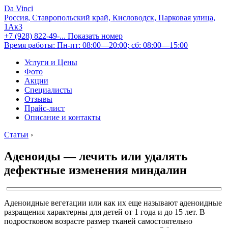
Da Vinci
Россия, Ставропольский край, Кисловодск, Парковая улица,
1Ак3
+7 (928) 822-49-...
Показать номер
Время работы: Пн-пт: 08:00—20:00; сб: 08:00—15:00
Услуги и Цены
Фото
Акции
Специалисты
Отзывы
Прайс-лист
Описание и контакты
Статьи
›
Аденоиды — лечить или удалять
дефектные изменения миндалин
Аденоидные вегетации или как их еще называют аденоидные
разращения характерны для детей от 1 года и до 15 лет. В
подростковом возрасте размер тканей самостоятельно