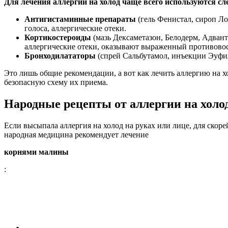
Для лечения аллергии на холод чаще всего используются 
Антигистаминные препараты
(гель Фенистал, сироп Ло
голоса, аллергические отеки.
Кортикостероиды
(мазь Дексаметазон, Белодерм, Адвант
аллергические отеки, оказывают выраженный противово
Бронходилататоры
(спрей Сальбутамол, инъекции Эуфи
Это лишь общие рекомендации, а вот как лечить аллергию на х
безопасную схему их приема.
Народные рецепты от аллергии на холо
Если высыпала аллергия на холод на руках или лице, для скоре
народная медицина рекомендует лечение
корнями малины
: