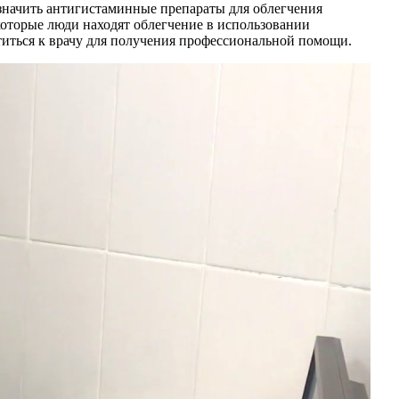
азначить антигистаминные препараты для облегчения
которые люди находят облегчение в использовании
титься к врачу для получения профессиональной помощи.