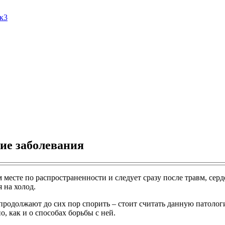
Ак3
ие заболевания
 месте по распространенности и следует сразу после травм, се
 на холод.
продолжают до сих пор спорить – стоит считать данную патологи
о, как и о способах борьбы с ней.