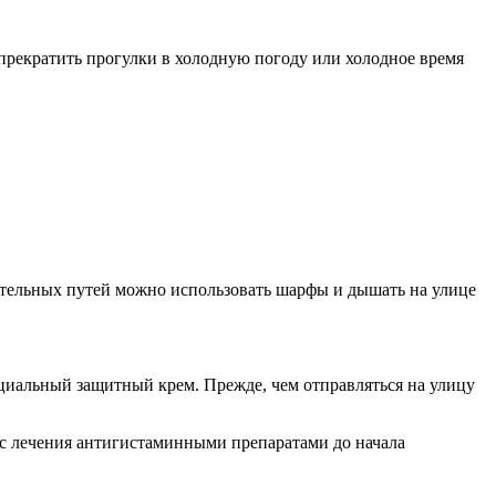
 прекратить прогулки в холодную погоду или холодное время
ательных путей можно использовать шарфы и дышать на улице
ециальный защитный крем. Прежде, чем отправляться на улицу
рс лечения антигистаминными препаратами до начала