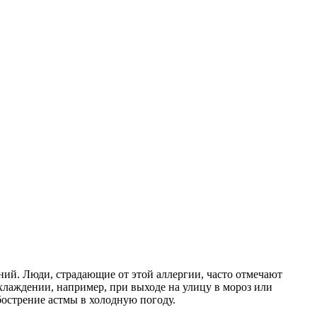
ний. Люди, страдающие от этой аллергии, часто отмечают
охлаждении, например, при выходе на улицу в мороз или
бострение астмы в холодную погоду.