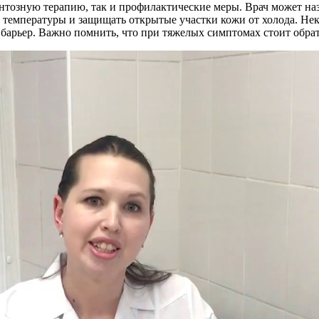
ентозную терапию, так и профилактические меры. Врач может н
в температуры и защищать открытые участки кожи от холода. Не
барьер. Важно помнить, что при тяжелых симптомах стоит обра