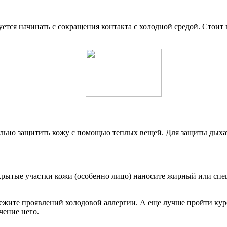
уется начинать с сокращения контакта с холодной средой. Стоит
ально защитить кожу с помощью теплых вещей. Для защиты дых
открытые участки кожи (особенно лицо) наносите жирный или сп
збежите проявлений холодовой аллергии. А еще лучше пройти ку
чение него.