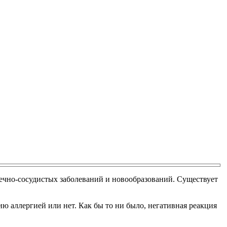
рдечно-сосудистых заболеваний и новообразований. Существует
ю аллергией или нет. Как бы то ни было, негативная реакция