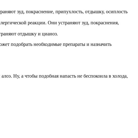
раняют зуд, покраснение, припухлость, отдышку, осиплость
ллергической реакции. Они устраняют зуд, покраснения,
траняют отдышку и цианоз.
может подобрать необходимые препараты и назначить
лоэ. Ну, а чтобы подобная напасть не беспокоила в холода,