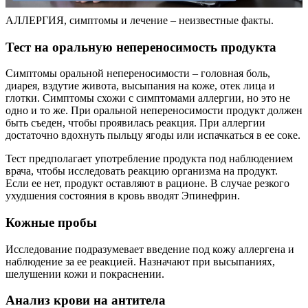
АЛЛЕРГИЯ, симптомы и лечение – неизвестные факты.
Тест на оральную непереносимость продукта
Симптомы оральной непереносимости – головная боль,
диарея, вздутие живота, высыпания на коже, отек лица и
глотки. Симптомы схожи с симптомами аллергии, но это не
одно и то же. При оральной непереносимости продукт должен
быть съеден, чтобы проявилась реакция. При аллергии
достаточно вдохнуть пыльцу ягоды или испачкаться в ее соке.
Тест предполагает употребление продукта под наблюдением
врача, чтобы исследовать реакцию организма на продукт.
Если ее нет, продукт оставляют в рационе. В случае резкого
ухудшения состояния в кровь вводят Эпинефрин.
Кожные пробы
Исследование подразумевает введение под кожу аллергена и
наблюдение за ее реакцией. Назначают при высыпаниях,
шелушении кожи и покраснении.
Анализ крови на антитела