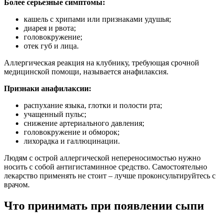
Более серьезные симптомы:
кашель с хрипами или признаками удушья;
диарея и рвота;
головокружение;
отек губ и лица.
Аллергическая реакция на клубнику, требующая срочной
медицинской помощи, называется анафилаксия.
Признаки анафилаксии:
распухание языка, глотки и полости рта;
учащенный пульс;
снижение артериального давления;
головокружение и обморок;
лихорадка и галлюцинации.
Людям с острой аллергической непереносимостью нужно
носить с собой антигистаминное средство. Самостоятельно
лекарство применять не стоит – лучше проконсультируйтесь с
врачом.
Что принимать при появлении сыпи