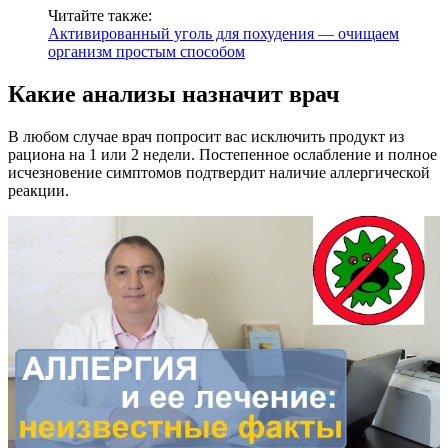
Читайте также:
Активированный уголь для похудения — очищаем
организм простым способом
Какие анализы назначит врач
В любом случае врач попросит вас исключить продукт из
рациона на 1 или 2 недели. Постепенное ослабление и полное
исчезновение симптомов подтвердит наличие аллергической
реакции.