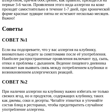
аллергеном, причем обострение, как правило, приходится на
первые 3-6 часов. Проявления этого вида аллергии на коже
проходят самостоятельно в течение 1-7 дней, при хронической
форме красные зудящие пятна не исчезают несколько месяцев.
Важно!
Советы
СОВЕТ №1
Если вы подозреваете, что у вас аллергия на клубнику,
внимательно следите за симптомами после её употребления.
Наиболее распространенные проявления включают зуд, сыпь,
отеки и проблемы с дыханием. Ведение пищевого дневника
поможет вам выявить связь между потреблением клубники и
возникновением аллергических реакций.
СОВЕТ №2
При наличии аллергии на клубнику важно избегать не только
свежих ягод, но и продуктов, содержащих клубнику, таких
как джемы, соки и десерты. Читайте этикетки и уточняйте
состав блюд в ресторанах, чтобы предотвратить случайное
употребление аллергена.