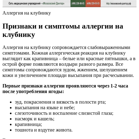
Аллергия на клубнику
Признаки и симптомы аллергии на
клубнику
Аллергия на клубнику сопровождается слабовыраженными
симптомами. Кожная аллергическая реакция на клубнику
выглядит как крапивница – белые или красные пятнышки, а в
острой форме появляются волдыри разного размера. Все
симптомы сопровождаются зудом, жжением, шелушением
кожи и увеличением площади высыпания при расчесывании.
Первые признаки аллергии проявляются через 1-2 часа
после употребления ягоды:
зуд, покраснения и вязкость в полости рта;
высыпания на языке и небе;
слезоточивость и воспаление слизистой глаза;
насморк и кашель;
крапивница;
тошнота и вздутие живота.