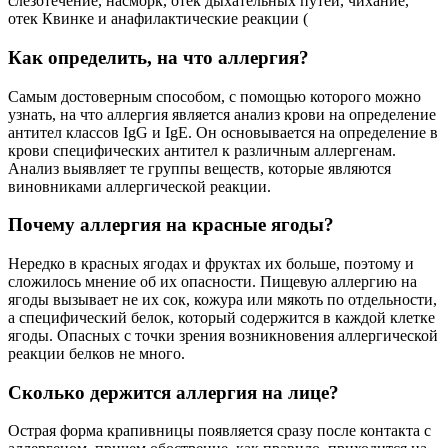
слезотечение, насморк, отек дыхательных путей, чихание,
отек Квинке и анафилактические реакции (
Как определить, на что аллергия?
Самым достоверным способом, с помощью которого можно
узнать, на что аллергия является анализ крови на определение
антител классов IgG и IgE. Он основывается на определение в
крови специфических антител к различным аллергенам.
Анализ выявляет те группы веществ, которые являются
виновниками аллергической реакции.
Почему аллергия на красные ягоды?
Нередко в красных ягодах и фруктах их больше, поэтому и
сложилось мнение об их опасности. Пищевую аллергию на
ягоды вызывает не их сок, кожура или мякоть по отдельности,
а специфический белок, который содержится в каждой клетке
ягоды. Опасных с точки зрения возникновения аллергической
реакции белков не много.
Сколько держится аллергия на лице?
Острая форма крапивницы появляется сразу после контакта с