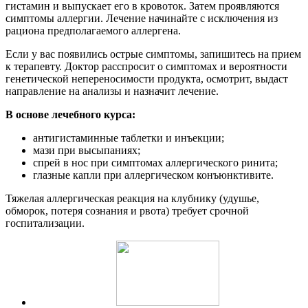
гистамин и выпускает его в кровоток. Затем проявляются
симптомы аллергии. Лечение начинайте с исключения из
рациона предполагаемого аллергена.
Если у вас появились острые симптомы, запишитесь на прием
к терапевту. Доктор расспросит о симптомах и вероятности
генетической непереносимости продукта, осмотрит, выдаст
направление на анализы и назначит лечение.
В основе лечебного курса:
антигистаминные таблетки и инъекции;
мази при высыпаниях;
спрей в нос при симптомах аллергического ринита;
глазные капли при аллергическом конъюнктивите.
Тяжелая аллергическая реакция на клубнику (удушье,
обморок, потеря сознания и рвота) требует срочной
госпитализации.