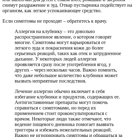
снимут раздражение и зуд. Отвар пустырника подействует на
организм, как легкое успокаивающее средство.
Если симптомы не проходят – обратитесь к врачу.
Аллергия на клубнику – это довольно
распространенное явление, о котором говорят
многие. Симптомы могут варьироваться от
легкого зуда и покраснения кожи до более
серьезных реакций, таких как отек и затрудненное
дыхание. У некоторых людей аллергия
проявляется сразу после употребления ягод, у
других – через несколько часов. Важно помнить,
что даже небольшое количество клубники может
вызвать неприятные последствия.
Лечение аллергии обычно включает в себя
избегание клубники и продуктов, содержащих ее.
Антигистаминные препараты могут помочь
справиться с симптомами, но перед их
применением стоит проконсультироваться с
врачом. Некоторые люди также отмечают, что
ведение пищевого дневника помогает выявить
триггеры и избежать нежелательных реакций.
Важно не игнорировать симптомы и обращаться за