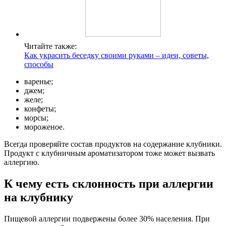
Читайте также:
Как украсить беседку своими руками – идеи, советы,
способы
варенье;
джем;
желе;
конфеты;
морсы;
мороженое.
Всегда проверяйте состав продуктов на содержание клубники.
Продукт с клубничным ароматизатором тоже может вызвать
аллергию.
К чему есть склонность при аллергии
на клубнику
Пищевой аллергии подвержены более 30% населения. При