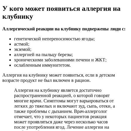
У кого может появиться аллергия на
клубнику
Аллергической реакции на клубнику подвержены люди с:
генетической непереносимостью ягоды;
астмой;
экземой;
аллергией на пыльцу березы;
хроническими заболеваниями печени и ЖКТ;
ослабленным иммунитетом.
Аллергия на клубнику может появиться, если в детском
возрасте продукт не был включен в рацион.
Аллергия на клубнику является достаточно
распространенной реакцией, о которой говорят
многие врачи. Симптомы могут варьироваться от
легких до тяжелых и включают зуд, сыпь, отеки, а
также проблемы с дыханием. Врач-аллерголог
отмечает, что у некоторых пациентов реакция
может проявляться даже через несколько часов
после употребления ягод. Лечение аллергии на