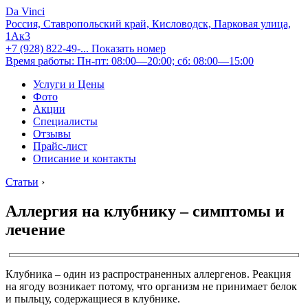
Da Vinci
Россия, Ставропольский край, Кисловодск, Парковая улица,
1Ак3
+7 (928) 822-49-...
Показать номер
Время работы: Пн-пт: 08:00—20:00; сб: 08:00—15:00
Услуги и Цены
Фото
Акции
Специалисты
Отзывы
Прайс-лист
Описание и контакты
Статьи
›
Аллергия на клубнику – симптомы и
лечение
Клубника – один из распространенных аллергенов. Реакция
на ягоду возникает потому, что организм не принимает белок
и пыльцу, содержащиеся в клубнике.