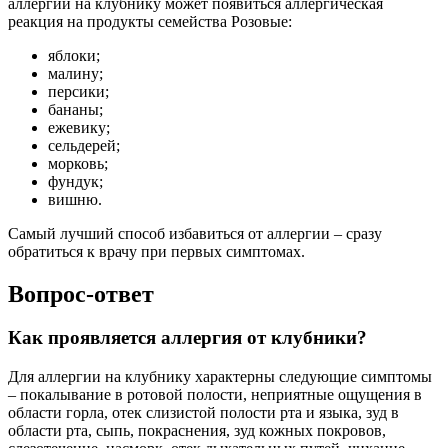
аллергии на клубнику может появиться аллергическая
реакция на продукты семейства Розовые:
яблоки;
малину;
персики;
бананы;
ежевику;
сельдерей;
морковь;
фундук;
вишню.
Самый лучший способ избавиться от аллергии – сразу
обратиться к врачу при первых симптомах.
Вопрос-ответ
Как проявляется аллергия от клубники?
Для аллергии на клубнику характерны следующие симптомы
– покалывание в ротовой полости, неприятные ощущения в
области горла, отек слизистой полости рта и языка, зуд в
области рта, сыпь, покраснения, зуд кожных покровов,