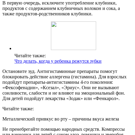
В первую очередь, исключите употребление клубники,
продуктов с содержанием клубничных волокон и сока, а
также продуктов-родственников клубники.
Читайте также:
Что делать, когда у ребенка режутся зубки
Остановите зуд. Антигистаминные препараты помогут
блокировать действие аллергена (гистамина). Для взрослых
подойдут препараты-антигистамины 4-го поколения:
«Фексофенадин», «Ксезал», «Эриус». Они не вызывают
сонливости, слабости и не влияют на эмоциональный фон.
Для детей подойдут лекарства «Зодак» или «Фенкарол».
Читайте также:
Металлический привкус во рту – причины вкуса железа
Не пренебрегайте помощью народных средств. Компрессы
или ванночки для детей с соком алоэ, ромашки и зверобоя