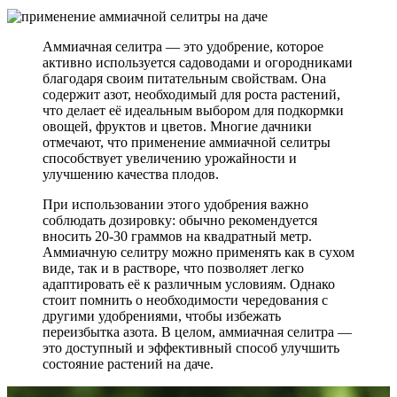
Аммиачная селитра — это удобрение, которое
активно используется садоводами и огородниками
благодаря своим питательным свойствам. Она
содержит азот, необходимый для роста растений,
что делает её идеальным выбором для подкормки
овощей, фруктов и цветов. Многие дачники
отмечают, что применение аммиачной селитры
способствует увеличению урожайности и
улучшению качества плодов.
При использовании этого удобрения важно
соблюдать дозировку: обычно рекомендуется
вносить 20-30 граммов на квадратный метр.
Аммиачную селитру можно применять как в сухом
виде, так и в растворе, что позволяет легко
адаптировать её к различным условиям. Однако
стоит помнить о необходимости чередования с
другими удобрениями, чтобы избежать
переизбытка азота. В целом, аммиачная селитра —
это доступный и эффективный способ улучшить
состояние растений на даче.