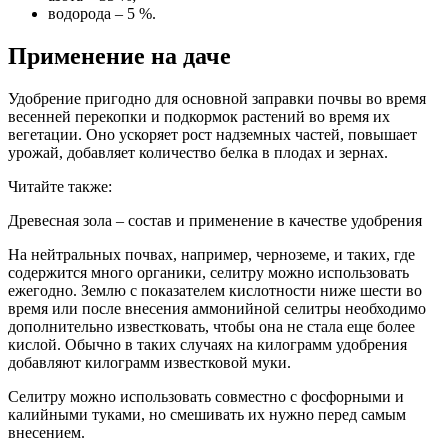
водорода – 5 %.
Применение на даче
Удобрение пригодно для основной заправки почвы во время
весенней перекопки и подкормок растений во время их
вегетации. Оно ускоряет рост надземных частей, повышает
урожай, добавляет количество белка в плодах и зернах.
Читайте также:
Древесная зола – состав и применение в качестве удобрения
На нейтральных почвах, например, черноземе, и таких, где
содержится много органики, селитру можно использовать
ежегодно. Землю с показателем кислотности ниже шести во
время или после внесения аммонийной селитры необходимо
дополнительно известковать, чтобы она не стала еще более
кислой. Обычно в таких случаях на килограмм удобрения
добавляют килограмм известковой муки.
Селитру можно использовать совместно с фосфорными и
калийными туками, но смешивать их нужно перед самым
внесением.