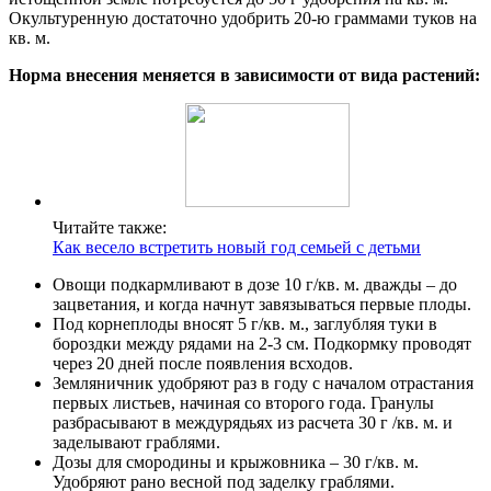
Окультуренную достаточно удобрить 20-ю граммами туков на
кв. м.
Норма внесения меняется в зависимости от вида растений:
Читайте также:
Как весело встретить новый год семьей с детьми
Овощи подкармливают в дозе 10 г/кв. м. дважды – до
зацветания, и когда начнут завязываться первые плоды.
Под корнеплоды вносят 5 г/кв. м., заглубляя туки в
бороздки между рядами на 2-3 см. Подкормку проводят
через 20 дней после появления всходов.
Земляничник удобряют раз в году с началом отрастания
первых листьев, начиная со второго года. Гранулы
разбрасывают в междурядьях из расчета 30 г /кв. м. и
заделывают граблями.
Дозы для смородины и крыжовника – 30 г/кв. м.
Удобряют рано весной под заделку граблями.