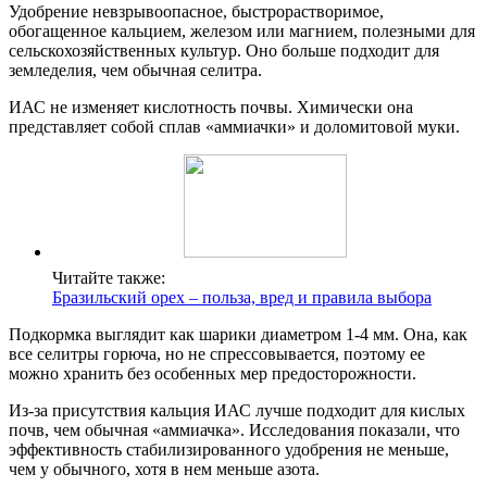
Удобрение невзрывоопасное, быстрорастворимое,
обогащенное кальцием, железом или магнием, полезными для
сельскохозяйственных культур. Оно больше подходит для
земледелия, чем обычная селитра.
ИАС не изменяет кислотность почвы. Химически она
представляет собой сплав «аммиачки» и доломитовой муки.
Читайте также:
Бразильский орех – польза, вред и правила выбора
Подкормка выглядит как шарики диаметром 1-4 мм. Она, как
все селитры горюча, но не спрессовывается, поэтому ее
можно хранить без особенных мер предосторожности.
Из-за присутствия кальция ИАС лучше подходит для кислых
почв, чем обычная «аммиачка». Исследования показали, что
эффективность стабилизированного удобрения не меньше,
чем у обычного, хотя в нем меньше азота.