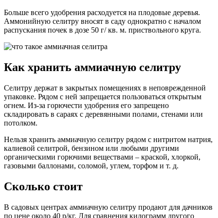
Больше всего удобрения расходуется на плодовые деревья.
Аммонийную селитру вносят в саду однократно с началом
распускания почек в дозе 50 г/ кв. м. приствольного круга.
Как хранить аммиачную селитру
Селитру держат в закрытых помещениях в неповрежденной
упаковке. Рядом с ней запрещается пользоваться открытым
огнем. Из-за горючести удобрения его запрещено
складировать в сараях с деревянными полами, стенами или
потолком.
Нельзя хранить аммиачную селитру рядом с нитритом натрия,
калиевой селитрой, бензином или любыми другими
органическими горючими веществами – краской, хлоркой,
газовыми баллонами, соломой, углем, торфом и т. д.
Сколько стоит
В садовых центрах аммиачную селитру продают для дачников
по цене около 40 р/кг. Для сравнения килограмм другого