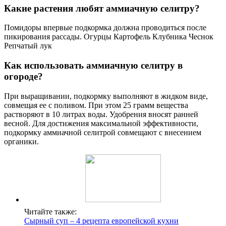
Какие растения любят аммиачную селитру?
Помидоры впервые подкормка должна проводиться после
пикирования рассады. Огурцы Картофель Клубника Чеснок
Репчатый лук
Как использовать аммиачную селитру в
огороде?
При выращивании, подкормку выполняют в жидком виде,
совмещая ее с поливом. При этом 25 грамм вещества
растворяют в 10 литрах воды. Удобрения вносят ранней
весной. Для достижения максимальной эффективности,
подкормку аммиачной селитрой совмещают с внесением
органики.
Читайте также:
Сырный суп – 4 рецепта европейской кухни