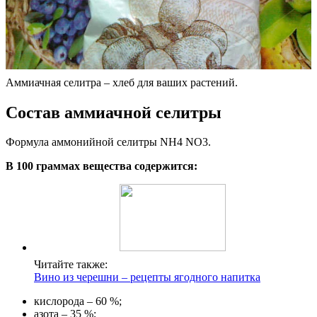
Аммиачная селитра – хлеб для ваших растений.
Состав аммиачной селитры
Формула аммонийной селитры NH4 NO3.
В 100 граммах вещества содержится:
Читайте также:
Вино из черешни – рецепты ягодного напитка
кислорода – 60 %;
азота – 35 %;