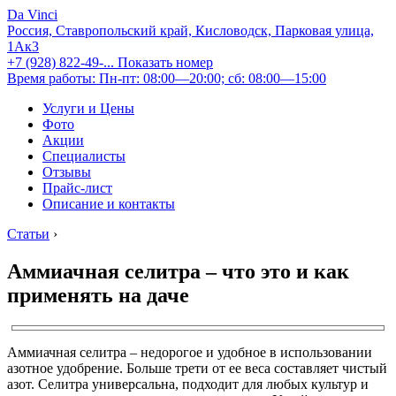
Da Vinci
Россия, Ставропольский край, Кисловодск, Парковая улица,
1Ак3
+7 (928) 822-49-...
Показать номер
Время работы: Пн-пт: 08:00—20:00; сб: 08:00—15:00
Услуги и Цены
Фото
Акции
Специалисты
Отзывы
Прайс-лист
Описание и контакты
Статьи
›
Аммиачная селитра – что это и как
применять на даче
Аммиачная селитра – недорогое и удобное в использовании
азотное удобрение. Больше трети от ее веса составляет чистый
азот. Селитра универсальна, подходит для любых культур и