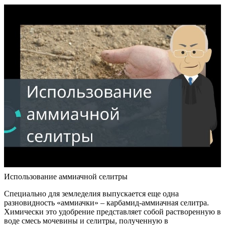
Использование аммиачной селитры
Специально для земледелия выпускается еще одна
разновидность «аммиачки» – карбамид-аммиачная селитра.
Химически это удобрение представляет собой растворенную в
воде смесь мочевины и селитры, полученную в