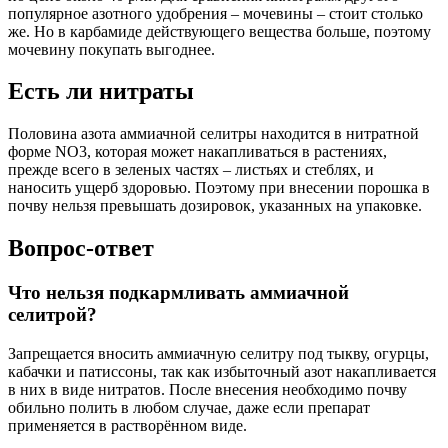
популярное азотного удобрения – мочевины – стоит столько
же. Но в карбамиде действующего вещества больше, поэтому
мочевину покупать выгоднее.
Есть ли нитраты
Половина азота аммиачной селитры находится в нитратной
форме NO3, которая может накапливаться в растениях,
прежде всего в зеленых частях – листьях и стеблях, и
наносить ущерб здоровью. Поэтому при внесении порошка в
почву нельзя превышать дозировок, указанных на упаковке.
Вопрос-ответ
Что нельзя подкармливать аммиачной
селитрой?
Запрещается вносить аммиачную селитру под тыкву, огурцы,
кабачки и патиссоны, так как избыточный азот накапливается
в них в виде нитратов. После внесения необходимо почву
обильно полить в любом случае, даже если препарат
применяется в растворённом виде.