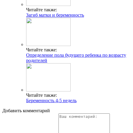
Читайте также:
Загиб матки и беременность
Читайте также:
Определение пола будущего ребенка по возрасту
родителей
Читайте также:
Беременность 4-5 недель
Добавить комментарий