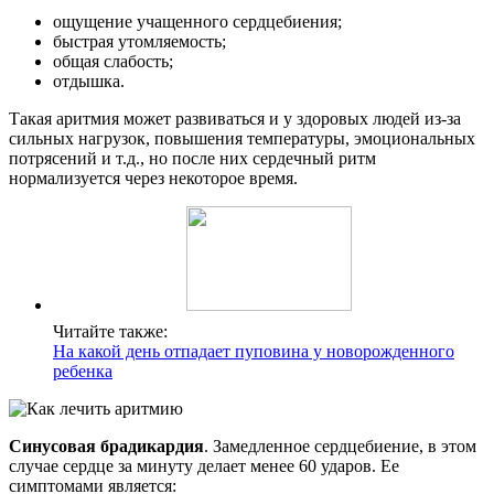
ощущение учащенного сердцебиения;
быстрая утомляемость;
общая слабость;
отдышка.
Такая аритмия может развиваться и у здоровых людей из-за
сильных нагрузок, повышения температуры, эмоциональных
потрясений и т.д., но после них сердечный ритм
нормализуется через некоторое время.
Читайте также:
На какой день отпадает пуповина у новорожденного
ребенка
Синусовая брадикардия
. Замедленное сердцебиение, в этом
случае сердце за минуту делает менее 60 ударов. Ее
симптомами является: