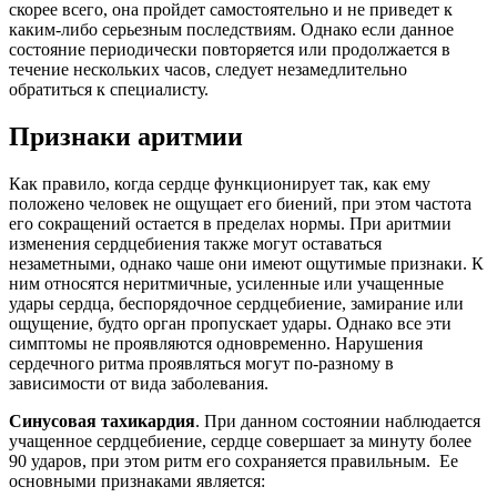
скорее всего, она пройдет самостоятельно и не приведет к
каким-либо серьезным последствиям. Однако если данное
состояние периодически повторяется или продолжается в
течение нескольких часов, следует незамедлительно
обратиться к специалисту.
Признаки аритмии
Как правило, когда сердце функционирует так, как ему
положено человек не ощущает его биений, при этом частота
его сокращений остается в пределах нормы. При аритмии
изменения сердцебиения также могут оставаться
незаметными, однако чаше они имеют ощутимые признаки. К
ним относятся неритмичные, усиленные или учащенные
удары сердца, беспорядочное сердцебиение, замирание или
ощущение, будто орган пропускает удары. Однако все эти
симптомы не проявляются одновременно. Нарушения
сердечного ритма проявляться могут по-разному в
зависимости от вида заболевания.
Синусовая тахикардия
. При данном состоянии наблюдается
учащенное сердцебиение, сердце совершает за минуту более
90 ударов, при этом ритм его сохраняется правильным. Ее
основными признаками является: