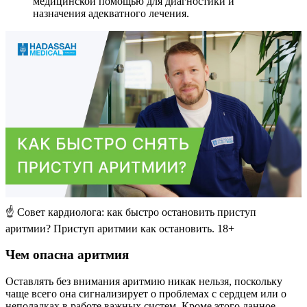
медицинской помощью для диагностики и
назначения адекватного лечения.
☝ Совет кардиолога: как быстро остановить приступ
аритмии? Приступ аритмии как остановить. 18+
Чем опасна аритмия
Оставлять без внимания аритмию никак нельзя, поскольку
чаще всего она сигнализирует о проблемах с сердцем или о
неполадках в работе важных систем. Кроме этого данное