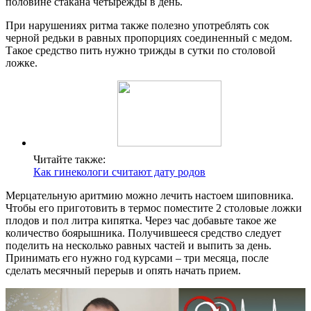
половине стакана четырежды в день.
При нарушениях ритма также полезно употреблять сок
черной редьки в равных пропорциях соединенный с медом.
Такое средство пить нужно трижды в сутки по столовой
ложке.
Читайте также:
Как гинекологи считают дату родов
Мерцательную аритмию можно лечить настоем шиповника.
Чтобы его приготовить в термос поместите 2 столовые ложки
плодов и пол литра кипятка. Через час добавьте такое же
количество боярышника. Получившееся средство следует
поделить на несколько равных частей и выпить за день.
Принимать его нужно год курсами – три месяца, после
сделать месячный перерыв и опять начать прием.