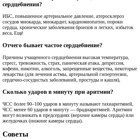
сердцебиения?
ИБС, повышенное артериальное давление, атеросклероз
сосудов миокарда, миокардит, кардиомиопатии, пороки
сердца, хронические заболевания бронхов и легких, избыток
веса, Ещё
Отчего бывает частое сердцебиение?
Причины учащенного сердцебиения высокая температура,
стресс, тревожность, страх, паническая атака, депрессия,
кофеин, никотин, алкоголь, запрещенные вещества, некоторые
лекарства (для лечения астмы, артериальной гипертензии,
сердечно-сосудистых заболеваний, простуды и кашля),
Сколько ударов в минуту при аритмии?
ЧСС более 90–100 ударов в минуту называют тахиаритмией,
ЧСС менее 60 ударов в минуту — брадиаритмией. Аритмии
могут возникать в предсердиях (верхние камеры сердца) или
желудочках (нижние камеры сердца).
Советы