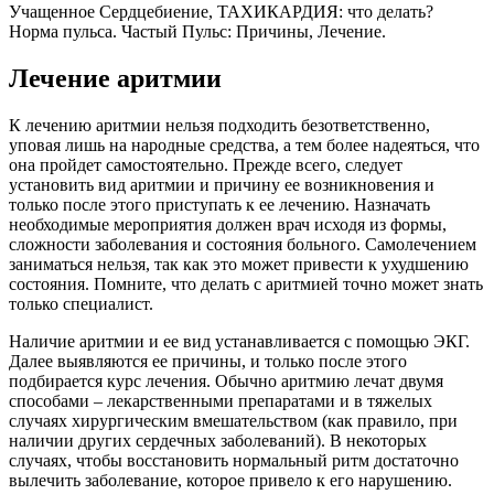
Учащенное Сердцебиение, ТАХИКАРДИЯ: что делать?
Норма пульса. Частый Пульс: Причины, Лечение.
Лечение аритмии
К лечению аритмии нельзя подходить безответственно,
уповая лишь на народные средства, а тем более надеяться, что
она пройдет самостоятельно. Прежде всего, следует
установить вид аритмии и причину ее возникновения и
только после этого приступать к ее лечению. Назначать
необходимые мероприятия должен врач исходя из формы,
сложности заболевания и состояния больного. Самолечением
заниматься нельзя, так как это может привести к ухудшению
состояния. Помните, что делать с аритмией точно может знать
только специалист.
Наличие аритмии и ее вид устанавливается с помощью ЭКГ.
Далее выявляются ее причины, и только после этого
подбирается курс лечения. Обычно аритмию лечат двумя
способами – лекарственными препаратами и в тяжелых
случаях хирургическим вмешательством (как правило, при
наличии других сердечных заболеваний). В некоторых
случаях, чтобы восстановить нормальный ритм достаточно
вылечить заболевание, которое привело к его нарушению.