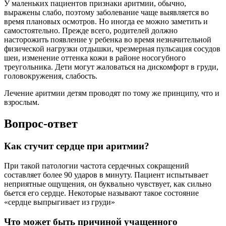
У маленьких пациентов признаки аритмии, обычно,
выражены слабо, поэтому заболевание чаще выявляется во
время плановых осмотров. Но иногда ее можно заметить и
самостоятельно. Прежде всего, родителей должно
насторожить появление у ребенка во время незначительной
физической нагрузки отдышки, чрезмерная пульсация сосудов
шеи, изменение оттенка кожи в районе носогубного
треугольника. Дети могут жаловаться на дискомфорт в груди,
головокружения, слабость.
Лечение аритмии детям проводят по тому же принципу, что и
взрослым.
Вопрос-ответ
Как стучит сердце при аритмии?
При такой патологии частота сердечных сокращений
составляет более 90 ударов в минуту. Пациент испытывает
неприятные ощущения, он буквально чувствует, как сильно
бьется его сердце. Некоторые называют такое состояние
«сердце выпрыгивает из груди»
Что может быть причиной учащенного