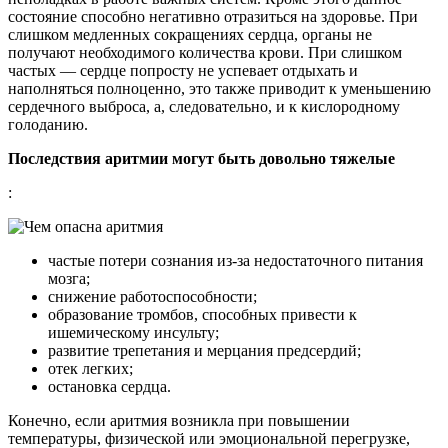
состояние способно негативно отразиться на здоровье. При
слишком медленных сокращениях сердца, органы не
получают необходимого количества крови. При слишком
частых — сердце попросту не успевает отдыхать и
наполняться полноценно, это также приводит к уменьшению
сердечного выброса, а, следовательно, и к кислородному
голоданию.
Последствия аритмии могут быть довольно тяжелые
:
частые потери сознания из-за недостаточного питания
мозга;
снижение работоспособности;
образование тромбов, способных привести к
ишемическому инсульту;
развитие трепетания и мерцания предсердий;
отек легких;
остановка сердца.
Конечно, если аритмия возникла при повышении
температуры, физической или эмоциональной перегрузке,