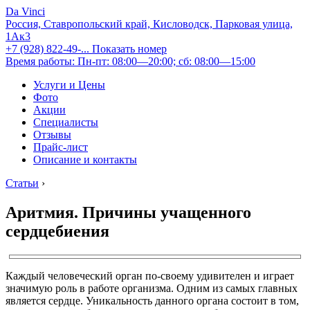
Da Vinci
Россия, Ставропольский край, Кисловодск, Парковая улица,
1Ак3
+7 (928) 822-49-...
Показать номер
Время работы: Пн-пт: 08:00—20:00; сб: 08:00—15:00
Услуги и Цены
Фото
Акции
Специалисты
Отзывы
Прайс-лист
Описание и контакты
Статьи
›
Аритмия. Причины учащенного
сердцебиения
Каждый человеческий орган по-своему удивителен и играет
значимую роль в работе организма. Одним из самых главных
является сердце. Уникальность данного органа состоит в том,