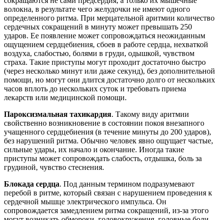
сокращаются не сами предсердия, а только их мышечные
волокна, в результате чего желудочки не имеют одного
определенного ритма. При мерцательной аритмии количество
сердечных сокращений в минуту может превышать 250
ударов. Ее появление может сопровождаться неожиданным
ощущением сердцебиения, сбоев в работе сердца, нехваткой
воздуха, слабостью, болями в груди, одышкой, чувством
страха. Такие приступы могут проходит достаточно быстро
(через несколько минут или даже секунд), без дополнительной
помощи, но могут они длится достаточно долго от нескольких
часов вплоть до нескольких суток и требовать приема
лекарств или медицинской помощи.
Пароксизмальная тахикардия
. Такому виду аритмии
свойственно возникновение в состоянии покоя внезапного
учащенного сердцебиения (в течение минуты до 200 ударов),
без нарушений ритма. Обычно человек явно ощущает частые,
сильные удары, их начало и окончание. Иногда такие
приступы может сопровождать слабость, отдышка, боль за
грудиной, чувство стеснения.
Блокада сердца
. Под данным термином подразумевают
перебой в ритме, который связан с нарушением проведения к
сердечной мышце электрического импульса. Он
сопровождается замедлением ритма сокращений, из-за этого
могут возникать обмороки, головокружения, головные боли,