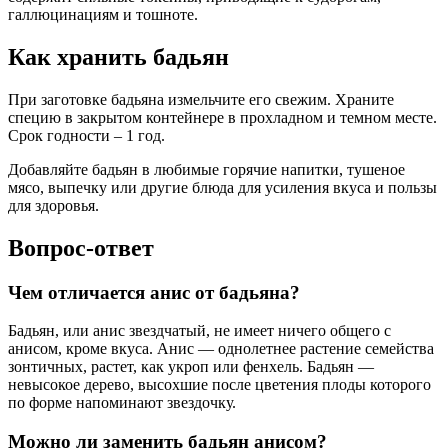
галлюцинациям и тошноте.
Как хранить бадьян
При заготовке бадьяна измельчите его свежим. Храните
специю в закрытом контейнере в прохладном и темном месте.
Срок годности – 1 год.
Добавляйте бадьян в любимые горячие напитки, тушеное
мясо, выпечку или другие блюда для усиления вкуса и пользы
для здоровья.
Вопрос-ответ
Чем отличается анис от бадьяна?
Бадьян, или анис звездчатый, не имеет ничего общего с
анисом, кроме вкуса. Анис — однолетнее растение семейства
зонтичных, растет, как укроп или фенхель. Бадьян —
невысокое дерево, высохшие после цветения плоды которого
по форме напоминают звездочку.
Можно ли заменить бадьян анисом?