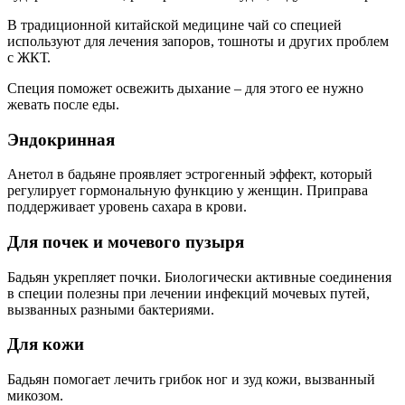
В традиционной китайской медицине чай со специей
используют для лечения запоров, тошноты и других проблем
с ЖКТ.
Специя поможет освежить дыхание – для этого ее нужно
жевать после еды.
Эндокринная
Анетол в бадьяне проявляет эстрогенный эффект, который
регулирует гормональную функцию у женщин. Приправа
поддерживает уровень сахара в крови.
Для почек и мочевого пузыря
Бадьян укрепляет почки. Биологически активные соединения
в специи полезны при лечении инфекций мочевых путей,
вызванных разными бактериями.
Для кожи
Бадьян помогает лечить грибок ног и зуд кожи, вызванный
микозом.