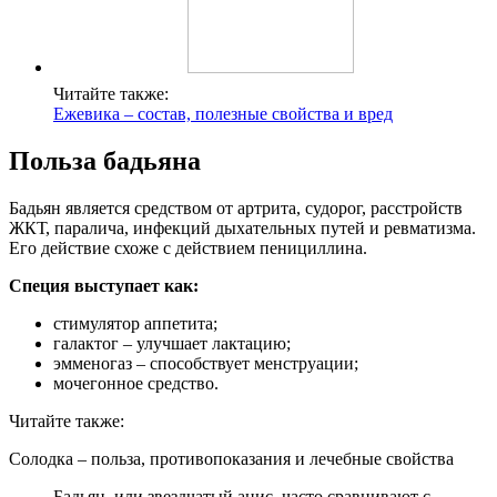
Читайте также:
Ежевика – состав, полезные свойства и вред
Польза бадьяна
Бадьян является средством от артрита, судорог, расстройств
ЖКТ, паралича, инфекций дыхательных путей и ревматизма.
Его действие схоже с действием пенициллина.
Специя выступает как:
стимулятор аппетита;
галактог – улучшает лактацию;
эмменогаз – способствует менструации;
мочегонное средство.
Читайте также:
Солодка – польза, противопоказания и лечебные свойства
Бадьян, или звездчатый анис, часто сравнивают с