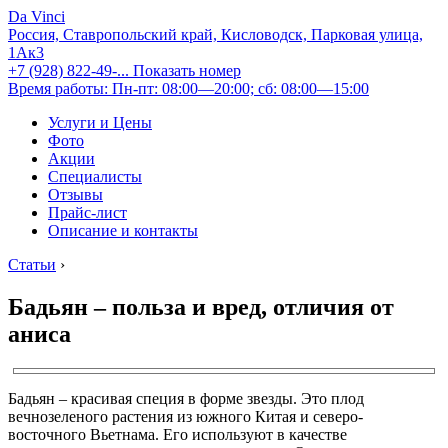
Da Vinci
Россия, Ставропольский край, Кисловодск, Парковая улица,
1Ак3
+7 (928) 822-49-...
Показать номер
Время работы: Пн-пт: 08:00—20:00; сб: 08:00—15:00
Услуги и Цены
Фото
Акции
Специалисты
Отзывы
Прайс-лист
Описание и контакты
Статьи
›
Бадьян – польза и вред, отличия от
аниса
Бадьян – красивая специя в форме звезды. Это плод
вечнозеленого растения из южного Китая и северо-
восточного Вьетнама. Его используют в качестве