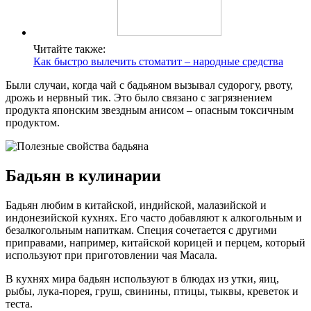
Читайте также:
Как быстро вылечить стоматит – народные средства
Были случаи, когда чай с бадьяном вызывал судорогу, рвоту,
дрожь и нервный тик. Это было связано с загрязнением
продукта японским звездным анисом – опасным токсичным
продуктом.
Бадьян в кулинарии
Бадьян любим в китайской, индийской, малазийской и
индонезийской кухнях. Его часто добавляют к алкогольным и
безалкогольным напиткам. Специя сочетается с другими
приправами, например, китайской корицей и перцем, который
используют при приготовлении чая Масала.
В кухнях мира бадьян используют в блюдах из утки, яиц,
рыбы, лука-порея, груш, свинины, птицы, тыквы, креветок и
теста.