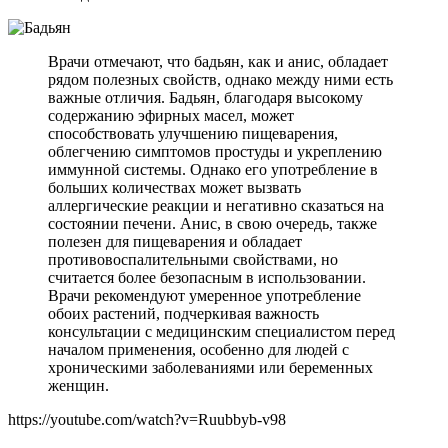
Врачи отмечают, что бадьян, как и анис, обладает
рядом полезных свойств, однако между ними есть
важные отличия. Бадьян, благодаря высокому
содержанию эфирных масел, может
способствовать улучшению пищеварения,
облегчению симптомов простуды и укреплению
иммунной системы. Однако его употребление в
больших количествах может вызвать
аллергические реакции и негативно сказаться на
состоянии печени. Анис, в свою очередь, также
полезен для пищеварения и обладает
противовоспалительными свойствами, но
считается более безопасным в использовании.
Врачи рекомендуют умеренное употребление
обоих растений, подчеркивая важность
консультации с медицинским специалистом перед
началом применения, особенно для людей с
хроническими заболеваниями или беременных
женщин.
https://youtube.com/watch?v=Ruubbyb-v98