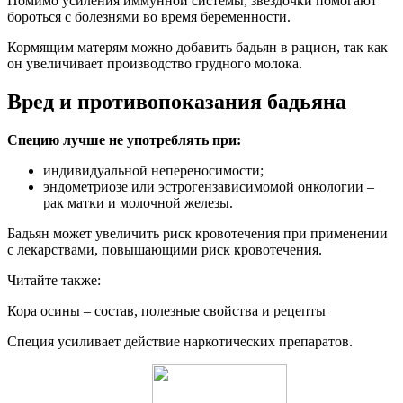
Помимо усиления иммунной системы, звездочки помогают
бороться с болезнями во время беременности.
Кормящим матерям можно добавить бадьян в рацион, так как
он увеличивает производство грудного молока.
Вред и противопоказания бадьяна
Специю лучше не употреблять при:
индивидуальной непереносимости;
эндометриозе или эстрогензависимомой онкологии –
рак матки и молочной железы.
Бадьян может увеличить риск кровотечения при применении
с лекарствами, повышающими риск кровотечения.
Читайте также:
Кора осины – состав, полезные свойства и рецепты
Специя усиливает действие наркотических препаратов.