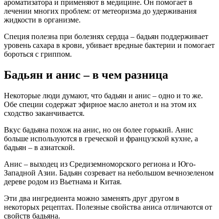
ароматизатора и применяют в медицине. Он помогает в
лечении многих проблем: от метеоризма до удерживания
жидкости в организме.
Специя полезна при болезнях сердца – бадьян поддерживает
уровень сахара в крови, убивает вредные бактерии и помогает
бороться с гриппом.
Бадьян и анис – в чем разница
Некоторые люди думают, что бадьян и анис – одно и то же.
Обе специи содержат эфирное масло анетол и на этом их
сходство заканчивается.
Вкус бадьяна похож на анис, но он более горький. Анис
больше используются в греческой и французской кухне, а
бадьян – в азиатской.
Анис – выходец из Средиземноморского региона и Юго-
Западной Азии. Бадьян созревает на небольшом вечнозеленом
дереве родом из Вьетнама и Китая.
Эти два ингредиента можно заменять друг другом в
некоторых рецептах. Полезные свойства аниса отличаются от
свойств бадьяна.