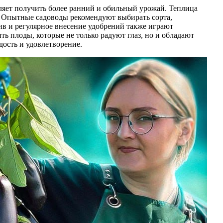
ляет получить более ранний и обильный урожай. Теплица
. Опытные садоводы рекомендуют выбирать сорта,
в и регулярное внесение удобрений также играют
ь плоды, которые не только радуют глаз, но и обладают
ость и удовлетворение.