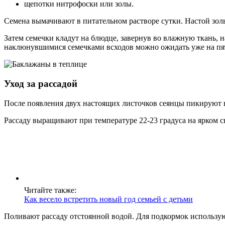
щепотки нитрофоски или золы.
Семена вымачивают в питательном растворе сутки. Настой зо
Затем семечки кладут на блюдце, завернув во влажную ткань, н
наклюнувшимися семечками всходов можно ожидать уже на пя
Уход за рассадой
После появления двух настоящих листочков сеянцы пикируют в
Рассаду выращивают при температуре 22-23 градуса на ярком с
Читайте также:
Как весело встретить новый год семьей с детьми
Поливают рассаду отстоянной водой. Для подкормок использую