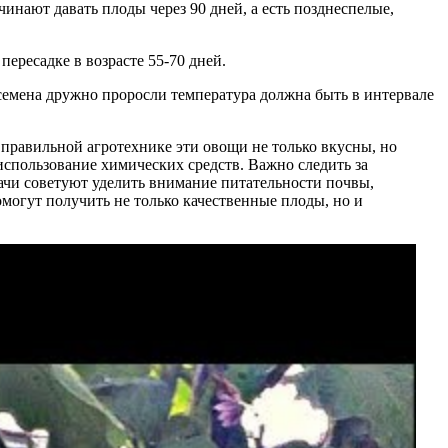
чинают давать плоды через 90 дней, а есть позднеспелые,
пересадке в возрасте 55-70 дней.
 семена дружно проросли температура должна быть в интервале
правильной агротехнике эти овощи не только вкусны, но
использование химических средств. Важно следить за
ачи советуют уделить внимание питательности почвы,
могут получить не только качественные плоды, но и