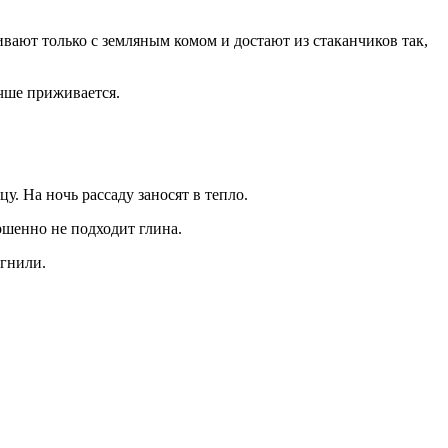
вают только с земляным комом и достают из стаканчиков так,
учше приживается.
у. На ночь рассаду заносят в тепло.
ршенно не подходит глина.
 гнили.