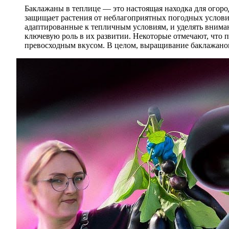
Баклажаны в теплице — это настоящая находка для огоро
защищает растения от неблагоприятных погодных услови
адаптированные к тепличным условиям, и уделять внима
ключевую роль в их развитии. Некоторые отмечают, что 
превосходным вкусом. В целом, выращивание баклажанов