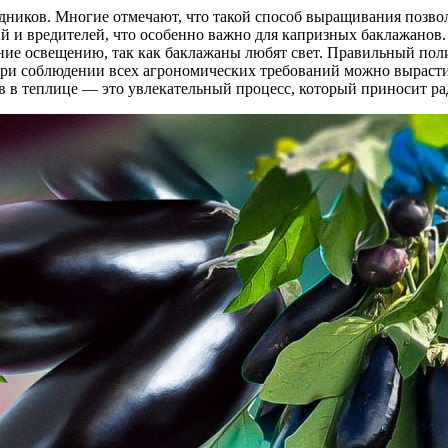
дников. Многие отмечают, что такой способ выращивания позво
й и вредителей, что особенно важно для капризных баклажанов
ние освещению, так как баклажаны любят свет. Правильный поли
при соблюдении всех агрономических требований можно вырастит
 в теплице — это увлекательный процесс, который приносит рад