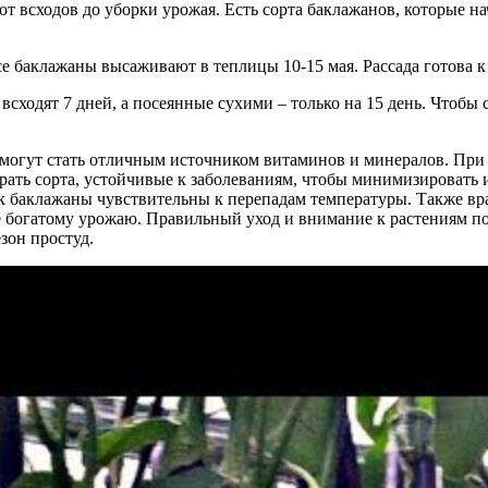
от всходов до уборки урожая. Есть сорта баклажанов, которые на
се баклажаны высаживают в теплицы 10-15 мая. Рассада готова к 
всходят 7 дней, а посеянные сухими – только на 15 день. Чтобы
могут стать отличным источником витаминов и минералов. При 
ать сорта, устойчивые к заболеваниям, чтобы минимизировать 
к баклажаны чувствительны к перепадам температуры. Также вр
ее богатому урожаю. Правильный уход и внимание к растениям по
зон простуд.