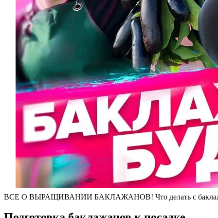
ВСЕ О ВЫРАЩИВАНИИ БАКЛАЖАНОВ! Что делать с баклажа
Подготовка баклажанов к посадке