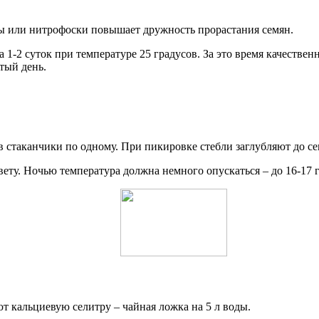
лы или нитрофоски повышает дружность прорастания семян.
а 1-2 суток при температуре 25 градусов. За это время качеств
тый день.
 стаканчики по одному. При пикировке стебли заглубляют до с
вету. Ночью температура должна немного опускаться – до 16-17 
т кальциевую селитру – чайная ложка на 5 л воды.