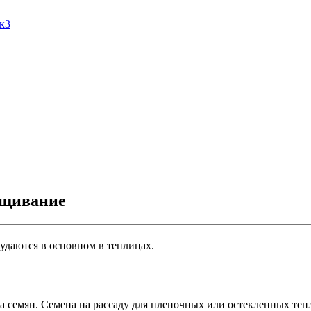
Ак3
ащивание
удаются в основном в теплицах.
а семян. Семена на рассаду для пленочных или остекленных теп