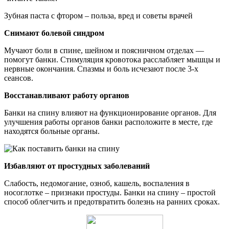
Зубная паста с фтором – польза, вред и советы врачей
Снимают болевой синдром
Мучают боли в спине, шейном и поясничном отделах —
помогут банки. Стимуляция кровотока расслабляет мышцы и
нервные окончания. Спазмы и боль исчезают после 3-х
сеансов.
Восстанавливают работу органов
Банки на спину влияют на функционирование органов. Для
улучшения работы органов банки расположите в месте, где
находятся больные органы.
Избавляют от простудных заболеваний
Слабость, недомогание, озноб, кашель, воспаления в
носоглотке – признаки простуды. Банки на спину – простой
способ облегчить и предотвратить болезнь на ранних сроках.