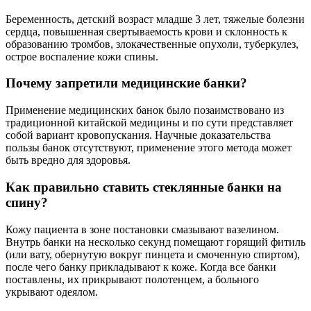
Беременность, детский возраст младше 3 лет, тяжелые болезни
сердца, повышенная свертываемость крови и склонность к
образованию тромбов, злокачественные опухоли, туберкулез,
острое воспаление кожи спины.
Почему запретили медицинские банки?
Применение медицинских банок было позаимствовано из
традиционной китайской медицины и по сути представляет
собой вариант кровопускания. Научные доказательства
пользы банок отсутствуют, применение этого метода может
быть вредно для здоровья.
Как правильно ставить стеклянные банки на
спину?
Кожу пациента в зоне постановки смазывают вазелином.
Внутрь банки на несколько секунд помещают горящий фитиль
(или вату, обернутую вокруг пинцета и смоченную спиртом),
после чего банку прикладывают к коже. Когда все банки
поставлены, их прикрывают полотенцем, а больного
укрывают одеялом.