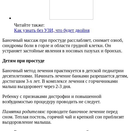
Читайте также:
Как узнать без УЗИ, что будет двойня
Баночный массаж при простуде расслабляет, снимает озноб,
синдромы боли в горле и области грудной клетки. Он
устраняет застойные явления в носовых пазухах и бронхах.
Детям при простуде
Баночный метод лечения практикуется в детской педиатрии
десятилетиями. Начинать лечение банками разрешается детям,
достигшим 3-х лет. В комплексе лечения с горчичниками
малыш выздоровеет через 2-3 дня.
Ребенку с признаками дистрофии и повышенной
возбудимостью процедуру проводить не следует.
Памятка родителям:
проводите баночное лечение перед
сном. Теплая постель, горячий чай и крепкий сон приблизят
выздоровление малыша.