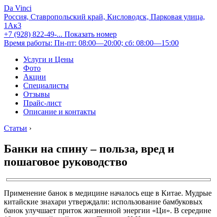
Da Vinci
Россия, Ставропольский край, Кисловодск, Парковая улица,
1Ак3
+7 (928) 822-49-...
Показать номер
Время работы: Пн-пт: 08:00—20:00; сб: 08:00—15:00
Услуги и Цены
Фото
Акции
Специалисты
Отзывы
Прайс-лист
Описание и контакты
Статьи
›
Банки на спину – польза, вред и
пошаговое руководство
Применение банок в медицине началось еще в Китае. Мудрые
китайские знахари утверждали: использование бамбуковых
банок улучшает приток жизненной энергии «Ци». В середине