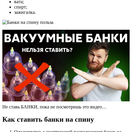
вата;
спирт;
зажигалка.
Не ставь БАНКИ, пока не посмотришь это видео…
Как ставить банки на спину
Ознакомьтесь с инструкцией расположения банок на