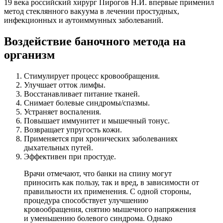
19 века российский хирург Пирогов Н.И. впервые применил
метод стеклянного вакуума в лечении простудных,
инфекционных и аутоиммунных заболеваний.
Воздействие баночного метода на
организм
Стимулирует процесс кровообращения.
Улучшает отток лимфы.
Восстанавливает питание тканей.
Снимает болевые синдромы/спазмы.
Устраняет воспаления.
Повышает иммунитет и мышечный тонус.
Возвращает упругость кожи.
Применяется при хронических заболеваниях
дыхательных путей.
Эффективен при простуде.
Врачи отмечают, что банки на спину могут
приносить как пользу, так и вред, в зависимости от
правильности их применения. С одной стороны,
процедура способствует улучшению
кровообращения, снятию мышечного напряжения
и уменьшению болевого синдрома. Однако