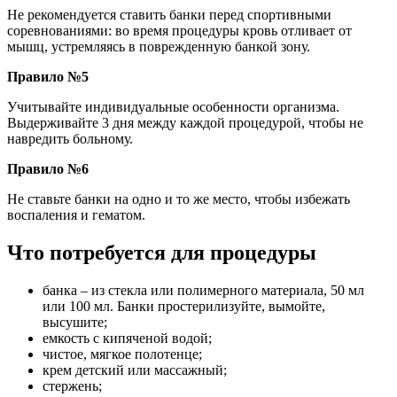
Не рекомендуется ставить банки перед спортивными
соревнованиями: во время процедуры кровь отливает от
мышц, устремляясь в поврежденную банкой зону.
Правило №5
Учитывайте индивидуальные особенности организма.
Выдерживайте 3 дня между каждой процедурой, чтобы не
навредить больному.
Правило №6
Не ставьте банки на одно и то же место, чтобы избежать
воспаления и гематом.
Что потребуется для процедуры
банка – из стекла или полимерного материала, 50 мл
или 100 мл. Банки простерилизуйте, вымойте,
высушите;
емкость с кипяченой водой;
чистое, мягкое полотенце;
крем детский или массажный;
стержень;