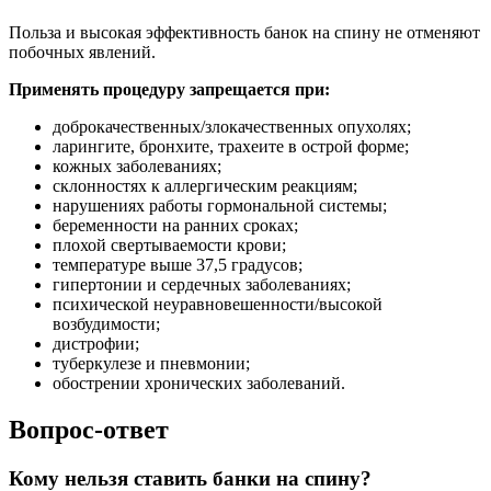
Польза и высокая эффективность банок на спину не отменяют
побочных явлений.
Применять процедуру запрещается при:
доброкачественных/злокачественных опухолях;
ларингите, бронхите, трахеите в острой форме;
кожных заболеваниях;
склонностях к аллергическим реакциям;
нарушениях работы гормональной системы;
беременности на ранних сроках;
плохой свертываемости крови;
температуре выше 37,5 градусов;
гипертонии и сердечных заболеваниях;
психической неуравновешенности/высокой
возбудимости;
дистрофии;
туберкулезе и пневмонии;
обострении хронических заболеваний.
Вопрос-ответ
Кому нельзя ставить банки на спину?