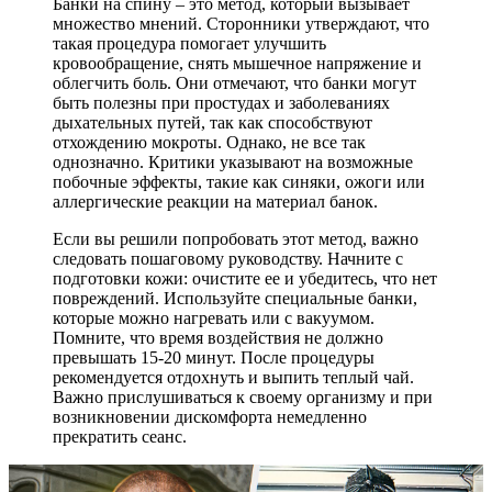
Банки на спину – это метод, который вызывает
множество мнений. Сторонники утверждают, что
такая процедура помогает улучшить
кровообращение, снять мышечное напряжение и
облегчить боль. Они отмечают, что банки могут
быть полезны при простудах и заболеваниях
дыхательных путей, так как способствуют
отхождению мокроты. Однако, не все так
однозначно. Критики указывают на возможные
побочные эффекты, такие как синяки, ожоги или
аллергические реакции на материал банок.
Если вы решили попробовать этот метод, важно
следовать пошаговому руководству. Начните с
подготовки кожи: очистите ее и убедитесь, что нет
повреждений. Используйте специальные банки,
которые можно нагревать или с вакуумом.
Помните, что время воздействия не должно
превышать 15-20 минут. После процедуры
рекомендуется отдохнуть и выпить теплый чай.
Важно прислушиваться к своему организму и при
возникновении дискомфорта немедленно
прекратить сеанс.