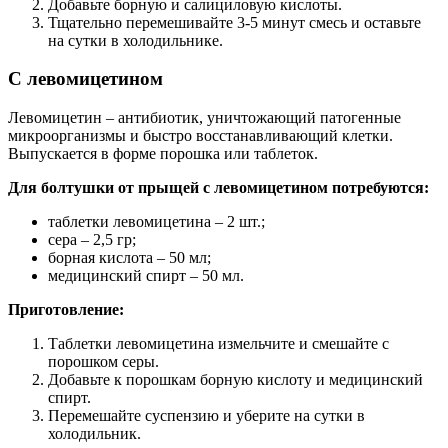
Добавьте борную и салициловую кислоты.
Тщательно перемешивайте 3-5 минут смесь и оставьте
на сутки в холодильнике.
С левомицетином
Левомицетин ‒ антибиотик, уничтожающий патогенные
микроорганизмы и быстро восстанавливающий клетки.
Выпускается в форме порошка или таблеток.
Для болтушки от прыщей с левомицетином потребуются:
таблетки левомицетина ‒ 2 шт.;
сера ‒ 2,5 гр;
борная кислота ‒ 50 мл;
медицинский спирт ‒ 50 мл.
Приготовление:
Таблетки левомицетина измельчите и смешайте с
порошком серы.
Добавьте к порошкам борную кислоту и медицинский
спирт.
Перемешайте суспензию и уберите на сутки в
холодильник.