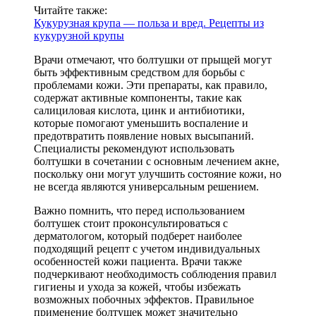
Читайте также:
Кукурузная крупа — польза и вред. Рецепты из
кукурузной крупы
Врачи отмечают, что болтушки от прыщей могут
быть эффективным средством для борьбы с
проблемами кожи. Эти препараты, как правило,
содержат активные компоненты, такие как
салициловая кислота, цинк и антибиотики,
которые помогают уменьшить воспаление и
предотвратить появление новых высыпаний.
Специалисты рекомендуют использовать
болтушки в сочетании с основным лечением акне,
поскольку они могут улучшить состояние кожи, но
не всегда являются универсальным решением.
Важно помнить, что перед использованием
болтушек стоит проконсультироваться с
дерматологом, который подберет наиболее
подходящий рецепт с учетом индивидуальных
особенностей кожи пациента. Врачи также
подчеркивают необходимость соблюдения правил
гигиены и ухода за кожей, чтобы избежать
возможных побочных эффектов. Правильное
применение болтушек может значительно