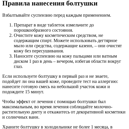
Правила нанесения болтушки
Взбалтывайте суспензию перед каждым применением.
Препарат в виде таблеток измельчите до
порошкообразного состояния.
Очистите кожу косметическим средством, не
содержащим спирт. Можете использовать дегтярное
мыло или средства, содержащие казеин, ‒ они очистят
кожу без пересушивания.
Наносите суспензию на кожу пальцами или ватным
диском 1 раз в день – вечером, избегая области вокруг
глаз.
Если используете болтушку в первый раз и не знаете,
подойдет ли она вашей коже, проведите тест на аллергию:
нанесите готовую смесь на небольшой участок кожи и
подождите 15 минут.
Чтобы эффект от лечения с помощью болтушки был
максимальным, во время лечения соблюдайте молочно-
растительную диету и откажитесь от декоративной косметики
и солнечных ванн.
Храните болтушку в холодильнике не более 1 месяца, в