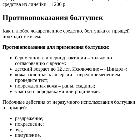
средства из линейки ‒ 1200 р.
Противопоказания болтушек
Как и любое лекарственное средство, болтушка от прыщей
подходит не всем.
Противопоказания для применения болтушки:
беременность и период лактации – только по
согласованию с врачом;
детский возраст до 12 лет. Исключение ‒ «Циндол»;
кожа, склонная к аллергии – перед применением
проведите тест;
поврежденная кожа – раны, ссадины;
участки с бородавками или родинками.
Побочные действия от неразумного использования болтушки
от прыщей:
раздражение;
покраснение;
зуд;
шелушение.