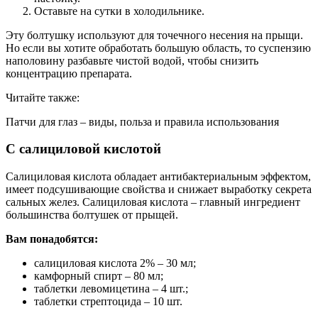
Оставьте на сутки в холодильнике.
Эту болтушку используют для точечного несения на прыщи.
Но если вы хотите обработать большую область, то суспензию
наполовину разбавьте чистой водой, чтобы снизить
концентрацию препарата.
Читайте также:
Патчи для глаз – виды, польза и правила использования
С салициловой кислотой
Салициловая кислота обладает антибактериальным эффектом,
имеет подсушивающие свойства и снижает выработку секрета
сальных желез. Салициловая кислота – главный ингредиент
большинства болтушек от прыщей.
Вам понадобятся:
салициловая кислота 2% ‒ 30 мл;
камфорный спирт ‒ 80 мл;
таблетки левомицетина ‒ 4 шт.;
таблетки стрептоцида ‒ 10 шт.