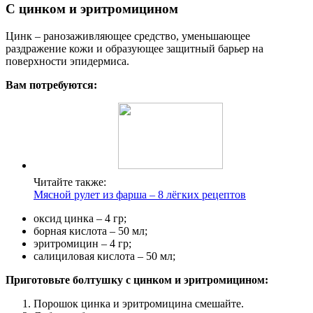
С цинком и эритромицином
Цинк – ранозаживляющее средство, уменьшающее
раздражение кожи и образующее защитный барьер на
поверхности эпидермиса.
Вам потребуются:
Читайте также:
Мясной рулет из фарша – 8 лёгких рецептов
оксид цинка ‒ 4 гр;
борная кислота ‒ 50 мл;
эритромицин ‒ 4 гр;
салициловая кислота ‒ 50 мл;
Приготовьте болтушку с цинком и эритромицином:
Порошок цинка и эритромицина смешайте.