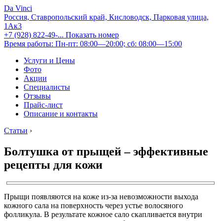
Da Vinci
Россия, Ставропольский край, Кисловодск, Парковая улица,
1Ак3
+7 (928) 822-49-...
Показать номер
Время работы: Пн-пт: 08:00—20:00; сб: 08:00—15:00
Услуги и Цены
Фото
Акции
Специалисты
Отзывы
Прайс-лист
Описание и контакты
Статьи
›
Болтушка от прыщей – эффективные
рецепты для кожи
Прыщи появляются на коже из-за невозможности выхода
кожного сала на поверхность через устье волосяного
фолликула. В результате кожное сало скапливается внутри