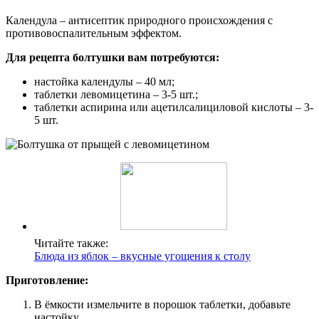
Календула ‒ антисептик природного происхождения с
противовоспалительным эффектом.
Для рецепта болтушки вам потребуются:
настойка календулы ‒ 40 мл;
таблетки левомицетина ‒ 3-5 шт.;
таблетки аспирина или ацетилсалициловой кислоты ‒ 3-
5 шт.
Читайте также:
Блюда из яблок – вкусные угощения к столу
Приготовление:
В ёмкости измельчите в порошок таблетки, добавьте
настойку.