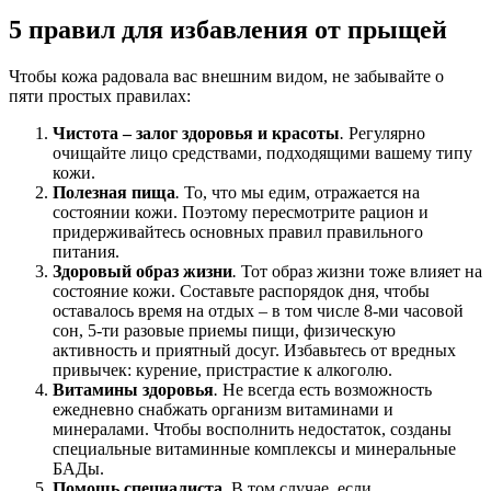
5 правил для избавления от прыщей
Чтобы кожа радовала вас внешним видом, не забывайте о
пяти простых правилах:
Чистота ‒ залог здоровья и красоты
.
Регулярно
очищайте лицо средствами, подходящими вашему типу
кожи.
Полезная пища
.
То, что мы едим, отражается на
состоянии кожи. Поэтому пересмотрите рацион и
придерживайтесь основных правил правильного
питания.
Здоровый образ жизни
.
Тот образ жизни тоже влияет на
состояние кожи. Составьте распорядок дня, чтобы
оставалось время на отдых – в том числе 8-ми часовой
сон, 5-ти разовые приемы пищи, физическую
активность и приятный досуг. Избавьтесь от вредных
привычек: курение, пристрастие к алкоголю.
Витамины здоровья
.
Не всегда есть возможность
ежедневно снабжать организм витаминами и
минералами. Чтобы восполнить недостаток, созданы
специальные витаминные комплексы и минеральные
БАДы.
Помощь специалиста
.
В том случае, если