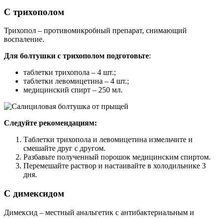
С трихополом
Трихопол ‒ противомикробный препарат, снимающий
воспаление.
Для болтушки с трихополом подготовьте
:
таблетки трихопола ‒ 4 шт.;
таблетки левомицетина ‒ 4 шт.;
медицинский спирт ‒ 250 мл.
Следуйте рекомендациям:
Таблетки трихопола и левомицетина измельчите и
смешайте друг с другом.
Разбавьте полученный порошок медицинским спиртом.
Перемешайте раствор и настаивайте в холодильнике 3
дня.
С димексидом
Димексид ‒ местный анальгетик с антибактериальным и