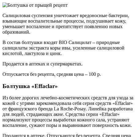
Салициловая суспензия уничтожает вредоносные бактерии,
взывающие воспалительные процессы, подсушивает кожу,
уменьшает воспаление и препятствует появлению новых
образований.
В состав болтушки входят BIO Салицилат – природные
салицилаты экстракта коры ивы, усиленные салициловой
кислотой, лактулоза и цинк.
Продается в аптеках и супермаркетах.
Отпускается без рецепта, средняя цена ‒ 100 р.
Болтушка «Effaclar»
Из более дорогих лечебно-косметических средств для ухода за
кожей с угрями зарекомендовала себя серия средств «Effaclar»
от французского бренда La Roche-Posay. Линейка разработана
для людей, страдающих акне. Средства серии «Effaclar»
нормализуют процессы выработки кожного сала, устраняют
воспаление, сужают поры и выравнивают поверхность кожи.
Продаются в аптеке. Отпускаются без рецепта. Средняя цена