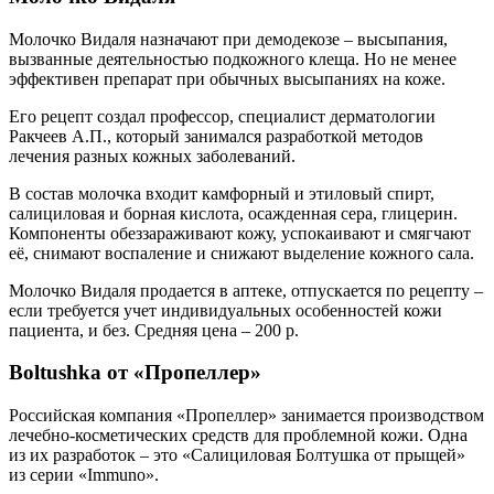
Молочко Видаля назначают при демодекозе – высыпания,
вызванные деятельностью подкожного клеща. Но не менее
эффективен препарат при обычных высыпаниях на коже.
Его рецепт создал профессор, специалист дерматологии
Ракчеев А.П., который занимался разработкой методов
лечения разных кожных заболеваний.
В состав молочка входит камфорный и этиловый спирт,
салициловая и борная кислота, осажденная сера, глицерин.
Компоненты обеззараживают кожу, успокаивают и смягчают
её, снимают воспаление и снижают выделение кожного сала.
Молочко Видаля продается в аптеке, отпускается по рецепту –
если требуется учет индивидуальных особенностей кожи
пациента, и без. Средняя цена ‒ 200 р.
Boltushka от «Пропеллер»
Российская компания «Пропеллер» занимается производством
лечебно-косметических средств для проблемной кожи. Одна
из их разработок ‒ это «Салициловая Болтушка от прыщей»
из серии «Immuno».