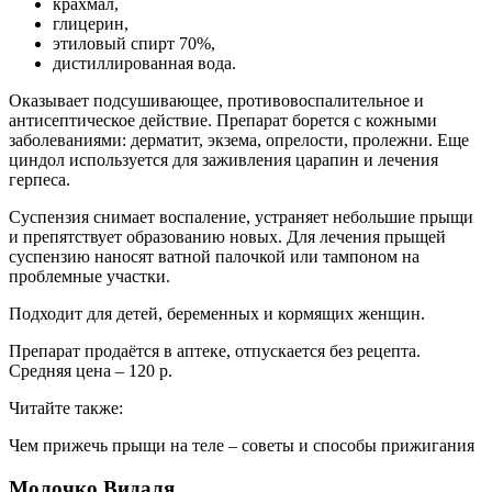
крахмал,
глицерин,
этиловый спирт 70%,
дистиллированная вода.
Оказывает подсушивающее, противовоспалительное и
антисептическое действие. Препарат борется с кожными
заболеваниями: дерматит, экзема, опрелости, пролежни. Еще
циндол используется для заживления царапин и лечения
герпеса.
Суспензия снимает воспаление, устраняет небольшие прыщи
и препятствует образованию новых. Для лечения прыщей
суспензию наносят ватной палочкой или тампоном на
проблемные участки.
Подходит для детей, беременных и кормящих женщин.
Препарат продаётся в аптеке, отпускается без рецепта.
Средняя цена ‒ 120 р.
Читайте также:
Чем прижечь прыщи на теле – советы и способы прижигания
Молочко Видаля