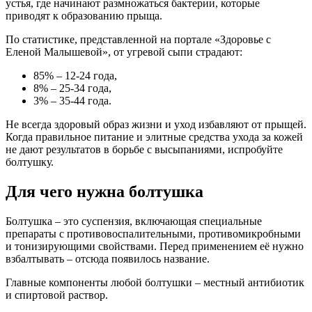
устья, где начинают размножаться бактерии, которые
приводят к образованию прыща.
По статистике, представленной на портале «Здоровье с
Еленой Малышевой», от угревой сыпи страдают:
85% – 12-24 года,
8% – 25-34 года,
3% – 35-44 года.
Не всегда здоровый образ жизни и уход избавляют от прыщей.
Когда правильное питание и элитные средства ухода за кожей
не дают результатов в борьбе с высыпаниями, испробуйте
болтушку.
Для чего нужна болтушка
Болтушка – это суспензия, включающая специальные
препараты с противовоспалительными, противомикробными
и тонизирующими свойствами. Перед применением её нужно
взбалтывать ‒ отсюда появилось название.
Главные компоненты любой болтушки – местный антибиотик
и спиртовой раствор.