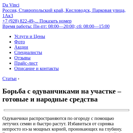
Da Vinci
Россия, Ставропольский край, Кисловодск, Парковая улица,
1Ак3
+7 (928) 822-49-...
Показать номер
Время работы: Пн-пт: 08:00—20:00; сб: 08:00—15:00
Услуги и Цены
Фото
Акции
Специалисты
Отзывы
Прайс-лист
Описание и контакты
Статьи
›
Борьба с одуванчиками на участке –
готовые и народные средства
Одуванчики распространяются по огороду с помощью
летучих семян и быстро растут. Избавиться от сорняка
непросто из-за мощных корней, проникающих на глубину.