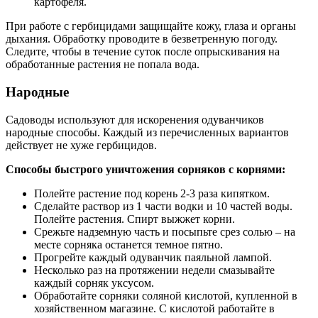
картофеля.
При работе с гербицидами защищайте кожу, глаза и органы
дыхания. Обработку проводите в безветренную погоду.
Следите, чтобы в течение суток после опрыскивания на
обработанные растения не попала вода.
Народные
Садоводы используют для искоренения одуванчиков
народные способы. Каждый из перечисленных вариантов
действует не хуже гербицидов.
Способы быстрого уничтожения сорняков с корнями:
Полейте растение под корень 2-3 раза кипятком.
Сделайте раствор из 1 части водки и 10 частей воды.
Полейте растения. Спирт выжжет корни.
Срежьте надземную часть и посыпьте срез солью – на
месте сорняка останется темное пятно.
Прогрейте каждый одуванчик паяльной лампой.
Несколько раз на протяжении недели смазывайте
каждый сорняк уксусом.
Обработайте сорняки соляной кислотой, купленной в
хозяйственном магазине. С кислотой работайте в