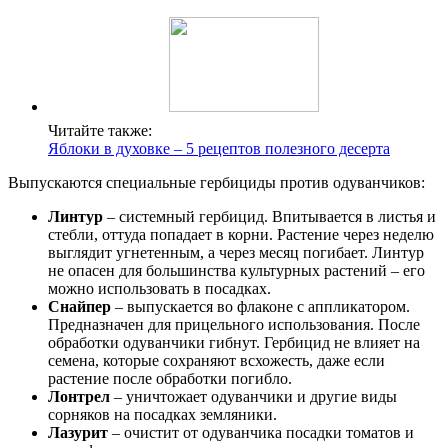
Читайте также:
Яблоки в духовке – 5 рецептов полезного десерта
Выпускаются специальные гербициды против одуванчиков:
Линтур
– системный гербицид. Впитывается в листья и
стебли, оттуда попадает в корни. Растение через неделю
выглядит угнетенным, а через месяц погибает. Линтур
не опасен для большинства культурных растений – его
можно использовать в посадках.
Снайпер
– выпускается во флаконе с аппликатором.
Предназначен для прицельного использования. После
обработки одуванчики гибнут. Гербицид не влияет на
семена, которые сохраняют всхожесть, даже если
растение после обработки погибло.
Лонтрел
– уничтожает одуванчики и другие виды
сорняков на посадках земляники.
Лазурит
– очистит от одуванчика посадки томатов и