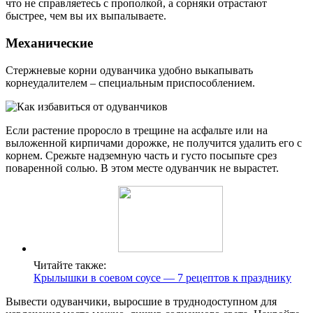
что не справляетесь с прополкой, а сорняки отрастают
быстрее, чем вы их выпалываете.
Механические
Стержневые корни одуванчика удобно выкапывать
корнеудалителем – специальным приспособлением.
Если растение проросло в трещине на асфальте или на
выложенной кирпичами дорожке, не получится удалить его с
корнем. Срежьте надземную часть и густо посыпьте срез
поваренной солью. В этом месте одуванчик не вырастет.
Читайте также:
Крылышки в соевом соусе — 7 рецептов к празднику
Вывести одуванчики, выросшие в труднодоступном для