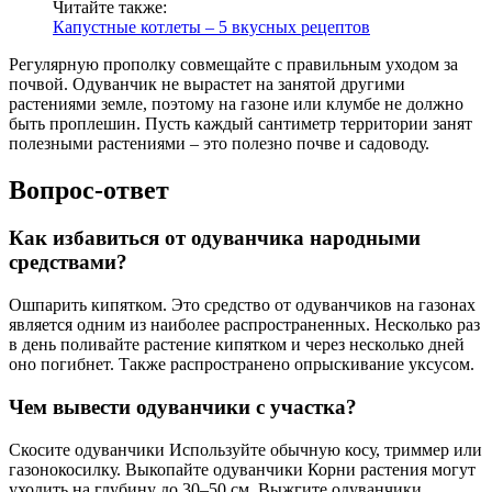
Читайте также:
Капустные котлеты – 5 вкусных рецептов
Регулярную прополку совмещайте с правильным уходом за
почвой. Одуванчик не вырастет на занятой другими
растениями земле, поэтому на газоне или клумбе не должно
быть проплешин. Пусть каждый сантиметр территории занят
полезными растениями – это полезно почве и садоводу.
Вопрос-ответ
Как избавиться от одуванчика народными
средствами?
Ошпарить кипятком. Это средство от одуванчиков на газонах
является одним из наиболее распространенных. Несколько раз
в день поливайте растение кипятком и через несколько дней
оно погибнет. Также распространено опрыскивание уксусом.
Чем вывести одуванчики с участка?
Скосите одуванчики Используйте обычную косу, триммер или
газонокосилку. Выкопайте одуванчики Корни растения могут
уходить на глубину до 30–50 см. Выжгите одуванчики