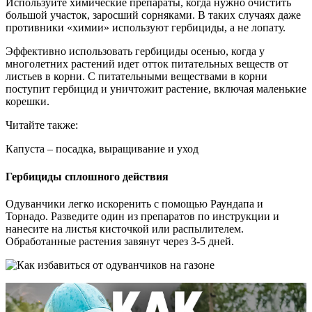
Используйте химические препараты, когда нужно очистить
большой участок, заросший сорняками. В таких случаях даже
противники «химии» используют гербициды, а не лопату.
Эффективно использовать гербициды осенью, когда у
многолетних растений идет отток питательных веществ от
листьев в корни. С питательными веществами в корни
поступит гербицид и уничтожит растение, включая маленькие
корешки.
Читайте также:
Капуста – посадка, выращивание и уход
Гербициды сплошного действия
Одуванчики легко искоренить с помощью Раундапа и
Торнадо. Разведите один из препаратов по инструкции и
нанесите на листья кисточкой или распылителем.
Обработанные растения завянут через 3-5 дней.