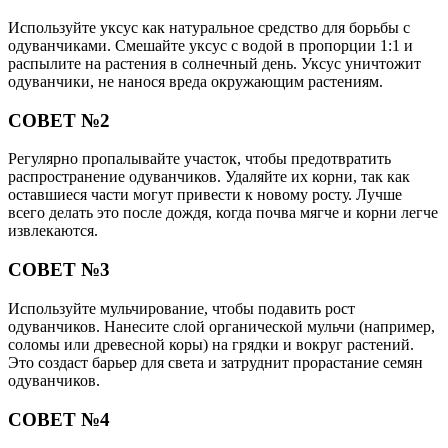
Используйте уксус как натуральное средство для борьбы с
одуванчиками. Смешайте уксус с водой в пропорции 1:1 и
распылите на растения в солнечный день. Уксус уничтожит
одуванчики, не нанося вреда окружающим растениям.
СОВЕТ №2
Регулярно пропалывайте участок, чтобы предотвратить
распространение одуванчиков. Удаляйте их корни, так как
оставшиеся части могут привести к новому росту. Лучше
всего делать это после дождя, когда почва мягче и корни легче
извлекаются.
СОВЕТ №3
Используйте мульчирование, чтобы подавить рост
одуванчиков. Нанесите слой органической мульчи (например,
соломы или древесной коры) на грядки и вокруг растений.
Это создаст барьер для света и затруднит прорастание семян
одуванчиков.
СОВЕТ №4