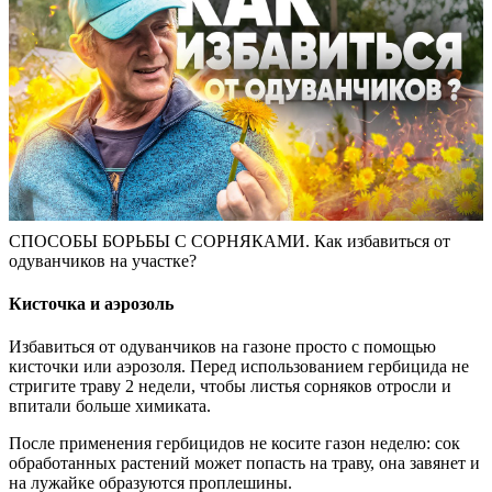
СПОСОБЫ БОРЬБЫ С СОРНЯКАМИ. Как избавиться от
одуванчиков на участке?
Кисточка и аэрозоль
Избавиться от одуванчиков на газоне просто с помощью
кисточки или аэрозоля. Перед использованием гербицида не
стригите траву 2 недели, чтобы листья сорняков отросли и
впитали больше химиката.
После применения гербицидов не косите газон неделю: сок
обработанных растений может попасть на траву, она завянет и
на лужайке образуются проплешины.