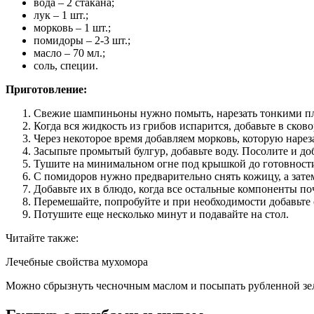
вода – 2 стакана;
лук – 1 шт.;
морковь – 1 шт.;
помидоры – 2-3 шт.;
масло – 70 мл.;
соль, специи.
Приготовление:
Свежие шампиньоны нужно помыть, нарезать тонкими пл
Когда вся жидкость из грибов испарится, добавьте в сков
Через некоторое время добавляем морковь, которую наре
Засыпьте промытый булгур, добавьте воду. Посолите и до
Тушите на минимальном огне под крышкой до готовност
С помидоров нужно предварительно снять кожицу, а зате
Добавьте их в блюдо, когда все остальные компоненты по
Перемешайте, попробуйте и при необходимости добавьте 
Потушите еще несколько минут и подавайте на стол.
Читайте также:
Лечебные свойства мухомора
Можно сбрызнуть чесночным маслом и посыпать рубленной зе