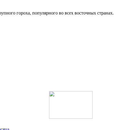
упного гороха, популярного во всех восточных странах.
есяца