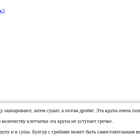
Ак3
у ошпаривают, затем сушат, а потом дробят. Эта крупа очень по
количеству клетчатки эта крупа не уступает гречке.
 крупу и в супы. Булгур с грибами может быть самостоятельным 