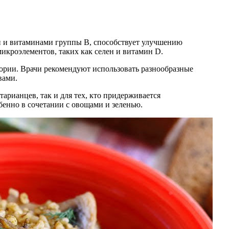
ой и витаминами группы B, способствует улучшению
икроэлементов, таких как селен и витамин D.
тории. Врачи рекомендуют использовать разнообразные
вами.
арианцев, так и для тех, кто придерживается
бенно в сочетании с овощами и зеленью.