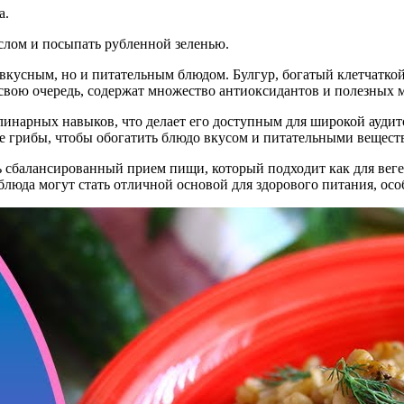
а.
лом и посыпать рубленной зеленью.
ко вкусным, но и питательным блюдом. Булгур, богатый клетчатк
свою очередь, содержат множество антиоксидантов и полезных м
линарных навыков, что делает его доступным для широкой ауди
е грибы, чтобы обогатить блюдо вкусом и питательными вещест
ть сбалансированный прием пищи, который подходит как для вегет
блюда могут стать отличной основой для здорового питания, осо