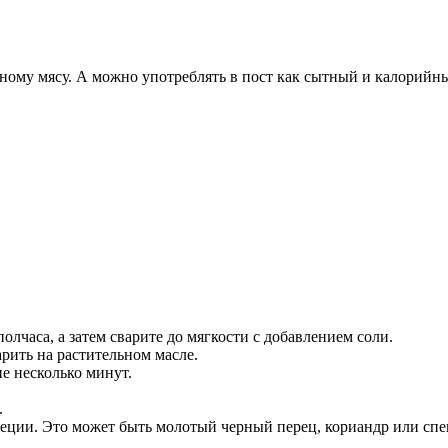
ному мясу. А можно употреблять в пост как сытный и калорийн
олчаса, а затем сварите до мягкости с добавлением соли.
рить на растительном масле.
е несколько минут.
.
пеции. Это может быть молотый черный перец, кориандр или спе