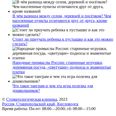
В чём разница между селом, деревней и посёлком? Чем
населенные пункты отличаются друг от друга, кроме
названий
Стоит ли приучать ребенка к пустышке и как это можно
сделать?
Народные промыслы России: старинные игрушки,
деревянная посуда, «цветущие» подносы и знаменитые
платки
Что такое танграм и чем эта игра полезна для
дошкольников?
©
Стоматологическая клиника
, 2023
Россия, Ставропольский край, Кисловодск
Время работы: Пн-пт: 08:00—20:00; сб: 08:00—15:00