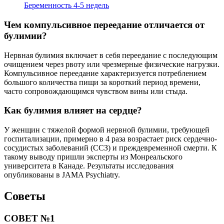
Беременность 4-5 недель
Чем компульсивное переедание отличается от
булимии?
Нервная булимия включает в себя переедание с последующим
очищением через рвоту или чрезмерные физические нагрузки.
Компульсивное переедание характеризуется потреблением
большого количества пищи за короткий период времени,
часто сопровождающимся чувством вины или стыда.
Как булимия влияет на сердце?
У женщин с тяжелой формой нервной булимии, требующей
госпитализации, примерно в 4 раза возрастает риск сердечно-
сосудистых заболеваний (ССЗ) и преждевременной смерти. К
такому выводу пришли эксперты из Монреальского
университета в Канаде. Результаты исследования
опубликованы в JAMA Psychiatry.
Советы
СОВЕТ №1