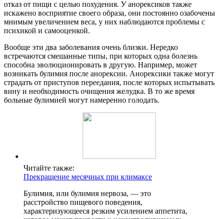
отказ от пищи с целью похудения. У анорексиков также
искажено восприятие своего образа, они постоянно озабочены
мнимым увеличением веса, у них наблюдаются проблемы с
психикой и самооценкой.
Вообще эти два заболевания очень близки. Нередко
встречаются смешанные типы, при которых одна болезнь
способна эволюционировать в другую. Например, может
возникать булимия после анорексии. Анорексики также могут
страдать от приступов переедания, после которых испытывать
вину и необходимость очищения желудка. В то же время
больные булимией могут намеренно голодать.
Читайте также:
Прекращение месячных при климаксе
Булимия, или булимия нервоза, — это
расстройство пищевого поведения,
характеризующееся резким усилением аппетита,