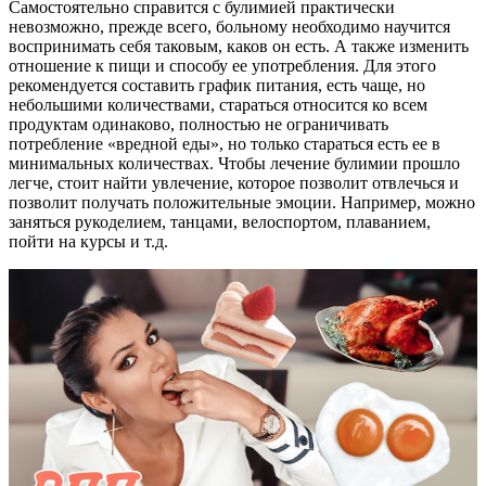
Самостоятельно справится с булимией практически
невозможно, прежде всего, больному необходимо научится
воспринимать себя таковым, каков он есть. А также изменить
отношение к пищи и способу ее употребления. Для этого
рекомендуется составить график питания, есть чаще, но
небольшими количествами, стараться относится ко всем
продуктам одинаково, полностью не ограничивать
потребление «вредной еды», но только стараться есть ее в
минимальных количествах. Чтобы лечение булимии прошло
легче, стоит найти увлечение, которое позволит отвлечься и
позволит получать положительные эмоции. Например, можно
заняться рукоделием, танцами, велоспортом, плаванием,
пойти на курсы и т.д.