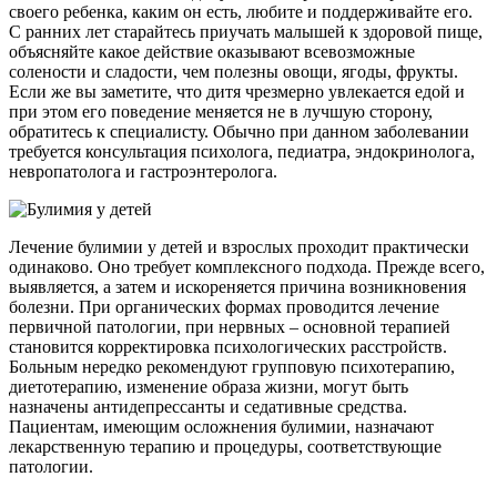
своего ребенка, каким он есть, любите и поддерживайте его.
С ранних лет старайтесь приучать малышей к здоровой пище,
объясняйте какое действие оказывают всевозможные
солености и сладости, чем полезны овощи, ягоды, фрукты.
Если же вы заметите, что дитя чрезмерно увлекается едой и
при этом его поведение меняется не в лучшую сторону,
обратитесь к специалисту. Обычно при данном заболевании
требуется консультация психолога, педиатра, эндокринолога,
невропатолога и гастроэнтеролога.
Лечение булимии у детей и взрослых проходит практически
одинаково. Оно требует комплексного подхода. Прежде всего,
выявляется, а затем и искореняется причина возникновения
болезни. При органических формах проводится лечение
первичной патологии, при нервных – основной терапией
становится корректировка психологических расстройств.
Больным нередко рекомендуют групповую психотерапию,
диетотерапию, изменение образа жизни, могут быть
назначены антидепрессанты и седативные средства.
Пациентам, имеющим осложнения булимии, назначают
лекарственную терапию и процедуры, соответствующие
патологии.