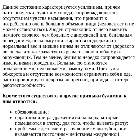
Данное состояние характеризуется усиленным, причем
патологически, чувством голода, сопровождающегося
отсутствием чувства насыщения, что приводит к
потреблению очень больших объемов пищи (человек ест и не
может остановиться). Людей страдающих от него выявить
намного сложнее, чем больных с анорексией или банальным
перееданием, поскольку они стараются поддерживать
нормальный вес и внешне ничем не отличаются от здорового
человека, а также зачастую скрывают свою проблему от
окружающих. Тем не менее, булимия нередко сопровождается
изменениями поведения. Больные ею становятся
подавленными, нелюдимыми, замкнутыми. Приступы
обжорства и отсутствие возможности ограничить себя в еде,
часто провоцируют неврозы, депрессии, приводят к потере
работоспособности.
Кроме этого существуют и другие признаки булимии, к
ним относятся:
обезвоживание;
царапины или раздражения на пальцах, которые
помещаются в глотку, для того, чтобы вызвать рвоту;
проблемы с деснами и разрушение эмали зубов, они
вызываются постоянным действием желудочной