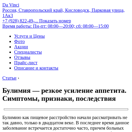
Da Vinci
Россия, Ставропольский край, Кисловодск, Парковая улица,
1Ак3
+7 (928) 822-49-...
Показать номер
Время работы: Пн-пт: 08:00—20:00; сб: 08:00—15:00
Услуги и Цены
Фото
Акции
Специалисты
Отзывы
Прайс-лист
Описание и контакты
Статьи
›
Булимия — резкое усиление аппетита.
Симптомы, признаки, последствия
Булимию как пищевое расстройство начали рассматривать не
так давно, только в двадцатом веке. В последнее время данное
заболевание встречается достаточно часто, причем больных