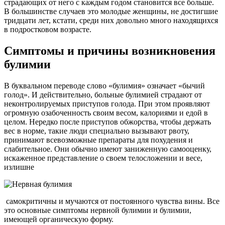
страдающих от него с каждым годом становится все больше.
В большинстве случаев это молодые женщины, не достигшие
тридцати лет, кстати, среди них довольно много находящихся
в подростковом возрасте.
Симптомы и причины возникновения
булимии
В буквальном переводе слово «булимия» означает «бычий
голод». И действительно, больные булимией страдают от
неконтролируемых приступов голода. При этом проявляют
огромную озабоченность своим весом, калориями и едой в
целом. Нередко после приступов обжорства, чтобы держать
вес в норме, такие люди специально вызывают рвоту,
принимают всевозможные препараты для похудения и
слабительное. Они обычно имеют заниженную самооценку,
искаженное представление о своем телосложении и весе,
излишне
самокритичны и мучаются от постоянного чувства вины. Все
это основные симптомы нервной булимии и булимии,
имеющей органическую форму.