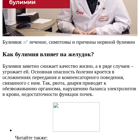
Булимия: ✅ лечение, симптомы и причины нервной булимии
Как булимия влияет на желудок?
Булимия заметно снижает качество жизни, а в ряде случаев –
угрожает ей. Основная опасность болезни кроется в
осложнениях переедания и компенсаторного поведения,
связанного с ним. Так, рвота, диарея приводят к
обезвоживанию организма, нарушению баланса электролитов
в крови, недостаточности функции почек.
Читайте также: