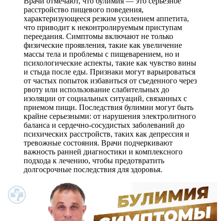
Врачи отмечают, что булимия — это серьезное
расстройство пищевого поведения,
характеризующееся резким усилением аппетита,
что приводит к неконтролируемым приступам
переедания. Симптомы включают не только
физические проявления, такие как увеличение
массы тела и проблемы с пищеварением, но и
психологические аспекты, такие как чувство вины
и стыда после еды. Признаки могут варьироваться
от частых попыток избавиться от съеденного через
рвоту или использование слабительных до
изоляции от социальных ситуаций, связанных с
приемом пищи. Последствия булимии могут быть
крайне серьезными: от нарушения электролитного
баланса и сердечно-сосудистых заболеваний до
психических расстройств, таких как депрессия и
тревожные состояния. Врачи подчеркивают
важность ранней диагностики и комплексного
подхода к лечению, чтобы предотвратить
долгосрочные последствия для здоровья.