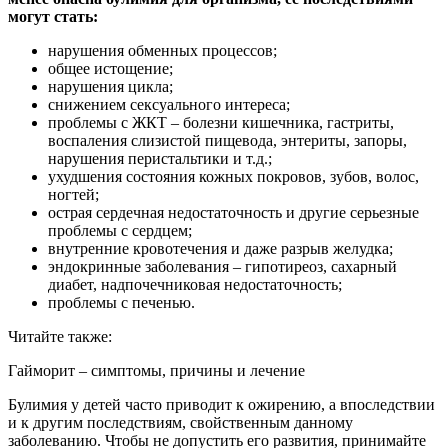
могут стать:
нарушения обменных процессов;
общее истощение;
нарушения цикла;
снижением сексуального интереса;
проблемы с ЖКТ – болезни кишечника, гастриты,
воспаления слизистой пищевода, энтериты, запоры,
нарушения перистальтики и т.д.;
ухудшения состояния кожных покровов, зубов, волос,
ногтей;
острая сердечная недостаточность и другие серьезные
проблемы с сердцем;
внутренние кровотечения и даже разрыв желудка;
эндокринные заболевания – гипотиреоз, сахарный
диабет, надпочечниковая недостаточность;
проблемы с печенью.
Читайте также:
Гайморит – симптомы, причины и лечение
Булимия у детей часто приводит к ожирению, а впоследствии
и к другим последствиям, свойственным данному
заболеванию. Чтобы не допустить его развития, принимайте