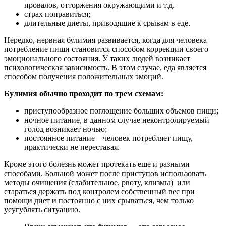
провалов, отторжения окружающими и т.д.
страх поправиться;
длительные диеты, приводящие к срывам в еде.
Нередко, нервная булимия развивается, когда для человека
потребление пищи становится способом коррекции своего
эмоционального состояния. У таких людей возникает
психологическая зависимость. В этом случае, еда является
способом получения положительных эмоций.
Булимия обычно проходит по трем схемам:
приступообразное поглощение больших объемов пищи;
ночное питание, в данном случае неконтролируемый
голод возникает ночью;
постоянное питание – человек потребляет пищу,
практически не переставая.
Кроме этого болезнь может протекать еще и разными
способами. Больной может после приступов использовать
методы очищения (слабительное, рвоту, клизмы) или
стараться держать под контролем собственный вес при
помощи диет и постоянно с них срываться, чем только
усугублять ситуацию.