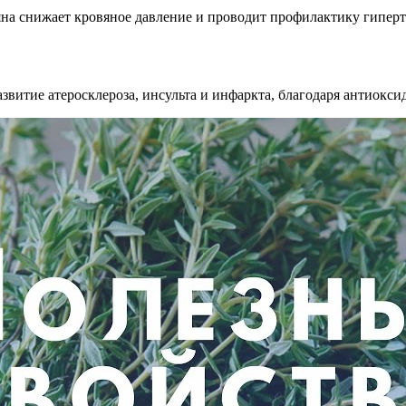
яна снижает кровяное давление и проводит профилактику гипер
звитие атеросклероза, инсульта и инфаркта, благодаря антиокси