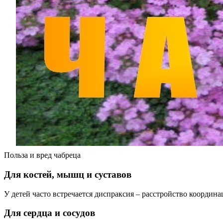
Польза и вред чабреца
Для костей, мышц и суставов
У детей часто встречается диспраксия – расстройство координ
Для сердца и сосудов