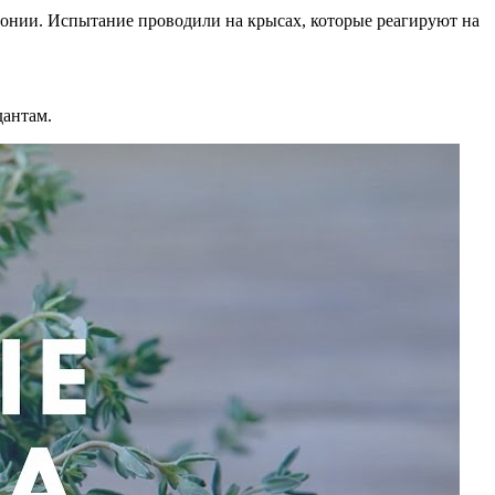
тонии. Испытание проводили на крысах, которые реагируют на
дантам.