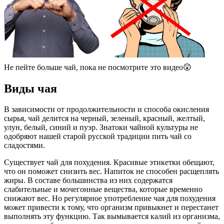
Не пейте больше чай, пока не посмотрите это видео😲
Виды чая
В зависимости от продолжительности и способа окисления
сырья, чай делится на черный, зеленый, красный, желтый,
улун, белый, синий и пуэр. Знатоки чайной культуры не
одобряют нашей старой русской традиции пить чай со
сладостями.
Существует чай для похудения. Красивые этикетки обещают,
что он поможет снизить вес. Напиток не способен расщеплять
жиры. В составе большинства из них содержатся
слабительные и мочегонные вещества, которые временно
снижают вес. Но регулярное употребление чая для похудения
может привести к тому, что организм привыкнет и перестанет
выполнять эту функцию. Так вымывается калий из организма,