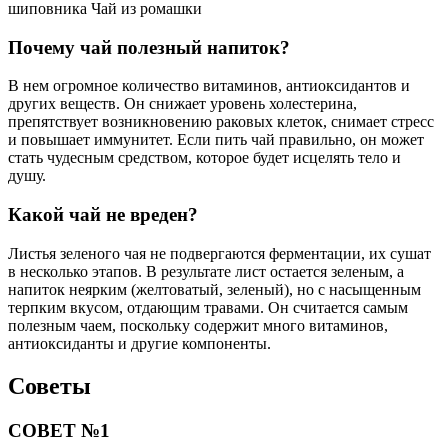
шиповника Чай из ромашки
Почему чай полезный напиток?
В нем огромное количество витаминов, антиоксидантов и
других веществ. Он снижает уровень холестерина,
препятствует возникновению раковых клеток, снимает стресс
и повышает иммунитет. Если пить чай правильно, он может
стать чудесным средством, которое будет исцелять тело и
душу.
Какой чай не вреден?
Листья зеленого чая не подвергаются ферментации, их сушат
в несколько этапов. В результате лист остается зеленым, а
напиток неярким (желтоватый, зеленый), но с насыщенным
терпким вкусом, отдающим травами. Он считается самым
полезным чаем, поскольку содержит много витаминов,
антиоксиданты и другие компоненты.
Советы
СОВЕТ №1