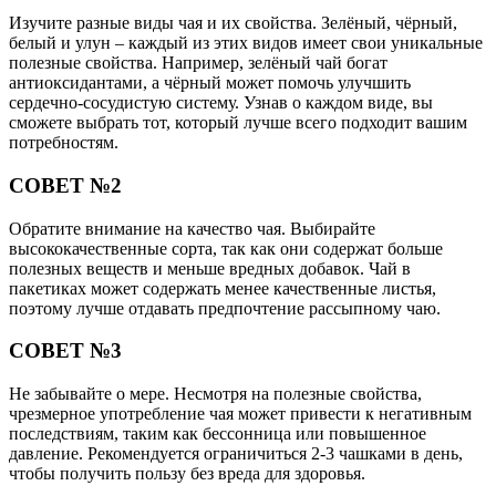
Изучите разные виды чая и их свойства. Зелёный, чёрный,
белый и улун – каждый из этих видов имеет свои уникальные
полезные свойства. Например, зелёный чай богат
антиоксидантами, а чёрный может помочь улучшить
сердечно-сосудистую систему. Узнав о каждом виде, вы
сможете выбрать тот, который лучше всего подходит вашим
потребностям.
СОВЕТ №2
Обратите внимание на качество чая. Выбирайте
высококачественные сорта, так как они содержат больше
полезных веществ и меньше вредных добавок. Чай в
пакетиках может содержать менее качественные листья,
поэтому лучше отдавать предпочтение рассыпному чаю.
СОВЕТ №3
Не забывайте о мере. Несмотря на полезные свойства,
чрезмерное употребление чая может привести к негативным
последствиям, таким как бессонница или повышенное
давление. Рекомендуется ограничиться 2-3 чашками в день,
чтобы получить пользу без вреда для здоровья.