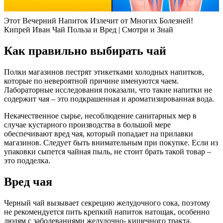
Этот Вечерний Напиток Излечит от Многих Болезней!
Кипрей Иван Чай Польза и Вред | Смотри и Знай
Как правильно выбирать чай
Полки магазинов пестрят этикетками холодных напитков,
которые по невероятной причине именуются чаем.
Лабораторные исследования показали, что такие напитки не
содержит чая – это подкрашенная и ароматизированная вода.
Некачественное сырье, несоблюдение санитарных мер в
случае кустарного производства в большой мере
обеспечивают вред чая, который попадает на прилавки
магазинов. Следует быть внимательным при покупке. Если из
упаковки сыпется чайная пыль, не стоит брать такой товар –
это подделка.
Вред чая
Черный чай вызывает секрецию желудочного сока, поэтому
не рекомендуется пить крепкий напиток натощак, особенно
людям с заболеваниями желудочно- кишечного тракта.