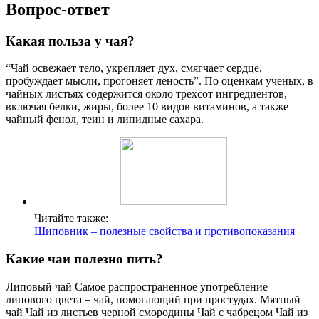
Вопрос-ответ
Какая польза у чая?
“Чай освежает тело, укрепляет дух, смягчает сердце,
пробуждает мысли, прогоняет леность”. По оценкам ученых, в
чайных листьях содержится около трехсот ингредиентов,
включая белки, жиры, более 10 видов витаминов, а также
чайный фенол, теин и липидные сахара.
Читайте также:
Шиповник – полезные свойства и противопоказания
Какие чаи полезно пить?
Липовый чай Самое распространенное употребление
липового цвета – чай, помогающий при простудах. Мятный
чай Чай из листьев черной смородины Чай с чабрецом Чай из