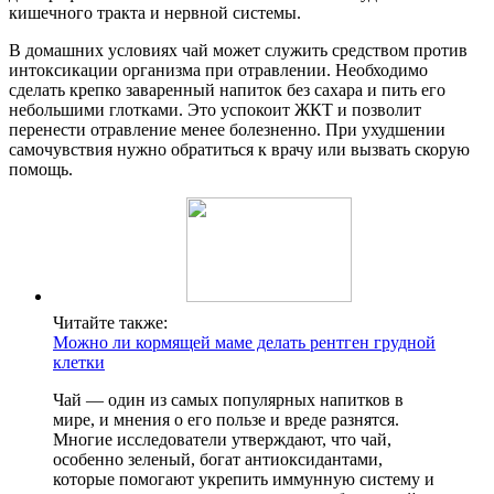
кишечного тракта и нервной системы.
В домашних условиях чай может служить средством против
интоксикации организма при отравлении. Необходимо
сделать крепко заваренный напиток без сахара и пить его
небольшими глотками. Это успокоит ЖКТ и позволит
перенести отравление менее болезненно. При ухудшении
самочувствия нужно обратиться к врачу или вызвать скорую
помощь.
Читайте также:
Можно ли кормящей маме делать рентген грудной
клетки
Чай — один из самых популярных напитков в
мире, и мнения о его пользе и вреде разнятся.
Многие исследователи утверждают, что чай,
особенно зеленый, богат антиоксидантами,
которые помогают укрепить иммунную систему и