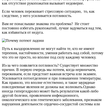
как отсутствие рукопожатия вызывает недоверие.
Если человек переживает стрессовую ситуацию, то, как
следствие, у него усиливается потливость.
Вам не понаслышке знакома эта проблема? Не стоит
постоянно избегать рукопожатий, лучше задуматься над тем,
как избавиться от недуга.
Путь к выздоровлению не могут найти те, кто не имеют
терпения, настойчивости, умения работать над собой, потому
что это не просто, но вполне под силу каждому человеку.
Из-за чего появляется потливость? Существует множество
причин. В первую очередь мы потеем, когда нервничаем,
переживаем, если предстоит важная встреча или экзамен.
Усиливается потоотделение и при повышении температуры.
Как правило, это вполне естественно, и такие заурядные
повседневные явления не должны вас волновать.Однако
иногда гипергидролиз может быть результатом какой-либо
другой болезни, проявлением инфекционного,
онкологического или генетического заболевания, признаком
нарушения деятельности сердечно-сосудистой системы или