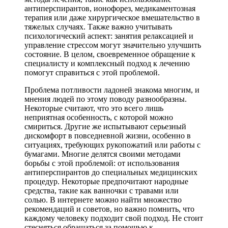
антиперспирантов, ионофорез, медикаментозная
терапия или даже хирургическое вмешательство в
тяжелых случаях. Также важно учитывать
психологический аспект: занятия релаксацией и
управление стрессом могут значительно улучшить
состояние. В целом, своевременное обращение к
специалисту и комплексный подход к лечению
помогут справиться с этой проблемой.
Проблема потливости ладоней знакома многим, и
мнения людей по этому поводу разнообразны.
Некоторые считают, что это всего лишь
неприятная особенность, с которой можно
смириться. Другие же испытывают серьезный
дискомфорт в повседневной жизни, особенно в
ситуациях, требующих рукопожатий или работы с
бумагами. Многие делятся своими методами
борьбы с этой проблемой: от использования
антиперспирантов до специальных медицинских
процедур. Некоторые предпочитают народные
средства, такие как ванночки с травами или
солью. В интернете можно найти множество
рекомендаций и советов, но важно помнить, что
каждому человеку подходит свой подход. Не стоит
стесняться обращаться за помощью к