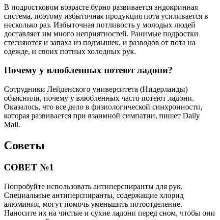
В подростковом возрасте бурно развивается эндокринная
система, поэтому избыточная продукция пота усиливается в
несколько раз. Избыточная потливость у молодых людей
доставляет им много неприятностей. Ранимые подростки
стесняются и запаха из подмышек, и разводов от пота на
одежде, и своих потных холодных рук.
Почему у влюбленных потеют ладони?
Сотрудники Лейденского университета (Нидерланды)
объяснили, почему у влюбленных часто потеют ладони.
Оказалось, что все дело в физиологической синхронности,
которая развивается при взаимной симпатии, пишет Daily
Mail.
Советы
СОВЕТ №1
Попробуйте использовать антиперспиранты для рук.
Специальные антиперспиранты, содержащие хлорид
алюминия, могут помочь уменьшить потоотделение.
Наносите их на чистые и сухие ладони перед сном, чтобы они