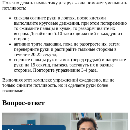
Полезно делать гимнастику для рук – она поможет уменьшить
потливость:
сначала согните руки в локтях, после кистями
выполняйте круговые движения, при этом попеременно
то сжимайте пальцы в кулак, то разворачивайте их
веером. Делайте по 5-10 таких движений в каждую из
сторон;
активно трите ладошки, пока не разогреете их, затем
переверните руки и растирайте тыльные стороны в
течение 20-25 секунд;
сцепите пальцы рук в замок (перед грудью) и напрягите
руки на 15 секунд, пытаясь растянуть их в разные
стороны. Повторите упражнение 3-4 раза.
Выполняя этот комплекс упражнений ежедневно, вы не
только снизите потливость, но и сделаете руки более
изящными.
Вопрос-ответ