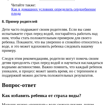
Читайте также:
Как в домашних условиях определить сердцебиение
плода
8. Пример родителей
Дети часто подражают своим родителям. Если вы сами
испытываете страх перед водой, постарайтесь работать над
ним, чтобы стать положительным примером для своего
ребенка. Покажите, что вы уверенно и спокойно относитесь к
воде, и это может вдохновить ребенка следовать вашему
примеру.
Следуя этим рекомендациям, родители могут помочь своим
детям преодолеть страх перед водой и научиться наслаждаться
водными активностями. Важно помнить, что каждый ребенок
уникален, и процесс может занять время, но с терпением и
поддержкой можно достичь положительных результатов.
Вопрос-ответ
Как избавить ребенка от страха воды?
Малышу нужно «пощупать» воду сначала руками, потом