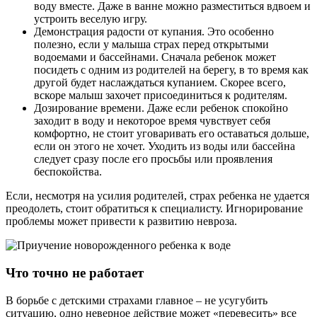
воду вместе. Даже в ванне можно разместиться вдвоем и
устроить веселую игру.
Демонстрация радости от купания. Это особенно
полезно, если у малыша страх перед открытыми
водоемами и бассейнами. Сначала ребенок может
посидеть с одним из родителей на берегу, в то время как
другой будет наслаждаться купанием. Скорее всего,
вскоре малыш захочет присоединиться к родителям.
Дозирование времени. Даже если ребенок спокойно
заходит в воду и некоторое время чувствует себя
комфортно, не стоит уговаривать его оставаться дольше,
если он этого не хочет. Уходить из воды или бассейна
следует сразу после его просьбы или проявления
беспокойства.
Если, несмотря на усилия родителей, страх ребенка не удается
преодолеть, стоит обратиться к специалисту. Игнорирование
проблемы может привести к развитию невроза.
Что точно не работает
В борьбе с детскими страхами главное – не усугубить
ситуацию, одно неверное действие может «перевесить» все