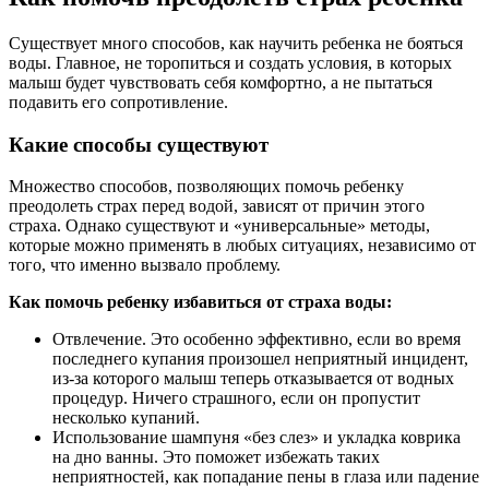
Существует много способов, как научить ребенка не бояться
воды. Главное, не торопиться и создать условия, в которых
малыш будет чувствовать себя комфортно, а не пытаться
подавить его сопротивление.
Какие способы существуют
Множество способов, позволяющих помочь ребенку
преодолеть страх перед водой, зависят от причин этого
страха. Однако существуют и «универсальные» методы,
которые можно применять в любых ситуациях, независимо от
того, что именно вызвало проблему.
Как помочь ребенку избавиться от страха воды:
Отвлечение. Это особенно эффективно, если во время
последнего купания произошел неприятный инцидент,
из-за которого малыш теперь отказывается от водных
процедур. Ничего страшного, если он пропустит
несколько купаний.
Использование шампуня «без слез» и укладка коврика
на дно ванны. Это поможет избежать таких
неприятностей, как попадание пены в глаза или падение