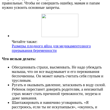
правильные. Чтобы не совершить ошибку, мамам и папам
нужно усвоить основные запреты.
Читайте также:
Размеры плодного яйца для медикаментозного
прерывания беременности
Что нельзя делать:
Обесценивать страхи, высмеивать. Не надо убеждать
малыша, что он все выдумывает и его переживания
беспочвенны. Он может начать считать себя глупым и
трусливым.
Ругать и оказывать давление, затаскивать в воду силой.
Ребенок перестанет доверять родителям, а неизжитый
страх может стать причиной тревожности, энуреза и
даже заикания.
Шантажировать и навязчиво уговаривать. «Я
расстроюсь, если ты не искупаешься», «окунись, и