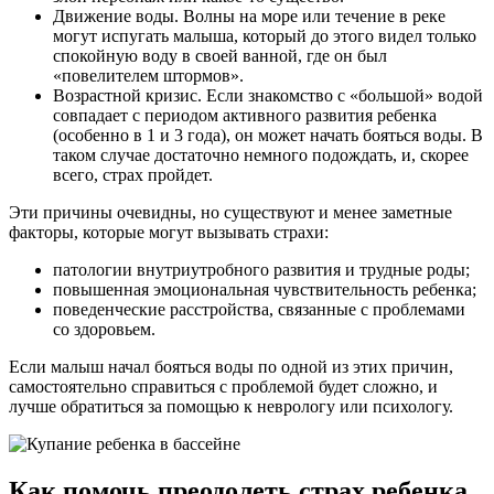
Движение воды. Волны на море или течение в реке
могут испугать малыша, который до этого видел только
спокойную воду в своей ванной, где он был
«повелителем штормов».
Возрастной кризис. Если знакомство с «большой» водой
совпадает с периодом активного развития ребенка
(особенно в 1 и 3 года), он может начать бояться воды. В
таком случае достаточно немного подождать, и, скорее
всего, страх пройдет.
Эти причины очевидны, но существуют и менее заметные
факторы, которые могут вызывать страхи:
патологии внутриутробного развития и трудные роды;
повышенная эмоциональная чувствительность ребенка;
поведенческие расстройства, связанные с проблемами
со здоровьем.
Если малыш начал бояться воды по одной из этих причин,
самостоятельно справиться с проблемой будет сложно, и
лучше обратиться за помощью к неврологу или психологу.
Как помочь преодолеть страх ребенка