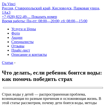
Da Vinci
Россия, Ставропольский край, Кисловодск, Парковая улица,
1Ак3
+7 (928) 822-49-...
Показать номер
Время работы: Пн-пт: 08:00—20:00; сб: 08:00—15:00
Услуги и Цены
Фото
Акции
Специалисты
Отзывы
Прайс-лист
Описание и контакты
Статьи
›
Что делать, если ребенок боится воды:
как помочь победить страх
Страх воды у детей — распространенная проблема,
возникающая по разным причинам и осложняющая жизнь. В
этой статье рассмотрим, почему дети боятся воды, методы