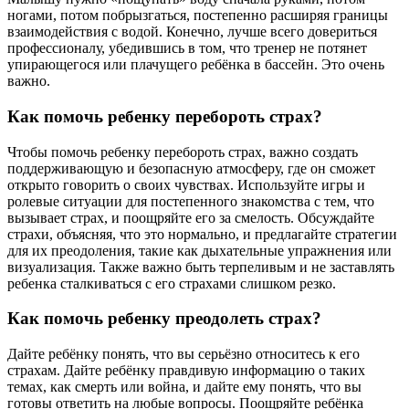
ногами, потом побрызгаться, постепенно расширяя границы
взаимодействия с водой. Конечно, лучше всего довериться
профессионалу, убедившись в том, что тренер не потянет
упирающегося или плачущего ребёнка в бассейн. Это очень
важно.
Как помочь ребенку перебороть страх?
Чтобы помочь ребенку перебороть страх, важно создать
поддерживающую и безопасную атмосферу, где он сможет
открыто говорить о своих чувствах. Используйте игры и
ролевые ситуации для постепенного знакомства с тем, что
вызывает страх, и поощряйте его за смелость. Обсуждайте
страхи, объясняя, что это нормально, и предлагайте стратегии
для их преодоления, такие как дыхательные упражнения или
визуализация. Также важно быть терпеливым и не заставлять
ребенка сталкиваться с его страхами слишком резко.
Как помочь ребенку преодолеть страх?
Дайте ребёнку понять, что вы серьёзно относитесь к его
страхам. Дайте ребёнку правдивую информацию о таких
темах, как смерть или война, и дайте ему понять, что вы
готовы ответить на любые вопросы. Поощряйте ребёнка