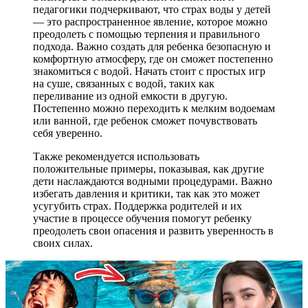
педагогики подчеркивают, что страх воды у детей
— это распространенное явление, которое можно
преодолеть с помощью терпения и правильного
подхода. Важно создать для ребенка безопасную и
комфортную атмосферу, где он сможет постепенно
знакомиться с водой. Начать стоит с простых игр
на суше, связанных с водой, таких как
переливание из одной емкости в другую.
Постепенно можно переходить к мелким водоемам
или ванной, где ребенок сможет почувствовать
себя уверенно.
Также рекомендуется использовать
положительные примеры, показывая, как другие
дети наслаждаются водными процедурами. Важно
избегать давления и критики, так как это может
усугубить страх. Поддержка родителей и их
участие в процессе обучения помогут ребенку
преодолеть свои опасения и развить уверенность в
своих силах.