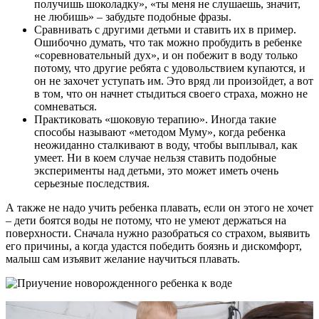
получишь шоколадку», «ты меня не слушаешь, значит,
не любишь» – забудьте подобные фразы.
Сравнивать с другими детьми и ставить их в пример.
Ошибочно думать, что так можно пробудить в ребенке
«соревновательный дух», и он побежит в воду только
потому, что другие ребята с удовольствием купаются, и
он не захочет уступать им. Это вряд ли произойдет, а вот
в том, что он начнет стыдиться своего страха, можно не
сомневаться.
Практиковать «шоковую терапию». Иногда такие
способы называют «методом Муму», когда ребенка
неожиданно сталкивают в воду, чтобы выплывал, как
умеет. Ни в коем случае нельзя ставить подобные
эксперименты над детьми, это может иметь очень
серьезные последствия.
А также не надо учить ребенка плавать, если он этого не хочет
– дети боятся воды не потому, что не умеют держаться на
поверхности. Сначала нужно разобраться со страхом, выявить
его причины, а когда удастся победить боязнь и дискомфорт,
малыш сам изъявит желание научиться плавать.