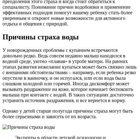
преодоления этого страха и когда стоит обратиться к
специалисту. Понимание причин водобоязни и применение
эффективных подходов помогут вашему ребенку стать более
уверенным и откроют новые возможности для активного
отдыха и общения с природой.
Причины страха воды
У новорожденных проблемы с купанием встречаются
довольно редко. Ведь совсем недавно малыш находился в
водной среде, уютно «плавая» в утробе матери. На ранних
этапах развития нежелание купаться может быть связано лишь
с внешними обстоятельствами – например, если ребенка резко
опустили в ванночку, и он испугался, или если вода была
слишком холодной или горячей. Иногда дискомфорт может
вызывать раздражение на коже, которое начинает беспокоить
малыша при контакте с водой. В таких ситуациях достаточно
устранить источник раздражения, и все вернется в норму.
Однако у детей старше полугода причины страха могут быть
более серьезными и зависеть от их возраста.
Эксперты в области детской психологии и