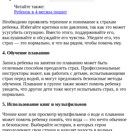
Читайте также:
Ребенок в 4 месяца пищит
Необходимо проявлять терпение и понимание к страхам
ребенка. Избегайте критики или давления, так как это может
усугубить ситуацию. Вместо этого, поддерживайте его,
выслушивайте и обсуждайте его чувства. Убедите его, что
страх — это нормально, и что вы рядом, чтобы помочь ему.
4. Обучение плаванию
Запись ребенка на занятия по плаванию может быть
отличным способом преодолеть страх. Профессиональные
инструкторы знают, как работать с детьми, испытывающими
страх перед водой, и могут предложить безопасные методы
обучения. Плавание в группе также может помочь ребенку
увидеть, что другие дети тоже могут испытывать страх, и это
нормально.
5. Использование книг и мультфильмов
Чтение книг или просмотр мультфильмов о воде и плавании
может помочь ребенку понять, что вода — это нечто обычное
и безопасное. Выбирайте истории, в которых герои
преодолевают свои страхи и находят радость в водных