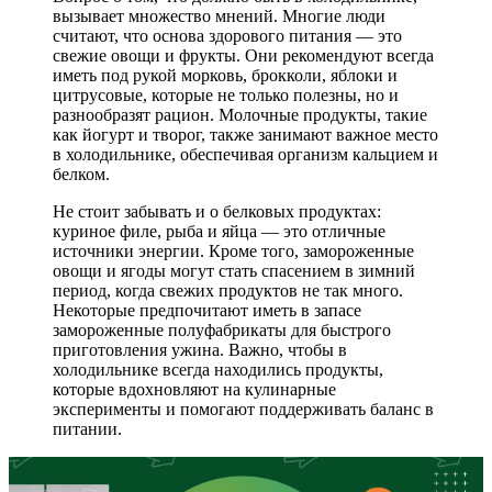
вызывает множество мнений. Многие люди
считают, что основа здорового питания — это
свежие овощи и фрукты. Они рекомендуют всегда
иметь под рукой морковь, брокколи, яблоки и
цитрусовые, которые не только полезны, но и
разнообразят рацион. Молочные продукты, такие
как йогурт и творог, также занимают важное место
в холодильнике, обеспечивая организм кальцием и
белком.
Не стоит забывать и о белковых продуктах:
куриное филе, рыба и яйца — это отличные
источники энергии. Кроме того, замороженные
овощи и ягоды могут стать спасением в зимний
период, когда свежих продуктов не так много.
Некоторые предпочитают иметь в запасе
замороженные полуфабрикаты для быстрого
приготовления ужина. Важно, чтобы в
холодильнике всегда находились продукты,
которые вдохновляют на кулинарные
эксперименты и помогают поддерживать баланс в
питании.