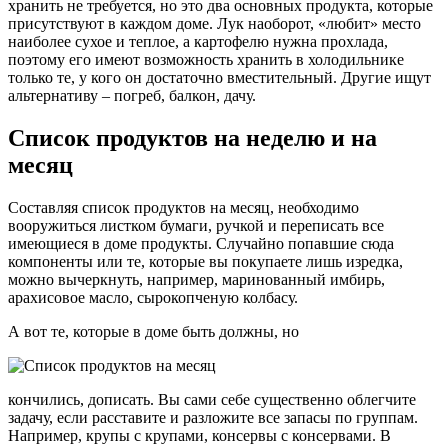
хранить не требуется, но это два основных продукта, которые
присутствуют в каждом доме. Лук наоборот, «любит» место
наиболее сухое и теплое, а картофелю нужна прохлада,
поэтому его имеют возможность хранить в холодильнике
только те, у кого он достаточно вместительный. Другие ищут
альтернативу – погреб, балкон, дачу.
Список продуктов на неделю и на
месяц
Составляя список продуктов на месяц, необходимо
вооружиться листком бумаги, ручкой и переписать все
имеющиеся в доме продукты. Случайно попавшие сюда
компоненты или те, которые вы покупаете лишь изредка,
можно вычеркнуть, например, маринованный имбирь,
арахисовое масло, сырокопченую колбасу.
А вот те, которые в доме быть должны, но
кончились, дописать. Вы сами себе существенно облегчите
задачу, если расставите и разложите все запасы по группам.
Например, крупы с крупами, консервы с консервами. В