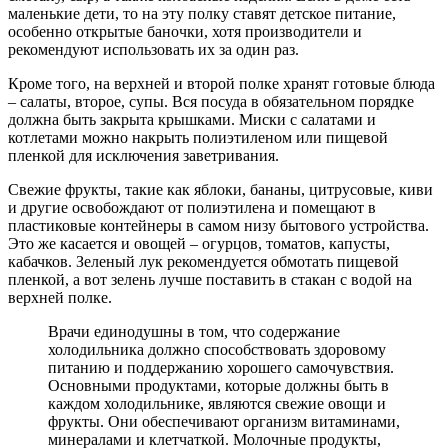
маленькие дети, то на эту полку ставят детское питание,
особенно открытые баночки, хотя производители и
рекомендуют использовать их за один раз.
Кроме того, на верхней и второй полке хранят готовые блюда
– салаты, второе, супы. Вся посуда в обязательном порядке
должна быть закрыта крышками. Миски с салатами и
котлетами можно накрыть полиэтиленом или пищевой
пленкой для исключения заветривания.
Свежие фрукты, такие как яблоки, бананы, цитрусовые, киви
и другие освобождают от полиэтилена и помещают в
пластиковые контейнеры в самом низу бытового устройства.
Это же касается и овощей – огурцов, томатов, капусты,
кабачков. Зеленый лук рекомендуется обмотать пищевой
пленкой, а вот зелень лучше поставить в стакан с водой на
верхней полке.
Врачи единодушны в том, что содержание
холодильника должно способствовать здоровому
питанию и поддержанию хорошего самочувствия.
Основными продуктами, которые должны быть в
каждом холодильнике, являются свежие овощи и
фрукты. Они обеспечивают организм витаминами,
минералами и клетчаткой. Молочные продукты,