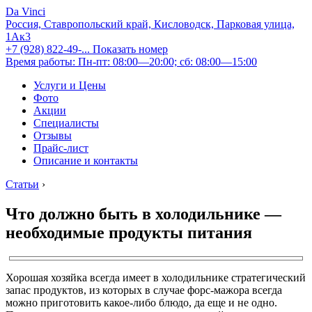
Da Vinci
Россия, Ставропольский край, Кисловодск, Парковая улица,
1Ак3
+7 (928) 822-49-...
Показать номер
Время работы: Пн-пт: 08:00—20:00; сб: 08:00—15:00
Услуги и Цены
Фото
Акции
Специалисты
Отзывы
Прайс-лист
Описание и контакты
Статьи
›
Что должно быть в холодильнике —
необходимые продукты питания
Хорошая хозяйка всегда имеет в холодильнике стратегический
запас продуктов, из которых в случае форс-мажора всегда
можно приготовить какое-либо блюдо, да еще и не одно.