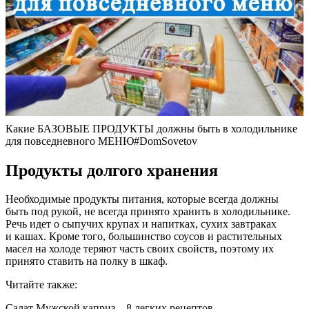
Какие БАЗОВЫЕ ПРОДУКТЫ должны быть в холодильнике
для повседневного МЕНЮ#DomSovetov
Продукты долгого хранения
Необходимые продукты питания, которые всегда должны
быть под рукой, не всегда принято хранить в холодильнике.
Речь идет о сыпучих крупах и напитках, сухих завтраках
и кашах. Кроме того, большинство соусов и растительных
масел на холоде теряют часть своих свойств, поэтому их
принято ставить на полку в шкаф.
Читайте также:
Салат Мужской каприз – 8 легких рецептов