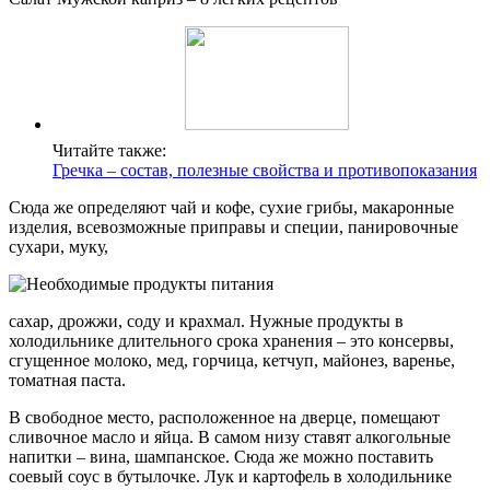
Читайте также:
Гречка – состав, полезные свойства и противопоказания
Сюда же определяют чай и кофе, сухие грибы, макаронные
изделия, всевозможные приправы и специи, панировочные
сухари, муку,
сахар, дрожжи, соду и крахмал. Нужные продукты в
холодильнике длительного срока хранения – это консервы,
сгущенное молоко, мед, горчица, кетчуп, майонез, варенье,
томатная паста.
В свободное место, расположенное на дверце, помещают
сливочное масло и яйца. В самом низу ставят алкогольные
напитки – вина, шампанское. Сюда же можно поставить
соевый соус в бутылочке. Лук и картофель в холодильнике