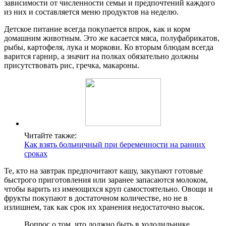
зависимости от численности семьи и предпочтений каждого
из них и составляется меню продуктов на неделю.
Детское питание всегда покупается впрок, как и корм
домашним животным. Это же касается мяса, полуфабрикатов,
рыбы, картофеля, лука и моркови. Ко вторым блюдам всегда
варится гарнир, а значит на полках обязательно должны
присутствовать рис, гречка, макароны.
Читайте также:
Как взять больничный при беременности на ранних
сроках
Те, кто на завтрак предпочитают кашу, закупают готовые
быстрого приготовления или заранее запасаются молоком,
чтобы варить из имеющихся круп самостоятельно. Овощи и
фрукты покупают в достаточном количестве, но не в
излишнем, так как срок их хранения недостаточно высок.
Вопрос о том, что должно быть в холодильнике,