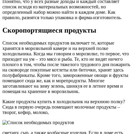
Понятно, что у всех разные доходы и каждый составляет
список исходя из материальных возможностей, но
определенный набор можно найти в каждом доме. Как
правило, разнятся только упаковка и фирма-изготовитель.
Скоропортящиеся продукты
Список необходимых продуктов включает те, которые
хранятся в морозильной камере и на верхней полке
холодильника. Когда мы говорим о морозилке, то первое, что
приходит на ум – это мясо и рыба. Те, кто не видят ничего
плохого в том, чтобы после тяжелого трудового дня пожарить
на сковороде покупные котлеты или биточки, хранят здесь
полуфабрикаты. Кроме того, замороженные овощи и фрукты
помещают сюда же, как и морепродукты. Многие
заготавливают на зиму зелень, шинкуя ее в летнее время и
помещая на хранение в морозильник.
Какие продукты купить в холодильник на верхнюю полку?
Сюда в первую очередь помещают молочные продукты –
творог, кефир, молоко,
сметану, сыр, а также колбасные изделия. Если в доме есть