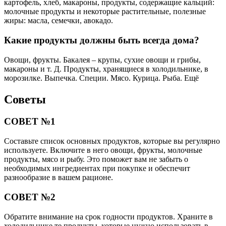
картофель, хлеб, макароны, продукты, содержащие кальций:
молочные продукты и некоторые растительные, полезные
жиры: масла, семечки, авокадо.
Какие продукты должны быть всегда дома?
Овощи, фрукты. Бакалея – крупы, сухие овощи и грибы,
макароны и т. Д. Продукты, хранящиеся в холодильнике, в
морозилке. Выпечка. Специи. Мясо. Курица. Рыба. Ещё
Советы
СОВЕТ №1
Составьте список основных продуктов, которые вы регулярно
используете. Включите в него овощи, фрукты, молочные
продукты, мясо и рыбу. Это поможет вам не забыть о
необходимых ингредиентах при покупке и обеспечит
разнообразие в вашем рационе.
СОВЕТ №2
Обратите внимание на срок годности продуктов. Храните в
холодильнике те продукты, которые нужно использовать в