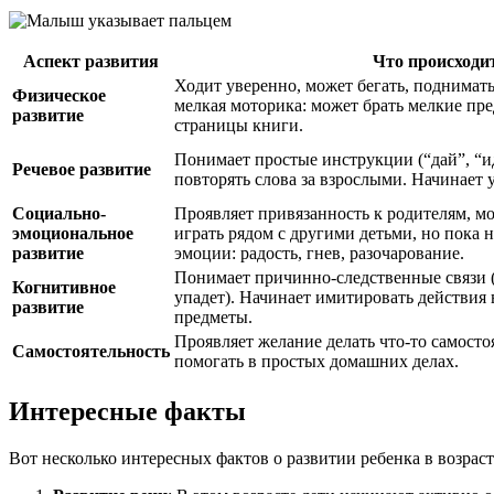
Аспект развития
Что происходит
Ходит уверенно, может бегать, поднимать
Физическое
мелкая моторика: может брать мелкие пре
развитие
страницы книги.
Понимает простые инструкции (“дай”, “ид
Речевое развитие
повторять слова за взрослыми. Начинает 
Социально-
Проявляет привязанность к родителям, м
эмоциональное
играть рядом с другими детьми, но пока 
развитие
эмоции: радость, гнев, разочарование.
Понимает причинно-следственные связи (
Когнитивное
упадет). Начинает имитировать действия
развитие
предметы.
Проявляет желание делать что-то самосто
Самостоятельность
помогать в простых домашних делах.
Интересные факты
Вот несколько интересных фактов о развитии ребенка в возрасте