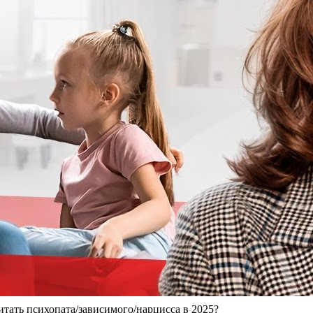
тать психопата/зависимого/нарцисса в 2025?