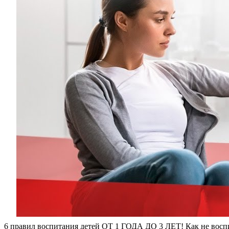
6 правил воспитания детей ОТ 1 ГОДА ДО 3 ЛЕТ! Как не воспи