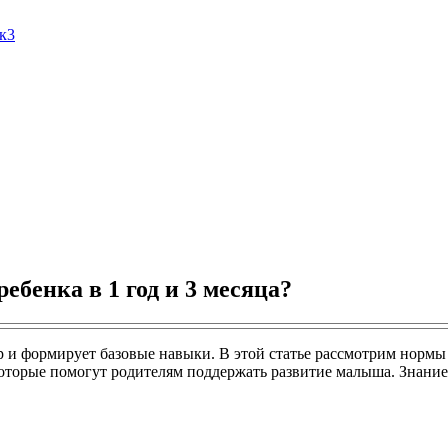
Ак3
ебенка в 1 год и 3 месяца?
р и формирует базовые навыки. В этой статье рассмотрим нормы
 которые помогут родителям поддержать развитие малыша. Знание