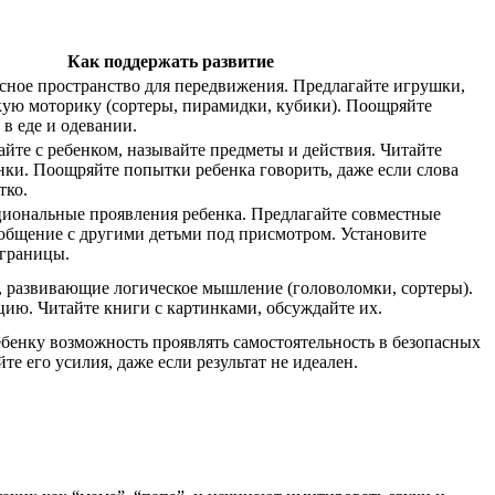
Как поддержать развитие
сное пространство для передвижения. Предлагайте игрушки,
ую моторику (сортеры, пирамидки, кубики). Поощряйте
 в еде и одевании.
йте с ребенком, называйте предметы и действия. Читайте
нки. Поощряйте попытки ребенка говорить, даже если слова
тко.
циональные проявления ребенка. Предлагайте совместные
общение с другими детьми под присмотром. Установите
 границы.
, развивающие логическое мышление (головоломки, сортеры).
ию. Читайте книги с картинками, обсуждайте их.
бенку возможность проявлять самостоятельность в безопасных
те его усилия, даже если результат не идеален.