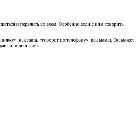
ушаться и перечить во всем. Особенно если с ним говорить
нижку», как папа, «говорит по телефону», как мама). Он может
дмет или действие.