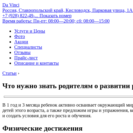
Da Vinci
Россия, Ставропольский край, Кисловодск, Парковая улица, 1
+7 (928) 822-49-...
Показать номер
Время работы: Пн-пт: 08:00—20:00; сб: 08:00—15:00
Услуги и Цены
Фото
Акции
Специалисты
Отзывы
Прайс-лист
Описание и контакты
Статьи
›
Что нужно знать родителям о развитии р
В 1 год и 3 месяца ребенок активно осваивает окружающий ми
детей этого возраста, а также предложим игры и упражнения,
и создать условия для его роста и обучения.
Физические достижения