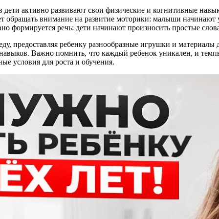
цев дети активно развивают свои физические и когнитивные нав
т обращать внимание на развитие моторики: малыши начинают у
вно формируется речь: дети начинают произносить простые слов
у, предоставляя ребенку разнообразные игрушки и материалы д
навыков. Важно помнить, что каждый ребенок уникален, и темпы
ные условия для роста и обучения.