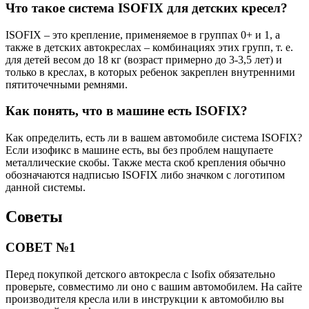
Что такое система ISOFIX для детских кресел?
ISOFIX – это крепление, применяемое в группах 0+ и 1, а
также в детских автокреслах – комбинациях этих групп, т. е.
для детей весом до 18 кг (возраст примерно до 3-3,5 лет) и
только в креслах, в которых ребенок закреплен внутренними
пятиточечными ремнями.
Как понять, что в машине есть ISOFIX?
Как определить, есть ли в вашем автомобиле система ISOFIX?
Если изофикс в машине есть, вы без проблем нащупаете
металлические скобы. Также места скоб крепления обычно
обозначаются надписью ISOFIX либо значком с логотипом
данной системы.
Советы
СОВЕТ №1
Перед покупкой детского автокресла с Isofix обязательно
проверьте, совместимо ли оно с вашим автомобилем. На сайте
производителя кресла или в инструкции к автомобилю вы