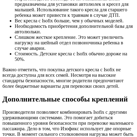
предназначены для установки автолюлек и кресел для
малышей. Использование такого кресла для старшего
ребенка может привести к травмам в случае ДТП.
Вес кресла с Isofix больше, чем у обычных моделей.
Необходимость приобретения дополнительной базы для
автолюльки.
Слишком жесткое крепление. Это может увеличить
нагрузку на шейный отдел позвоночника ребенка в
случае аварии.
Стоимость. Детские кресла с Isofix обычно дороже на
50%.
Важно отметить, что покупка детского кресла с Isofix не
всегда доступна для всех семей. Несмотря на высокие
стандарты безопасности, многие родители предпочитают
более бюджетные варианты для перевозки своих детей.
Дополнительные способы креплений
Производители позволяют комбинировать Isofix с другими
удерживающими системами. Это помогает добиться
повышенного уровня безопасности при перевозке маленького
пассажира. Дело в том, что Изофикс использует две опорные
точки. В момент сильного столкновения нагрузка может быть