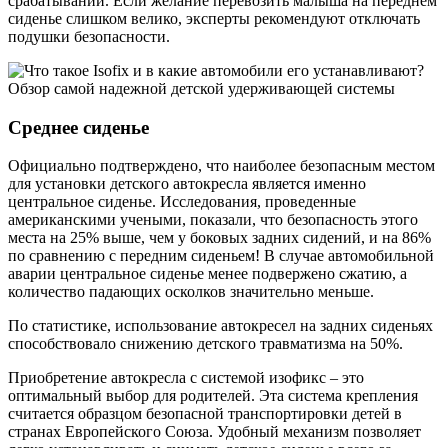
срабатывании. Если желание перевозить малыша на переднем
сиденье слишком велико, эксперты рекомендуют отключать
подушки безопасности.
Среднее сиденье
Официально подтверждено, что наиболее безопасным местом
для установки детского автокресла является именно
центральное сиденье. Исследования, проведенные
американскими учеными, показали, что безопасность этого
места на 25% выше, чем у боковых задних сидений, и на 86%
по сравнению с передним сиденьем! В случае автомобильной
аварии центральное сиденье менее подвержено сжатию, а
количество падающих осколков значительно меньше.
По статистике, использование автокресел на задних сиденьях
способствовало снижению детского травматизма на 50%.
Приобретение автокресла с системой изофикс – это
оптимальный выбор для родителей. Эта система крепления
считается образцом безопасной транспортировки детей в
странах Европейского Союза. Удобный механизм позволяет