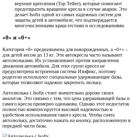
верхние крепления (Top Tether), которые помогают
предотвратить вращение кресла в случае аварии. Это
делает Isofix одной из самых надежных систем для
защиты детей в автомобиле, что подтверждается
многочисленными краш-тестами и исследованиями.
«0» и «0+»
Категория «0» предназначена для новорожденных, а «0+» –
для детей весом до 13 кг. Эти автокресла часто называют
автолюльками. Их устанавливают против направления
движения автомобиля. Для этих групп кресел не
предусмотрена встроенная система Изофикс, поэтому
родители используют специальные удерживающие базы,
которые позволяют надежно закрепить люльку.
Автолюлька с Isofix стоит значительно дороже своих
аналогов. Это связано с тем, что цена удерживающей базы и
самого кресла примерно одинакова. Однако этот недостаток
полностью компенсируется высокой надежностью и
удобством использования такого кресла. Чтобы снять
автолюльку, достаточно нажать на кнопку, расположенную в
передней части базы.