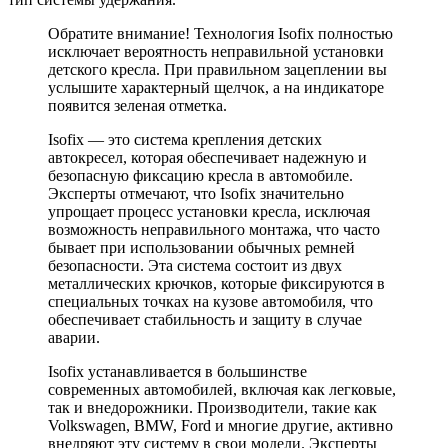
Обратите внимание! Технология Isofix полностью
исключает вероятность неправильной установки
детского кресла. При правильном зацеплении вы
услышите характерный щелчок, а на индикаторе
появится зеленая отметка.
Isofix — это система крепления детских
автокресел, которая обеспечивает надежную и
безопасную фиксацию кресла в автомобиле.
Эксперты отмечают, что Isofix значительно
упрощает процесс установки кресла, исключая
возможность неправильного монтажа, что часто
бывает при использовании обычных ремней
безопасности. Эта система состоит из двух
металлических крючков, которые фиксируются в
специальных точках на кузове автомобиля, что
обеспечивает стабильность и защиту в случае
аварии.
Isofix устанавливается в большинстве
современных автомобилей, включая как легковые,
так и внедорожники. Производители, такие как
Volkswagen, BMW, Ford и многие другие, активно
внедряют эту систему в свои модели. Эксперты