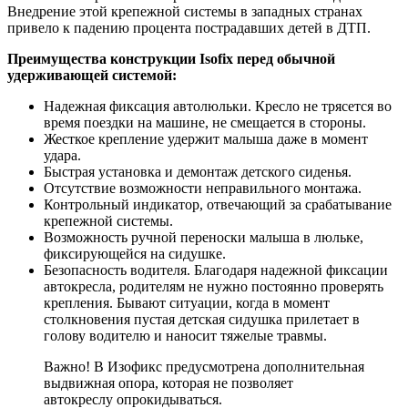
Внедрение этой крепежной системы в западных странах
привело к падению процента пострадавших детей в ДТП.
Преимущества конструкции Isofix перед обычной
удерживающей системой:
Надежная фиксация автолюльки. Кресло не трясется во
время поездки на машине, не смещается в стороны.
Жесткое крепление удержит малыша даже в момент
удара.
Быстрая установка и демонтаж детского сиденья.
Отсутствие возможности неправильного монтажа.
Контрольный индикатор, отвечающий за срабатывание
крепежной системы.
Возможность ручной переноски малыша в люльке,
фиксирующейся на сидушке.
Безопасность водителя. Благодаря надежной фиксации
автокресла, родителям не нужно постоянно проверять
крепления. Бывают ситуации, когда в момент
столкновения пустая детская сидушка прилетает в
голову водителю и наносит тяжелые травмы.
Важно! В Изофикс предусмотрена дополнительная
выдвижная опора, которая не позволяет
автокреслу опрокидываться.