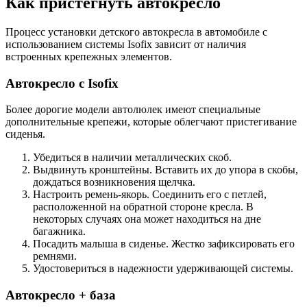
Как пристегнуть автокресло
Процесс установки детского автокресла в автомобиле с
использованием системы Isofix зависит от наличия
встроенных крепежных элементов.
Автокресло с Isofix
Более дорогие модели автолюлек имеют специальные
дополнительные крепежи, которые облегчают пристегивание
сиденья.
Убедиться в наличии металлических скоб.
Выдвинуть кронштейны. Вставить их до упора в скобы,
дождаться возникновения щелчка.
Настроить ремень-якорь. Соединить его с петлей,
расположенной на обратной стороне кресла. В
некоторых случаях она может находиться на дне
багажника.
Посадить малыша в сиденье. Жестко зафиксировать его
ремнями.
Удостовериться в надежности удерживающей системы.
Автокресло + база