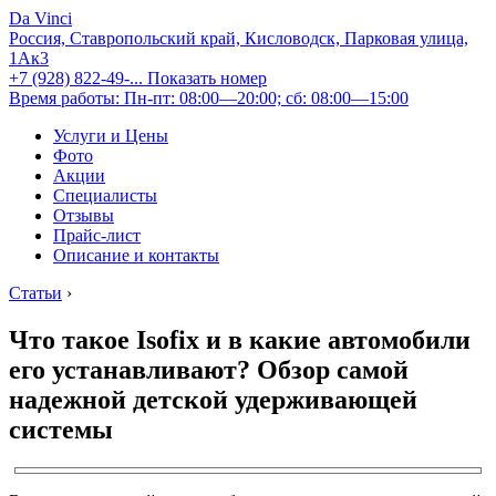
Da Vinci
Россия, Ставропольский край, Кисловодск, Парковая улица,
1Ак3
+7 (928) 822-49-...
Показать номер
Время работы: Пн-пт: 08:00—20:00; сб: 08:00—15:00
Услуги и Цены
Фото
Акции
Специалисты
Отзывы
Прайс-лист
Описание и контакты
Статьи
›
Что такое Isofix и в какие автомобили
его устанавливают? Обзор самой
надежной детской удерживающей
системы