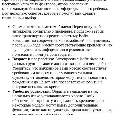
несколько ключевых факторов, чтобы обеспечить
максимальную безопасность и комфорт для вашего ребенка.
Вот несколько советов, которые помогут вам сделать
правильный выбор.
Совместимость с автомобилем:
Перед покупкой
автокресла обязательно проверьте, поддерживает ли
ваше транспортное средство систему Isofix.
Большинство современных автомобилей, выпущенных
после 2006 года, имеют соответствующие крепления, но
лучше уточнить информацию в руководстве
пользователя или у производителя.
Возраст и вес ребенка:
Автокресла с Isofix бывают
разных групп, в зависимости от возраста и веса ребенка.
Убедитесь, что выбранное вами кресло соответствует
требованиям по весу и росту вашего малыша.
Существуют модели, которые могут использоваться с
рождения и до 12 лет, что позволяет сэкономить на
покупке нескольких кресел.
Удобство установки:
Обратите внимание на то,
насколько легко устанавливается кресло. Isofix
обеспечивает простоту и надежность крепления, но
некоторые модели могут иметь дополнительные
функции, такие как индикаторы правильной установки,
которые помогут избежать ошибок.