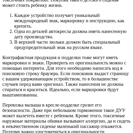
может стоить ребенку жизни.
Каждое устройство получает уникальный
международный знак, маркировку и инструкцию, как
крепить.
Одна из деталей автокресла должна иметь нанесенную
дату производства.
В верхней части люльки должен быть специальный
предупредительный знак на русском языке.
Контрафактная продукция и подделки тоже могут иметь
маркировки и знаки. Проверить их оригинальность можно с
помощью интернета. Для этого необходимо написать код в
поисковую строку браузера. Если поисковик выдаст страницу
с вашим удерживающим устройством, то в большинстве
случаев перед вами оригинал. Также нанесения не должны
стираться и краситься. Идеально, если маркировки будут
выштампованны.
Перевозка малыша в кресле-подделке грозит его
безопасности. Даже при небольшом торможении такое ДУУ
может вылететь вместе с ребенком. Кроме этого, токсичные
наружные материалы обивки вызывают аллергию, да и сидеть
в некачественном сиденье маленький пассажир откажется.
Поэтому важно удостовериться в оригинальности