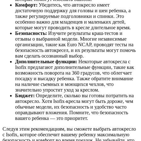
Комфорт:
Убедитесь, что автокресло имеет
достаточную поддержку для головы и шеи ребенка, а
также регулируемые подголовники и спинки. Это
особенно важно для младенцев и маленьких детей,
которые могут проводить в кресле длительное время.
Безопасность:
Изучите результаты краш-тестов и
отзывы о выбранной модели. Многие независимые
организации, такие как Euro NCAP, проводят тесты на
безопасность автокресел, и их результаты могут помочь
вам сделать осознанный выбор.
Дополнительные функции:
Некоторые автокресла с
Isofix предлагают дополнительные функции, такие как
возможность поворота на 360 градусов, что облегчает
посадку и высадку ребенка. Также обратите внимание
на наличие съемных и моющихся чехлов, что
значительно упростит уход за креслом.
Бюджет:
Определите, сколько вы готовы потратить на
автокресло. Хотя Isofix-кресла могут быть дороже, чем
обычные модели, их безопасность и удобство часто
оправдывают вложения. Помните, что безопасность
вашего ребенка — это приоритет.
Следуя этим рекомендациям, вы сможете выбрать автокресло
с Isofix, которое обеспечит вашему ребенку максимальную
безопасность и комфорт во время поездок. Не забывайте, что