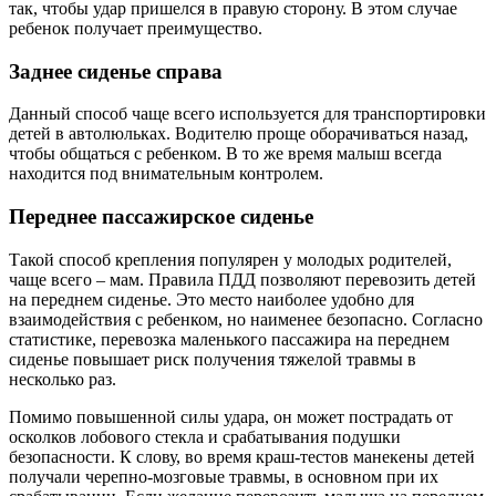
так, чтобы удар пришелся в правую сторону. В этом случае
ребенок получает преимущество.
Заднее сиденье справа
Данный способ чаще всего используется для транспортировки
детей в автолюльках. Водителю проще оборачиваться назад,
чтобы общаться с ребенком. В то же время малыш всегда
находится под внимательным контролем.
Переднее пассажирское сиденье
Такой способ крепления популярен у молодых родителей,
чаще всего – мам. Правила ПДД позволяют перевозить детей
на переднем сиденье. Это место наиболее удобно для
взаимодействия с ребенком, но наименее безопасно. Согласно
статистике, перевозка маленького пассажира на переднем
сиденье повышает риск получения тяжелой травмы в
несколько раз.
Помимо повышенной силы удара, он может пострадать от
осколков лобового стекла и срабатывания подушки
безопасности. К слову, во время краш-тестов манекены детей
получали черепно-мозговые травмы, в основном при их