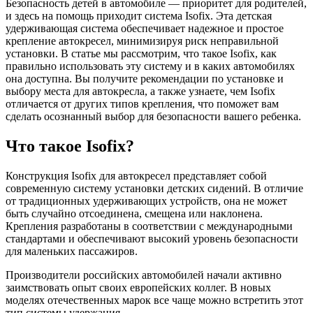
Безопасность детей в автомобиле — приоритет для родителей,
и здесь на помощь приходит система Isofix. Эта детская
удерживающая система обеспечивает надежное и простое
крепление автокресел, минимизируя риск неправильной
установки. В статье мы рассмотрим, что такое Isofix, как
правильно использовать эту систему и в каких автомобилях
она доступна. Вы получите рекомендации по установке и
выбору места для автокресла, а также узнаете, чем Isofix
отличается от других типов крепления, что поможет вам
сделать осознанный выбор для безопасности вашего ребенка.
Что такое Isofix?
Конструкция Isofix для автокресел представляет собой
современную систему установки детских сидений. В отличие
от традиционных удерживающих устройств, она не может
быть случайно отсоединена, смещена или наклонена.
Крепления разработаны в соответствии с международными
стандартами и обеспечивают высокий уровень безопасности
для маленьких пассажиров.
Производители российских автомобилей начали активно
заимствовать опыт своих европейских коллег. В новых
моделях отечественных марок все чаще можно встретить этот
тип системы удержания.