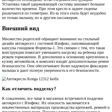
Установка такой удерживающей системы занимает большое
количество времени. При этом кресло и заднее сиденье
различаются по геометрии. Из-за этого ехать будет неудобно
не только малышу, но и другим пассажирам.
Внешний вид
Множество родителей обращают внимание на стильный
дизайн автокресел с системой Изофикс, напоминающий
капсулы гонщиков Формулы-1. Это связано с тем, что такая
конструкция помогает уменьшить нагрузку на ребенка при
резком торможении. В дополнение к основному креплению к
кузову автомобиля, в комплект входят дополнительные ремни
безопасности. Они обеспечивают более надежную фиксацию
малыша и дают полную уверенность в его безопасности.
Как отличить подделку?
К сожалению, все чаще в магазинах встречаются подделки
автокресел с Изофикс. Их опасность заключается в
некачественных материалах производства крепежей, ремней и
токсичных покрытиях. Покупка такого детского сиденья