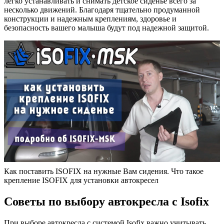
легко устанавливать и снимать детское сиденье всего за
несколько движений. Благодаря тщательно продуманной
конструкции и надежным креплениям, здоровье и
безопасность вашего малыша будут под надежной защитой.
Как поставить ISOFIX на нужные Вам сидения. Что такое
крепление ISOFIX для установки автокресел
Советы по выбору автокресла с Isofix
При выборе автокресла с системой Isofix важно учитывать