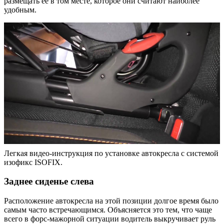
размещать ее в том месте, которое они считают наиболее
удобным.
Легкая видео-инструкция по установке автокресла с системой
изофикс ISOFIX.
Заднее сиденье слева
Расположение автокресла на этой позиции долгое время было
самым часто встречающимся. Объясняется это тем, что чаще
всего в форс-мажорной ситуации водитель выкручивает руль