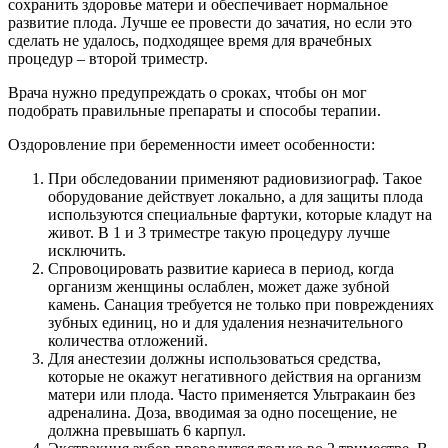
сохранить здоровье матери и обеспечивает нормальное
развитие плода. Лучше ее провести до зачатия, но если это
сделать не удалось, подходящее время для врачебных
процедур – второй триместр.
Врача нужно предупреждать о сроках, чтобы он мог
подобрать правильные препараты и способы терапии.
Оздоровление при беременности имеет особенности:
При обследовании применяют радиовизиограф. Такое
оборудование действует локально, а для защиты плода
используются специальные фартуки, которые кладут на
живот. В 1 и 3 триместре такую процедуру лучше
исключить.
Спровоцировать развитие кариеса в период, когда
организм женщины ослаблен, может даже зубной
камень. Санация требуется не только при повреждениях
зубных единиц, но и для удаления незначительного
количества отложений.
Для анестезии должны использоваться средства,
которые не окажут негативного действия на организм
матери или плода. Часто применяется Ультракаин без
адреналина. Доза, вводимая за одно посещение, не
должна превышать 6 карпул.