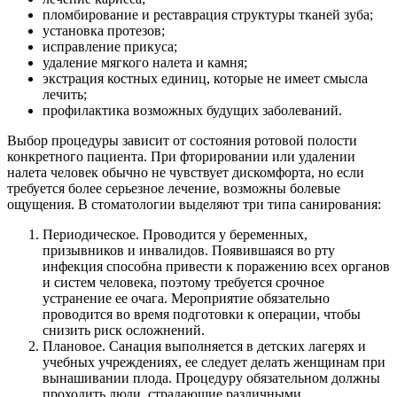
пломбирование и реставрация структуры тканей зуба;
установка протезов;
исправление прикуса;
удаление мягкого налета и камня;
экстрация костных единиц, которые не имеет смысла
лечить;
профилактика возможных будущих заболеваний.
Выбор процедуры зависит от состояния ротовой полости
конкретного пациента. При фторировании или удалении
налета человек обычно не чувствует дискомфорта, но если
требуется более серьезное лечение, возможны болевые
ощущения. В стоматологии выделяют три типа санирования:
Периодическое. Проводится у беременных,
призывников и инвалидов. Появившаяся во рту
инфекция способна привести к поражению всех органов
и систем человека, поэтому требуется срочное
устранение ее очага. Мероприятие обязательно
проводится во время подготовки к операции, чтобы
снизить риск осложнений.
Плановое. Санация выполняется в детских лагерях и
учебных учреждениях, ее следует делать женщинам при
вынашивании плода. Процедуру обязательном должны
проходить люди, страдающие различными