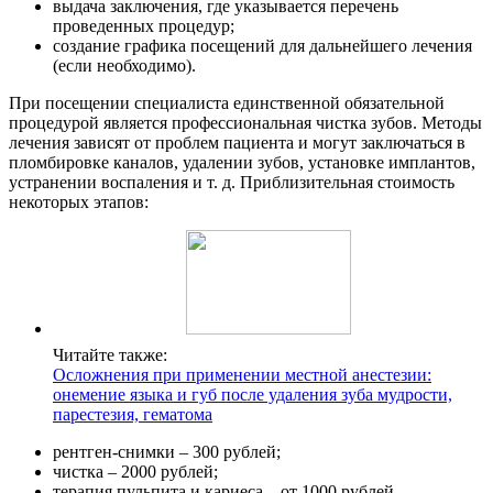
выдача заключения, где указывается перечень
проведенных процедур;
создание графика посещений для дальнейшего лечения
(если необходимо).
При посещении специалиста единственной обязательной
процедурой является профессиональная чистка зубов. Методы
лечения зависят от проблем пациента и могут заключаться в
пломбировке каналов, удалении зубов, установке имплантов,
устранении воспаления и т. д. Приблизительная стоимость
некоторых этапов:
Читайте также:
Осложнения при применении местной анестезии:
онемение языка и губ после удаления зуба мудрости,
парестезия, гематома
рентген-снимки – 300 рублей;
чистка – 2000 рублей;
терапия пульпита и кариеса – от 1000 рублей.