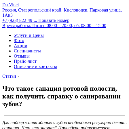
Da Vinci
Россия, Ставропольский край, Кисловодск, Парковая улица,
1Ак3
+7 (928) 822-49-...
Показать номер
Время работы: Пн-пт: 08:00—20:00; сб: 08:00—15:00
Услуги и Цены
Фото
Акции
Специалисты
Отзывы
Прайс-лист
Описание и контакты
Статьи
›
Что такое санация ротовой полости,
как получить справку о санировании
зубов?
Для поддержания здоровья зубов необходимо регулярно делать
санацию. Что это значит? Процедура подразумевает