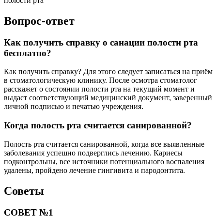
полости рта
Вопрос-ответ
Как получить справку о санации полости рта
бесплатно?
Как получить справку? Для этого следует записаться на приём
в стоматологическую клинику. После осмотра стоматолог
расскажет о состоянии полости рта на текущий момент и
выдаст соответствующий медицинский документ, заверенный
личной подписью и печатью учреждения.
Когда полость рта считается санированной?
Полость рта считается санированной, когда все выявленные
заболевания успешно подверглись лечению. Кариесы
подконтрольны, все источники потенциального воспаления
удалены, пройдено лечение гингивита и пародонтита.
Советы
СОВЕТ №1