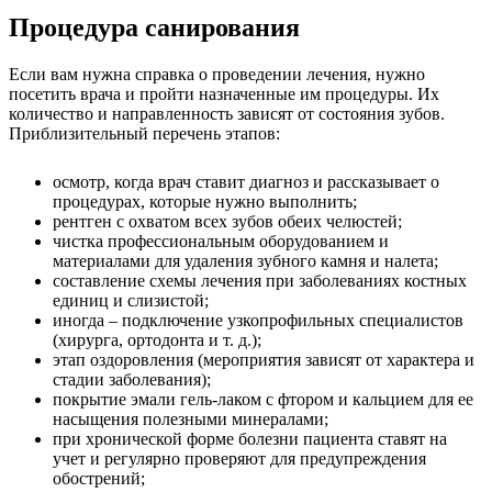
Процедура санирования
Если вам нужна справка о проведении лечения, нужно
посетить врача и пройти назначенные им процедуры. Их
количество и направленность зависят от состояния зубов.
Приблизительный перечень этапов:
осмотр, когда врач ставит диагноз и рассказывает о
процедурах, которые нужно выполнить;
рентген с охватом всех зубов обеих челюстей;
чистка профессиональным оборудованием и
материалами для удаления зубного камня и налета;
составление схемы лечения при заболеваниях костных
единиц и слизистой;
иногда – подключение узкопрофильных специалистов
(хирурга, ортодонта и т. д.);
этап оздоровления (мероприятия зависят от характера и
стадии заболевания);
покрытие эмали гель-лаком с фтором и кальцием для ее
насыщения полезными минералами;
при хронической форме болезни пациента ставят на
учет и регулярно проверяют для предупреждения
обострений;