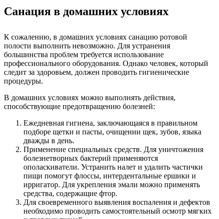
Санация в домашних условиях
К сожалению, в домашних условиях санацию ротовой
полости выполнить невозможно. Для устранения
большинства проблем требуется использование
профессионального оборудования. Однако человек, который
следит за здоровьем, должен проводить гигиенические
процедуры.
В домашних условиях можно выполнять действия,
способствующие предотвращению болезней:
Ежедневная гигиена, заключающаяся в правильном
подборе щетки и пасты, очищении щек, зубов, языка
дважды в день.
Применение специальных средств. Для уничтожения
болезнетворных бактерий применяются
ополаскиватели. Устранить налет и удалить частички
пищи помогут флоссы, интердентальные ершики и
ирригатор. Для укрепления эмали можно применять
средства, содержащие фтор.
Для своевременного выявления воспаления и дефектов
необходимо проводить самостоятельный осмотр мягких