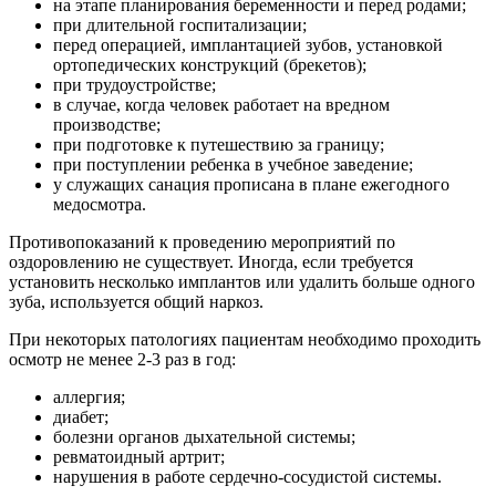
на этапе планирования беременности и перед родами;
при длительной госпитализации;
перед операцией, имплантацией зубов, установкой
ортопедических конструкций (брекетов);
при трудоустройстве;
в случае, когда человек работает на вредном
производстве;
при подготовке к путешествию за границу;
при поступлении ребенка в учебное заведение;
у служащих санация прописана в плане ежегодного
медосмотра.
Противопоказаний к проведению мероприятий по
оздоровлению не существует. Иногда, если требуется
установить несколько имплантов или удалить больше одного
зуба, используется общий наркоз.
При некоторых патологиях пациентам необходимо проходить
осмотр не менее 2-3 раз в год:
аллергия;
диабет;
болезни органов дыхательной системы;
ревматоидный артрит;
нарушения в работе сердечно-сосудистой системы.