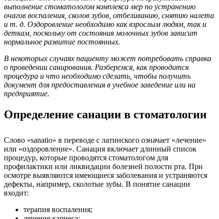
выполнение стоматологом комплекса мер по устранению
очагов воспаления, сколов зубов, отбеливанию, снятию налета
и т. д. Оздоровление необходимо как взрослым людям, так и
деткам, поскольку от состояния молочных зубов зависит
нормальное развитие постоянных.
В некоторых случаях пациенту может потребовать справка
о проведении санирования. Разберемся, как проводится
процедура и что необходимо сделать, чтобы получить
документ для предоставления в учебное заведение или на
предприятие.
Определение санации в стоматологии
Слово «sanatio» в переводе с латинского означает «лечение»
или «оздоровление». Санация включает длинный список
процедур, которые проводятся стоматологом для
профилактики или ликвидации болезней полости рта. При
осмотре выявляются имеющиеся заболевания и устраняются
дефекты, например, сколотые зубы. В понятие санации
входит:
терапия воспаления;
лечение кариеса;