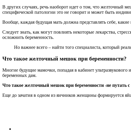
В других случаях, речь наоборот идет о том, что желточный м
специфической патологии это не говорит и может быть индиви
Вообще, каждая будущая мать должна представлять себе, какие
Следует знать, как могут повлиять некоторые лекарства, стре
осложнить беременность.
Но важнее всего – найти того специалиста, который реаль
Что такое желточный мешок при беременности?
Многие будущие мамочки, попадая в кабинет ультразвукового 
беременных дам.
Что такое желточный мешок при беременности -не путать 
Еще до зачатия в одном из яичников женщины формируется яйц