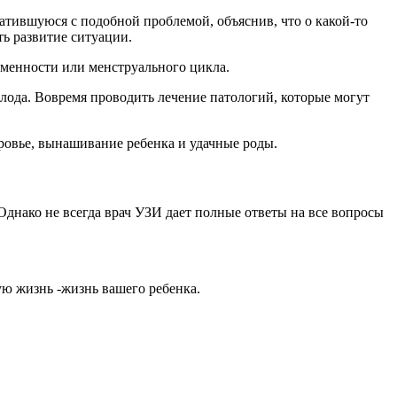
атившуюся с подобной проблемой, объяснив, что о какой-то
ь развитие ситуации.
еменности или менструального цикла.
плода. Вовремя проводить лечение патологий, которые могут
доровье, вынашивание ребенка и удачные роды.
днако не всегда врач УЗИ дает полные ответы на все вопросы
ую жизнь -жизнь вашего ребенка.