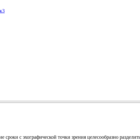
Ак3
е сроки с эхографической точки зрения целесообразно разделить 