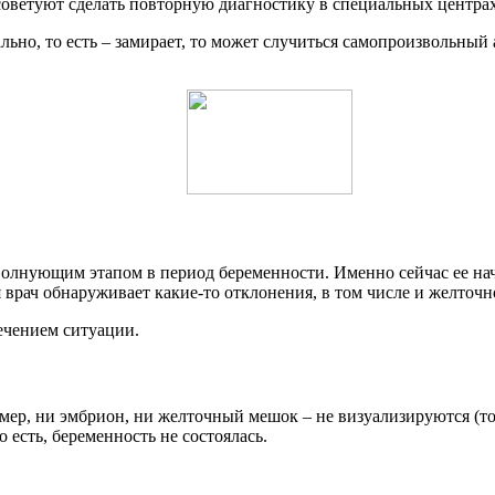
оветуют сделать повторную диагностику в специальных центрах,
о, то есть – замирает, то может случиться самопроизвольный а
лнующим этапом в период беременности. Именно сейчас ее начи
 врач обнаруживает какие-то отклонения, в том числе и желточн
течением ситуации.
ер, ни эмбрион, ни желточный мешок – не визуализируются (то е
есть, беременность не состоялась.