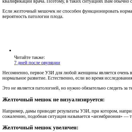
квалификации врача. Поэтому, в таких ситуациях Вам обычно с
Если желточный мешочек не способен функционировать нормальн
вероятность патологии плода.
Читайте также:
7 дней после овуляции
Несомненно, первое УЗИ для любой женщины является очень во
нормальное развитие. Естественно, если во время исследования
Это не является патологией, но нужно обязательно следить за 
Желточный мешок не визуализируется:
Например, дамы приводят результаты УЗИ, при котором, наприм
сожалению, подобная ситуация называется «анэмбриония» — то 
Желточный мешок увеличен: