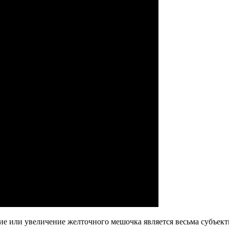
е или увеличение желточного мешочка является весьма субъекти