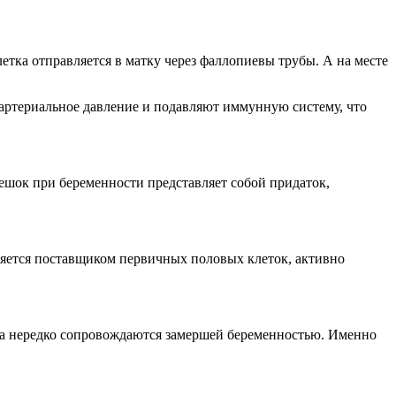
тка отправляется в матку через фаллопиевы трубы. А на месте
артериальное давление и подавляют иммунную систему, что
ешок при беременности представляет собой придаток,
ляется поставщиком первичных половых клеток, активно
ма нередко сопровождаются замершей беременностью. Именно