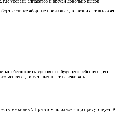
 где уровень аппаратов и врачей довольно высок.
борт. если же аборт не произошел, то возникает высокая
нает беспокоить здоровье ее будущего ребеночка, его
ого мешочка, то мать начинает переживать.
сть, не видны). При этом, плодное яйцо присутствует. К