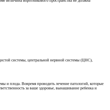
орме величина воротникового пространства не должна
дистой системы, центральной нервной системы (ЦНС),
темы и плода. Вовремя проводить лечение патологий, которые
ответственность за ваше здоровье, вынашивание ребенка и