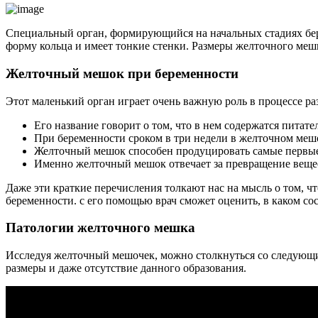
Специальный орган, формирующийся на начальных стадиях бер
форму кольца и имеет тонкие стенки. Размеры желточного меш
Желточный мешок при беременности
Этот маленький орган играет очень важную роль в процессе ра
Его название говорит о том, что в нем содержатся питат
При беременности сроком в три недели в желточном меш
Желточный мешок способен продуцировать самые первые 
Именно желточный мешок отвечает за превращение вещест
Даже эти краткие перечисления толкают нас на мысль о том, ч
беременности. с его помощью врач сможет оценить, в каком со
Патологии желточного мешка
Исследуя желточный мешочек, можно столкнуться со следующи
размеры и даже отсутствие данного образования.