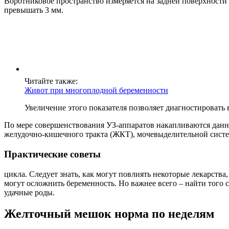
Воротниковое пространство измеряется на задней поверхности
превышать 3 мм.
Читайте также:
Живот при многоплодной беременности
Увеличение этого показателя позволяет диагностировать
По мере совершенствования УЗ-аппаратов накапливаются данн
желудочно-кишечного тракта (ЖКТ), мочевыделительной систе
Практические советы
цикла. Следует знать, как могут повлиять некоторые лекарств
могут осложнить беременность. Но важнее всего – найти того с
удачные роды.
Желточный мешок норма по неделям