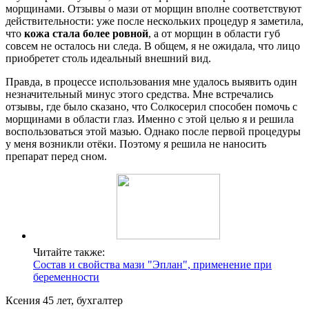
морщинами. Отзывы о мази от морщин вполне соответствуют
действительности: уже после нескольких процедур я заметила,
что
кожа стала более ровной
, а от морщин в области губ
совсем не осталось ни следа. В общем, я не ожидала, что лицо
приобретет столь идеальный внешний вид.
Правда, в процессе использования мне удалось выявить один
незначительный минус этого средства. Мне встречались
отзывы, где было сказано, что Солкосерил способен помочь с
морщинами в области глаз. Именно с этой целью я и решила
воспользоваться этой мазью. Однако после первой процедуры
у меня возникли отёки. Поэтому я решила не наносить
препарат перед сном.
Читайте также:
Состав и свойства мази "Эплан", применение при
беременности
Ксения 45 лет, бухгалтер