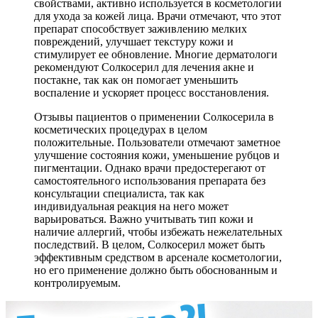
свойствами, активно используется в косметологии
для ухода за кожей лица. Врачи отмечают, что этот
препарат способствует заживлению мелких
повреждений, улучшает текстуру кожи и
стимулирует ее обновление. Многие дерматологи
рекомендуют Солкосерил для лечения акне и
постакне, так как он помогает уменьшить
воспаление и ускоряет процесс восстановления.
Отзывы пациентов о применении Солкосерила в
косметических процедурах в целом
положительные. Пользователи отмечают заметное
улучшение состояния кожи, уменьшение рубцов и
пигментации. Однако врачи предостерегают от
самостоятельного использования препарата без
консультации специалиста, так как
индивидуальная реакция на него может
варьироваться. Важно учитывать тип кожи и
наличие аллергий, чтобы избежать нежелательных
последствий. В целом, Солкосерил может быть
эффективным средством в арсенале косметологии,
но его применение должно быть обоснованным и
контролируемым.