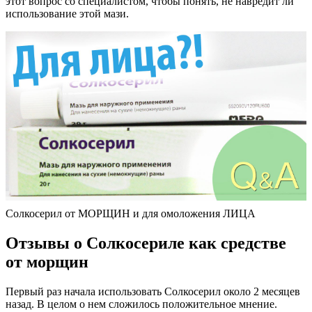
этот вопрос со специалистом, чтобы понять, не навредит ли
использование этой мази.
Солкосерил от МОРЩИН и для омоложения ЛИЦА
Отзывы о Солкосериле как средстве
от морщин
Первый раз начала использовать Солкосерил около 2 месяцев
назад. В целом о нем сложилось положительное мнение.