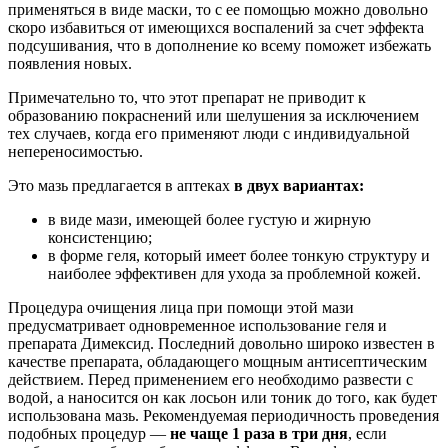
применяться в виде маски, то с ее помощью можно довольно
скоро избавиться от имеющихся воспалений за счет эффекта
подсушивания, что в дополнение ко всему поможет избежать
появления новых.
Примечательно то, что этот препарат не приводит к
образованию покраснений или шелушения за исключением
тех случаев, когда его применяют люди с индивидуальной
непереносимостью.
Это мазь предлагается в аптеках
в двух вариантах:
в виде мази, имеющей более густую и жирную
консистенцию;
в форме геля, который имеет более тонкую структуру и
наиболее эффективен для ухода за проблемной кожей.
Процедура очищения лица при помощи этой мази
предусматривает одновременное использование геля и
препарата Димексид. Последний довольно широко известен в
качестве препарата, обладающего мощным антисептическим
действием. Перед применением его необходимо развести с
водой, а наносится он как лосьон или тоник до того, как будет
использована мазь. Рекомендуемая периодичность проведения
подобных процедур —
не чаще 1 раза в три дня
, если