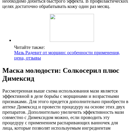
необходимо добиться быстрого эффекта. В профилактических
целях достаточно обрабатывать кожу один раз месяц.
Читайте также:
Мазь Радевит от морщин: особенности применения,
цена, отзывы
Маска молодости: Солкосерил плюс
Димексид
Рассмотренная выше схема использования мази является
эффективной в деле борьбы с морщинами и возрастными
признаками. Для этого придется дополнительно приобрести в
аптеке Димексид и провести процедуру на основе этих двух
препаратов. Дополнительно увеличить эффективность мази
совместно с Димексидом можно, если проводить эту
процедуру с применением распаривающих ванночек для
лица, которые позволят используемым ингредиентам