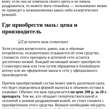
кожу: если она не изменила своего цвета и не начала
раздражаться, то можете быть спокойны — пользование мазью
не приведет к возникновению каких-либо аллергических
реакций.
Где приобрести мазь: цена и
производитель
Хотя сегодня косметологи, равно, как и обычные
потребители, положительно отзываются об этом средстве,
стоимость этого препарата в аптечной сети остается
достаточно низкой. Каждый желающий может приобрести
Солкосерил мазь или гель путем обращения в ближайшую
аптеку или же оформления заказа в сети у официального
производителя.
Причем приобретаемый состав может иметь различную цену,
что будет определяться формой выпуска и объемом состава в
упаковке. Обычно эта мазь предлагается
по цене 200 р. за 20 г.
препарата
. Тем же, кто обладает гиперчувствительной и
склонной к разным раздражениям кожей, не стоит спешить с
приобретением этого средства. Вначале необходимо обсудить