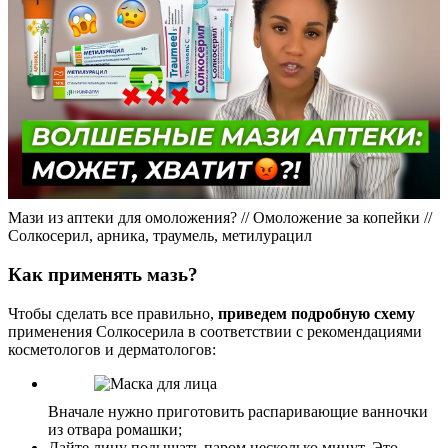
Мази из аптеки для омоложения? // Омоложение за копейки //
Солкосерил, арника, траумель, метилурацил
Как применять мазь?
Чтобы сделать все правильно,
приведем подробную схему
применения Солкосерила в соответствии с рекомендациями
косметологов и дерматологов:
Вначале нужно приготовить распаривающие ванночки
из отвара ромашки;
Дайте лицу подышать паром несколько минут. Это