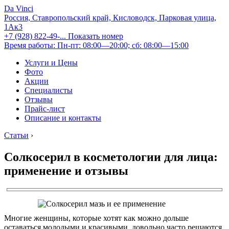
Da Vinci
Россия, Ставропольский край, Кисловодск, Парковая улица,
1Ак3
+7 (928) 822-49-...
Показать номер
Время работы: Пн-пт: 08:00—20:00; сб: 08:00—15:00
Услуги и Цены
Фото
Акции
Специалисты
Отзывы
Прайс-лист
Описание и контакты
Статьи
›
Cолкосерил в косметологии для лица:
применение и отзывы
Многие женщины, которые хотят как можно дольше
оставаться молодыми и красивыми, довольно часто решаются