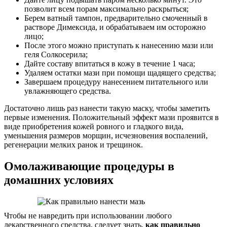
позволит всем порам максимально раскрыться;
Берем ватный тампон, предварительно смоченный в
растворе Димексида, и обрабатываем им осторожно
лицо;
После этого можно приступать к нанесению мази или
геля Солкосерила;
Дайте составу впитаться в кожу в течение 1 часа;
Удаляем остатки мази при помощи щадящего средства;
Завершаем процедуру нанесением питательного или
увлажняющего средства.
Достаточно лишь раз нанести такую маску, чтобы заметить
первые изменения. Положительный эффект мази проявится в
виде приобретения кожей ровного и гладкого вида,
уменьшения размеров морщин, исчезновения воспалений,
регенерации мелких ранок и трещинок.
Омолаживающие процедуры в
домашних условиях
Чтобы не навредить при использовании любого
лекарственного средства, следует знать,
как правильно