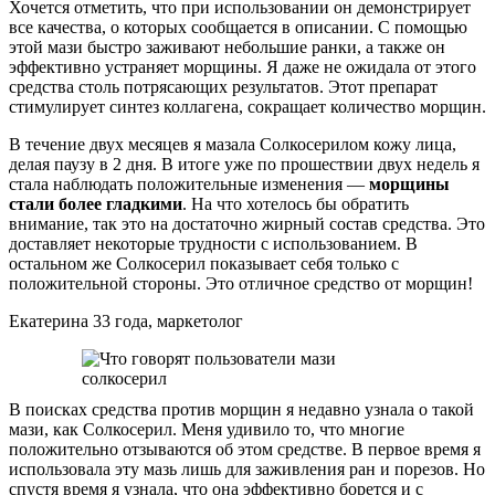
Хочется отметить, что при использовании он демонстрирует
все качества, о которых сообщается в описании. С помощью
этой мази быстро заживают небольшие ранки, а также он
эффективно устраняет морщины. Я даже не ожидала от этого
средства столь потрясающих результатов. Этот препарат
стимулирует синтез коллагена, сокращает количество морщин.
В течение двух месяцев я мазала Солкосерилом кожу лица,
делая паузу в 2 дня. В итоге уже по прошествии двух недель я
стала наблюдать положительные изменения —
морщины
стали более гладкими
. На что хотелось бы обратить
внимание, так это на достаточно жирный состав средства. Это
доставляет некоторые трудности с использованием. В
остальном же Солкосерил показывает себя только с
положительной стороны. Это отличное средство от морщин!
Екатерина 33 года, маркетолог
В поисках средства против морщин я недавно узнала о такой
мази, как Солкосерил. Меня удивило то, что многие
положительно отзываются об этом средстве. В первое время я
использовала эту мазь лишь для заживления ран и порезов. Но
спустя время я узнала, что она эффективно борется и с