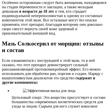
Особенно осторожным следует быть женщинам, находящимся
на стадии беременности и лактации, а также молодым
девушкам
в возрасте до 18 лет
и тем, кто страдает
индивидуальной непереносимостью к одному из составных
компонентов этой мази. Все остальные могут без опаски
применять этот препарат, благодаря которому они довольно
скоро смогут вернуть своей коже здоровый и
привлекательный внешний вид.
Мазь Солкосерил от морщин: отзывы
и состав
Если ознакомиться с инструкцией к этой мази, то в ней
сказано, что этот препарат демонстрирует сильный
ранозаживляющий противомикробный эффект. Его можно
использовать для обработки ран, порезов и ссадин. Наряду с
вышеупомянутым диализатом это средство
содержит и
другие компоненты:
Цетиловый спирт. Это вещество присутствует в составе
большинства современных косметических средств для
ухода за лицом. Сырьем для него служит кокосовое