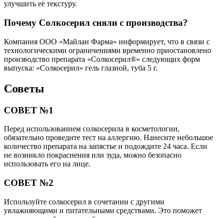
улучшить её текстуру.
Почему Солкосерил сняли с производства?
Компания ООО «Майлан Фарма» информирует, что в связи с
технологическими ограничениями временно приостановлено
производство препарата «Солкосерил®» следующих форм
выпуска: «Солкосерил» гель глазной, туба 5 г.
Советы
СОВЕТ №1
Перед использованием солкосерила в косметологии,
обязательно проведите тест на аллергию. Нанесите небольшое
количество препарата на запястье и подождите 24 часа. Если
не возникло покраснения или зуда, можно безопасно
использовать его на лице.
СОВЕТ №2
Используйте солкосерил в сочетании с другими
увлажняющими и питательными средствами. Это поможет