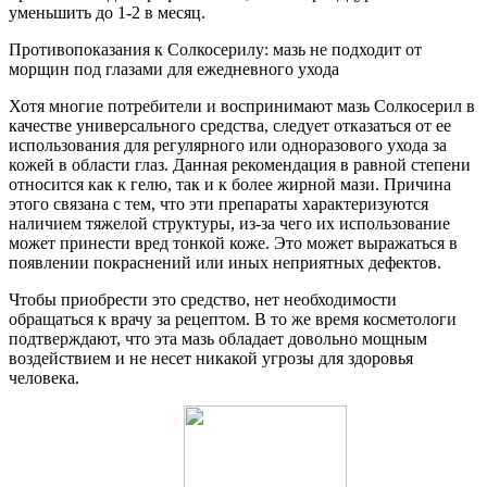
уменьшить до 1-2 в месяц.
Противопоказания к Солкосерилу: мазь не подходит от
морщин под глазами для ежедневного ухода
Хотя многие потребители и воспринимают мазь Солкосерил в
качестве универсального средства, следует отказаться от ее
использования для регулярного или одноразового ухода за
кожей в области глаз. Данная рекомендация в равной степени
относится как к гелю, так и к более жирной мази. Причина
этого связана с тем, что эти препараты характеризуются
наличием тяжелой структуры, из-за чего их использование
может принести вред тонкой коже. Это может выражаться в
появлении покраснений или иных неприятных дефектов.
Чтобы приобрести это средство, нет необходимости
обращаться к врачу за рецептом. В то же время косметологи
подтверждают, что эта мазь обладает довольно мощным
воздействием и не несет никакой угрозы для здоровья
человека.