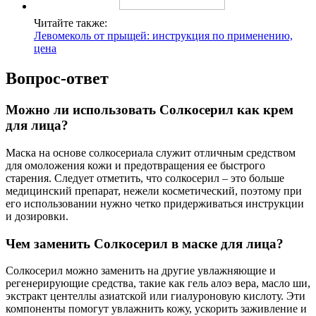
Читайте также:
Левомеколь от прыщей: инструкция по применению,
цена
Вопрос-ответ
Можно ли использовать Солкосерил как крем
для лица?
Маска на основе солкосериала служит отличным средством
для омоложения кожи и предотвращения ее быстрого
старения. Следует отметить, что солкосерил – это больше
медицинский препарат, нежели косметический, поэтому при
его использовании нужно четко придерживаться инструкции
и дозировки.
Чем заменить Солкосерил в маске для лица?
Солкосерил можно заменить на другие увлажняющие и
регенерирующие средства, такие как гель алоэ вера, масло ши,
экстракт центеллы азиатской или гиалуроновую кислоту. Эти
компоненты помогут увлажнить кожу, ускорить заживление и