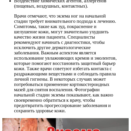
Воздействие химических агентов, аллергенов
(пищевых, воздушных, контактных).
Врачи отмечают, что экзема ног на начальной
стадии требует внимательного подхода к лечению.
Симптомы, такие как зуд, покраснение и
шелушение кожи, могут значительно ухудшить
качество жизни пациента. Специалисты
рекомендуют начинать с диагностики, чтобы
исключить другие дерматологические
заболевания. Важным аспектом является
использование увлажняющих кремов и эмолентов,
которые помогают восстановить защитный барьер
кожи. Также врачи советуют избегать контакта с
раздражающими веществами и соблюдать правила
личной гигиены. В некоторых случаях может
потребоваться применение кортикостероидных
мазей для снятия воспаления. Фотографии
начальной стадии экземы показывают, как важно
своевременно обратиться к врачу, чтобы
предотвратить прогрессирование заболевания и
сохранить здоровье кожи.