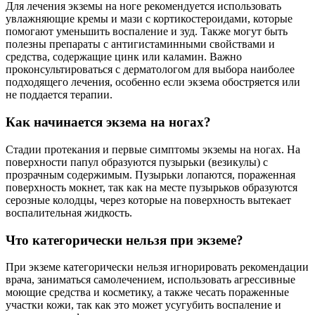
Для лечения экземы на ноге рекомендуется использовать
увлажняющие кремы и мази с кортикостероидами, которые
помогают уменьшить воспаление и зуд. Также могут быть
полезны препараты с антигистаминными свойствами и
средства, содержащие цинк или каламин. Важно
проконсультироваться с дерматологом для выбора наиболее
подходящего лечения, особенно если экзема обостряется или
не поддается терапии.
Как начинается экзема на ногах?
Стадии протекания и первые симптомы экземы на ногах. На
поверхности папул образуются пузырьки (везикулы) с
прозрачным содержимым. Пузырьки лопаются, пораженная
поверхность мокнет, так как на месте пузырьков образуются
серозные колодцы, через которые на поверхность вытекает
воспалительная жидкость.
Что категорически нельзя при экземе?
При экземе категорически нельзя игнорировать рекомендации
врача, заниматься самолечением, использовать агрессивные
моющие средства и косметику, а также чесать пораженные
участки кожи, так как это может усугубить воспаление и