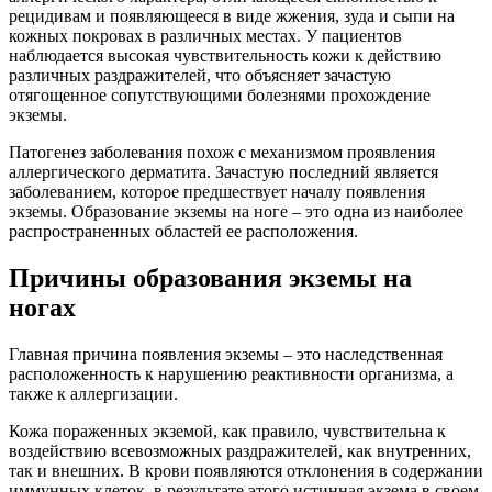
рецидивам и появляющееся в виде жжения, зуда и сыпи на
кожных покровах в различных местах. У пациентов
наблюдается высокая чувствительность кожи к действию
различных раздражителей, что объясняет зачастую
отягощенное сопутствующими болезнями прохождение
экземы.
Патогенез заболевания похож с механизмом проявления
аллергического дерматита. Зачастую последний является
заболеванием, которое предшествует началу появления
экземы. Образование экземы на ноге – это одна из наиболее
распространенных областей ее расположения.
Причины образования экземы на
ногах
Главная причина появления экземы – это наследственная
расположенность к нарушению реактивности организма, а
также к аллергизации.
Кожа пораженных экземой, как правило, чувствительна к
воздействию всевозможных раздражителей, как внутренних,
так и внешних. В крови появляются отклонения в содержании
иммунных клеток, в результате этого истинная экзема в своем