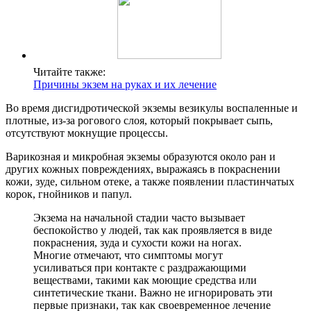
Читайте также:
Причины экзем на руках и их лечение
Во время дисгидротической экземы везикулы воспаленные и
плотные, из-за рогового слоя, который покрывает сыпь,
отсутствуют мокнущие процессы.
Варикозная и микробная экземы образуются около ран и
других кожных повреждениях, выражаясь в покраснении
кожи, зуде, сильном отеке, а также появлении пластинчатых
корок, гнойников и папул.
Экзема на начальной стадии часто вызывает
беспокойство у людей, так как проявляется в виде
покраснения, зуда и сухости кожи на ногах.
Многие отмечают, что симптомы могут
усиливаться при контакте с раздражающими
веществами, такими как моющие средства или
синтетические ткани. Важно не игнорировать эти
первые признаки, так как своевременное лечение