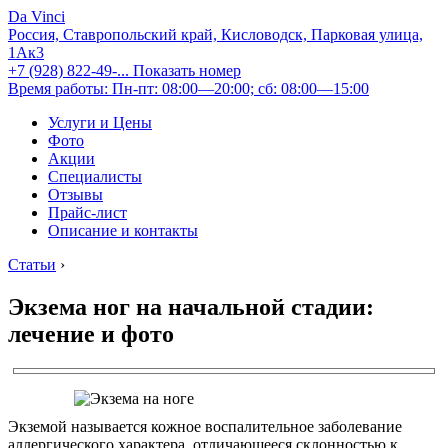
Da Vinci
Россия, Ставропольский край, Кисловодск, Парковая улица,
1Ак3
+7 (928) 822-49-...
Показать номер
Время работы: Пн-пт: 08:00—20:00; сб: 08:00—15:00
Услуги и Цены
Фото
Акции
Специалисты
Отзывы
Прайс-лист
Описание и контакты
Статьи
›
Экзема ног на начальной стадии:
лечение и фото
Экземой называется кожное воспалительное заболевание
аллергического характера, отличающееся склонностью к