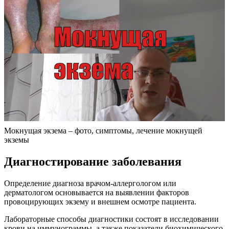
Мокнущая экзема – фото, симптомы, лечение мокнущей
экземы
Диагностирование заболевания
Определение диагноза врачом-аллергологом или
дерматологом основывается на выявлении факторов
провоцирующих экзему и внешнем осмотре пациента.
Лабораторные способы диагностики состоят в исследовании
крови на иммунограммы, а также показатели биохимического