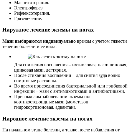
Магнитотерапия.
Электрофорез.
Рефлексотерапия.
Грязелечение.
Наружное лечение экземы на ногах
Мази выбираются индивидуально
врачом с учетом тяжести
течения болезни и ее вида:
Для снижения воспаления – ихтиоловая, нафталиновая,
цинковая мази, дегтярная.
После стихания воспалений – для снятия зуда водно-
спиртовые растворы.
Во время присоединения бактериальной или грибковой
инфекции – мази с антимикотиками и антибиотиками.
При тяжелом заболевании экземы ног –
кортикостероидные мази (мометазон,
гидрокортизоновая, адвантан).
Народное лечение экземы на ногах
На начальном этапе болезни, а также после избавления от