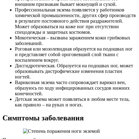
внешним признакам бывает мокнущей и сухой.
Профессиональная экзема появляется у работников
химической промышленности, других сфер производств
в результате постоянного действия раздражителей.
Может образоваться на коже ног при отсутствии
спецодежды и защитных костюмов.
Микотическая – вызвана заражением кожи грибковых
заболеваний.
Роговая или мозолевидная образуется на подошвах ног
и представляет собой ороговевший слой ткани с
воспалением вокруг.
Дисгидротическая. Образуется на подошвах ног, может
образовывать дистрофические изменения пластин
ногтей.
Варикозная экзема часто сопровождает варикоз вен,
образуюсь по ходу инфицированных сосудов нижних
конечностей.
Детская экзема может появляться в любом месте тела,
как правило – на руках и ногах.
Симптомы заболевания