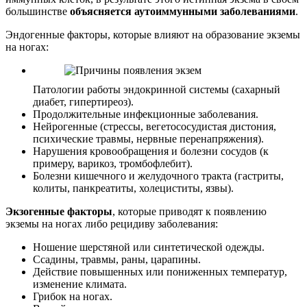
большинстве
объясняется аутоиммунными заболеваниями
.
Эндогенные факторы, которые влияют на образование экземы
на ногах:
Патологии работы эндокринной системы (сахарный
диабет, гипертиреоз).
Продолжительные инфекционные заболевания.
Нейрогенные (стрессы, вегетососудистая дистония,
психические травмы, нервные перенапряжения).
Нарушения кровообращения и болезни сосудов (к
примеру, варикоз, тромбофлебит).
Болезни кишечного и желудочного тракта (гастриты,
колиты, панкреатиты, холециститы, язвы).
Экзогенные факторы
, которые приводят к появлению
экземы на ногах либо рецидиву заболевания:
Ношение шерстяной или синтетической одежды.
Ссадины, травмы, раны, царапины.
Действие повышенных или пониженных температур,
изменение климата.
Грибок на ногах.