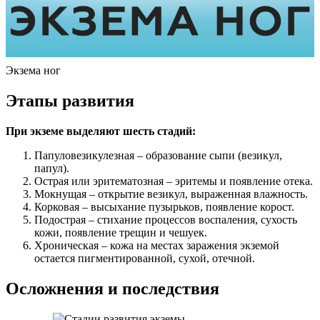
Экзема ног
Этапы развития
При экземе выделяют шесть стадий:
Папуловезикулезная – образование сыпи (везикул,
папул).
Острая или эритематозная – эритемы и появление отека.
Мокнущая – открытие везикул, выраженная влажность.
Корковая – высыхание пузырьков, появление корост.
Подострая – стихание процессов воспаления, сухость
кожи, появление трещин и чешуек.
Хроническая – кожа на местах заражения экземой
остается пигментированной, сухой, отечной.
Осложнения и последствия