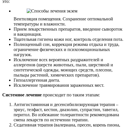
это:
Вентиляция помещения. Сохранение оптимальной
температуры и влажности.
Прием лекарственных препаратов, введение сывороток
и вакцинация.
Тщательная гигиена кожи ног, контроль отделения пота.
Полноценный сон, коррекция режима отдыха и труда,
ограничение физических и психоэмоциональных
нагрузок.
Исключение всех вероятных раздражителей и
аллергенов (шерсти животных, пыли, шерстяной и
синтетической одежды, моющих средств, плесени,
пыльцы растений, химических препаратов).
Гипоаллергенная диета.
Исключение травмирования зараженных мест.
Системное лечение
происходит по таким этапам:
Антигистаминная и десенсибилизирующая терапия –
эриус, телфаст, кестин, диазолин, супрастин, тавегил,
перитол. Во избежание толерантности рекомендована
смена лекарств по истечении терапии.
Седативная терапия (валериана, пресен, корень пиона,