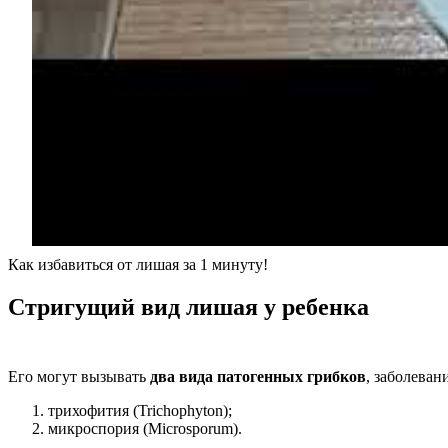
Как избавиться от лишая за 1 минуту!
Стригущий вид лишая у ребенка
Его могут вызывать
два вида патогенных грибков
, заболеван
трихофития (Trichophyton);
микроспория (Microsporum).