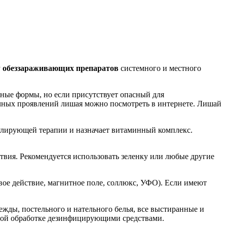
у
обеззараживающих препаратов
системного и местного
зные формы, но если присутствует опасный для
ичных проявлений лишая можно посмотреть в интернете. Лишай
дулирующей терапии и назначает витаминный комплекс.
вия. Рекомендуется использовать зеленку или любые другие
вое действие, магнитное поле, соллюкс, УФО). Если имеют
ежды, постельного и нательного белья, все выстиранные и
ной обработке дезинфицирующими средствами.