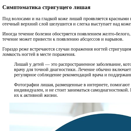
Симптоматика стригущего лишая
Под волосами и на гладкой коже лишай проявляется красными 
отечный верхний слой шелушится и слегка выступает над коже
Иногда течение болезни обостряется появлением желто-белого,
течение может привести к появлению абсцессов и нарывов.
Гораздо реже встречаются случаи поражения ногтей стригущим
ломкость ногтей в месте поражения.
Лишай у детей — это распространенное заболевание, кото
врачу для точной диагностики. Лечение обычно включает
регулярное соблюдение рекомендаций врача и поддержани
Фотографии лишая, размещенные в интернете, помогают л
индивидуален, и не стоит заниматься самодиагностикой.
их к активной жизни.