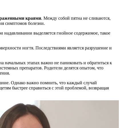
ыраженными краями
. Между собой пятна не сливаются,
ия симптомов болезни.
ри надавливании выделяется гнойное содержимое, такое
верхности ногтя. Последствиями является разрушение и
на начальных этапах важно не паниковать и обратиться к
истемных препаратов. Родители делятся опытом, что
ения.
мание. Однако важно помнить, что каждый случай
детям быстрее справиться с этой проблемой, возвращая