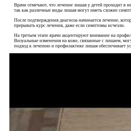
Врачи отмечают, что лечение лишая у детей проходит в н
так как различные виды лишая могут иметь схожие симпт
После подтверждения диагноза начинается лечение, кото
прерывать курс лечения, даже если симптомы исчезли.
На третьем этапе врачи акцентируют внимание на профи
Визуальные изменения на коже, связанные с лишаем, мог
подход к лечению и профилактике лишая обеспечивает у