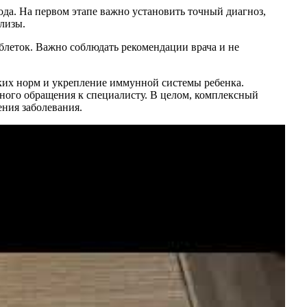
ода. На первом этапе важно установить точный диагноз,
лизы.
блеток. Важно соблюдать рекомендации врача и не
ских норм и укрепление иммунной системы ребенка.
нного обращения к специалисту. В целом, комплексный
ния заболевания.