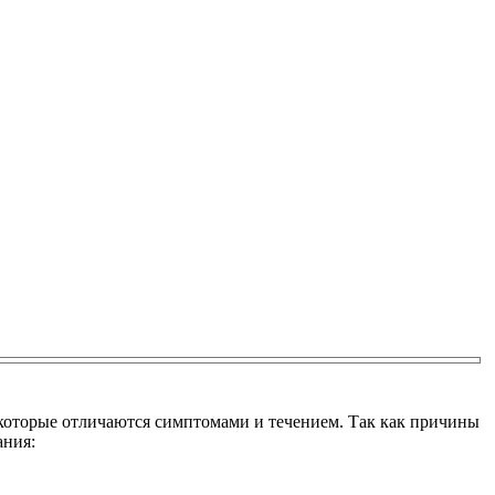
 которые отличаются симптомами и течением. Так как причины
ания: