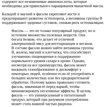
содержит все незаменимые аминокислоты, которые
необходимы для правильного наращивания мышечной массы.
Кальций и магний в фасоли укрепляют кости и
предотвращают развитие остеопороза, а витамины группы В
поддерживают здоровье суставов, снижая риск остеомаляции.
Фасоль — это не только популярный продукт, но и
источник множества полезных веществ. Она
богата белком, что делает её отличной
альтернативой мясу для вегетарианцев и веганов.
В составе фасоли можно найти витамины группы
B, железо, магний и клетчатку, что способствует
улучшению пищеварения и поддержанию
нормального уровня сахара в крови. Однако,
несмотря на все преимущества, фасоль может
вызывать газообразование и дискомфорт у
некоторых людей, особенно если её употреблять в
больших количествах или без предварительной
обработки. Поэтому важно правильно готовить
фасоль, замачивая её перед варкой, чтобы
минимизировать негативные эффекты. В целом,
фасоль — это универсальный и питательный
продукт, который при разумном употреблении
может стать важной частью рациона.