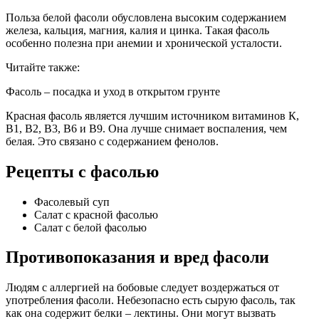
Польза белой фасоли обусловлена высоким содержанием
железа, кальция, магния, калия и цинка. Такая фасоль
особенно полезна при анемии и хронической усталости.
Читайте также:
Фасоль – посадка и уход в открытом грунте
Красная фасоль является лучшим источником витаминов К,
В1, В2, В3, В6 и В9. Она лучше снимает воспаления, чем
белая. Это связано с содержанием фенолов.
Рецепты с фасолью
Фасолевый суп
Салат с красной фасолью
Салат с белой фасолью
Противопоказания и вред фасоли
Людям с аллергией на бобовые следует воздержаться от
употребления фасоли. Небезопасно есть сырую фасоль, так
как она содержит белки – лектины. Они могут вызвать