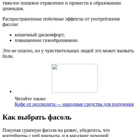
тяжелое пищевое отравление и привести к образованию
цианидов.
Распространенные побочные эффекты от употребления
фасоли:
кишечный дискомфорт;
повышенное газообразование.
Это не опасно, но у чувствительных людей это может вызвать
боли.
Читайте также:
Кофе от целлюлита — народные средства для похудения
Как выбрать фасоль
Покупая сушеную фасоль на развес, убедитесь, что
контейнеры с ней накрыты, и в магазине хороший