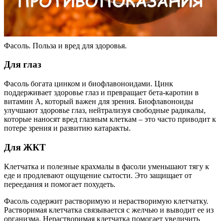
Фасоль. Польза и вред для здоровья.
Для глаз
Фасоль богата цинком и биофлавоноидами. Цинк
поддерживает здоровье глаз и превращает бета-каротин в
витамин А, который важен для зрения. Биофлавоноиды
улучшают здоровье глаз, нейтрализуя свободные радикалы,
которые наносят вред глазным клеткам – это часто приводит к
потере зрения и развитию катаракты.
Для ЖКТ
Клетчатка и полезные крахмалы в фасоли уменьшают тягу к
еде и продлевают ощущение сытости. Это защищает от
переедания и помогает похудеть.
Фасоль содержит растворимую и нерастворимую клетчатку.
Растворимая клетчатка связывается с желчью и выводит ее из
организма. Нерастворимая клетчатка помогает увеличить