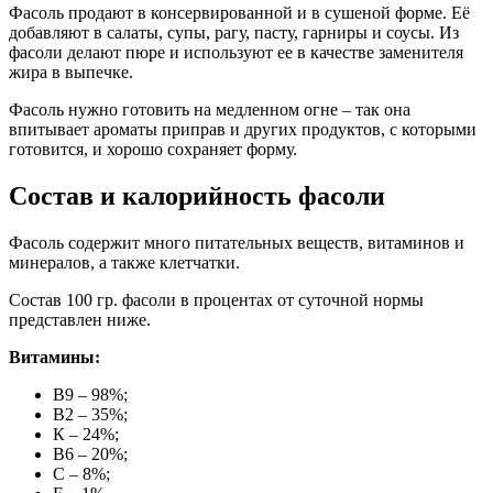
Фасоль продают в консервированной и в сушеной форме. Её
добавляют в салаты, супы, рагу, пасту, гарниры и соусы. Из
фасоли делают пюре и используют ее в качестве заменителя
жира в выпечке.
Фасоль нужно готовить на медленном огне – так она
впитывает ароматы приправ и других продуктов, с которыми
готовится, и хорошо сохраняет форму.
Состав и калорийность фасоли
Фасоль содержит много питательных веществ, витаминов и
минералов, а также клетчатки.
Состав 100 гр. фасоли в процентах от суточной нормы
представлен ниже.
Витамины:
В9 – 98%;
В2 – 35%;
К – 24%;
В6 – 20%;
С – 8%;