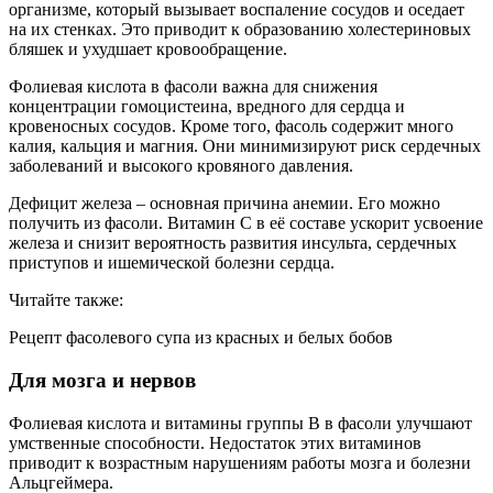
организме, который вызывает воспаление сосудов и оседает
на их стенках. Это приводит к образованию холестериновых
бляшек и ухудшает кровообращение.
Фолиевая кислота в фасоли важна для снижения
концентрации гомоцистеина, вредного для сердца и
кровеносных сосудов. Кроме того, фасоль содержит много
калия, кальция и магния. Они минимизируют риск сердечных
заболеваний и высокого кровяного давления.
Дефицит железа – основная причина анемии. Его можно
получить из фасоли. Витамин С в её составе ускорит усвоение
железа и снизит вероятность развития инсульта, сердечных
приступов и ишемической болезни сердца.
Читайте также:
Рецепт фасолевого супа из красных и белых бобов
Для мозга и нервов
Фолиевая кислота и витамины группы В в фасоли улучшают
умственные способности. Недостаток этих витаминов
приводит к возрастным нарушениям работы мозга и болезни
Альцгеймера.