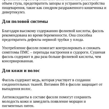
объем стула, предотвратить запоры и устранить расстройства
пищеварения, такие как синдром раздраженного кишечника и
дивертикулез.
Для половой системы
Благодаря высокому содержанию фолиевой кислоты, фасоль
рекомендована во время беременности. Она способна
предотвратить дефекты нервной трубки у плода.
Употребление фасоли помогает контролировать и снижать
симптомы ПМС – перепады настроения и судороги. Сушеная
фасоль содержит в два раза больше фолиевой кислоты, чем
консервированная.
Для кожи и волос
Фасоль содержит медь, которая участвует в создании
соединительных тканей. Витамин В6 в фасоли защищает от
выпадения волос.
Антиоксиданты в составе фасоли помогут сохранить
молодость кожи и замедлить появление морщин и
пигментных пятен.