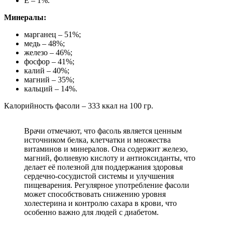
Е – 1%.
Минералы:
марганец – 51%;
медь – 48%;
железо – 46%;
фосфор – 41%;
калий – 40%;
магний – 35%;
кальций – 14%.
Калорийность фасоли – 333 ккал на 100 гр.
Врачи отмечают, что фасоль является ценным
источником белка, клетчатки и множества
витаминов и минералов. Она содержит железо,
магний, фолиевую кислоту и антиоксиданты, что
делает её полезной для поддержания здоровья
сердечно-сосудистой системы и улучшения
пищеварения. Регулярное употребление фасоли
может способствовать снижению уровня
холестерина и контролю сахара в крови, что
особенно важно для людей с диабетом.