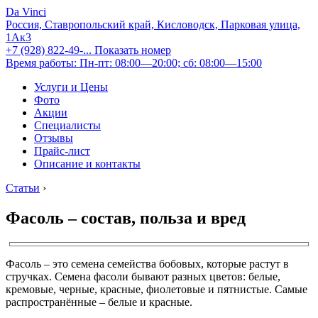
Da Vinci
Россия, Ставропольский край, Кисловодск, Парковая улица,
1Ак3
+7 (928) 822-49-...
Показать номер
Время работы: Пн-пт: 08:00—20:00; сб: 08:00—15:00
Услуги и Цены
Фото
Акции
Специалисты
Отзывы
Прайс-лист
Описание и контакты
Статьи
›
Фасоль – состав, польза и вред
Фасоль – это семена семейства бобовых, которые растут в
стручках. Семена фасоли бывают разных цветов: белые,
кремовые, черные, красные, фиолетовые и пятнистые. Самые
распространённые – белые и красные.