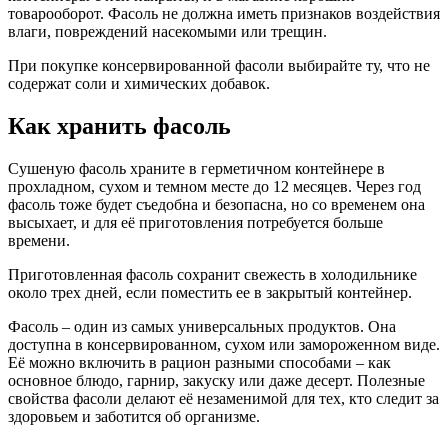
товарооборот. Фасоль не должна иметь признаков воздействия
влаги, повреждений насекомыми или трещин.
При покупке консервированной фасоли выбирайте ту, что не
содержат соли и химических добавок.
Как хранить фасоль
Сушеную фасоль храните в герметичном контейнере в
прохладном, сухом и темном месте до 12 месяцев. Через год
фасоль тоже будет съедобна и безопасна, но со временем она
высыхает, и для её приготовления потребуется больше
времени.
Приготовленная фасоль сохранит свежесть в холодильнике
около трех дней, если поместить ее в закрытый контейнер.
Фасоль – один из самых универсальных продуктов. Она
доступна в консервированном, сухом или замороженном виде.
Её можно включить в рацион разными способами – как
основное блюдо, гарнир, закуску или даже десерт. Полезные
свойства фасоли делают её незаменимой для тех, кто следит за
здоровьем и заботится об организме.