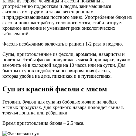
Блюда из гороха, чечевицы и фасоли показаны к
употреблению подросткам и людям, занимающимся
физическим трудом, а также вегетарианцам
и придерживающимся постного меню. Употребление блюд из
фасоли повышает работу головного мозга, стабилизирует
кровяное давление и уменьшает риск онкологических
заболеваний.
Фасоль необходимо включать в рацион 1-2 раза в неделю.
Супы, приготовленные из фасоли, ароматны, наваристы и
полезны. Чтобы фасоль получилась мягкой при варке, нужно
замочить её в холодной воде на 10 часов или на сутки. Для
быстрых супов подойдёт консервированная фасоль,
которая удобна на даче, пикниках и в путешествиях.
Суп из красной фасоли с мясом
Готовить бульон для супа из бобовых можно на любых
мясных продуктах. Для крепкого навара подойдёт свиная,
телячья лопатка или рёбрышки.
Время приготовления блюда – 2,5 часа.