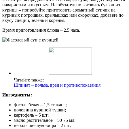
наваристым и вкусным. Не обязательно готовить бульон из
курицы – попробуйте приготовить ароматный супчик на
куриных потрошках, крылышках или окорочках, добавьте по
вкусу специи, зелень и коренья.
Время приготовления блюда – 2,5 часа.
Читайте также:
Шпинат – польза, вред и противопоказания
Ингредиенты:
фасоль белая – 1,5 стакана;
половина куриной тушки;
картофель – 5 шт;
масло растительное – 50-75 мл;
небольшие луковицы – 2 шт;