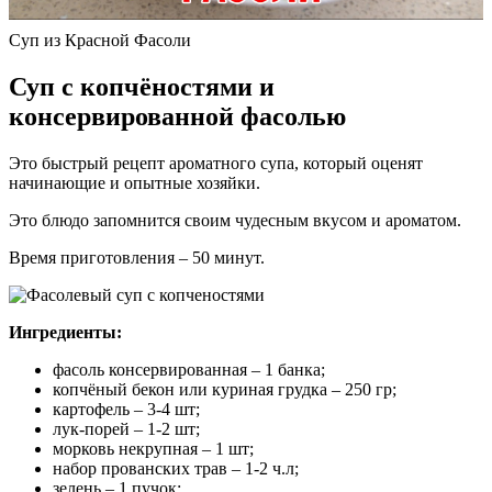
Суп из Красной Фасоли
Суп с копчёностями и
консервированной фасолью
Это быстрый рецепт ароматного супа, который оценят
начинающие и опытные хозяйки.
Это блюдо запомнится своим чудесным вкусом и ароматом.
Время приготовления – 50 минут.
Ингредиенты:
фасоль консервированная – 1 банка;
копчёный бекон или куриная грудка – 250 гр;
картофель – 3-4 шт;
лук-порей – 1-2 шт;
морковь некрупная – 1 шт;
набор прованских трав – 1-2 ч.л;
зелень – 1 пучок;