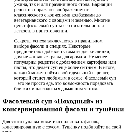
ужина, так и для праздничного стола. Вариации
рецептов поражают воображение: от
классического с копчеными колбасками до
вегетарианского с овощами и зеленью. Многие
ценят фасолевый суп за его питательность и
легкость в приготовлении.
Секреты успеха заключаются в правильном
выборе фасоли и специях. Некоторые
предпочитают добавлять томаты для кислинки,
другие – пряные травы для аромата. Не менее
популярны рецепты с добавлением картофеля или
пасты, что делает суп еще более сытным. В итоге,
каждый может найти свой идеальный вариант,
который станет любимым в семье. Фасолевый суп
– это не просто еда, это возможность порадовать
близких и насладиться домашним уютом.
Фасолевый суп «Походный» из
консервированной фасоли и тушёнки
Для этого супа вы можете использовать фасоль,
консервированную с соусом. Тушёнку подбирайте на свой