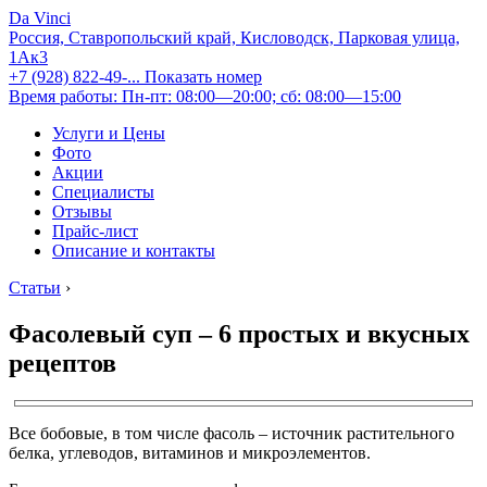
Da Vinci
Россия, Ставропольский край, Кисловодск, Парковая улица,
1Ак3
+7 (928) 822-49-...
Показать номер
Время работы: Пн-пт: 08:00—20:00; сб: 08:00—15:00
Услуги и Цены
Фото
Акции
Специалисты
Отзывы
Прайс-лист
Описание и контакты
Статьи
›
Фасолевый суп – 6 простых и вкусных
рецептов
Все бобовые, в том числе фасоль – источник растительного
белка, углеводов, витаминов и микроэлементов.