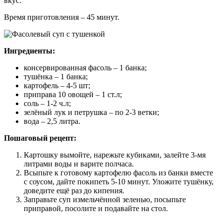
вкус.
Время приготовления – 45 минут.
Ингредиенты:
консервированная фасоль – 1 банка;
тушёнка – 1 банка;
картофель – 4-5 шт;
приправа 10 овощей – 1 ст.л;
соль – 1-2 ч.л;
зелёный лук и петрушка – по 2-3 ветки;
вода – 2,5 литра.
Пошаговый рецепт:
Картошку вымойте, нарежьте кубиками, залейте 3-мя
литрами воды и варите полчаса.
Всыпьте к готовому картофелю фасоль из банки вместе
с соусом, дайте покипеть 5-10 минут. Уложите тушёнку,
доведите ещё раз до кипения.
Заправьте суп измельчённой зеленью, посыпьте
приправой, посолите и подавайте на стол.