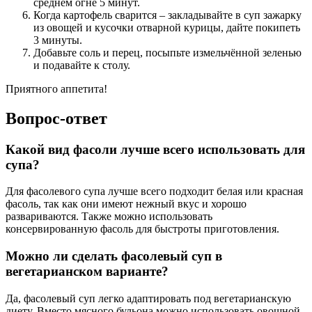
среднем огне 5 минут.
Когда картофель сварится – закладывайте в суп зажарку
из овощей и кусочки отварной курицы, дайте покипеть
3 минуты.
Добавьте соль и перец, посыпьте измельчённой зеленью
и подавайте к столу.
Приятного аппетита!
Вопрос-ответ
Какой вид фасоли лучше всего использовать для
супа?
Для фасолевого супа лучше всего подходит белая или красная
фасоль, так как они имеют нежный вкус и хорошо
развариваются. Также можно использовать
консервированную фасоль для быстроты приготовления.
Можно ли сделать фасолевый суп в
вегетарианском варианте?
Да, фасолевый суп легко адаптировать под вегетарианскую
диету. Вместо мясного бульона можно использовать овощной,