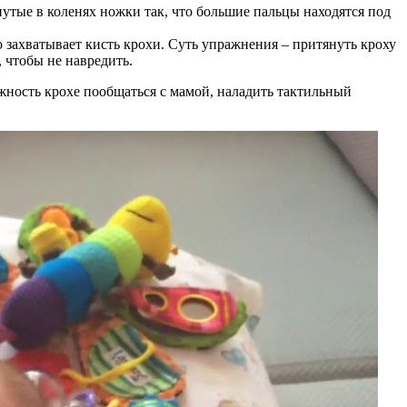
тые в коленях ножки так, что большие пальцы находятся под
захватывает кисть крохи. Суть упражнения – притянуть кроху
 чтобы не навредить.
ность крохе пообщаться с мамой, наладить тактильный