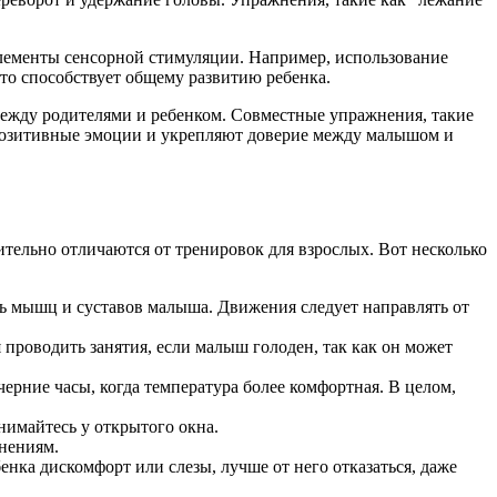
элементы сенсорной стимуляции. Например, использование
что способствует общему развитию ребенка.
между родителями и ребенком. Совместные упражнения, такие
т позитивные эмоции и укрепляют доверие между малышом и
тельно отличаются от тренировок для взрослых. Вот несколько
ь мышц и суставов малыша. Движения следует направлять от
 проводить занятия, если малыш голоден, так как он может
ерние часы, когда температура более комфортная. В целом,
нимайтесь у открытого окна.
нениям.
енка дискомфорт или слезы, лучше от него отказаться, даже