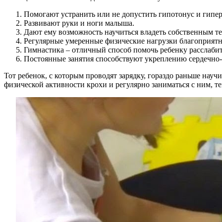
Помогают устранить или не допустить гипотонус и гипер
Развивают руки и ноги малыша.
Дают ему возможность научиться владеть собственным т
Регулярные умеренные физические нагрузки благоприятно 
Гимнастика – отличный способ помочь ребенку расслабит
Постоянные занятия способствуют укреплению сердечно-
Тот ребенок, с которым проводят зарядку, гораздо раньше научи
физической активности крохи и регулярно заниматься с ним, т