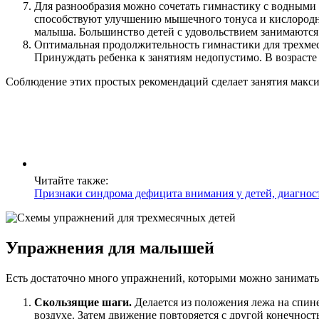
Для разнообразия можно сочетать гимнастику с водными
способствуют улучшению мышечного тонуса и кислородног
малыша. Большинство детей с удовольствием занимаются
Оптимальная продолжительность гимнастики для трехмеся
Принуждать ребенка к занятиям недопустимо. В возрасте
Соблюдение этих простых рекомендаций сделает занятия мак
Читайте также:
Признаки синдрома дефицита внимания у детей, диагнос
Упражнения для малышей
Есть достаточно много упражнений, которыми можно заниматьс
Скользящие шаги.
Делается из положения лежа на спине
воздухе. Затем движение повторяется с другой конечност