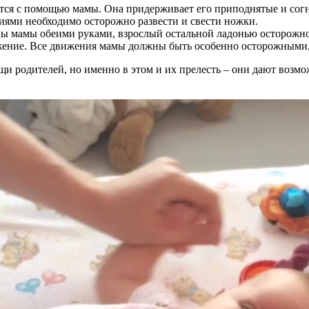
ся с помощью мамы. Она придерживает его приподнятые и согну
иями необходимо осторожно развести и свести ножки.
цы мамы обеими руками, взрослый остальной ладонью осторожно 
ожение. Все движения мамы должны быть особенно осторожными,
 родителей, но именно в этом и их прелесть – они дают возмож