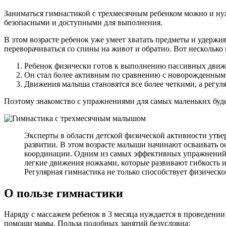
Заниматься гимнастикой с трехмесячным ребенком можно и ну
безопасными и доступными для выполнения.
В этом возрасте ребенок уже умеет хватать предметы и удержи
переворачиваться со спины на живот и обратно. Вот несколько
Ребенок физически готов к выполнению пассивных дви
Он стал более активным по сравнению с новорожденным, 
Движения малыша становятся все более четкими, а регуля
Поэтому знакомство с упражнениями для самых маленьких буде
Эксперты в области детской физической активности утве
развитии. В этом возрасте малыши начинают осваивать
координации. Одним из самых эффективных упражнений 
легкие движения ножками, которые развивают гибкость и
Регулярная гимнастика не только способствует физическ
О пользе гимнастики
Наряду с массажем ребенок в 3 месяца нуждается в проведении
помощи мамы. Польза подобных занятий безусловна: