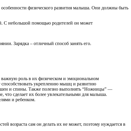
 особенности физического развития малыша. Они должны быть
угой. С небольшой помощью родителей он может
нии. Зарядка – отличный способ занять его.
ет важную роль в их физическом и эмоциональном
т способствовать укреплению мышц и развитию
ы шеи и спины. Также полезно выполнять “Ножницы” —
, что сделает их более увлекательными для малыша.
елями и ребенком.
тей возраста сам он делать их не может, поэтому нуждается в