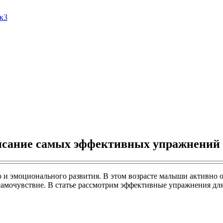
Ак3
описание самых эффективных упражнени
го и эмоционального развития. В этом возрасте малыши активно
мочувствие. В статье рассмотрим эффективные упражнения для 