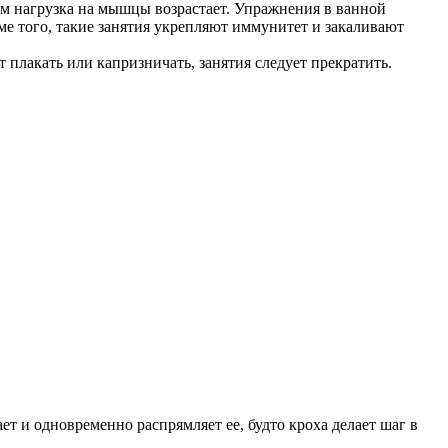
м нагрузка на мышцы возрастает. Упражнения в ванной
е того, такие занятия укрепляют иммунитет и закаливают
плакать или капризничать, занятия следует прекратить.
ет и одновременно распрямляет ее, будто кроха делает шаг в