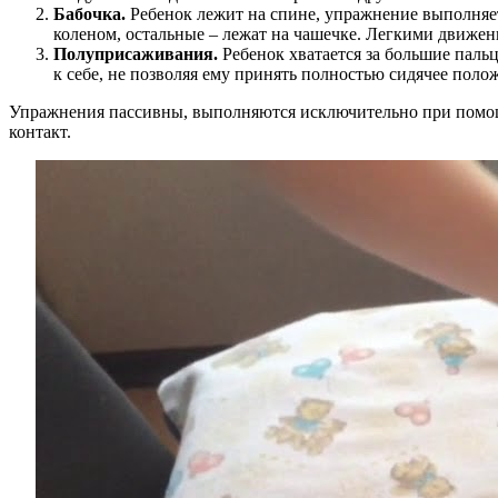
Бабочка.
Ребенок лежит на спине, упражнение выполняет
коленом, остальные – лежат на чашечке. Легкими движен
Полуприсаживания.
Ребенок хватается за большие паль
к себе, не позволяя ему принять полностью сидячее пол
Упражнения пассивны, выполняются исключительно при помощи
контакт.