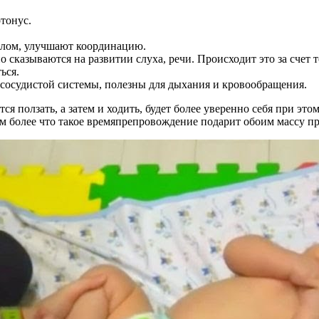
тонус.
елом, улучшают координацию.
сказываются на развитии слуха, речи. Происходит это за счет т
ься.
сосудистой системы, полезны для дыхания и кровообращения.
тся ползать, а затем и ходить, будет более уверенно себя при э
ем более что такое времяпрепровождение подарит обоим массу п