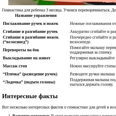
Гимнастика для ребенка 3 месяца. Учимся переворачиваться. Д
Название упражнения
Поглаживание ручек и ножек
Нежные поглаживания от п
Сгибание и разгибание ручек
Аккуратно сгибайте и ра
Сгибание и разгибание ножек
Поочередно сгибайте и р
(“велосипед”)
велосипеде.
Помогайте малышу перево
Перевороты на бок
поддерживая за спинку.
Выкладывание на живот
Регулярно выкладывайте 
Массаж стоп
Нежно массируйте стопы 
“Птичка” (разведение ручек)
Разводите ручки малыша в
Поддерживая малыша под 
“Лодочка” (подъем головы)
пытался держать голову.
Интересные факты
Вот несколько интересных фактов о гимнастике для детей в воз
Развитие моторики
: В этом возрасте гимнастика помога