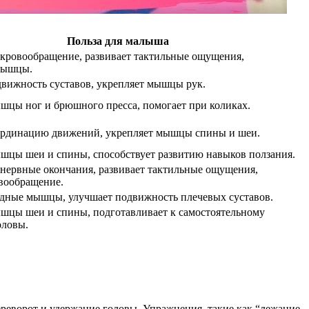
Польза для малыша
кровообращение, развивает тактильные ощущения,
мышцы.
движность суставов, укрепляет мышцы рук.
шцы ног и брюшного пресса, помогает при коликах.
ординацию движений, укрепляет мышцы спины и шеи.
шцы шеи и спины, способствует развитию навыков ползания.
нервные окончания, развивает тактильные ощущения,
вообращение.
удные мышцы, улучшает подвижность плечевых суставов.
шцы шеи и спины, подготавливает к самостоятельному
оловы.
переворот и удержание головы. Упражнения, такие как “лежание