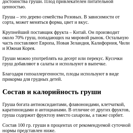
достоинства груши. Плод привлекателен питательной
ценностью.
Груша – это дерево семейства Розовых. В зависимости от
сорта, может меняться форма, цвет и вкус.
Крупнейший поставщик фрукта – Китай. Он производит
около 70% груш, попадающих на мировой рынок. Остальную
часть поставляют Европа, Новая Зеландия, Калифорния, Чили
и Южная Корея.
Груши можно употреблять на десерт или перекус. Кусочки
груш добавляют в салаты и используют в выпечке.
Благодаря гипоаллергенности, плоды используют в виде
прикорма для грудных детей.
Состав и калорийность груши
Груша богата антиоксидантами, флавоноидами, клетчаткой,
каратиноидами и антоцианами. В отличие от других фруктов,
груша содержит фруктозу вместо сахарозы, а также сорбит.
Состав 100 гр. груши в процентах от рекомендуемой суточной
нормы представлен ниже.