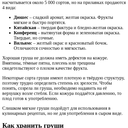
насчитывается около 5 000 сортов, но на прилавках продаются
4 вида:
Дюшес
– сладкий аромат, желтая окраска. Фрукты
мягкие и быстро портятся.
Китайская
– твердая фактура и бледно-желтая окраска.
Конференц
– вытянутая форма и зеленоватая окраска.
Твердые, но сочные.
Вильямс
– желтый окрас и красноватый бочок.
Отличаются сочностью и мягкостью.
Хорошая груша не должна иметь дефектов на кожуре.
Вмятины, тёмные пятна, плесень или трещины
свидетельствуют о плохом качестве фрукта.
Некоторые сорта груши имеют плотную и твёрдую структуру,
поэтому трудно определить степень их зрелости. Чтобы
понять, созрела ли груша, необходимо надавить на её
верхушку возле стебля. Если кожура поддаётся давлению, то
плод готов к употреблению.
Слишком мягкие груши подойдут для использования в
кулинарных рецептах, но не для употребления в сыром виде.
Как хранить груши