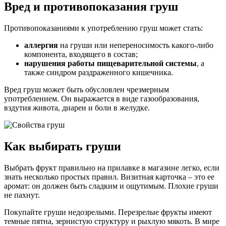
Вред и противопоказания груш
Противопоказаниями к употреблению груш может стать:
аллергия
на груши или непереносимость какого-либо
компонента, входящего в состав;
нарушения работы пищеварительной системы
, а
также синдром раздраженного кишечника.
Вред груш может быть обусловлен чрезмерным
употреблением. Он выражается в виде газообразования,
вздутия живота, диареи и боли в желудке.
Как выбирать груши
Выбрать фрукт правильно на прилавке в магазине легко, если
знать несколько простых правил. Визитная карточка – это ее
аромат: он должен быть сладким и ощутимым. Плохие груши
не пахнут.
Покупайте груши недозрелыми. Перезрелые фрукты имеют
темные пятна, зернистую структуру и рыхлую мякоть. В мире