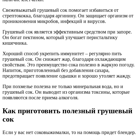
Свежевыжатый грушевый сок помогает избавиться от
стрептококка, благодаря аргинину. Он защищает организм от
проникновения микробов, инфекций и вирусов.
Грушевый сок является эффективным средством при запоре.
Он богат пектином, который улучшает перистальтику
кишечника.
Хороший способ укрепить иммунитет – регулярно пить
грушевый сок. Он снижает жар, благодаря охлаждающим
свойствам. Это преимущество сока полезно в жаркую погоду.
Напиток, приготовленный без добавления сахара,
предотвращает появление одышки и хорошо утоляет жажду.
При похмелье полезна не только минеральная вода, но и
грушевый сок. Он выводит из организма токсины, которые
появляются после приема алкоголя.
Как приготовить полезный грушевый
сок
Если у вас нет соковыжималки, то на помощь придет блендер.