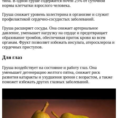
типа. В одной груше содержится почти 25% от суточной
нормы клетчатки взрослого человека.
Груша снижает уровень холестерина в организме и служит
профилактикой сердечно-сосудистых заболеваний.
Груша расширяет сосуды. Она снижает артериальное
давление, уменьшает нагрузку на сердце и предотвращает
образование тромбов, обеспечивая приток крови ко всем
органам. Фрукт позволяет избежать инсульта, атеросклероза и
сердечных приступов.
Для глаз
Груша воздействует на состояние и работу глаз. Она
уменьшает дегенерацию желтого пятна, снижает риск
развития катаракты и ухудшения зрения с возрастом, а также
поможет избежать других глазных заболеваний.