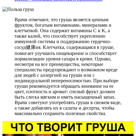
Врачи отмечают, что груша является ценным
фруктом, богатым витаминами, минералами и
клетчаткой. Она содержит витамины C и K, а
также калий, что способствует укреплению
иммунной системы и поддержанию сердечно-
сосуд健康ия. Клетчатка, содержащаяся в груше,
помогает улучшить пищеварение и способствует
нормализации уровня сахара в крови. Однако,
несмотря на все преимущества, некоторые
специалисты предупреждают о возможном вреде
для людей с аллергией на груши или с
индивидуальной непереносимостью. При выборе
груши рекомендуется обращать внимание на ее
цвет, плотность и аромат: спелый фрукт должен
быть слегка мягким и иметь насыщенный запах.
Врачи советуют употреблять груши в свежем виде,
а также добавлять их в салаты и десерты, чтобы
максимально сохранить полезные свойства.