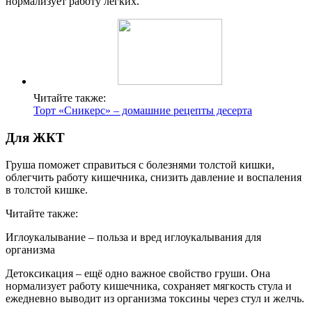
нормализует работу лёгких.
Читайте также:
Торт «Сникерс» – домашние рецепты десерта
Для ЖКТ
Груша поможет справиться с болезнями толстой кишки,
облегчить работу кишечника, снизить давление и воспаления
в толстой кишке.
Читайте также:
Иглоукалывание – польза и вред иглоукалывания для
организма
Детоксикация – ещё одно важное свойство груши. Она
нормализует работу кишечника, сохраняет мягкость стула и
ежедневно выводит из организма токсины через стул и желчь.