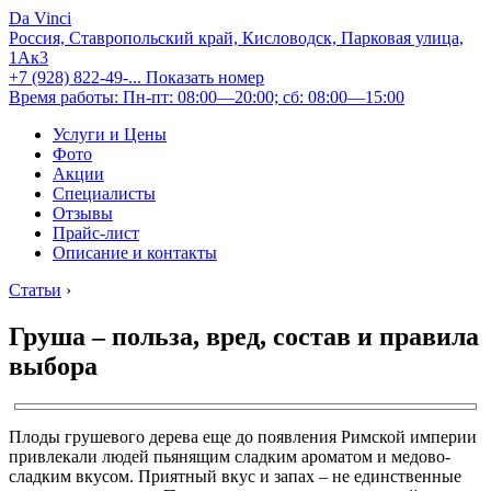
Da Vinci
Россия, Ставропольский край, Кисловодск, Парковая улица,
1Ак3
+7 (928) 822-49-...
Показать номер
Время работы: Пн-пт: 08:00—20:00; сб: 08:00—15:00
Услуги и Цены
Фото
Акции
Специалисты
Отзывы
Прайс-лист
Описание и контакты
Статьи
›
Груша – польза, вред, состав и правила
выбора
Плоды грушевого дерева еще до появления Римской империи
привлекали людей пьянящим сладким ароматом и медово-
сладким вкусом. Приятный вкус и запах – не единственные