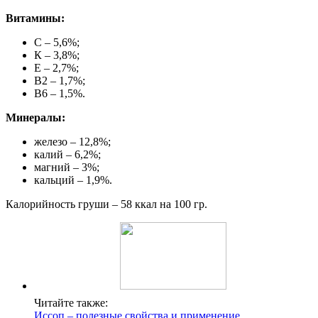
Витамины:
С – 5,6%;
К – 3,8%;
Е – 2,7%;
В2 – 1,7%;
В6 – 1,5%.
Минералы:
железо – 12,8%;
калий – 6,2%;
магний – 3%;
кальций – 1,9%.
Калорийность груши – 58 ккал на 100 гр.
Читайте также:
Иссоп – полезные свойства и применение