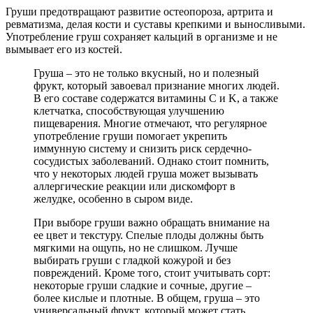
Груши предотвращают развитие остеопороза, артрита и
ревматизма, делая кости и суставы крепкими и выносливыми.
Употребление груш сохраняет кальций в организме и не
вымывает его из костей.
Груша – это не только вкусный, но и полезный
фрукт, который завоевал признание многих людей.
В его составе содержатся витамины C и K, а также
клетчатка, способствующая улучшению
пищеварения. Многие отмечают, что регулярное
употребление груши помогает укрепить
иммунную систему и снизить риск сердечно-
сосудистых заболеваний. Однако стоит помнить,
что у некоторых людей груша может вызывать
аллергические реакции или дискомфорт в
желудке, особенно в сыром виде.
При выборе груши важно обращать внимание на
ее цвет и текстуру. Спелые плоды должны быть
мягкими на ощупь, но не слишком. Лучше
выбирать груши с гладкой кожурой и без
повреждений. Кроме того, стоит учитывать сорт:
некоторые груши сладкие и сочные, другие –
более кислые и плотные. В общем, груша – это
универсальный фрукт, который может стать