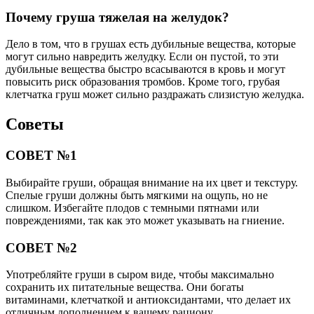
Почему груша тяжелая на желудок?
Дело в том, что в грушах есть дубильные вещества, которые
могут сильно навредить желудку. Если он пустой, то эти
дубильные вещества быстро всасываются в кровь и могут
повысить риск образования тромбов. Кроме того, грубая
клетчатка груш может сильно раздражать слизистую желудка.
Советы
СОВЕТ №1
Выбирайте груши, обращая внимание на их цвет и текстуру.
Спелые груши должны быть мягкими на ощупь, но не
слишком. Избегайте плодов с темными пятнами или
повреждениями, так как это может указывать на гниение.
СОВЕТ №2
Употребляйте груши в сыром виде, чтобы максимально
сохранить их питательные вещества. Они богаты
витаминами, клетчаткой и антиоксидантами, что делает их
отличным дополнением к вашему рациону.