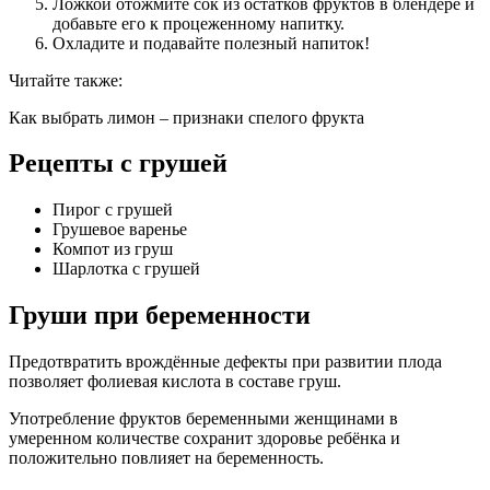
Ложкой отожмите сок из остатков фруктов в блендере и
добавьте его к процеженному напитку.
Охладите и подавайте полезный напиток!
Читайте также:
Как выбрать лимон – признаки спелого фрукта
Рецепты с грушей
Пирог с грушей
Грушевое варенье
Компот из груш
Шарлотка с грушей
Груши при беременности
Предотвратить врождённые дефекты при развитии плода
позволяет фолиевая кислота в составе груш.
Употребление фруктов беременными женщинами в
умеренном количестве сохранит здоровье ребёнка и
положительно повлияет на беременность.