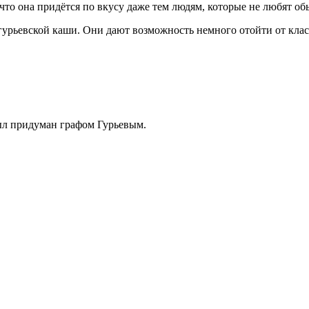
, что она придётся по вкусу даже тем людям, которые не любят 
гурьевской каши. Они дают возможность немного отойти от клас
 был придуман графом Гурьевым.