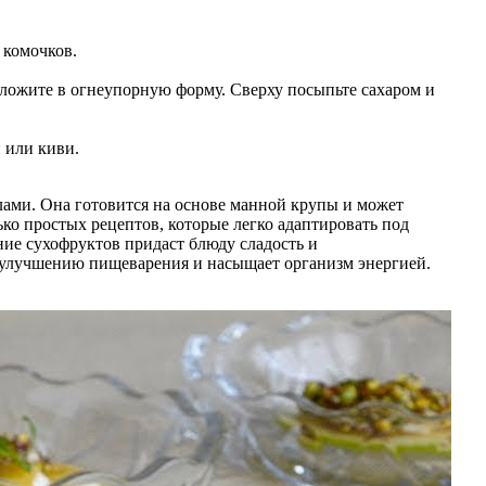
 комочков.
ыложите в огнеупорную форму. Сверху посыпьте сахаром и
 или киви.
лами. Она готовится на основе манной крупы и может
ко простых рецептов, которые легко адаптировать под
ние сухофруктов придаст блюду сладость и
ет улучшению пищеварения и насыщает организм энергией.