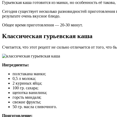
Гурьевская каша готовится из манки, но особенность её такова
Сегодня существует несколько разновидностей приготовления 
результате очень вкусное блюдо.
Общее время приготовления — 20-30 минут.
Классическая гурьевская каша
Считается, что этот рецепт не сильно отличается от того, что
Ингредиенты:
полстакана манки;
0,5 л молока;
2 куриных яйца;
100 гр. сахара;
щепотка ванилина;
горсть миндаля;
свежие фрукты;
50 гр. масла сливочного.
Приготовление: