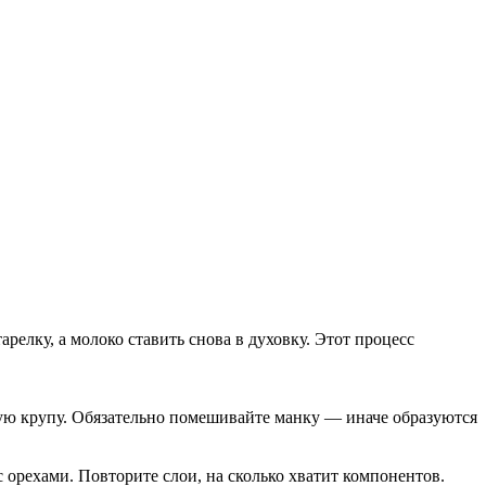
релку, а молоко ставить снова в духовку. Этот процесс
нную крупу. Обязательно помешивайте манку — иначе образуются
с орехами. Повторите слои, на сколько хватит компонентов.