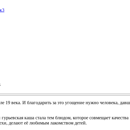
Ак3
в
ле 19 века. И благодарить за это угощение нужно человека, дав
 гурьевская каша стала тем блюдом, которое совмещает качества
рехи, делают её любимым лакомством детей.