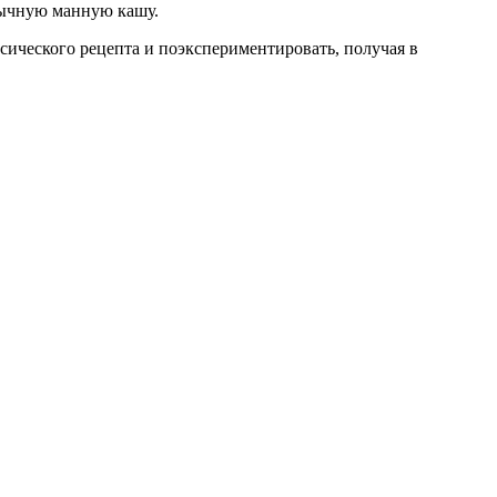
обычную манную кашу.
сического рецепта и поэкспериментировать, получая в