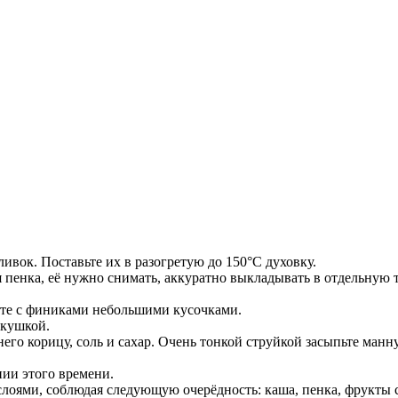
ивок. Поставьте их в разогретую до 150°С духовку.
 пенка, её нужно снимать, аккуратно выкладывать в отдельную та
сте с финиками небольшими кусочками.
лкушкой.
него корицу, соль и сахар. Очень тонкой струйкой засыпьте ма
ии этого времени.
 слоями, соблюдая следующую очерёдность: каша, пенка, фрукты 