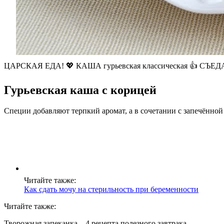
ЦАРСКАЯ ЕДА! 💖 КАША гурьевская классическая 👍 С
Гурьевская каша с корицей
Специи добавляют терпкий аромат, а в сочетании с запечённо
Читайте также:
Как сдать мочу на стерильность при беременности
Читайте также:
Творожная запеканка – 4 рецепта полезного завтрака