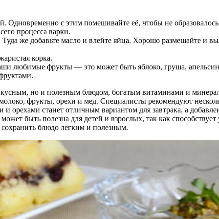
ёй. Одновременно с этим помешивайте её, чтобы не образовалось
сего процесса варки.
Туда же добавьте масло и влейте яйца. Хорошо размешайте и в
жаристая корка.
ши любимые фрукты — это может быть яблоко, груша, апельсин
 фруктами.
о вкусным, но и полезным блюдом, богатым витаминами и минера
олоко, фрукты, орехи и мед. Специалисты рекомендуют несколь
 и орехами станет отличным вариантом для завтрака, а добавле
 может быть полезна для детей и взрослых, так как способству
ы сохранить блюдо легким и полезным.