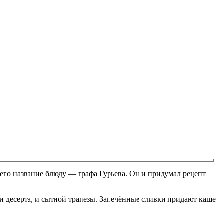
шего название блюду — графа Гурьева. Он и придумал рецепт
 и десерта, и сытной трапезы. Запечённые сливки придают каше