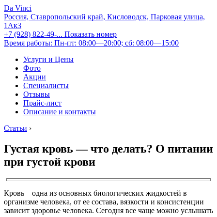
Da Vinci
Россия, Ставропольский край, Кисловодск, Парковая улица,
1Ак3
+7 (928) 822-49-...
Показать номер
Время работы: Пн-пт: 08:00—20:00; сб: 08:00—15:00
Услуги и Цены
Фото
Акции
Специалисты
Отзывы
Прайс-лист
Описание и контакты
Статьи
›
Густая кровь — что делать? О питании
при густой крови
Кровь – одна из основных биологических жидкостей в
организме человека, от ее состава, вязкости и консистенции
зависит здоровье человека. Сегодня все чаще можно услышать