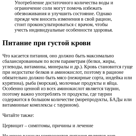
Употребление достаточного количества воды и
ограничение соли могут помочь избежать
обезвоживания и улучшить состояние. Однако
прежде чем вносить изменения в свой рацион,
стоит проконсультироваться с врачом, чтобы
учесть индивидуальные особенности здоровья.
Питание при густой крови
Что касается питания, оно должно быть максимально
сбалансированным по всем параметрам (белки, жиры,
углеводы, витамины, минералы и др.). Кровь становится гуще
при недостатке белков и аминокислот, поэтому в рационе
обязательно должно быть мясо (нежирные сорта, индейка или
курятина), рыба (морская), молочные продукты и яйца.
Особенно ценной из всех аминокислот является таурин,
поэтому важно употреблять те продукты, где таурин
содержится в большом количестве (морепродукты, БАДы или
витаминные комплексы с таурином).
Читайте также:
Цервицит – симптомы, причины и лечение
Не менее важным компонентов питания является жир.