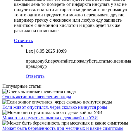
каждый день то помереть от инфаркта инсульта у вас не
получится. и кстати автор статьи дилетант. не упомянул
то что одними продуктами можно перекрывать другие.
например гречку с чесноком или любую еду запивать
напитком с лимонной кислотой и кровь будет так же
разжижена но меньше.
Ответить
Lex
| 8.05.2025 10:09
правдодуб,перечитайте,пожалуйста,статью,невним
правдодур
Ответить
Популярные статьи
Очень активные шевеления плода
Если живот опустился, через сколько начнутся роды
Можно ли спутать мальчика с девочкой на УЗИ
Может быть беременность при месячных и какие симптомы