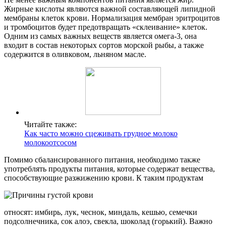
Жирные кислоты являются важной составляющей липидной
мембраны клеток крови. Нормализация мембран эритроцитов
и тромбоцитов будет предотвращать «склеивание» клеток.
Одним из самых важных веществ является омега-3, она
входит в состав некоторых сортов морской рыбы, а также
содержится в оливковом, льняном масле.
Читайте также:
Как часто можно сцеживать грудное молоко
молокоотсосом
Помимо сбалансированного питания, необходимо также
употреблять продукты питания, которые содержат вещества,
способствующие разжижению крови. К таким продуктам
относят: имбирь, лук, чеснок, миндаль, кешью, семечки
подсолнечника, сок алоэ, свекла, шоколад (горький). Важно