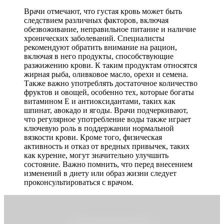
Врачи отмечают, что густая кровь может быть
следствием различных факторов, включая
обезвоживание, неправильное питание и наличие
хронических заболеваний. Специалисты
рекомендуют обратить внимание на рацион,
включая в него продукты, способствующие
разжижению крови. К таким продуктам относятся
жирная рыба, оливковое масло, орехи и семена.
Также важно употреблять достаточное количество
фруктов и овощей, особенно тех, которые богаты
витамином E и антиоксидантами, таких как
шпинат, авокадо и ягоды. Врачи подчеркивают,
что регулярное употребление воды также играет
ключевую роль в поддержании нормальной
вязкости крови. Кроме того, физическая
активность и отказ от вредных привычек, таких
как курение, могут значительно улучшить
состояние. Важно помнить, что перед внесением
изменений в диету или образ жизни следует
проконсультироваться с врачом.