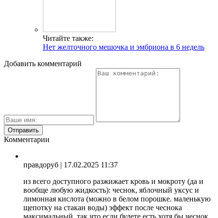
Читайте также:
Нет желточного мешочка и эмбриона в 6 недель
Добавить комментарий
Комментарии
правдоруб
| 17.02.2025 11:37
из всего доступного разжижает кровь и мокроту (да и
вообще любую жидкость): чеснок, яблочный уксус и
лимонная кислота (можно в белом порошке. маленькую
щепотку на стакан воды) эффект после чеснока
максимальный. так что если будете есть хотя бы чеснок