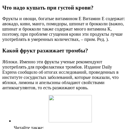
Что надо кушать при густой крови?
Фрукты и овощи, богатые витамином Е Витамин Е содержат:
авокадо, киви, манго, помидоры, шпинат и брокколи (важно,
шпинат и брокколи также содержат много витамина К,
поэтому, при проблеме сгущения крови эти продукты лучше
употреблять в умеренных количествах, – прим. Ред. ).
Какой фрукт разжижает тромбы?
Яблоки. Именно эти фрукты ученые рекомендуют
употреблять для профилактики тромбов. Издание Daily
Express сообщило об итогах исследований, проведенных в
институте сосудистых заболеваний, которые показали, что
яблоки, лимоны и апельсины обладают свойствами
антикоагулянтов, то есть разжижают кровь.
Читайте также: