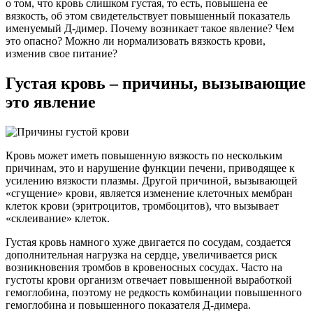
о том, что кровь слишком густая, то есть, повышена ее
вязкость, об этом свидетельствует повышенный показатель
именуемый Д-димер. Почему возникает такое явление? Чем
это опасно? Можно ли нормализовать вязкость крови,
изменив свое питание?
Густая кровь – причины, вызывающие
это явление
Кровь может иметь повышенную вязкость по нескольким
причинам, это и нарушение функции печени, приводящее к
усилению вязкости плазмы. Другой причиной, вызывающей
«сгущение» крови, является изменение клеточных мембран
клеток крови (эритроцитов, тромбоцитов), что вызывает
«склеивание» клеток.
Густая кровь намного хуже двигается по сосудам, создается
дополнительная нагрузка на сердце, увеличивается риск
возникновения тромбов в кровеносных сосудах. Часто на
густоты крови организм отвечает повышенной выработкой
гемоглобина, поэтому не редкость комбинации повышенного
гемоглобина и повышенного показателя Д-димера.