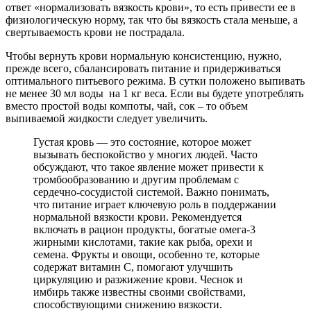
ответ «нормализовать вязкость крови», то есть привести ее в
физиологическую норму, так что бы вязкость стала меньше, а
свертываемость крови не пострадала.
Чтобы вернуть крови нормальную консистенцию, нужно,
прежде всего, сбалансировать питание и придерживаться
оптимального питьевого режима. В сутки положено выпивать
не менее 30 мл воды на 1 кг веса. Если вы будете употреблять
вместо простой воды компоты, чай, сок – то объем
выпиваемой жидкости следует увеличить.
Густая кровь — это состояние, которое может
вызывать беспокойство у многих людей. Часто
обсуждают, что такое явление может привести к
тромбообразованию и другим проблемам с
сердечно-сосудистой системой. Важно понимать,
что питание играет ключевую роль в поддержании
нормальной вязкости крови. Рекомендуется
включать в рацион продукты, богатые омега-3
жирными кислотами, такие как рыба, орехи и
семена. Фрукты и овощи, особенно те, которые
содержат витамин C, помогают улучшить
циркуляцию и разжижение крови. Чеснок и
имбирь также известны своими свойствами,
способствующими снижению вязкости.