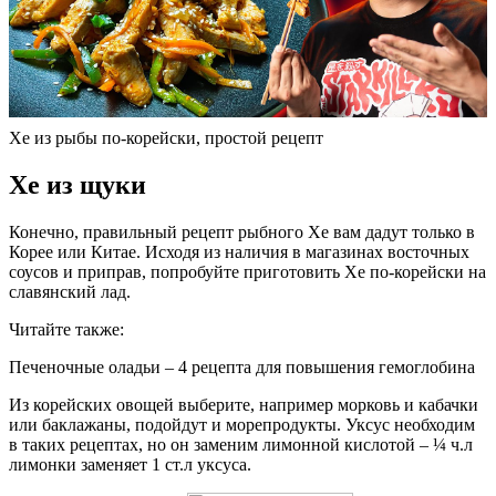
Хе из рыбы по-корейски, простой рецепт
Хе из щуки
Конечно, правильный рецепт рыбного Хе вам дадут только в
Корее или Китае. Исходя из наличия в магазинах восточных
соусов и приправ, попробуйте приготовить Хе по-корейски на
славянский лад.
Читайте также:
Печеночные оладьи – 4 рецепта для повышения гемоглобина
Из корейских овощей выберите, например морковь и кабачки
или баклажаны, подойдут и морепродукты. Уксус необходим
в таких рецептах, но он заменим лимонной кислотой – ¼ ч.л
лимонки заменяет 1 ст.л уксуса.