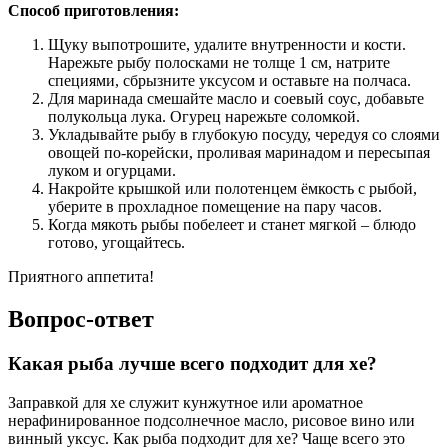
Способ приготовления:
Щуку выпотрошите, удалите внутренности и кости.
Нарежьте рыбу полосками не толще 1 см, натрите
специями, сбрызните уксусом и оставьте на полчаса.
Для маринада смешайте масло и соевый соус, добавьте
полукольца лука. Огурец нарежьте соломкой.
Укладывайте рыбу в глубокую посуду, чередуя со слоями
овощей по-корейски, проливая маринадом и пересыпая
луком и огурцами.
Накройте крышкой или полотенцем ёмкость с рыбой,
уберите в прохладное помещение на пару часов.
Когда мякоть рыбы побелеет и станет мягкой – блюдо
готово, угощайтесь.
Приятного аппетита!
Вопрос-ответ
Какая рыба лучше всего подходит для хе?
Заправкой для хе служит кунжутное или ароматное
нерафинированное подсолнечное масло, рисовое вино или
винный уксус. Как рыба подходит для хе? Чаще всего это