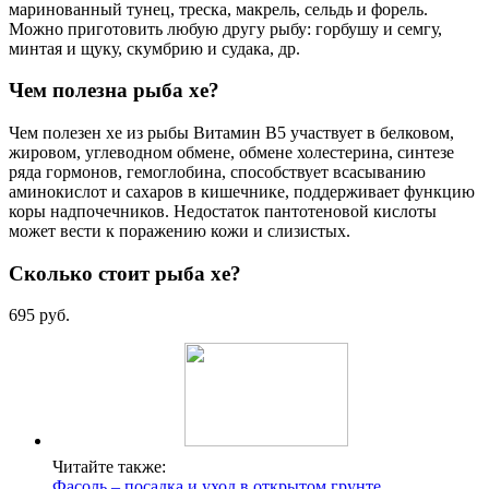
маринованный тунец, треска, макрель, сельдь и форель.
Можно приготовить любую другу рыбу: горбушу и семгу,
минтая и щуку, скумбрию и судака, др.
Чем полезна рыба хе?
Чем полезен хе из рыбы Витамин В5 участвует в белковом,
жировом, углеводном обмене, обмене холестерина, синтезе
ряда гормонов, гемоглобина, способствует всасыванию
аминокислот и сахаров в кишечнике, поддерживает функцию
коры надпочечников. Недостаток пантотеновой кислоты
может вести к поражению кожи и слизистых.
Сколько стоит рыба хе?
695 руб.
Читайте также:
Фасоль – посадка и уход в открытом грунте