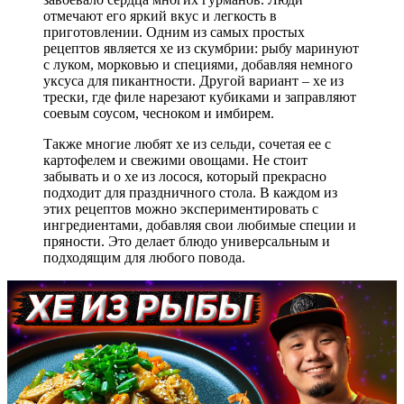
отмечают его яркий вкус и легкость в
приготовлении. Одним из самых простых
рецептов является хе из скумбрии: рыбу маринуют
с луком, морковью и специями, добавляя немного
уксуса для пикантности. Другой вариант – хе из
трески, где филе нарезают кубиками и заправляют
соевым соусом, чесноком и имбирем.
Также многие любят хе из сельди, сочетая ее с
картофелем и свежими овощами. Не стоит
забывать и о хе из лосося, который прекрасно
подходит для праздничного стола. В каждом из
этих рецептов можно экспериментировать с
ингредиентами, добавляя свои любимые специи и
пряности. Это делает блюдо универсальным и
подходящим для любого повода.