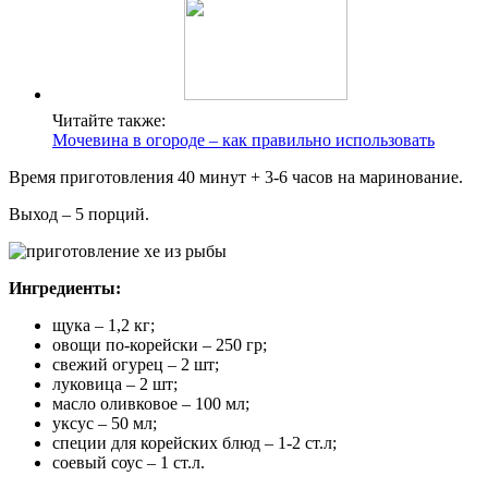
Читайте также:
Мочевина в огороде – как правильно использовать
Время приготовления 40 минут + 3-6 часов на маринование.
Выход – 5 порций.
Ингредиенты:
щука – 1,2 кг;
овощи по-корейски – 250 гр;
свежий огурец – 2 шт;
луковица – 2 шт;
масло оливковое – 100 мл;
уксус – 50 мл;
специи для корейских блюд – 1-2 ст.л;
соевый соус – 1 ст.л.