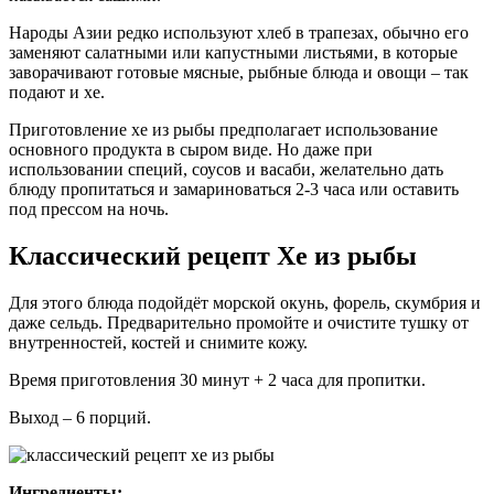
Народы Азии редко используют хлеб в трапезах, обычно его
заменяют салатными или капустными листьями, в которые
заворачивают готовые мясные, рыбные блюда и овощи – так
подают и хе.
Приготовление хе из рыбы предполагает использование
основного продукта в сыром виде. Но даже при
использовании специй, соусов и васаби, желательно дать
блюду пропитаться и замариноваться 2-3 часа или оставить
под прессом на ночь.
Классический рецепт Хе из рыбы
Для этого блюда подойдёт морской окунь, форель, скумбрия и
даже сельдь. Предварительно промойте и очистите тушку от
внутренностей, костей и снимите кожу.
Время приготовления 30 минут + 2 часа для пропитки.
Выход – 6 порций.
Ингредиенты: