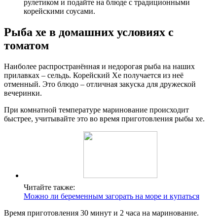
рулетиком и подайте на блюде с традиционными
корейскими соусами.
Рыба хе в домашних условиях с
томатом
Наиболее распространённая и недорогая рыба на наших
прилавках – сельдь. Корейский Хе получается из неё
отменный. Это блюдо – отличная закуска для дружеской
вечеринки.
При комнатной температуре маринование происходит
быстрее, учитывайте это во время приготовления рыбы хе.
Читайте также:
Можно ли беременным загорать на море и купаться
Время приготовления 30 минут и 2 часа на маринование.