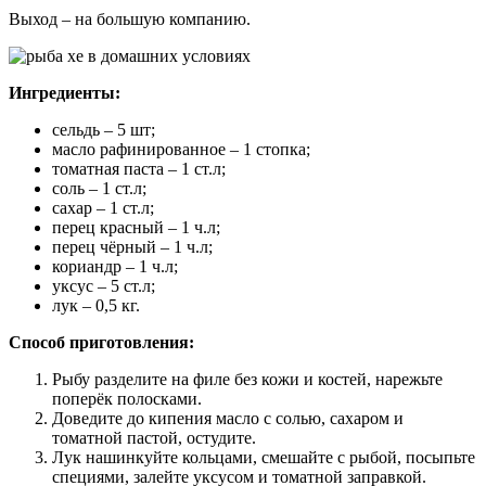
Выход – на большую компанию.
Ингредиенты:
сельдь – 5 шт;
масло рафинированное – 1 стопка;
томатная паста – 1 ст.л;
соль – 1 ст.л;
сахар – 1 ст.л;
перец красный – 1 ч.л;
перец чёрный – 1 ч.л;
кориандр – 1 ч.л;
уксус – 5 ст.л;
лук – 0,5 кг.
Способ приготовления:
Рыбу разделите на филе без кожи и костей, нарежьте
поперёк полосками.
Доведите до кипения масло с солью, сахаром и
томатной пастой, остудите.
Лук нашинкуйте кольцами, смешайте с рыбой, посыпьте
специями, залейте уксусом и томатной заправкой.