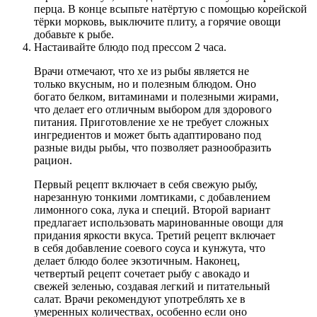
перца. В конце всыпьте натёртую с помощью корейской
тёрки морковь, выключите плиту, а горячие овощи
добавьте к рыбе.
Настаивайте блюдо под прессом 2 часа.
Врачи отмечают, что хе из рыбы является не
только вкусным, но и полезным блюдом. Оно
богато белком, витаминами и полезными жирами,
что делает его отличным выбором для здорового
питания. Приготовление хе не требует сложных
ингредиентов и может быть адаптировано под
разные виды рыбы, что позволяет разнообразить
рацион.
Первый рецепт включает в себя свежую рыбу,
нарезанную тонкими ломтиками, с добавлением
лимонного сока, лука и специй. Второй вариант
предлагает использовать маринованные овощи для
придания яркости вкуса. Третий рецепт включает
в себя добавление соевого соуса и кунжута, что
делает блюдо более экзотичным. Наконец,
четвертый рецепт сочетает рыбу с авокадо и
свежей зеленью, создавая легкий и питательный
салат. Врачи рекомендуют употреблять хе в
умеренных количествах, особенно если оно