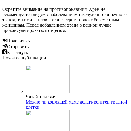
Обратите внимание на противопоказания. Хрен не
рекомендуется людям с заболеваниями желудочно-кишечного
тракта, такими как язвы или гастрит, а также беременным
женщинам. Перед добавлением хрена в рацион лучше
проконсультироваться с врачом.
Поделиться
Отправить
Класснуть
Похожие публикации
Читайте также:
Можно ли кормящей маме делать рентген грудной
клетки