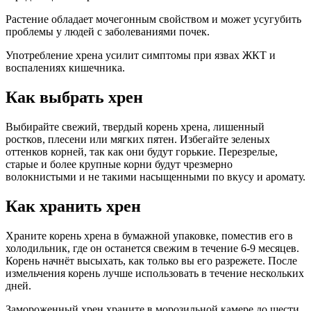
Растение обладает мочегонным свойством и может усугубить
проблемы у людей с заболеваниями почек.
Употребление хрена усилит симптомы при язвах ЖКТ и
воспалениях кишечника.
Как выбрать хрен
Выбирайте свежий, твердый корень хрена, лишенный
ростков, плесени или мягких пятен. Избегайте зеленых
оттенков корней, так как они будут горькие. Перезрелые,
старые и более крупные корни будут чрезмерно
волокнистыми и не такими насыщенными по вкусу и аромату.
Как хранить хрен
Храните корень хрена в бумажной упаковке, поместив его в
холодильник, где он останется свежим в течение 6-9 месяцев.
Корень начнёт высыхать, как только вы его разрежете. После
измельчения корень лучше использовать в течение нескольких
дней.
Замороженный хрен храните в морозильной камере до шести