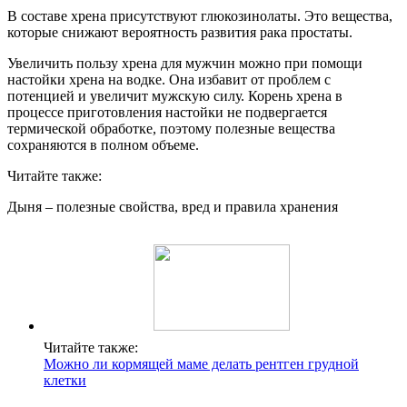
В составе хрена присутствуют глюкозинолаты. Это вещества,
которые снижают вероятность развития рака простаты.
Увеличить пользу хрена для мужчин можно при помощи
настойки хрена на водке. Она избавит от проблем с
потенцией и увеличит мужскую силу. Корень хрена в
процессе приготовления настойки не подвергается
термической обработке, поэтому полезные вещества
сохраняются в полном объеме.
Читайте также:
Дыня – полезные свойства, вред и правила хранения
Читайте также:
Можно ли кормящей маме делать рентген грудной
клетки