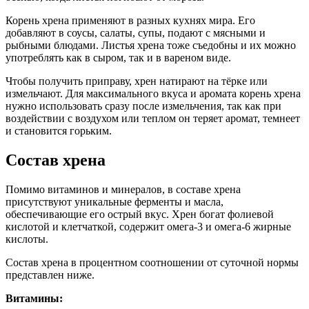
Корень хрена применяют в разных кухнях мира. Его
добавляют в соусы, салаты, супы, подают с мясными и
рыбными блюдами. Листья хрена тоже съедобны и их можно
употреблять как в сыром, так и в вареном виде.
Чтобы получить приправу, хрен натирают на тёрке или
измельчают. Для максимального вкуса и аромата корень хрена
нужно использовать сразу после измельчения, так как при
воздействии с воздухом или теплом он теряет аромат, темнеет
и становится горьким.
Состав хрена
Помимо витаминов и минералов, в составе хрена
присутствуют уникальные ферменты и масла,
обеспечивающие его острый вкус. Хрен богат фолиевой
кислотой и клетчаткой, содержит омега-3 и омега-6 жирные
кислоты.
Состав хрена в процентном соотношении от суточной нормы
представлен ниже.
Витамины: