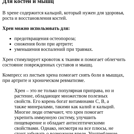
Для костей и мышц
В хрене содержится кальций, который нужен для здоровья,
роста и восстановления костей.
Хрен можно использовать для:
предотвращения остеопороза;
снижения боли при артрите;
уменьшения воспалений при травмах.
Хрен стимулирует кровоток к тканям и помогает облегчить
состояние поврежденных суставов и мышц.
Компресс из листьев хрена помогает снять боли в мышцах,
при артрите и хроническом ревматизме.
Хрен – это не только популярная приправа, но и
растение, обладающее множеством полезных
свойств. Его корень богат витаминами C, B, а
также минералами, такими как калий и кальций.
Многие люди отмечают, что хрен помогает
укрепить иммунную систему, улучшить
пищеварение и обладает антисептическими
свойствами. Однако, несмотря на все плюсы, не
стоит забывать о возможном вреде. Употребление