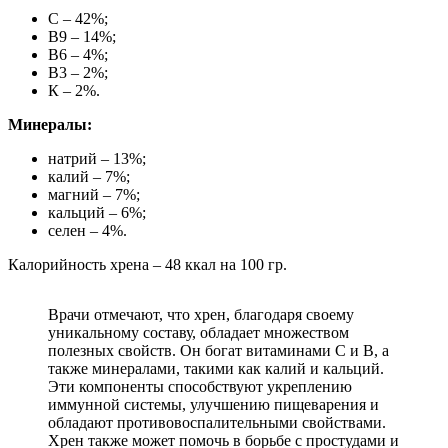
С – 42%;
В9 – 14%;
В6 – 4%;
В3 – 2%;
К – 2%.
Минералы:
натрий – 13%;
калий – 7%;
магний – 7%;
кальций – 6%;
селен – 4%.
Калорийность хрена – 48 ккал на 100 гр.
Врачи отмечают, что хрен, благодаря своему
уникальному составу, обладает множеством
полезных свойств. Он богат витаминами C и B, а
также минералами, такими как калий и кальций.
Эти компоненты способствуют укреплению
иммунной системы, улучшению пищеварения и
обладают противовоспалительными свойствами.
Хрен также может помочь в борьбе с простудами и