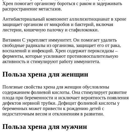
Хрен помогает организму бороться с раком и задерживать
распространение метастазов.
Антибактериальный компонент аллилизотиоцианат в хрене
защищает организм от микробов и бактерий, включая
листерии, кишечную палочку и стафилококки.
Витамин С укрепляет иммунитет. Он помогает удалить
свободные радикалы из организма, защищает его от рака,
воспалений и инфекций. Хрен содержит пероксидазы –
ферменты, которые усиливают противовоспалительную
активность и стимулируют работу иммунитета.
Польза хрена для женщин
Полезные свойства хрена для женщин обусловлены
содержанием фолиевой кислоты. Она стимулирует развитие
плода при беременности и исключает вероятность появления
дефектов нервной трубки. Дефицит фолиевой кислоты у
беременных может привести к рождению детей с
недостаточным весом и отклонениям в развитии.
Польза хрена для мужчин