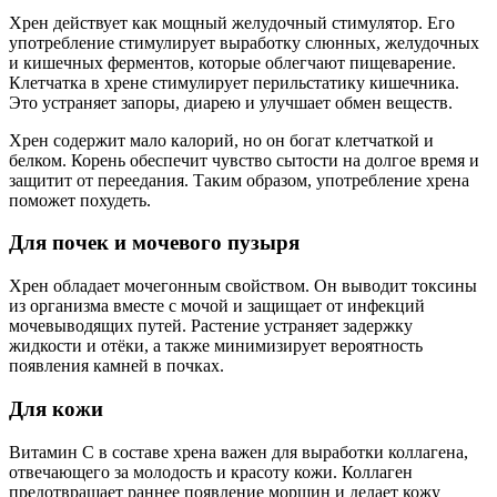
Хрен действует как мощный желудочный стимулятор. Его
употребление стимулирует выработку слюнных, желудочных
и кишечных ферментов, которые облегчают пищеварение.
Клетчатка в хрене стимулирует перильстатику кишечника.
Это устраняет запоры, диарею и улучшает обмен веществ.
Хрен содержит мало калорий, но он богат клетчаткой и
белком. Корень обеспечит чувство сытости на долгое время и
защитит от переедания. Таким образом, употребление хрена
поможет похудеть.
Для почек и мочевого пузыря
Хрен обладает мочегонным свойством. Он выводит токсины
из организма вместе с мочой и защищает от инфекций
мочевыводящих путей. Растение устраняет задержку
жидкости и отёки, а также минимизирует вероятность
появления камней в почках.
Для кожи
Витамин С в составе хрена важен для выработки коллагена,
отвечающего за молодость и красоту кожи. Коллаген
предотвращает раннее появление морщин и делает кожу