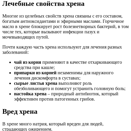
Лечебные свойства хрена
Многие из целебных свойств хрена связаны с его составом,
богатым антиоксидантами и эфирными маслами. Горчичное
масло в хрене блокирует рост болезнетворных бактерий, в том
числе тех, которые вызывают инфекции пазух и
мочевыводящих путей.
Почти каждую часть хрена используют для лечения разных
заболеваний:
чай из корня
применяют в качестве отхаркивающего
средства при кашле;
припарки из корней
незаменимы для наружного
лечения дискомфорта в суставах;
сырые листья хрена
выполняют роль
обезболивающего и помогут устранить головную боль;
настойка хрена
– природный антибиотик, который
эффективен против патогенных грибов.
Вред хрена
В хрене много натрия, который вреден для людей,
страдающих ожирением.