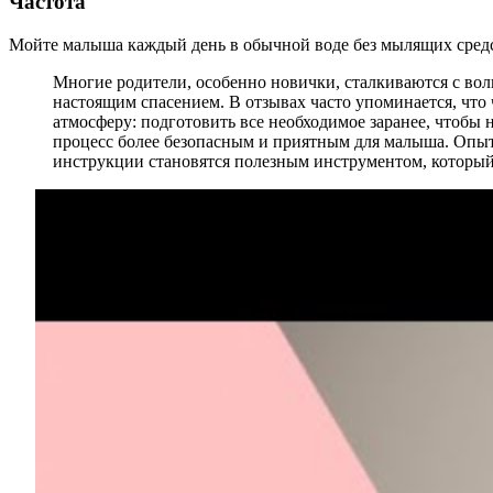
Частота
Мойте малыша каждый день в обычной воде без мылящих средст
Многие родители, особенно новички, сталкиваются с во
настоящим спасением. В отзывах часто упоминается, что
атмосферу: подготовить все необходимое заранее, чтобы 
процесс более безопасным и приятным для малыша. Опытны
инструкции становятся полезным инструментом, который