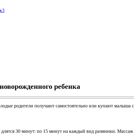
Ак3
 новорожденного ребенка
молодые родители получают самостоятельно или купают малыша 
лятся 30 минут: по 15 минут на каждый вид разминки. Массаж 