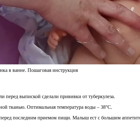
нка в ванне. Пошаговая инструкция
ли перед выпиской сделали прививки от туберкулеза.
ной тканью. Оптимальная температура воды – 38°С.
перед последним приемом пищи. Малыш ест с большим аппетитом