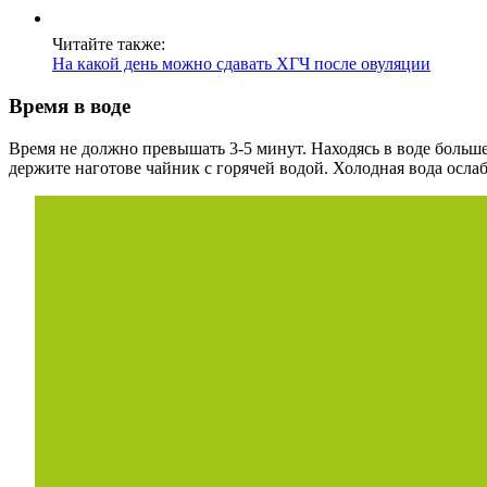
Читайте также:
На какой день можно сдавать ХГЧ после овуляции
Время в воде
Время не должно превышать 3-5 минут. Находясь в воде больш
держите наготове чайник с горячей водой. Холодная вода осла