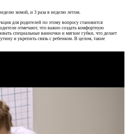
еделю зимой, и 3 раза в неделю летом.
кция для родителей по этому вопросу становится
Родители отмечают, что важно создать комфортную
зовать специальные ванночки и мягкие губки, что делает
тину и укрепить связь с ребенком. В целом, такие