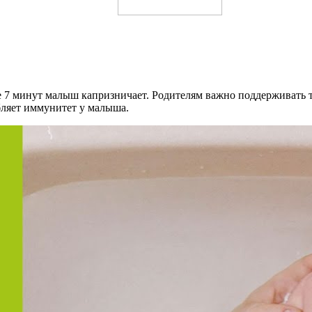
е 7 минут малыш капризничает. Родителям важно поддерживать т
бляет иммунитет у малыша.