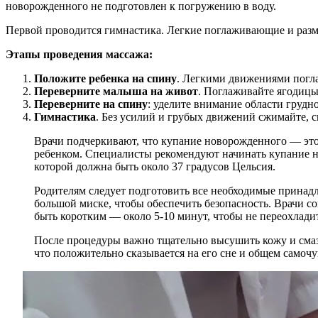
новорожденного не подготовлен к погружению в воду.
Первой проводится гимнастика. Легкие поглаживающие и разм
Этапы проведения массажа:
Положите ребенка на спину
. Легкими движениями поглаж
Переверните малыша на живот
. Поглаживайте ягодицы
Переверните на спину
: уделите внимание области грудно
Гимнастика
. Без усилий и грубых движений сжимайте, с
Врачи подчеркивают, что купание новорожденного — это
ребенком. Специалисты рекомендуют начинать купание не 
которой должна быть около 37 градусов Цельсия.
Родителям следует подготовить все необходимые принадл
большой миске, чтобы обеспечить безопасность. Врачи со
быть коротким — около 5-10 минут, чтобы не переохлади
После процедуры важно тщательно высушить кожу и смаза
что положительно сказывается на его сне и общем самочу