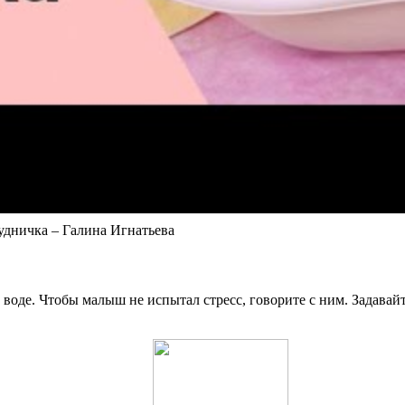
удничка – Галина Игнатьева
 воде. Чтобы малыш не испытал стресс, говорите с ним. Задавай