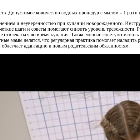
в. Допустимое количество водных процедур с мылом – 1 раз в н
лнением и неуверенностью при купании новорожденного. Инстру
 четкие шаги и советы помогают снизить уровень тревожности. 
не отвлекаться во время купания. Также многие советуют исполь
е мамы делятся, что регулярная практика помогает наладить ру
 облегчает адаптацию к новым родительским обязанностям.