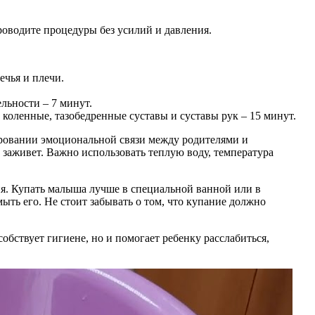
оводите процедуры без усилий и давления.
ечья и плечи.
ельности – 7 минут.
 коленные, тазобедренные суставы и суставы рук – 15 минут.
ировании эмоциональной связи между родителями и
 заживет. Важно использовать теплую воду, температура
ия. Купать малыша лучше в специальной ванной или в
ыть его. Не стоит забывать о том, что купание должно
бствует гигиене, но и помогает ребенку расслабиться,