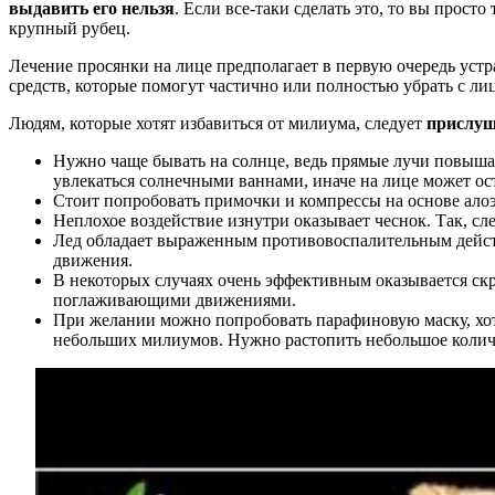
выдавить его нельзя
. Если все-таки сделать это, то вы прост
крупный рубец.
Лечение просянки на лице предполагает в первую очередь уст
средств, которые помогут частично или полностью убрать с ли
Людям, которые хотят избавиться от милиума, следует
прислуш
Нужно чаще бывать на солнце, ведь прямые лучи повышаю
увлекаться солнечными ваннами, иначе на лице может ост
Стоит попробовать примочки и компрессы на основе алоэ
Неплохое воздействие изнутри оказывает чеснок. Так, сл
Лед обладает выраженным противовоспалительным дейст
движения.
В некоторых случаях очень эффективным оказывается скр
поглаживающими движениями.
При желании можно попробовать парафиновую маску, хотя
небольших милиумов. Нужно растопить небольшое количес