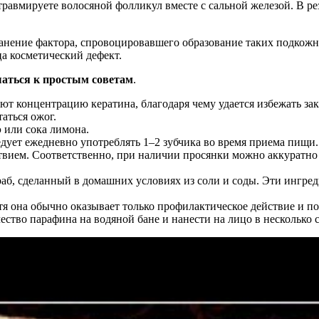
о травмируете волосяной фолликул вместе с сальной железой. В р
ранение фактора, спровоцировавшего образование таких подкожн
ца косметический дефект.
аться к простым советам
.
т концентрацию кератина, благодаря чему удается избежать зак
аться ожог.
 или сока лимона.
едует ежедневно употреблять 1–2 зубчика во время приема пищи.
вием. Соответственно, при наличии просянки можно аккуратно
аб, сделанный в домашних условиях из соли и соды. Эти ингре
 она обычно оказывает только профилактическое действие и по
тво парафина на водяной бане и нанести на лицо в несколько сл