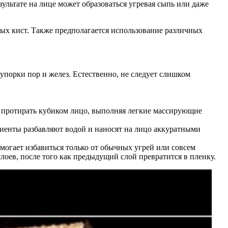
езультате на лице может образоваться угревая сыпь или даже
ых кист. Также предполагается использование различных
упорки пор и желез. Естественно, не следует слишком
 протирать кубиком лицо, выполняя легкие массирующие
диенты разбавляют водой и наносят на лицо аккуратными
могает избавиться только от обычных угрей или совсем
оев, после того как предыдущий слой превратится в пленку.