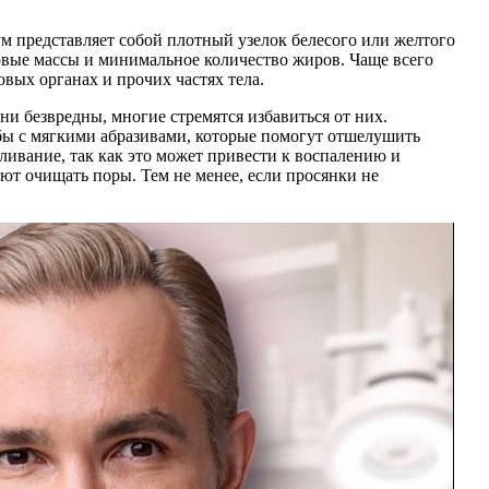
м представляет собой плотный узелок белесого или желтого
говые массы и минимальное количество жиров. Чаще всего
вых органах и прочих частях тела.
ни безвредны, многие стремятся избавиться от них.
бы с мягкими абразивами, которые помогут отшелушить
ливание, так как это может привести к воспалению и
ют очищать поры. Тем не менее, если просянки не