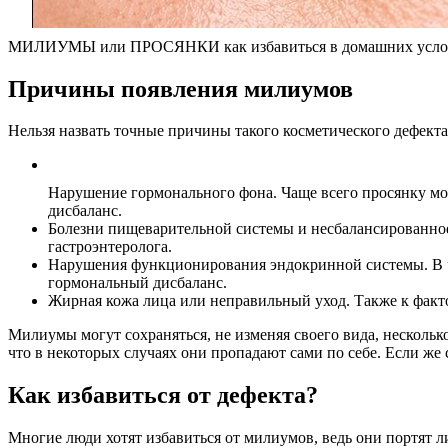
МИЛИУМЫ или ПРОСЯНКИ как избавиться в домашних услов
Причины появления милиумов
Нельзя назвать точные причины такого косметического дефекта
Нарушение гормонального фона. Чаще всего просянку мо
дисбаланс.
Болезни пищеварительной системы и несбалансированное 
гастроэнтеролога.
Нарушения функционирования эндокринной системы. В ч
гормональный дисбаланс.
Жирная кожа лица или неправильный уход. Также к факт
Милиумы могут сохраняться, не изменяя своего вида, несколько
что в некоторых случаях они пропадают сами по себе. Если же
Как избавиться от дефекта?
Многие люди хотят избавиться от милиумов, ведь они портят 