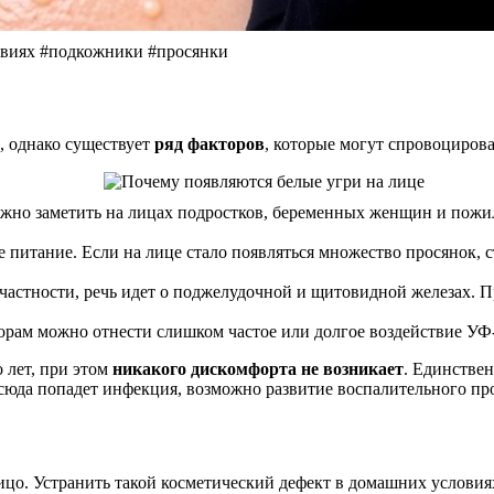
иях #подкожники #просянки
, однако существует
ряд факторов
, которые могут спровоциров
жно заметить на лицах подростков, беременных женщин и пожи
питание. Если на лице стало появляться множество просянок, с
астности, речь идет о поджелудочной и щитовидной железах. 
орам можно отнести слишком частое или долгое воздействие УФ-
 лет, при этом
никакого дискомфорта не возникает
. Единствен
 сюда попадет инфекция, возможно развитие воспалительного пр
лицо. Устранить такой косметический дефект в домашних услови