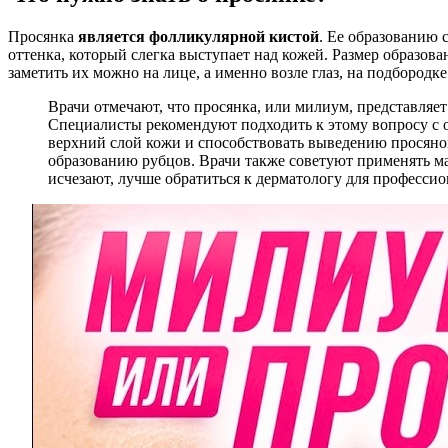
Просянка
является фолликулярной кистой
. Ее образованию 
оттенка, который слегка выступает над кожей. Размер образов
заметить их можно на лице, а именно возле глаз, на подбород
Врачи отмечают, что просянка, или милиум, представляет
Специалисты рекомендуют подходить к этому вопросу с 
верхний слой кожи и способствовать выведению просянок
образованию рубцов. Врачи также советуют применять ма
исчезают, лучше обратиться к дерматологу для профессио