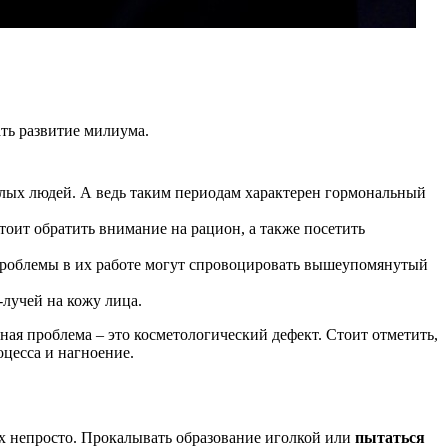
ать развитие милиума.
лых людей. А ведь таким периодам характерен гормональный
тоит обратить внимание на рацион, а также посетить
Проблемы в их работе могут спровоцировать вышеупомянутый
лучей на кожу лица.
ная проблема – это косметологический дефект. Стоит отметить,
оцесса и нагноение.
ях непросто. Прокалывать образование иголкой или
пытаться