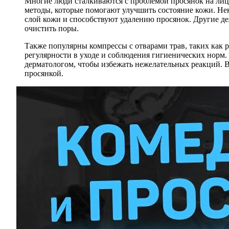
Многие люди сталкиваются с проблемой просянок на лиц
методы, которые помогают улучшить состояние кожи. Не
слой кожи и способствуют удалению просянок. Другие д
очистить поры.
Также популярны компрессы с отварами трав, таких как
регулярности в уходе и соблюдения гигиенических норм.
дерматологом, чтобы избежать нежелательных реакций. В
просянкой.