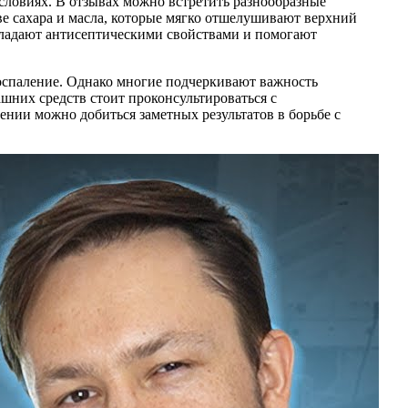
словиях. В отзывах можно встретить разнообразные
е сахара и масла, которые мягко отшелушивают верхний
бладают антисептическими свойствами и помогают
воспаление. Однако многие подчеркивают важность
шних средств стоит проконсультироваться с
ении можно добиться заметных результатов в борьбе с