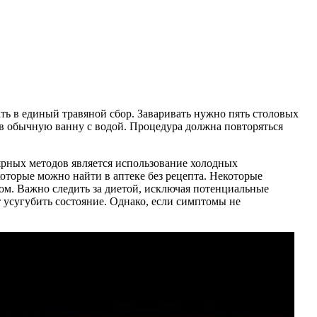
ать в единый травяной сбор. Заваривать нужно пять столовых
р в обычную ванну с водой. Процедура должна повторяться
рных методов является использование холодных
оторые можно найти в аптеке без рецепта. Некоторые
ом. Важно следить за диетой, исключая потенциальные
т усугубить состояние. Однако, если симптомы не