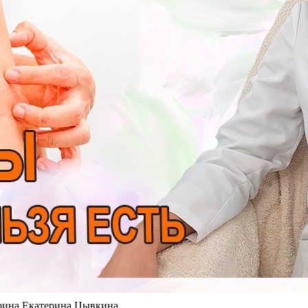
ерина Екатерина Цывкина