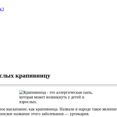
Ак3
ослых крапивницу
ное высыпание, как крапивница. Назвали в народе такое явление
цинское название этого заболевания — уртикария.