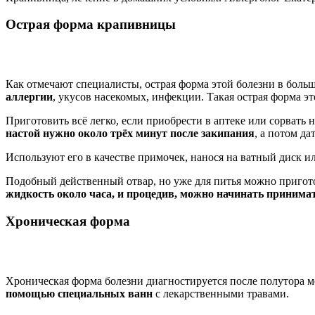
Острая форма крапивницы
Как отмечают специалисты, острая форма этой болезни в больш
аллергии
, укусов насекомых, инфекции. Такая острая форма э
Приготовить всё легко, если приобрести в аптеке или сорвать
настой нужно около трёх минут после закипания
, а потом д
Используют его в качестве примочек, нанося на ватный диск и
Подобный действенный отвар, но уже для питья можно пригото
жидкость около часа, и процедив, можно начинать принима
Хроническая форма
Хроническая форма болезни диагностируется после полутора м
помощью специальных ванн
с лекарственными травами.