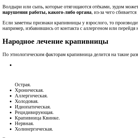
Волдыри или сыпь, которые отягощаются отёками, зудом може
нарушения работы, какого-либо органа
, из-за чего сбивает
Если заметны признаки крапивницы у взрослого, то производит
например, избавившись от контакта с аллергеном или перейдя 
Народное лечение крапивницы
По этиологическим факторам крапивница делится на такие раз
Острая.
Хроническая.
Аллергическая.
Холодовая.
Идиопатическая.
Рецидивирующая.
Крапивница Квинке.
Нервная.
Холинергическая.