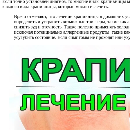
Если точно установлен диагноз, то многие виды крапивницы м
каждого вида крапивницы, которые можно излечить.
Врачи отмечают, что лечение крапивницы в домашних у
определить и устранить возможные триггеры, такие как
снизить зуд и отечность. Также полезно применять холо
исключая потенциально аллергенные продукты, такие как
усугубить состояние. Если симптомы не проходят или уху