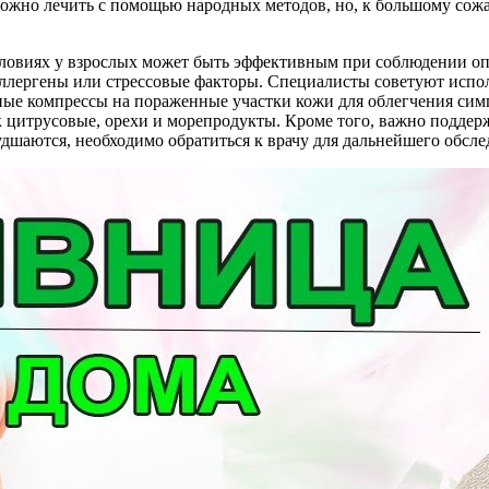
ожно лечить с помощью народных методов, но, к большому сожа
словиях у взрослых может быть эффективным при соблюдении оп
 аллергены или стрессовые факторы. Специалисты советуют исп
дные компрессы на пораженные участки кожи для облегчения сим
 цитрусовые, орехи и морепродукты. Кроме того, важно поддерж
дшаются, необходимо обратиться к врачу для дальнейшего обслед