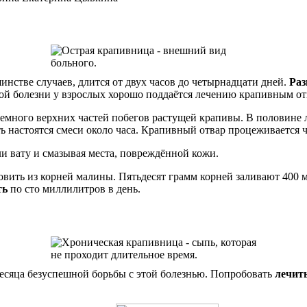
инстве случаев, длится от двух часов до четырнадцати дней.
Раз
той болезни у взрослых хорошо поддаётся лечению крапивным от
 немного верхних частей побегов растущей крапивы. В половине 
ать настоятся смеси около часа. Крапивный отвар процеживается 
ли вату и смазывая места, повреждённой кожи.
вить из корней малины. Пятьдесят грамм корней заливают 400 
ть
по сто миллилитров в день.
есяца безуспешной борьбы с этой болезнью. Попробовать
лечит