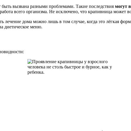
т быть вызвана разными проблемами. Такие последствия
могут в
ся работа всего организма. Не исключено, что крапивница может в
ь лечение дома можно лишь в том случае, когда это лёгкая форм
на диетическое меню.
новидности: