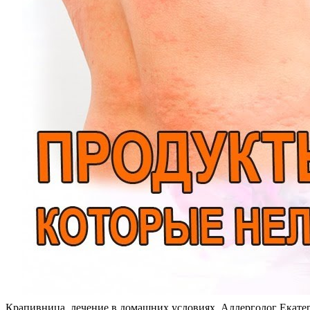
Крапивница, лечение в домашних условиях. Аллерголог Екат