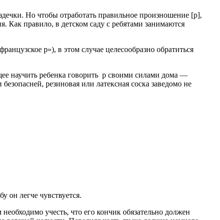
ечки. Но чтобы отработать правильное произношение [р],
. Как правило, в детском саду с ребятами занимаются
французское р»), в этом случае целесообразно обратиться
ющее научить ребенка говорить р своими силами дома —
 безопасней, резиновая или латексная соска заведомо не
у он легче чувствуется.
м необходимо учесть, что его кончик обязательно должен