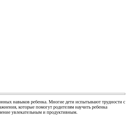
ионных навыков ребенка. Многие дети испытывают трудности с
ажнения, которые помогут родителям научить ребенка
учение увлекательным и продуктивным.