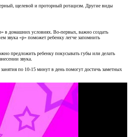
черный, щелевой и проторный ротацизм. Другие виды
» в домашних условиях. Во-первых, важно создать
ем звука «р» поможет ребенку легче запомнить
жно предложить ребенку покусывать губы или делать
знесении звука.
 занятия по 10-15 минут в день помогут достичь заметных