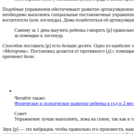
Подобные упражнения обеспечивают развитие артикуляционног
необходимо выполнять специальные постановочные упражнения.
воспитатели (или логопеды). Дома позаботиться об артикуляц
Самому за 1 день выучить ребенка говорить [р] правильно
за помощью к логопеду.
Способов поставить [р] есть больше десяти. Одно из наиболе
«Моторчик». Постановка делается от протяжного [д] с помощью
причинит боли.
Читайте также:
Физическое и психическое развитие ребенка в год и 2 ме
Совет
Упражнение лучше выполнять, лежа на спине, так как в т
Звук [р] — это вибрация, чтобы правильно его произнести, важ