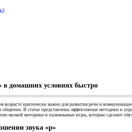
Ак3
» в домашних условиях быстро
ем возрасте критически важно для развития речи и коммуникац
в общении. В статье представлены эффективные методики и упр
итию мелкой моторики и пальчиковые игры, которые сделают об
ошении звука «р»