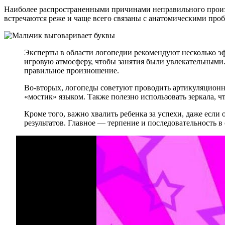
Наиболее распространенными причинами неправильного произн
встречаются реже и чаще всего связаны с анатомическими про
Эксперты в области логопедии рекомендуют несколько э
игровую атмосферу, чтобы занятия были увлекательными.
правильное произношение.
Во-вторых, логопеды советуют проводить артикуляцион
«мостик» языком. Также полезно использовать зеркала, ч
Кроме того, важно хвалить ребенка за успехи, даже если
результатов. Главное — терпение и последовательность в