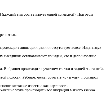
 [р’] (каждый вид соответствует одной согласной). При этом
рень языка.
происходит лишь один раз или отсутствует вовсе. Издать звук
ым наездники останавливают лошадей, что и дало название
. Вибрация происходит с участием глотки и задней части неба.
ой полости. Ребенок может сочетать «р» и «ль», произнося
зношение также известно как картавость.
ажение звука происходит из-за вибрации мягкого язычка.