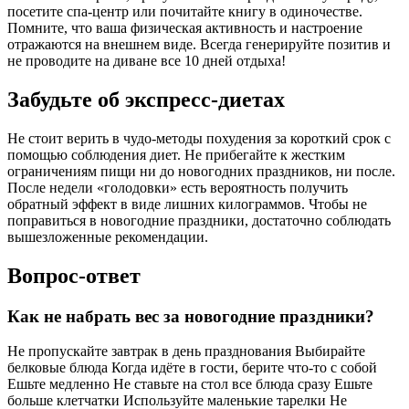
посетите спа-центр или почитайте книгу в одиночестве.
Помните, что ваша физическая активность и настроение
отражаются на внешнем виде. Всегда генерируйте позитив и
не проводите на диване все 10 дней отдыха!
Забудьте об экспресс-диетах
Не стоит верить в чудо-методы похудения за короткий срок с
помощью соблюдения диет. Не прибегайте к жестким
ограничениям пищи ни до новогодних праздников, ни после.
После недели «голодовки» есть вероятность получить
обратный эффект в виде лишних килограммов. Чтобы не
поправиться в новогодние праздники, достаточно соблюдать
вышезложенные рекомендации.
Вопрос-ответ
Как не набрать вес за новогодние праздники?
Не пропускайте завтрак в день празднования Выбирайте
белковые блюда Когда идёте в гости, берите что-то с собой
Ешьте медленно Не ставьте на стол все блюда сразу Ешьте
больше клетчатки Используйте маленькие тарелки Не