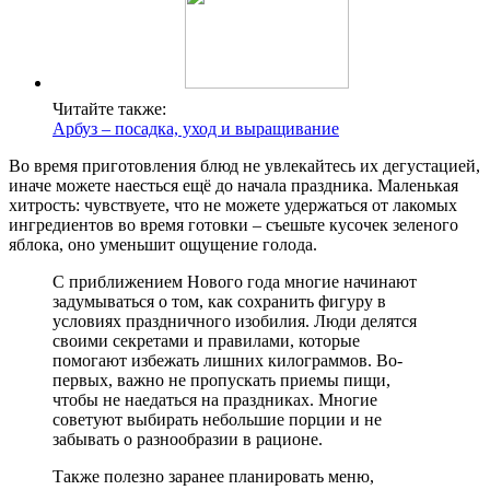
Читайте также:
Арбуз – посадка, уход и выращивание
Во время приготовления блюд не увлекайтесь их дегустацией,
иначе можете наесться ещё до начала праздника. Маленькая
хитрость: чувствуете, что не можете удержаться от лакомых
ингредиентов во время готовки ‒ съешьте кусочек зеленого
яблока, оно уменьшит ощущение голода.
С приближением Нового года многие начинают
задумываться о том, как сохранить фигуру в
условиях праздничного изобилия. Люди делятся
своими секретами и правилами, которые
помогают избежать лишних килограммов. Во-
первых, важно не пропускать приемы пищи,
чтобы не наедаться на праздниках. Многие
советуют выбирать небольшие порции и не
забывать о разнообразии в рационе.
Также полезно заранее планировать меню,