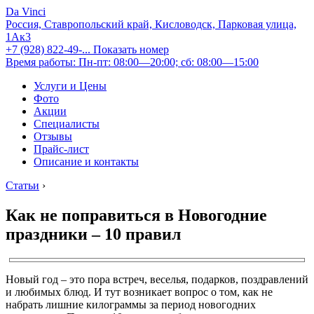
Da Vinci
Россия, Ставропольский край, Кисловодск, Парковая улица,
1Ак3
+7 (928) 822-49-...
Показать номер
Время работы: Пн-пт: 08:00—20:00; сб: 08:00—15:00
Услуги и Цены
Фото
Акции
Специалисты
Отзывы
Прайс-лист
Описание и контакты
Статьи
›
Как не поправиться в Новогодние
праздники – 10 правил
Новый год – это пора встреч, веселья, подарков, поздравлений
и любимых блюд. И тут возникает вопрос о том, как не
набрать лишние килограммы за период новогодних