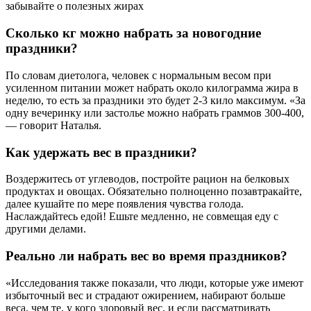
забывайте о полезных жирах
Сколько кг можно набрать за новогодние
праздники?
По словам диетолога, человек с нормальным весом при
усиленном питании может набрать около килограмма жира в
неделю, то есть за праздники это будет 2-3 кило максимум. «За
одну вечеринку или застолье можно набрать граммов 300-400,
— говорит Наталья.
Как удержать вес в праздники?
Воздержитесь от углеводов, постройте рацион на белковых
продуктах и овощах. Обязательно полноценно позавтракайте,
далее кушайте по мере появления чувства голода.
Наслаждайтесь едой! Ешьте медленно, не совмещая еду с
другими делами.
Реально ли набрать вес во время праздников?
«Исследования также показали, что люди, которые уже имеют
избыточный вес и страдают ожирением, набирают больше
веса, чем те, у кого здоровый вес, и если рассматривать