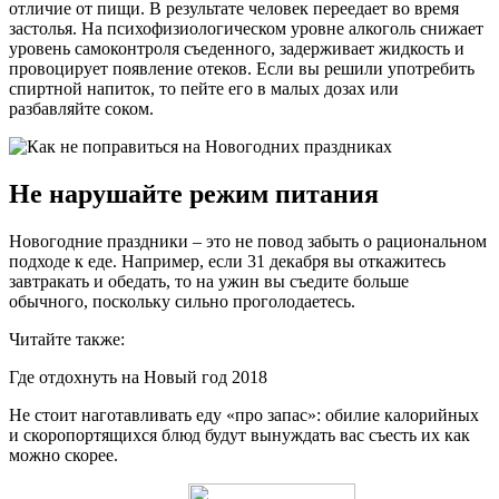
отличие от пищи. В результате человек переедает во время
застолья. На психофизиологическом уровне алкоголь снижает
уровень самоконтроля съеденного, задерживает жидкость и
провоцирует появление отеков. Если вы решили употребить
спиртной напиток, то пейте его в малых дозах или
разбавляйте соком.
Не нарушайте режим питания
Новогодние праздники ‒ это не повод забыть о рациональном
подходе к еде. Например, если 31 декабря вы откажитесь
завтракать и обедать, то на ужин вы съедите больше
обычного, поскольку сильно проголодаетесь.
Читайте также:
Где отдохнуть на Новый год 2018
Не стоит наготавливать еду «про запас»: обилие калорийных
и скоропортящихся блюд будут вынуждать вас съесть их как
можно скорее.