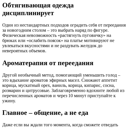
Обтягивающая одежда
дисциплинирует
Один из нестандартных подходов оградить себя от переедания
за новогодним столом ‒ это выбрать наряд по фигуре.
Физическая невозможность «растягнуть пуговичку» на
брюках или «ослабить поясок» на платье мотивируют не
увлекаться вкусностями и не раздувать желудок до
невероятных объемов.
Ароматерапия от переедания
Другой необычный метод, помогающий уменьшить голод ‒
это вдыхание ароматов эфирных масел. Снижают аппетит
корица, мускатный орех, ваниль, корица, кипарис, сосна,
розмарин и цитрусовые. Заблаговременно вдохните любой из
перечисленных ароматов и через 10 минут приступайте к
ужину.
Главное ‒ общение, а не еда
Даже если вы ждали того момента, когда сможете отведать