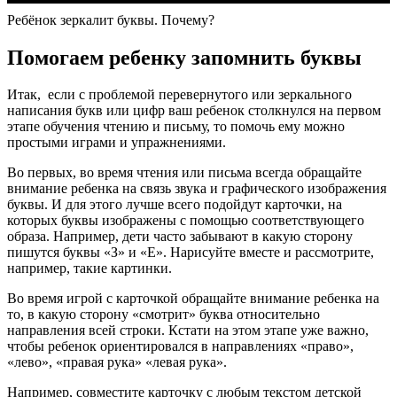
Ребёнок зеркалит буквы. Почему?
Помогаем ребенку запомнить буквы
Итак, если с проблемой перевернутого или зеркального
написания букв или цифр ваш ребенок столкнулся на первом
этапе обучения чтению и письму, то помочь ему можно
простыми играми и упражнениями.
Во первых, во время чтения или письма всегда обращайте
внимание ребенка на связь звука и графического изображения
буквы. И для этого лучше всего подойдут карточки, на
которых буквы изображены с помощью соответствующего
образа. Например, дети часто забывают в какую сторону
пишутся буквы «З» и «Е». Нарисуйте вместе и рассмотрите,
например, такие картинки.
Во время игрой с карточкой обращайте внимание ребенка на
то, в какую сторону «смотрит» буква относительно
направления всей строки. Кстати на этом этапе уже важно,
чтобы ребенок ориентировался в направлениях «право»,
«лево», «правая рука» «левая рука».
Например, совместите карточку с любым текстом детской