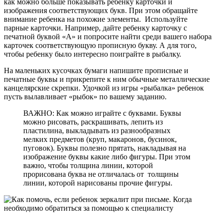
как можно больше показывать ребенку карточки и
изображения соответствующих букв. При этом обращайте
внимание ребенка на похожие элементы. Используйте
парные карточки. Например, дайте ребенку карточку с
печатной буквой «А» и попросите найти среди вашего набора
карточек соответствующую прописную букву. А для того,
чтобы ребенку было интересно поиграйте в рыбалку.
На маленьких кусочках бумаги напишите прописные и
печатные буквы и прикрепите к ним обычные металлические
канцелярские скрепки. Удочкой из игры «рыбалка» ребенок
пусть вылавливает «рыбок» по вашему заданию.
ВАЖНО: Как можно играйте с буквами. Буквы
можно рисовать, раскрашивать, лепить из
пластилина, выкладывать из разнообразных
мелких предметов (круп, макаронов, бусинок,
пуговок). Буквы полезно прятать, накладывая на
изображение буквы какие либо фигуры. При этом
важно, чтобы толщина линии, которой
прорисована буква не отличалась от толщины
линии, которой нарисованы прочие фигуры.