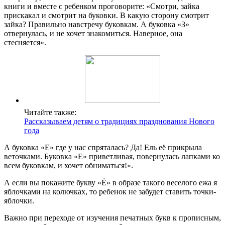
книги и вместе с ребенком проговорите: «Смотри, зайка
прискакал и смотрит на буковки. В какую сторону смотрит
зайка? Правильно навстречу буковкам. А буковка «З»
отвернулась, и не хочет знакомиться. Наверное, она
стесняется».
Читайте также:
Рассказываем детям о традициях празднования Нового
года
А буковка «Е» где у нас спряталась? Да! Ель её прикрыла
веточками. Буковка «Е» приветливая, повернулась лапками ко
всем буковкам, и хочет обниматься!».
А если вы покажите букву «Ё» в образе такого веселого ежа я
яблочками на колючках, то ребенок не забудет ставить точки-
яблочки.
Важно при переходе от изучения печатных букв к прописным,