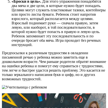
«Броски в цель».
Для этого упражнения понадобятся
два мяча и две цели, в которые нужно будет попадать.
Целями могут служить пластиковые тазики, контейнеры
или просто листы бумаги. Ребенок стоит напротив
взрослого, который располагается между целями.
Взрослый поднимает руки — сначала правую, затем
левую, или наоборот, в той последовательности, в
которой нужно будет попасть в правую и левую цель.
Ребенок запоминает эту последовательность и по
очереди бросает оба мяча. Игра проходит без речевых
инструкций.
Предпосылки к различным трудностям в овладении
письменной речью у ребенка можно заметить еще в
дошкольном возрасте. Чем раньше родители обратят внимание
на ошибки ребенка и помогут ему справиться с трудностями,
тем легче и быстрее удастся решить проблему. Это касается не
только зеркального написания букв и цифр, но и других
возможных трудностей.