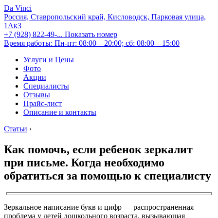
Da Vinci
Россия, Ставропольский край, Кисловодск, Парковая улица,
1Ак3
+7 (928) 822-49-...
Показать номер
Время работы: Пн-пт: 08:00—20:00; сб: 08:00—15:00
Услуги и Цены
Фото
Акции
Специалисты
Отзывы
Прайс-лист
Описание и контакты
Статьи
›
Как помочь, если ребенок зеркалит
при письме. Когда необходимо
обратиться за помощью к специалисту
Зеркальное написание букв и цифр — распространенная
проблема у детей дошкольного возраста, вызывающая