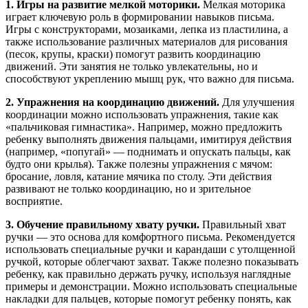
1. Игры на развитие мелкой моторики.
Мелкая моторика
играет ключевую роль в формировании навыков письма.
Игры с конструкторами, мозаиками, лепка из пластилина, а
также использование различных материалов для рисования
(песок, крупы, краски) помогут развить координацию
движений. Эти занятия не только увлекательны, но и
способствуют укреплению мышц рук, что важно для письма.
2. Упражнения на координацию движений.
Для улучшения
координации можно использовать упражнения, такие как
«пальчиковая гимнастика». Например, можно предложить
ребенку выполнять движения пальцами, имитируя действия
(например, «попугай» — поднимать и опускать пальцы, как
будто они крылья). Также полезны упражнения с мячом:
бросание, ловля, катание мячика по столу. Эти действия
развивают не только координацию, но и зрительное
восприятие.
3. Обучение правильному хвату ручки.
Правильный хват
ручки — это основа для комфортного письма. Рекомендуется
использовать специальные ручки и карандаши с утолщенной
ручкой, которые облегчают захват. Также полезно показывать
ребенку, как правильно держать ручку, используя наглядные
примеры и демонстрации. Можно использовать специальные
накладки для пальцев, которые помогут ребенку понять, как