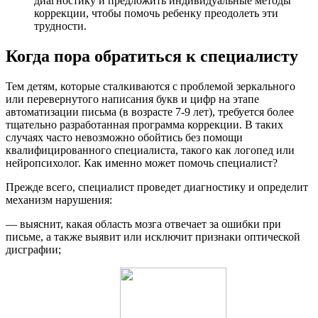
диагностику и предложить индивидуальные методы
коррекции, чтобы помочь ребенку преодолеть эти
трудности.
Когда пора обратиться к специалисту
Тем детям, которые сталкиваются с проблемой зеркального
или перевернутого написания букв и цифр на этапе
автоматизации письма (в возрасте 7-9 лет), требуется более
тщательно разработанная программа коррекции. В таких
случаях часто невозможно обойтись без помощи
квалифицированного специалиста, такого как логопед или
нейропсихолог. Как именно может помочь специалист?
Прежде всего, специалист проведет диагностику и определит
механизм нарушения:
— выяснит, какая область мозга отвечает за ошибки при
письме, а также выявит или исключит признаки оптической
дисграфии;