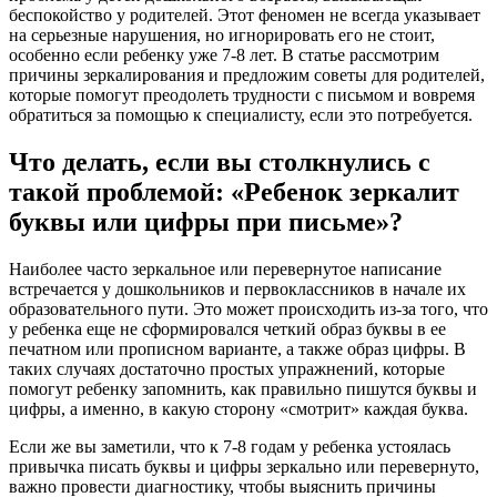
беспокойство у родителей. Этот феномен не всегда указывает
на серьезные нарушения, но игнорировать его не стоит,
особенно если ребенку уже 7-8 лет. В статье рассмотрим
причины зеркалирования и предложим советы для родителей,
которые помогут преодолеть трудности с письмом и вовремя
обратиться за помощью к специалисту, если это потребуется.
Что делать, если вы столкнулись с
такой проблемой: «Ребенок зеркалит
буквы или цифры при письме»?
Наиболее часто зеркальное или перевернутое написание
встречается у дошкольников и первоклассников в начале их
образовательного пути. Это может происходить из-за того, что
у ребенка еще не сформировался четкий образ буквы в ее
печатном или прописном варианте, а также образ цифры. В
таких случаях достаточно простых упражнений, которые
помогут ребенку запомнить, как правильно пишутся буквы и
цифры, а именно, в какую сторону «смотрит» каждая буква.
Если же вы заметили, что к 7-8 годам у ребенка устоялась
привычка писать буквы и цифры зеркально или перевернуто,
важно провести диагностику, чтобы выяснить причины