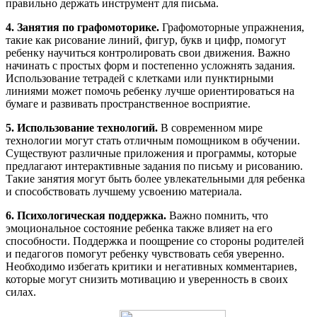
правильно держать инструмент для письма.
4. Занятия по графомоторике.
Графомоторные упражнения,
такие как рисование линий, фигур, букв и цифр, помогут
ребенку научиться контролировать свои движения. Важно
начинать с простых форм и постепенно усложнять задания.
Использование тетрадей с клетками или пунктирными
линиями может помочь ребенку лучше ориентироваться на
бумаге и развивать пространственное восприятие.
5. Использование технологий.
В современном мире
технологии могут стать отличным помощником в обучении.
Существуют различные приложения и программы, которые
предлагают интерактивные задания по письму и рисованию.
Такие занятия могут быть более увлекательными для ребенка
и способствовать лучшему усвоению материала.
6. Психологическая поддержка.
Важно помнить, что
эмоциональное состояние ребенка также влияет на его
способности. Поддержка и поощрение со стороны родителей
и педагогов помогут ребенку чувствовать себя уверенно.
Необходимо избегать критики и негативных комментариев,
которые могут снизить мотивацию и уверенность в своих
силах.