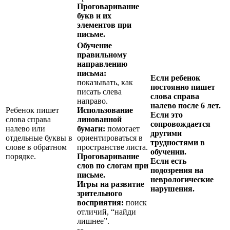
Проговаривание
букв и их
элементов при
письме.
Обучение
правильному
направлению
письма:
Если ребенок
показывать, как
постоянно пишет
писать слева
слова справа
направо.
налево после 6 лет.
Ребенок пишет
Использование
Если это
слова справа
линованной
сопровождается
налево или
бумаги:
помогает
другими
отдельные буквы в
ориентироваться в
трудностями в
слове в обратном
пространстве листа.
обучении.
порядке.
Проговаривание
Если есть
слов по слогам при
подозрения на
письме.
неврологические
Игры на развитие
нарушения.
зрительного
восприятия:
поиск
отличий, “найди
лишнее”.