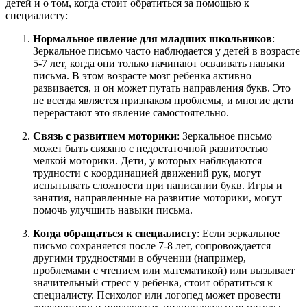
детей и о том, когда стоит обратиться за помощью к
специалисту:
Нормальное явление для младших школьников
:
Зеркальное письмо часто наблюдается у детей в возрасте
5-7 лет, когда они только начинают осваивать навыки
письма. В этом возрасте мозг ребенка активно
развивается, и он может путать направления букв. Это
не всегда является признаком проблемы, и многие дети
перерастают это явление самостоятельно.
Связь с развитием моторики
: Зеркальное письмо
может быть связано с недостаточной развитостью
мелкой моторики. Дети, у которых наблюдаются
трудности с координацией движений рук, могут
испытывать сложности при написании букв. Игры и
занятия, направленные на развитие моторики, могут
помочь улучшить навыки письма.
Когда обращаться к специалисту
: Если зеркальное
письмо сохраняется после 7-8 лет, сопровождается
другими трудностями в обучении (например,
проблемами с чтением или математикой) или вызывает
значительный стресс у ребенка, стоит обратиться к
специалисту. Психолог или логопед может провести