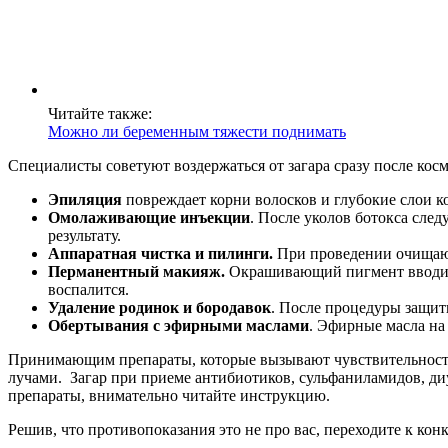
Читайте также:
Можно ли беременным тяжести поднимать
Специалисты советуют воздержаться от загара сразу после ко
Эпиляция
повреждает корни волосков и глубокие слои к
Омолаживающие инъекции
. После уколов ботокса след
результату.
Аппаратная чистка и пилинги.
При проведении очищающ
Перманентный макияж.
Окрашивающий пигмент вводится
воспалится.
Удаление родинок и бородавок
. После процедуры защит
Обертывания с эфирными маслами
. Эфирные масла на
Принимающим препараты, которые вызывают чувствительность 
лучами. Загар при приеме антибиотиков, сульфаниламидов, д
препараты, внимательно читайте инструкцию.
Решив, что противопоказания это не про вас, переходите к ко