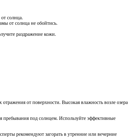
 от солнца.
амы от солнца не обойтись.
олучите раздражение кожи.
х отражения от поверхности. Высокая влажность возле озера
емя пребывания под солнцем. Используйте эффективные
ксперты рекомендуют загорать в утренние или вечерние