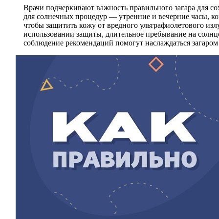
Врачи подчеркивают важность правильного загара для со
для солнечных процедур — утренние и вечерние часы, к
чтобы защитить кожу от вредного ультрафиолетового изл
использовании защиты, длительное пребывание на солн
соблюдение рекомендаций помогут наслаждаться загаром б