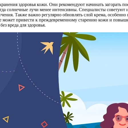
хранения здоровья кожи. Они рекомендуют начинать загорать по
огда солнечные лучи менее интенсивны. Специалисты советуют 
учения. Также важно регулярно обновлять слой крема, особенно
це может привести к преждевременному старению кожи и повыше
ез вреда для здоровья.