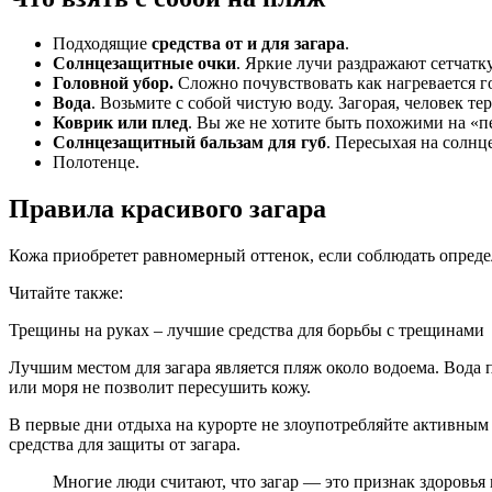
Подходящие
средства от и для загара
.
Солнцезащитные очки
. Яркие лучи раздражают сетчатку
Головной убор.
Сложно почувствовать как нагревается го
Вода
. Возьмите с собой чистую воду. Загорая, человек т
Коврик или плед
. Вы же не хотите быть похожими на «п
Солнцезащитный бальзам для губ
. Пересыхая на солнц
Полотенце.
Правила красивого загара
Кожа приобретет равномерный оттенок, если соблюдать опреде
Читайте также:
Трещины на руках – лучшие средства для борьбы с трещинами
Лучшим местом для загара является пляж около водоема. Вода 
или моря не позволит пересушить кожу.
В первые дни отдыха на курорте не злоупотребляйте активным
средства для защиты от загара.
Многие люди считают, что загар — это признак здоровья