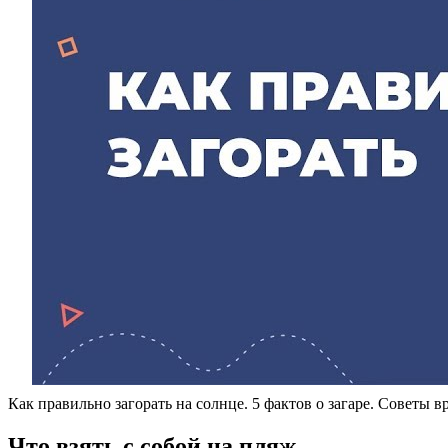
Как правильно загорать на солнце. 5 фактов о загаре. Советы в
Что взять с собой на пляж