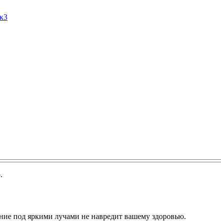
Ак3
.
ание под яркими лучами не навредит вашему здоровью.