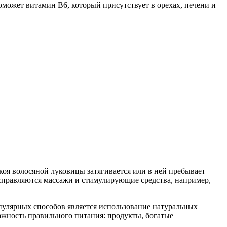
может витамин В6, который присутствует в орехах, печени и
покоя волосяной луковицы затягивается или в ней пребывает
 справляются массажи и стимулирующие средства, например,
пулярных способов является использование натуральных
ажность правильного питания: продукты, богатые