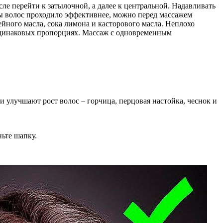
ле перейти к затылочной, а далее к центральной. Надавливать
ты волос проходило эффективнее, можно перед массажем
йного масла, сока лимона и касторового масла. Неплохо
 одинаковых пропорциях. Массаж с одновременным
 улучшают рост волос – горчица, перцовая настойка, чеснок и
ьте шапку.