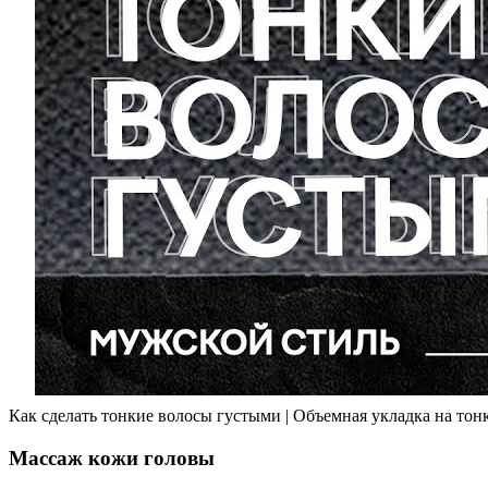
Как сделать тонкие волосы густыми | Объемная укладка на тон
Массаж кожи головы