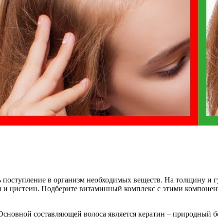
ь поступление в организм необходимых веществ. На толщину и 
ин и цистеин. Подберите витаминный комплекс с этими компоне
сновной составляющей волоса является кератин – природный б