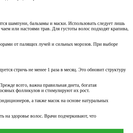
ятся шампуни, бальзамы и маски. Использовать следует лишь
чаем или настоями трав. Для густоты волос подходят крапива,
орами от палящих лучей и сильных морозов. При выборе
ется стричь не менее 1 раза в месяц. Это обновит структуру
режде всего, важна правильная диета, богатая
осяных фолликулов и стимулируют их рост.
ондиционеров, а также масок на основе натуральных
ь на здоровье волос. Врачи подчеркивают, что