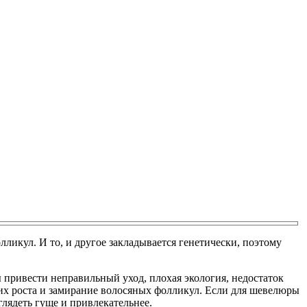
лликул. И то, и другое закладывается генетически, поэтому
 привести неправильный уход, плохая экология, недостаток
 их роста и замирание волосяных фолликул. Если для шевелюры
лядеть гуще и привлекательнее.