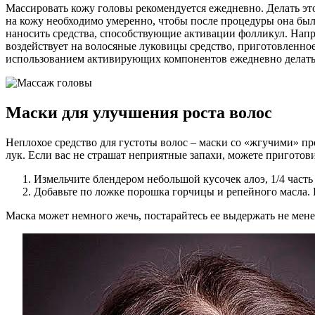
Массировать кожу головы рекомендуется ежедневно. Делать это
на кожу необходимо умеренно, чтобы после процедуры она был
наносить средства, способствующие активации фолликул. Напри
воздействует на волосяные луковицы средство, приготовленно
использованием активирующих компонентов ежедневно делать н
Маски для улучшения роста волос
Неплохое средство для густоты волос – маски со «жгучими» пр
лук. Если вас не страшат неприятные запахи, можете приготов
Измельчите блендером небольшой кусочек алоэ, 1/4 часть
Добавьте по ложке порошка горчицы и репейного масла. 
Маска может немного жечь, постарайтесь ее выдержать не мене