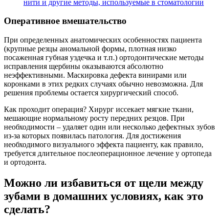
нити и другие методы, используемые в стоматологии
Оперативное вмешательство
При определенных анатомических особенностях пациента
(крупные резцы аномальной формы, плотная низко
посаженная губная уздечка и т.п.) ортодонтические методы
исправления щербины оказываются абсолютно
неэффективными. Маскировка дефекта винирами или
коронками в этих редких случаях обычно невозможна. Для
решения проблемы остается хирургический способ.
Как проходит операция? Хирург иссекает мягкие ткани,
мешающие нормальному росту передних резцов. При
необходимости – удаляет один или несколько дефектных зубов
из-за которых появилась патология. Для достижения
необходимого визуального эффекта пациенту, как правило,
требуется длительное послеоперационное лечение у ортопеда
и ортодонта.
Можно ли избавиться от щели между
зубами в домашних условиях, как это
сделать?