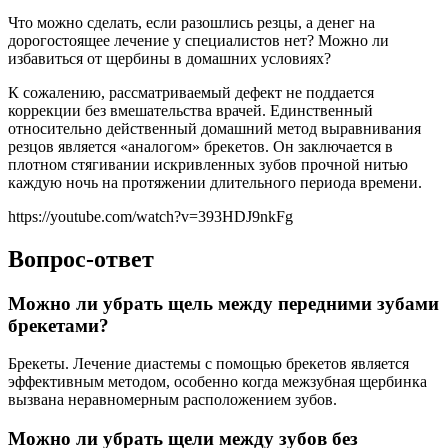
Что можно сделать, если разошлись резцы, а денег на
дорогостоящее лечение у специалистов нет? Можно ли
избавиться от щербины в домашних условиях?
К сожалению, рассматриваемый дефект не поддается
коррекции без вмешательства врачей. Единственный
относительно действенный домашний метод выравнивания
резцов является «аналогом» брекетов. Он заключается в
плотном стягивании искривленных зубов прочной нитью
каждую ночь на протяжении длительного периода времени.
https://youtube.com/watch?v=393HDJ9nkFg
Вопрос-ответ
Можно ли убрать щель между передними зубами
брекетами?
Брекеты. Лечение диастемы с помощью брекетов является
эффективным методом, особенно когда межзубная щербинка
вызвана неравномерным расположением зубов.
Можно ли убрать щели между зубов без