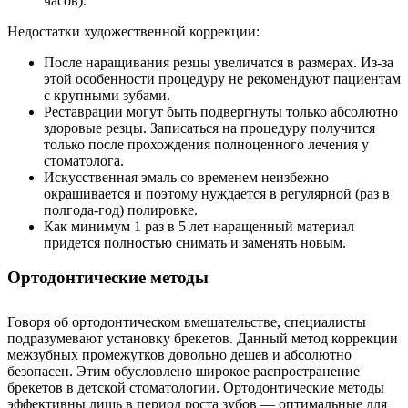
часов).
Недостатки художественной коррекции:
После наращивания резцы увеличатся в размерах. Из-за
этой особенности процедуру не рекомендуют пациентам
с крупными зубами.
Реставрации могут быть подвергнуты только абсолютно
здоровые резцы. Записаться на процедуру получится
только после прохождения полноценного лечения у
стоматолога.
Искусственная эмаль со временем неизбежно
окрашивается и поэтому нуждается в регулярной (раз в
полгода-год) полировке.
Как минимум 1 раз в 5 лет наращенный материал
придется полностью снимать и заменять новым.
Ортодонтические методы
Говоря об ортодонтическом вмешательстве, специалисты
подразумевают установку брекетов. Данный метод коррекции
межзубных промежутков довольно дешев и абсолютно
безопасен. Этим обусловлено широкое распространение
брекетов в детской стоматологии. Ортодонтические методы
эффективны лишь в период роста зубов — оптимальные для