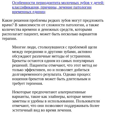
Особенности периодонтита молочных зубов у детей:
классификация, причины, лечение патологии
временных единиц
Какие решения проблемы редких зубов могут предложить
врачи? В зависимости от сложности патологии, а также
количества времени и денежных средств, которыми
располагает пациент, может быть несколько вариантов
терапии.
Многие люди, столкнувшиеся с проблемой щели
между передними и другими зубами, активно
обсуждают различные методы её устранения.
Брекеты остаются одним из самых популярных
решений. Пациенты отмечают, что этот метод не
только эффективен, но и позволяет добиться
долговременного результата. Однако процесс
ношения брекетов может быть длительным и
требует терпения.
Некоторые предпочитают альтернативные
варианты, такие как элайнеры, которые менее
заметны и удобны в использовании. Пользователи
отмечают, что они позволяют поддерживать более
эстетичный вид во время лечения.