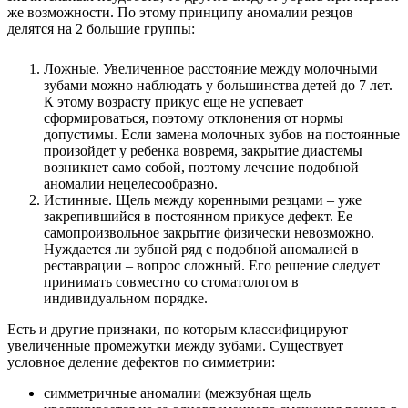
же возможности. По этому принципу аномалии резцов
делятся на 2 большие группы:
Ложные. Увеличенное расстояние между молочными
зубами можно наблюдать у большинства детей до 7 лет.
К этому возрасту прикус еще не успевает
сформироваться, поэтому отклонения от нормы
допустимы. Если замена молочных зубов на постоянные
произойдет у ребенка вовремя, закрытие диастемы
возникнет само собой, поэтому лечение подобной
аномалии нецелесообразно.
Истинные. Щель между коренными резцами – уже
закрепившийся в постоянном прикусе дефект. Ее
самопроизвольное закрытие физически невозможно.
Нуждается ли зубной ряд с подобной аномалией в
реставрации – вопрос сложный. Его решение следует
принимать совместно со стоматологом в
индивидуальном порядке.
Есть и другие признаки, по которым классифицируют
увеличенные промежутки между зубами. Существует
условное деление дефектов по симметрии:
симметричные аномалии (межзубная щель