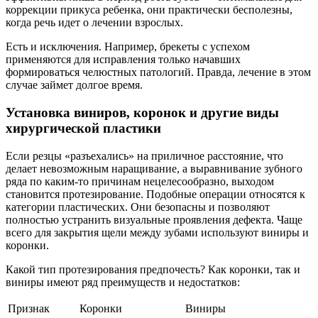
коррекции прикуса ребенка, они практически бесполезны,
когда речь идет о лечении взрослых.
Есть и исключения. Например, брекеты с успехом
применяются для исправления только начавших
формироваться челюстных патологий. Правда, лечение в этом
случае займет долгое время.
Установка виниров, коронок и другие виды
хирургической пластики
Если резцы «разъехались» на приличное расстояние, что
делает невозможным наращивание, а выравнивание зубного
ряда по каким-то причинам нецелесообразно, выходом
становится протезирование. Подобные операции относятся к
категории пластических. Они безопасны и позволяют
полностью устранить визуальные проявления дефекта. Чаще
всего для закрытия щели между зубами используют виниры и
коронки.
Какой тип протезирования предпочесть? Как коронки, так и
виниры имеют ряд преимуществ и недостатков:
Признак
Коронки
Виниры