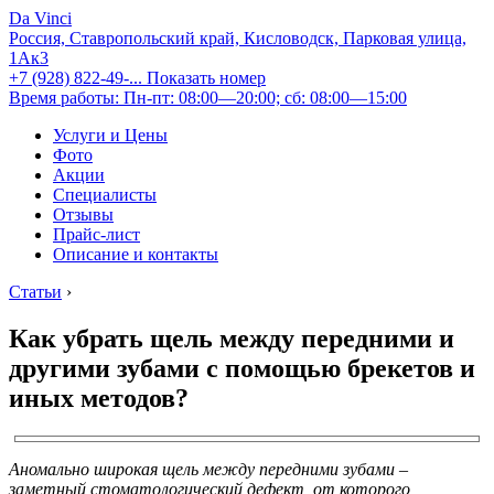
Da Vinci
Россия, Ставропольский край, Кисловодск, Парковая улица,
1Ак3
+7 (928) 822-49-...
Показать номер
Время работы: Пн-пт: 08:00—20:00; сб: 08:00—15:00
Услуги и Цены
Фото
Акции
Специалисты
Отзывы
Прайс-лист
Описание и контакты
Статьи
›
Как убрать щель между передними и
другими зубами с помощью брекетов и
иных методов?
Аномально широкая щель между передними зубами –
заметный стоматологический дефект, от которого