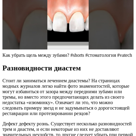
Как убрать щель между зубами? #shorts #стоматология #vatech
Разновидности диастем
Стоит ли заниматься лечением диастемы? На страницах
модных журналов легко найти фото знаменитостей, которые
могут избавиться от зазора между передними зубами или
тремы, но вместо этого предпочитающих делать из своего
недостатка «изюминку». Означает ли это, что можно
следовать примеру звезд и не задумываться о дорогостоящей
реставрации или протезировании резцов?
Дефект дефекту рознь. Существует несколько разновидностей
трем и диастем, и если некоторые из них не доставляют
значительных неудобств, то другие следует убрать при первой