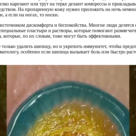
мелко нарезают или трут на терке делают компрессы и приклады
редством. На пропаренную кожу нужно приложить на ночь немно
, а если на ногах, то носки.
источником дискомфорта и беспокойства. Многие люди делятся 
 специальные пластыри и растворы, которые помогают размягчит
, которые, по их словам, тоже могут быть эффективными.
 только удалить шипицу, но и укрепить иммунитет, чтобы предо
рматологу, особенно если шипица вызывает боль или быстро раст