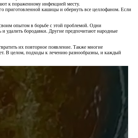
вают к пораженному инфекцией месту.
го приготовленной кашицы и обернуть все целлофаном. Если
своим опытом в борьбе с этой проблемой. Одни
ь и удалить бородавки. Другие предпочитают народные
твратить их повторное появление. Также многие
ет. В целом, подходы к лечению разнообразны, и каждый