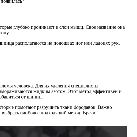
 появилась?
которые глубоко проникают в слои мышц. Свое название она
топу.
пица располагаются на подошвах ног или ладонях рук.
ломы человека. Для их удаления специалисты
замораживаются жидким азотом. Этот метод эффективен и
збавиться от шипиц.
которые помогают разрушить ткани бородавок. Важно
и выбрать наиболее подходящий метод. Врачи