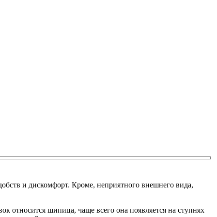
добств и дискомфорт. Кроме, неприятного внешнего вида,
вок относится шипица, чаще всего она появляется на ступнях