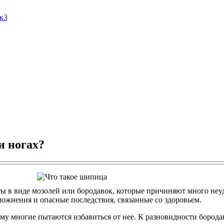
Ак3
и ногах?
ты в виде мозолей или бородавок, которые причиняют много неу
ложнения и опасные последствия, связанные со здоровьем.
ому многие пытаются избавиться от нее. К разновидности борода