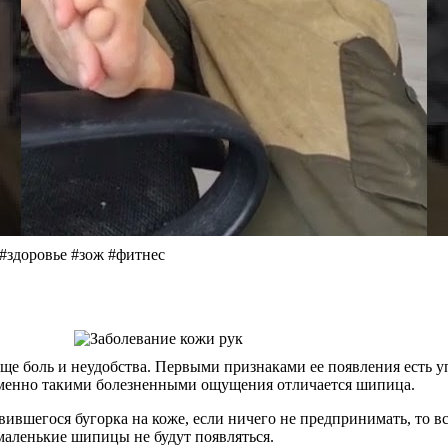
 #здоровье #зож #фитнес
ще боль и неудобства. Первыми признаками ее появления есть у
именно такими болезненными ощущения отличается шипица.
вившегося бугорка на коже, если ничего не предпринимать, то в
 маленькие шипицы не будут появляться.