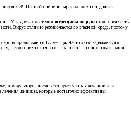
сь под кожей. По этой причине наросты плохо поддаются
ины. У тех, кто имеет
микротрещины на руках
или ногах есть
 ноги. Вирус отлично размножается во влажной среде, поэтому
 период продолжается 1,5 месяца. Часто люди заражаются в
ьзя, а если приходится надевать, то только после тщательной
муномодуляторы, после чего приступать к лечению или
в
лечения шипицы, которые достаточно эффективны: