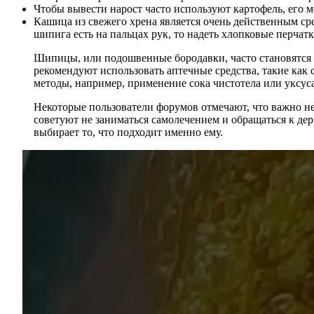
Чтобы вывести нарост часто используют картофель, его 
Кашица из свежего хрена является очень действенным с
шипига есть на пальцах рук, то надеть хлопковые перчатки
Шипицы, или подошвенные бородавки, часто становятся 
рекомендуют использовать аптечные средства, такие как
методы, например, применение сока чистотела или уксуса
Некоторые пользователи форумов отмечают, что важно не
советуют не заниматься самолечением и обращаться к де
выбирает то, что подходит именно ему.