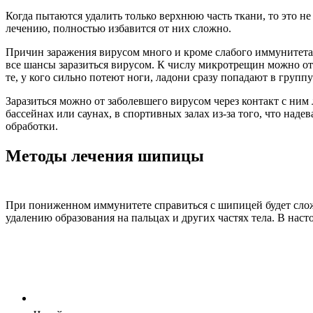
Когда пытаются удалить только верхнюю часть ткани, то это не
лечению, полностью избавится от них сложно.
Причин заражения вирусом много и кроме слабого иммунитета 
все шансы заразиться вирусом. К числу микротрещин можно от
те, у кого сильно потеют ноги, ладони сразу попадают в группу
Заразиться можно от заболевшего вирусом через контакт с ним
бассейнах или саунах, в спортивных залах из-за того, что над
обработки.
Методы лечения шипицы
При пониженном иммунитете справиться с шипицей будет слож
удалению образования на пальцах и других частях тела. В наст