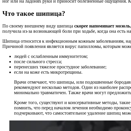
ног или на ладонях руки и приносит болезненные ощущения. Ка
Что такое шипица?
По своему внешнему виду шипица
скорее напоминает мозоль
получила из-за возникающей боли при ходьбе, когда она есть на
Шипица относится к инфекционным кожным заболеваниям, наро
Причиной появления является вирус папилломы, которым может
людей с ослабленным иммунитетом;
после сильного стресса;
перенесших тяжелое простудное заболевание;
если на коже есть микротрещины.
Врачи отмечают, что шипицы, или подошвенные бородав
рекомендуют несколько методов. Один из наиболее расп
минимально травматичен. Также врачи могут предложить 
Кроме того, существуют и консервативные методы, такие
помнить, что перед началом лечения необходимо проконс
подчеркивают, что самостоятельное удаление шипиц мож