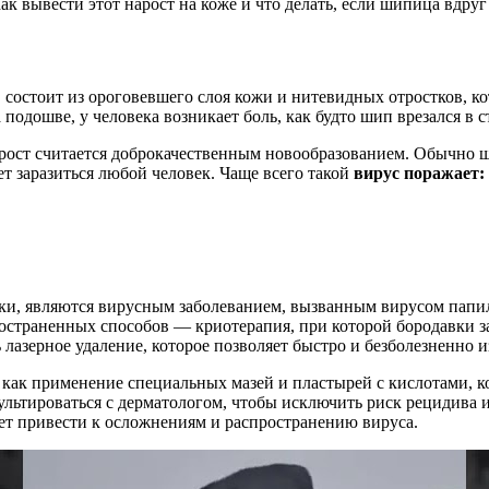
к вывести этот нарост на коже и что делать, если шипица вдруг
, состоит из ороговевшего слоя кожи и нитевидных отростков, 
 подошве, у человека возникает боль, как будто шип врезался в с
ст считается доброкачественным новообразованием. Обычно ши
 заразиться любой человек. Чаще всего такой
вирус поражает:
ки, являются вирусным заболеванием, вызванным вирусом папил
ространенных способов — криотерапия, при которой бородавки 
лазерное удаление, которое позволяет быстро и безболезненно и
 как применение специальных мазей и пластырей с кислотами, 
ультироваться с дерматологом, чтобы исключить риск рецидива 
ет привести к осложнениям и распространению вируса.