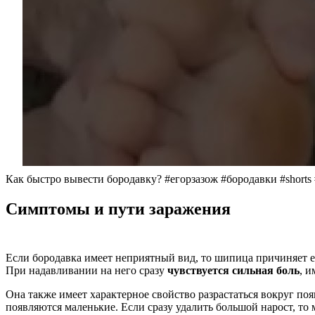
Как быстро вывести бородавку? #егорзазож #бородавки #shorts
Симптомы и пути заражения
Если бородавка имеет неприятный вид, то шипица причиняет е
При надавливании на него сразу
чувствуется сильная боль
, 
Она также имеет характерное свойство разрастаться вокруг поя
появляются маленькие. Если сразу удалить большой нарост, то