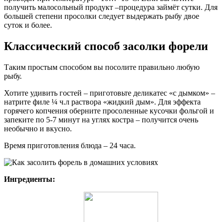
получить малосольный продукт –процедура займёт сутки. Для
большей степени просолки следует выдержать рыбу двое
суток и более.
Классический способ засолки форели
Таким простым способом вы посолите правильно любую
рыбу.
Хотите удивить гостей – приготовьте деликатес «с дымком» –
натрите филе ¼ ч.л раствора «жидкий дым». Для эффекта
горячего копчения оберните просоленные кусочки фольгой и
запеките по 5-7 минут на углях костра – получится очень
необычно и вкусно.
Время приготовления блюда – 24 часа.
Ингредиенты: