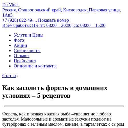
Da Vinci
Россия, Ставропольский край, Кисловодск, Парковая улица,
1Ак3
+7 (928) 822-49-...
Показать номер
Время работы: Пн-пт: 08:00—20:00; сб: 08:00—15:00
Услуги и Цены
Фото
Акции
Специалисты
Отзывы
Прайс-лист
Описание и контакты
Статьи
›
Как засолить форель в домашних
условиях – 5 рецептов
Форель, как и всякая красная рыба –украшение любого
застолья. Малосольные и ароматные закуски подают на
бутербродах с зелёным маслом, канапе, в тарталетках с сыром