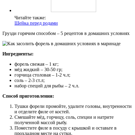
Читайте также:
Шейка перед родами
Грузди горячим способом – 5 рецептов в домашних условиях
Ингредиенты:
форель свежая – 1 кг;
мёд жидкий – 30-50 гр;
горчица столовая – 1-2 ч.л;
соль – 2-3 ст.л;
набор специй для рыбы – 2 ч.л.
Способ приготовления:
Тушки форели промойте, удалите головы, внутренности
и отделите филе от костей.
Смешайте мёд, горчицу, соль, специи и натрите
полученной массой рыбу.
Поместите филе в посуду с крышкой и оставьте в
прохладном месте на сутки.