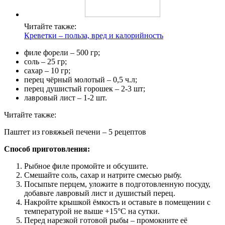
Читайте также:
Креветки – польза, вред и калорийность
филе форели – 500 гр;
соль – 25 гр;
сахар – 10 гр;
перец чёрный молотый – 0,5 ч.л;
перец душистый горошек – 2-3 шт;
лавровый лист – 1-2 шт.
Читайте также:
Паштет из говяжьей печени – 5 рецептов
Способ приготовления:
Рыбное филе промойте и обсушите.
Смешайте соль, сахар и натрите смесью рыбу.
Посыпьте перцем, уложите в подготовленную посуду,
добавьте лавровый лист и душистый перец.
Накройте крышкой ёмкость и оставьте в помещении с
температурой не выше +15°С на сутки.
Перед нарезкой готовой рыбы – промокните её