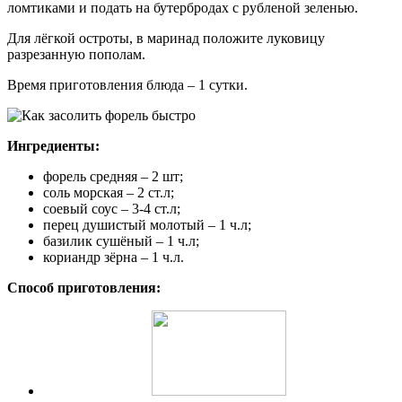
ломтиками и подать на бутербродах с рубленой зеленью.
Для лёгкой остроты, в маринад положите луковицу
разрезанную пополам.
Время приготовления блюда – 1 сутки.
Ингредиенты:
форель средняя – 2 шт;
соль морская – 2 ст.л;
соевый соус – 3-4 ст.л;
перец душистый молотый – 1 ч.л;
базилик сушёный – 1 ч.л;
кориандр зёрна – 1 ч.л.
Способ приготовления: