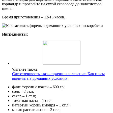
кориандр и прогрейте на сухой сковороде до золотистого
цвета.
Время приготовления – 12-15 часов.
Ингредиенты:
Читайте также:
Слезоточивость глаз – причины и лечение. Как и чем
вылечить в домашних условиях
филе форели с кожей – 600 гр;
соль – 2 ст.л;
сахар – 1 ст.л;
томатная паста – 1 ст.л;
натёртый корень имбиря – 1 ст.л;
масло растительное – 2 ст.л;