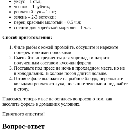
уксус – 1 ст.л;
чеснок – 1 зубчик;
репчатый лук – 1 шт;
зелень – 2-3 веточки;
перец красный молотый – 0,5 ч.л;
специи для корейской моркови – 1 ч.л.
Способ приготовления:
Филе рыбы с кожей промойте, обсушите и нарежьте
поперёк тонкими полосками.
Смешайте ингредиенты для маринада и натрите
полученным составом кусочки форели.
Поставьте под пресс на ночь в прохладном месте, но не
в холодильник. В холоде посол длится дольше.
Готовое филе выложите на рыбное блюдо, переложите
кольцами репчатого лука, посыпьте зеленью и подавайте
к столу.
Надеемся, теперь у вас не осталось вопросов о том, как
засолить форель в домашних условиях.
Приятного аппетита!
Вопрос-ответ