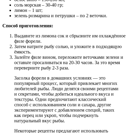
соль морская – 30-40 гр;
лимон – 1 шт;
зелень розмарина и петрушки – по 2 веточки.
Способ приготовления:
Выдавите из лимона сок и сбрызните им охлаждённое
филе форели.
Затем натрите рыбу солью, и уложите в подходящую
ёмкость.
Залейте филе вином, переложите веточками зелени и
оставьте просаливаться на 20-30 часов. За это время
переверните рыбу 2-3 раза.
Засолка форели в домашних условиях — это
популярный процесс, который привлекает многих
любителей рыбы. Люди делятся своими рецептами
и секретами, чтобы добиться идеального вкуса и
текстуры. Одни предпочитают классический
способ с использованием соли и сахара, другие
экспериментируют с добавлением специй, таких
как перец или укроп, чтобы подчеркнуть
натуральный вкус рыбы.
Некоторые рецепты предлагают использовать