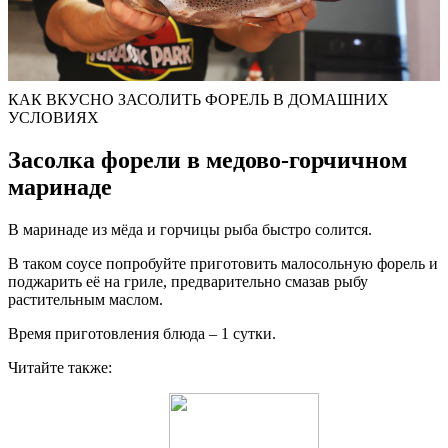
КАК ВКУСНО ЗАСОЛИТЬ ФОРЕЛЬ В ДОМАШНИХ
УСЛОВИЯХ
Засолка форели в медово-горчичном
маринаде
В маринаде из мёда и горчицы рыба быстро солится.
В таком соусе попробуйте приготовить малосольную форель и
поджарить её на гриле, предварительно смазав рыбу
растительным маслом.
Время приготовления блюда – 1 сутки.
Читайте также: